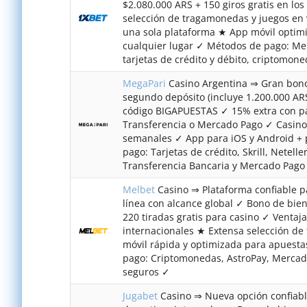
$2.080.000 ARS + 150 giros gratis en lo
selección de tragamonedas y juegos en 
una sola plataforma ★ App móvil optimi
cualquier lugar ✓ Métodos de pago: Mer
tarjetas de crédito y débito, criptomoned
MegaPari
Casino Argentina ⇒ Gran bono
segundo depósito (incluye 1.200.000 ARS
código BIGAPUESTAS ✓ 15% extra con pa
Transferencia o Mercado Pago ✓ Casino
semanales ✓ App para iOS y Android + 
pago: Tarjetas de crédito, Skrill, Netell
Transferencia Bancaria y Mercado Pago
Melbet
Casino ⇒ Plataforma confiable p
línea con alcance global ✓ Bono de bie
220 tiradas gratis para casino ✓ Ventaj
internacionales ★ Extensa selección de
móvil rápida y optimizada para apuesta
pago: Criptomonedas, AstroPay, Mercado
seguros ✓
Jugabet
Casino ⇒ Nueva opción confiable