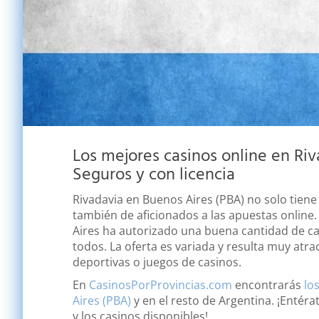
Los mejores casinos online en Riv
Seguros y con licencia
Rivadavia en Buenos Aires (PBA) no solo tiene
también de aficionados a las apuestas online.
Aires ha autorizado una buena cantidad de cas
todos. La oferta es variada y resulta muy atr
deportivas o juegos de casinos.
En
CasinosPorProvincias.com
encontrarás
lo
Aires (PBA)
y en el resto de Argentina. ¡Entéra
y los casinos disponibles!