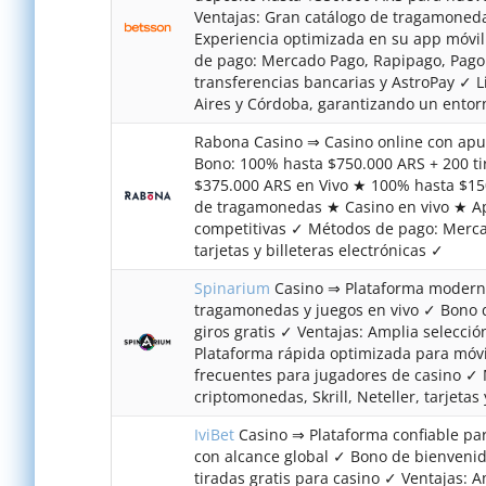
Ventajas: Gran catálogo de tragamoneda
Experiencia optimizada en su app móvi
de pago: Mercado Pago, Rapipago, Pago Fá
transferencias bancarias y AstroPay ✓ L
Aires y Córdoba, garantizando un entor
Rabona Casino ⇒ Casino online con apue
Bono: 100% hasta $750.000 ARS + 200 ti
$375.000 ARS en Vivo ★ 100% hasta $15
de tragamonedas ★ Casino en vivo ★ Ap
competitivas ✓ Métodos de pago: Merca
tarjetas y billeteras electrónicas ✓
Spinarium
Casino ⇒ Plataforma moderna
tragamonedas y juegos en vivo ✓ Bono d
giros gratis ✓ Ventajas: Amplia selecci
Plataforma rápida optimizada para móvi
frecuentes para jugadores de casino ✓
criptomonedas, Skrill, Neteller, tarjeta
IviBet
Casino ⇒ Plataforma confiable par
con alcance global ✓ Bono de bienveni
tiradas gratis para casino ✓ Ventajas: 