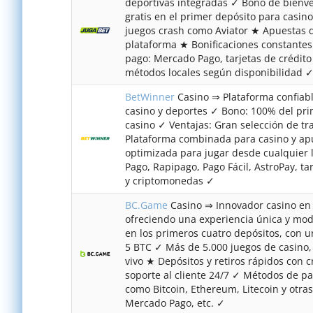
deportivas integradas ✓ Bono de bienve
gratis en el primer depósito para casi
juegos crash como Aviator ★ Apuestas 
plataforma ★ Bonificaciones constante
pago: Mercado Pago, tarjetas de crédito 
métodos locales según disponibilidad 
BetWinner
Casino ⇒ Plataforma confiab
casino y deportes ✓ Bono: 100% del pri
casino ✓ Ventajas: Gran selección de t
Plataforma combinada para casino y ap
optimizada para jugar desde cualquier
Pago, Rapipago, Pago Fácil, AstroPay, tarj
y criptomonedas ✓
BC.Game
Casino ⇒ Innovador casino en
ofreciendo una experiencia única y mo
en los primeros cuatro depósitos, con
5 BTC ✓ Más de 5.000 juegos de casino
vivo ★ Depósitos y retiros rápidos con
soporte al cliente 24/7 ✓ Métodos de p
como Bitcoin, Ethereum, Litecoin y otr
Mercado Pago, etc. ✓