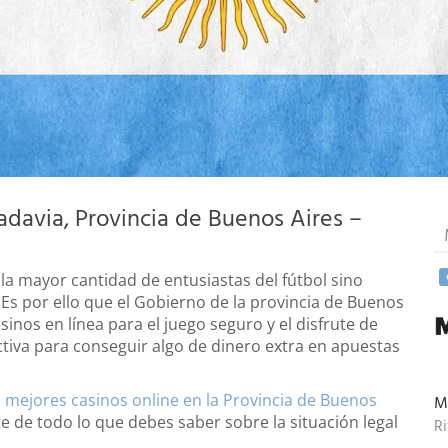
adavia, Provincia de Buenos Aires –
 la mayor cantidad de entusiastas del fútbol sino
 Es por ello que el Gobierno de la provincia de Buenos
inos en línea para el juego seguro y el disfrute de
activa para conseguir algo de dinero extra en apuestas
s mejores casinos online en la Provincia de Buenos
M
te de todo lo que debes saber sobre la situación legal
R