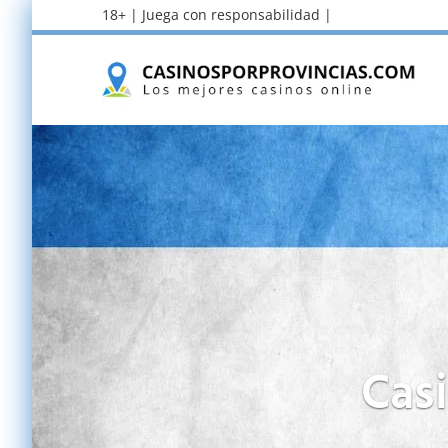
Skip
18+ | Juega con responsabilidad |
to
main
content
Cas