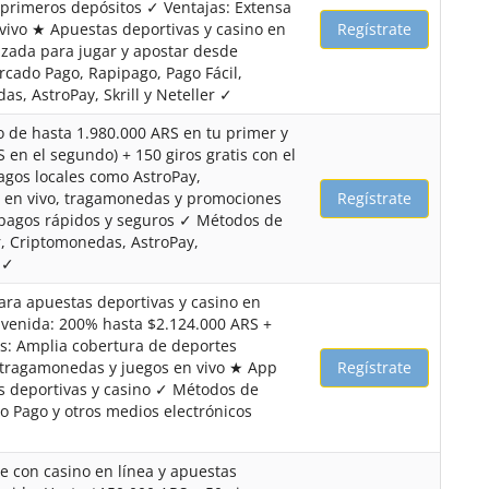
s primeros depósitos ✓ Ventajas: Extensa
vivo ★ Apuestas deportivas y casino en
Regístrate
zada para jugar y apostar desde
cado Pago, Rapipago, Pago Fácil,
as, AstroPay, Skrill y Neteller ✓
 de hasta 1.980.000 ARS en tu primer y
 en el segundo) + 150 giros gratis con el
gos locales como AstroPay,
 en vivo, tragamonedas y promociones
Regístrate
pagos rápidos y seguros ✓ Métodos de
er, Criptomonedas, AstroPay,
 ✓
ara apuestas deportivas y casino en
nvenida: 200% hasta $2.124.000 ARS +
as: Amplia cobertura de deportes
 tragamonedas y juegos en vivo ★ App
Regístrate
s deportivas y casino ✓ Métodos de
 Pago y otros medios electrónicos
 con casino en línea y apuestas