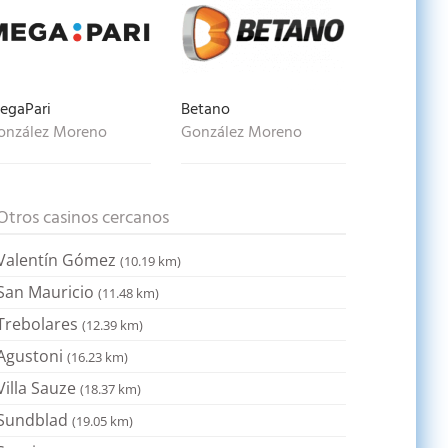
egaPari
Betano
onzález Moreno
González Moreno
Otros casinos cercanos
Valentín Gómez
(10.19 km)
San Mauricio
(11.48 km)
Trebolares
(12.39 km)
Agustoni
(16.23 km)
Villa Sauze
(18.37 km)
Sundblad
(19.05 km)