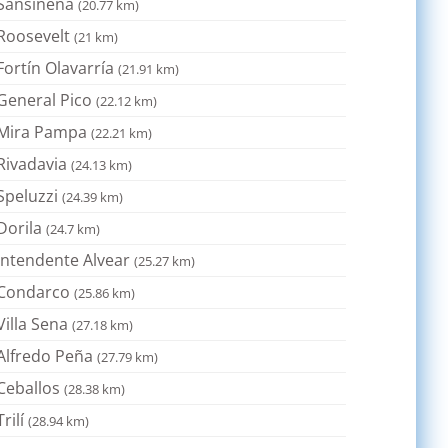
Sansinena
(20.77 km)
Roosevelt
(21 km)
Fortín Olavarría
(21.91 km)
General Pico
(22.12 km)
Mira Pampa
(22.21 km)
Rivadavia
(24.13 km)
Speluzzi
(24.39 km)
Dorila
(24.7 km)
Intendente Alvear
(25.27 km)
Condarco
(25.86 km)
Villa Sena
(27.18 km)
Alfredo Peña
(27.79 km)
Ceballos
(28.38 km)
Trilí
(28.94 km)