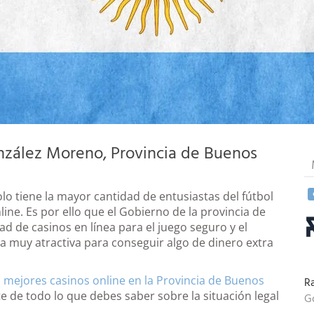
nzález Moreno, Provincia de Buenos
o tiene la mayor cantidad de entusiastas del fútbol
ine. Es por ello que el Gobierno de la provincia de
 de casinos en línea para el juego seguro y el
lta muy atractiva para conseguir algo de dinero extra
s mejores casinos online en la Provincia de Buenos
R
te de todo lo que debes saber sobre la situación legal
G