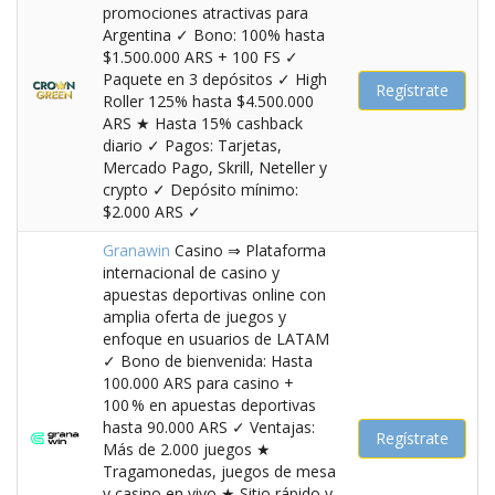
promociones atractivas para
Argentina ✓ Bono: 100% hasta
$1.500.000 ARS + 100 FS ✓
Paquete en 3 depósitos ✓ High
Regístrate
Roller 125% hasta $4.500.000
ARS ★ Hasta 15% cashback
diario ✓ Pagos: Tarjetas,
Mercado Pago, Skrill, Neteller y
crypto ✓ Depósito mínimo:
$2.000 ARS ✓
Granawin
Casino ⇒ Plataforma
internacional de casino y
apuestas deportivas online con
amplia oferta de juegos y
enfoque en usuarios de LATAM
✓ Bono de bienvenida: Hasta
100.000 ARS para casino +
100 % en apuestas deportivas
hasta 90.000 ARS ✓ Ventajas:
Regístrate
Más de 2.000 juegos ★
Tragamonedas, juegos de mesa
y casino en vivo ★ Sitio rápido y