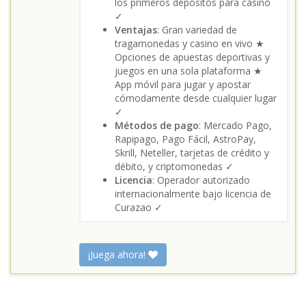
los primeros depósitos para casino
✓
Ventajas
: Gran variedad de
tragamonedas y casino en vivo ★
Opciones de apuestas deportivas y
juegos en una sola plataforma ★
App móvil para jugar y apostar
cómodamente desde cualquier lugar
✓
Métodos de pago
: Mercado Pago,
Rapipago, Pago Fácil, AstroPay,
Skrill, Neteller, tarjetas de crédito y
débito, y criptomonedas ✓
Licencia
: Operador autorizado
internacionalmente bajo licencia de
Curazao ✓
¡Juega ahora!