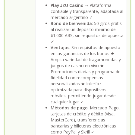
PlayUZU Casino
⇒ Plataforma
confiable y transparente, adaptada al
mercado argentino ✓
Bono de bienvenida
: 50 giros gratis
al realizar un depósito mínimo de
$1.000 ARS, sin requisitos de apuesta
✓
Ventajas
: Sin requisitos de apuesta
en las ganancias de los bonos ★
Amplia variedad de tragamonedas y
juegos de casino en vivo ★
Promociones diarias y programa de
fidelidad con recompensas
personalizadas ★ Interfaz
optimizada para dispositivos
móviles, permitiendo jugar desde
cualquier lugar ✓
Métodos de pago
: Mercado Pago,
tarjetas de crédito y débito (Visa,
MasterCard), transferencias
bancarias y billeteras electrónicas
como PayPal y Skrill ✓