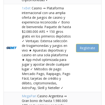
1xBet
Casino ⇒ Plataforma
internacional con una amplia
oferta de juegos de casino y
experiencia reconocida ✓ Bono
de bienvenida: Paquete de hasta
$2.080.000 ARS + 150 giros
gratis en los primeros depósitos
✓ Ventajas: Extensa selección
de tragamonedas y juegos en
Regístrate
vivo ★ Apuestas deportivas y
casino en una sola plataforma
★ App móvil optimizada para
jugar y apostar desde cualquier
lugar ✓ Métodos de pago:
Mercado Pago, Rapipago, Pago
Fácil, tarjetas de crédito y
débito, criptomonedas,
AstroPay, Skrill y Neteller ✓
MegaPari
Casino Argentina ⇒
Gran bono de hasta 1.980.000