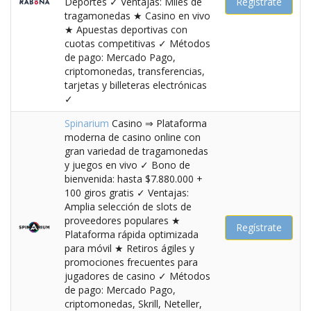
Deportes ✓ Ventajas: Miles de
Regístrate
tragamonedas ★ Casino en vivo
★ Apuestas deportivas con
cuotas competitivas ✓ Métodos
de pago: Mercado Pago,
criptomonedas, transferencias,
tarjetas y billeteras electrónicas
✓
Spinarium
Casino ⇒ Plataforma
moderna de casino online con
gran variedad de tragamonedas
y juegos en vivo ✓ Bono de
bienvenida: hasta $7.880.000 +
100 giros gratis ✓ Ventajas:
Amplia selección de slots de
proveedores populares ★
Regístrate
Plataforma rápida optimizada
para móvil ★ Retiros ágiles y
promociones frecuentes para
jugadores de casino ✓ Métodos
de pago: Mercado Pago,
criptomonedas, Skrill, Neteller,