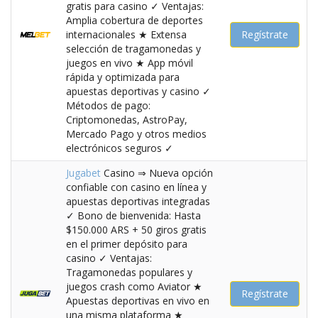
gratis para casino ✓ Ventajas:
Amplia cobertura de deportes
internacionales ★ Extensa
Regístrate
selección de tragamonedas y
juegos en vivo ★ App móvil
rápida y optimizada para
apuestas deportivas y casino ✓
Métodos de pago:
Criptomonedas, AstroPay,
Mercado Pago y otros medios
electrónicos seguros ✓
Jugabet
Casino ⇒ Nueva opción
confiable con casino en línea y
apuestas deportivas integradas
✓ Bono de bienvenida: Hasta
$150.000 ARS + 50 giros gratis
en el primer depósito para
casino ✓ Ventajas:
Tragamonedas populares y
juegos crash como Aviator ★
Regístrate
Apuestas deportivas en vivo en
una misma plataforma ★