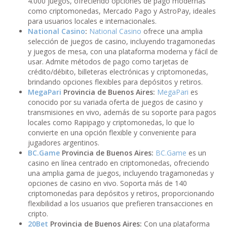
4.000 juegos, ofreciendo opciones de pago modernas
como criptomonedas, Mercado Pago y AstroPay, ideales
para usuarios locales e internacionales.
National Casino
:
National Casino
ofrece una amplia
selección de juegos de casino, incluyendo tragamonedas
y juegos de mesa, con una plataforma moderna y fácil de
usar. Admite métodos de pago como tarjetas de
crédito/débito, billeteras electrónicas y criptomonedas,
brindando opciones flexibles para depósitos y retiros.
MegaPari
Provincia de Buenos Aires:
MegaPari
es
conocido por su variada oferta de juegos de casino y
transmisiones en vivo, además de su soporte para pagos
locales como Rapipago y criptomonedas, lo que lo
convierte en una opción flexible y conveniente para
jugadores argentinos.
BC.Game
Provincia de Buenos Aires:
BC.Game
es un
casino en línea centrado en criptomonedas, ofreciendo
una amplia gama de juegos, incluyendo tragamonedas y
opciones de casino en vivo. Soporta más de 140
criptomonedas para depósitos y retiros, proporcionando
flexibilidad a los usuarios que prefieren transacciones en
cripto.
20Bet
Provincia de Buenos Aires:
Con una plataforma