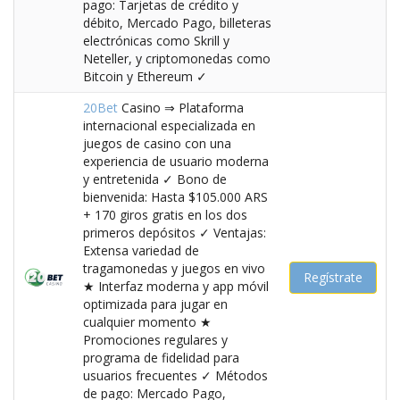
pago: Tarjetas de crédito y
débito, Mercado Pago, billeteras
electrónicas como Skrill y
Neteller, y criptomonedas como
Bitcoin y Ethereum ✓
20Bet
Casino ⇒ Plataforma
internacional especializada en
juegos de casino con una
experiencia de usuario moderna
y entretenida ✓ Bono de
bienvenida: Hasta $105.000 ARS
+ 170 giros gratis en los dos
primeros depósitos ✓ Ventajas:
Extensa variedad de
tragamonedas y juegos en vivo
Regístrate
★ Interfaz moderna y app móvil
optimizada para jugar en
cualquier momento ★
Promociones regulares y
programa de fidelidad para
usuarios frecuentes ✓ Métodos
de pago: Mercado Pago,