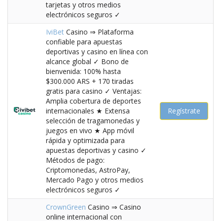
tarjetas y otros medios
electrónicos seguros ✓
IviBet
Casino ⇒ Plataforma
confiable para apuestas
deportivas y casino en línea con
alcance global ✓ Bono de
bienvenida: 100% hasta
$300.000 ARS + 170 tiradas
gratis para casino ✓ Ventajas:
Amplia cobertura de deportes
internacionales ★ Extensa
Regístrate
selección de tragamonedas y
juegos en vivo ★ App móvil
rápida y optimizada para
apuestas deportivas y casino ✓
Métodos de pago:
Criptomonedas, AstroPay,
Mercado Pago y otros medios
electrónicos seguros ✓
CrownGreen
Casino ⇒ Casino
online internacional con