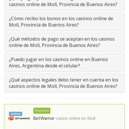
casinos online de Moll, Provincia de Buenos Aires?
¿Cómo recibo los bonos en los casinos online de
Moll, Provincia de Buenos Aires?
¿Qué métodos de pago se aceptan en los casinos
online de Moll, Provincia de Buenos Aires?
¿Puedo jugar en los casinos online en Buenos
Aires, Argentina desde el celular?
¿Qué aspectos legales debo tener en cuenta en los
casinos online de Moll, Provincia de Buenos Aires?
Premium
online
BetWarrior
casino online en
Moll