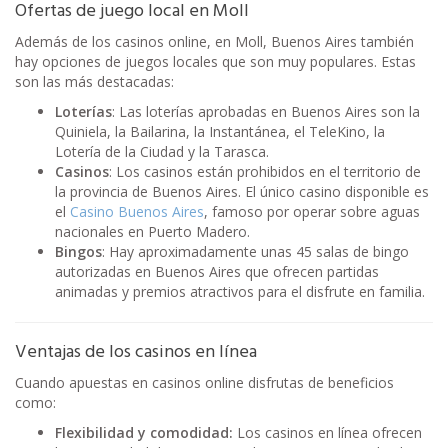
Ofertas de juego local en Moll
Además de los casinos online, en Moll, Buenos Aires también
hay opciones de juegos locales que son muy populares. Estas
son las más destacadas:
Loterías
: Las loterías aprobadas en Buenos Aires son la
Quiniela, la Bailarina, la Instantánea, el TeleKino, la
Lotería de la Ciudad y la Tarasca.
Casinos
: Los casinos están prohibidos en el territorio de
la provincia de Buenos Aires. El único casino disponible es
el
Casino Buenos Aires
, famoso por operar sobre aguas
nacionales en Puerto Madero.
Bingos
: Hay aproximadamente unas 45 salas de bingo
autorizadas en Buenos Aires que ofrecen partidas
animadas y premios atractivos para el disfrute en familia.
Ventajas de los casinos en línea
Cuando apuestas en casinos online disfrutas de beneficios
como:
Flexibilidad y comodidad:
Los casinos en línea ofrecen