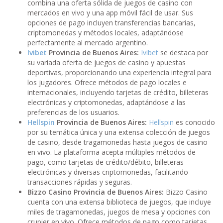
combina una oferta sólida de juegos de casino con
mercados en vivo y una app móvil fácil de usar. Sus
opciones de pago incluyen transferencias bancarias,
criptomonedas y métodos locales, adaptándose
perfectamente al mercado argentino.
Ivibet
Provincia de Buenos Aires:
Ivibet
se destaca por
su variada oferta de juegos de casino y apuestas
deportivas, proporcionando una experiencia integral para
los jugadores. Ofrece métodos de pago locales e
internacionales, incluyendo tarjetas de crédito, billeteras
electrónicas y criptomonedas, adaptándose a las
preferencias de los usuarios.
Hellspin
Provincia de Buenos Aires:
Hellspin
es conocido
por su temática única y una extensa colección de juegos
de casino, desde tragamonedas hasta juegos de casino
en vivo. La plataforma acepta múltiples métodos de
pago, como tarjetas de crédito/débito, billeteras
electrónicas y diversas criptomonedas, facilitando
transacciones rápidas y seguras.
Bizzo Casino Provincia de Buenos Aires:
Bizzo Casino
cuenta con una extensa biblioteca de juegos, que incluye
miles de tragamonedas, juegos de mesa y opciones con
crupier en vivo. Ofrece métodos de pago como tarjetas