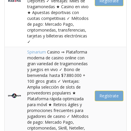
Deportes ✓ Ventajas: Miles de
Regístrate
tragamonedas ★ Casino en vivo
★ Apuestas deportivas con
cuotas competitivas ✓ Métodos
de pago: Mercado Pago,
criptomonedas, transferencias,
tarjetas y billeteras electrónicas
✓
Spinarium
Casino ⇒ Plataforma
moderna de casino online con
gran variedad de tragamonedas
y juegos en vivo ✓ Bono de
bienvenida: hasta $7.880.000 +
100 giros gratis ✓ Ventajas:
Amplia selección de slots de
proveedores populares ★
Regístrate
Plataforma rápida optimizada
para móvil ★ Retiros ágiles y
promociones frecuentes para
jugadores de casino ✓ Métodos
de pago: Mercado Pago,
criptomonedas, Skrill, Neteller,