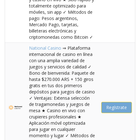
totalmente optimizado para
móviles, sin app ✓ Métodos de
pago: Pesos argentinos,
Mercado Pago, tarjetas,
billeteras electrónicas y
criptomonedas como Bitcoin ✓
National Casino
⇒ Plataforma
internacional de casino en línea
con una amplia variedad de
juegos y servicios de calidad ✓
Bono de bienvenida: Paquete de
hasta $270.000 ARS + 150 giros
gratis en tus dos primeros
depósitos para juegos de casino
✓ Ventajas: Extensa selección
de tragamonedas y juegos de
Regístrate
mesa ★ Casino en vivo con
crupieres profesionales ★
Aplicación móvil optimizada
para jugar en cualquier
momento y lugar ✓ Métodos de