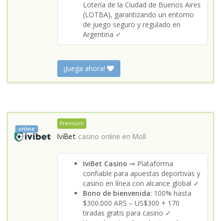
Lotería de la Ciudad de Buenos Aires
(LOTBA), garantizando un entorno
de juego seguro y regulado en
Argentina ✓
¡Juega ahora!
Premium
online
IviBet
casino online en
Moll
IviBet Casino
⇒ Plataforma
confiable para apuestas deportivas y
casino en línea con alcance global ✓
Bono de bienvenida
: 100% hasta
$300.000 ARS – US$300 + 170
tiradas gratis para casino ✓