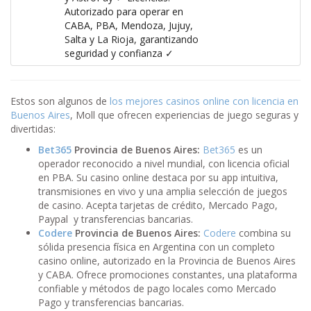
Autorizado para operar en
CABA, PBA, Mendoza, Jujuy,
Salta y La Rioja, garantizando
seguridad y confianza ✓
Estos son algunos de
los mejores casinos online con licencia en
Buenos Aires
, Moll que ofrecen experiencias de juego seguras y
divertidas:
Bet365
Provincia de Buenos Aires:
Bet365
es un
operador reconocido a nivel mundial, con licencia oficial
en PBA. Su casino online destaca por su app intuitiva,
transmisiones en vivo y una amplia selección de juegos
de casino. Acepta tarjetas de crédito, Mercado Pago,
Paypal y transferencias bancarias.
Codere
Provincia de Buenos Aires:
Codere
combina su
sólida presencia física en Argentina con un completo
casino online, autorizado en la Provincia de Buenos Aires
y CABA. Ofrece promociones constantes, una plataforma
confiable y métodos de pago locales como Mercado
Pago y transferencias bancarias.