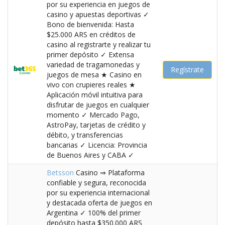
por su experiencia en juegos de
casino y apuestas deportivas ✓
Bono de bienvenida: Hasta
$25.000 ARS en créditos de
casino al registrarte y realizar tu
primer depósito ✓ Extensa
variedad de tragamonedas y
Regístrate
juegos de mesa ★ Casino en
vivo con crupieres reales ★
Aplicación móvil intuitiva para
disfrutar de juegos en cualquier
momento ✓ Mercado Pago,
AstroPay, tarjetas de crédito y
débito, y transferencias
bancarias ✓ Licencia: Provincia
de Buenos Aires y CABA ✓
Betsson
Casino ⇒ Plataforma
confiable y segura, reconocida
por su experiencia internacional
y destacada oferta de juegos en
Argentina ✓ 100% del primer
depósito hasta $350.000 ARS