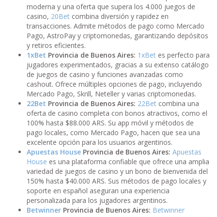
moderna y una oferta que supera los 4.000 juegos de
casino,
20Bet
combina diversión y rapidez en
transacciones. Admite métodos de pago como Mercado
Pago, AstroPay y criptomonedas, garantizando depósitos
y retiros eficientes.
1xBet
Provincia de Buenos Aires:
1xBet
es perfecto para
jugadores experimentados, gracias a su extenso catálogo
de juegos de casino y funciones avanzadas como
cashout. Ofrece múltiples opciones de pago, incluyendo
Mercado Pago, Skrill, Neteller y varias criptomonedas.
22Bet
Provincia de Buenos Aires:
22Bet
combina una
oferta de casino completa con bonos atractivos, como el
100% hasta $88.000 ARS. Su app móvil y métodos de
pago locales, como Mercado Pago, hacen que sea una
excelente opción para los usuarios argentinos.
Apuestas House
Provincia de Buenos Aires:
Apuestas
House
es una plataforma confiable que ofrece una amplia
variedad de juegos de casino y un bono de bienvenida del
150% hasta $40.000 ARS. Sus métodos de pago locales y
soporte en español aseguran una experiencia
personalizada para los jugadores argentinos.
Betwinner
Provincia de Buenos Aires:
Betwinner