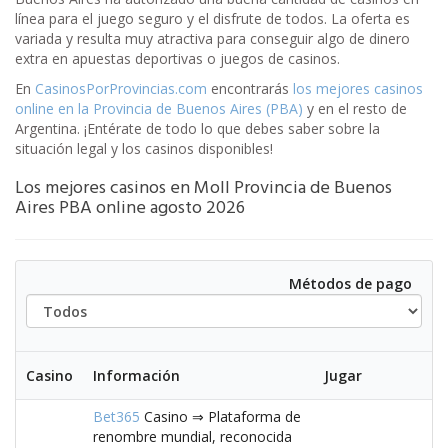
línea para el juego seguro y el disfrute de todos. La oferta es
variada y resulta muy atractiva para conseguir algo de dinero
extra en apuestas deportivas o juegos de casinos.
En
CasinosPorProvincias.com
encontrarás
los mejores casinos
online en la Provincia de Buenos Aires (PBA)
y en el resto de
Argentina. ¡Entérate de todo lo que debes saber sobre la
situación legal y los casinos disponibles!
Los mejores casinos en Moll Provincia de Buenos
Aires PBA online agosto 2026
Métodos de pago
Casino
Información
Jugar
Bet365
Casino ⇒ Plataforma de
renombre mundial, reconocida