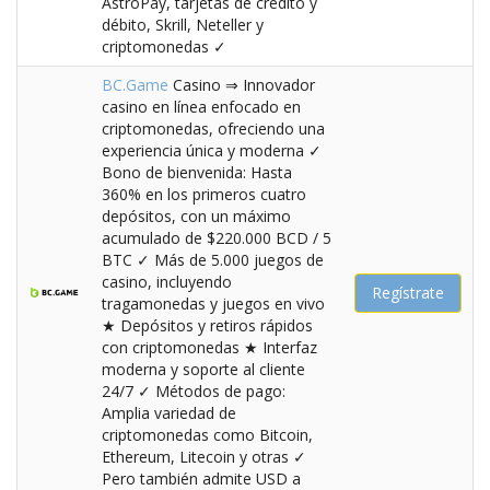
AstroPay, tarjetas de crédito y
débito, Skrill, Neteller y
criptomonedas ✓
BC.Game
Casino ⇒ Innovador
casino en línea enfocado en
criptomonedas, ofreciendo una
experiencia única y moderna ✓
Bono de bienvenida: Hasta
360% en los primeros cuatro
depósitos, con un máximo
acumulado de $220.000 BCD / 5
BTC ✓ Más de 5.000 juegos de
casino, incluyendo
Regístrate
tragamonedas y juegos en vivo
★ Depósitos y retiros rápidos
con criptomonedas ★ Interfaz
moderna y soporte al cliente
24/7 ✓ Métodos de pago:
Amplia variedad de
criptomonedas como Bitcoin,
Ethereum, Litecoin y otras ✓
Pero también admite USD a