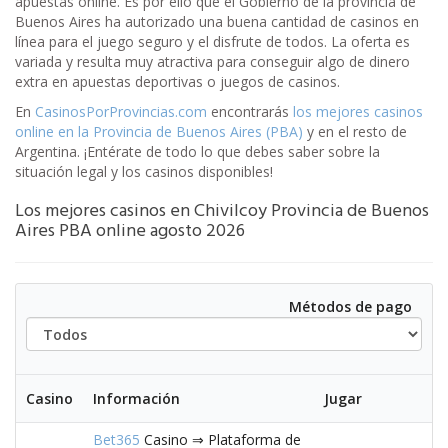
apuestas online. Es por ello que el Gobierno de la provincia de
Buenos Aires ha autorizado una buena cantidad de casinos en
línea para el juego seguro y el disfrute de todos. La oferta es
variada y resulta muy atractiva para conseguir algo de dinero
extra en apuestas deportivas o juegos de casinos.
En
CasinosPorProvincias.com
encontrarás
los mejores casinos
online en la Provincia de Buenos Aires (PBA)
y en el resto de
Argentina. ¡Entérate de todo lo que debes saber sobre la
situación legal y los casinos disponibles!
Los mejores casinos en Chivilcoy Provincia de Buenos
Aires PBA online agosto 2026
Métodos de pago
Casino
Información
Jugar
Bet365
Casino ⇒ Plataforma de