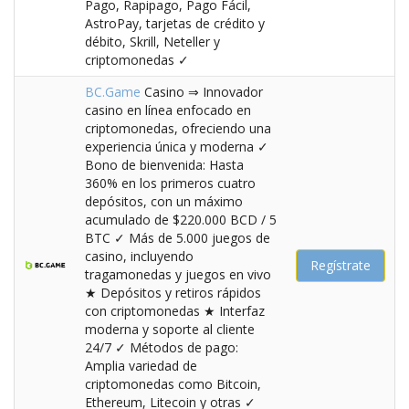
Pago, Rapipago, Pago Fácil,
AstroPay, tarjetas de crédito y
débito, Skrill, Neteller y
criptomonedas ✓
BC.Game
Casino ⇒ Innovador
casino en línea enfocado en
criptomonedas, ofreciendo una
experiencia única y moderna ✓
Bono de bienvenida: Hasta
360% en los primeros cuatro
depósitos, con un máximo
acumulado de $220.000 BCD / 5
BTC ✓ Más de 5.000 juegos de
casino, incluyendo
Regístrate
tragamonedas y juegos en vivo
★ Depósitos y retiros rápidos
con criptomonedas ★ Interfaz
moderna y soporte al cliente
24/7 ✓ Métodos de pago:
Amplia variedad de
criptomonedas como Bitcoin,
Ethereum, Litecoin y otras ✓