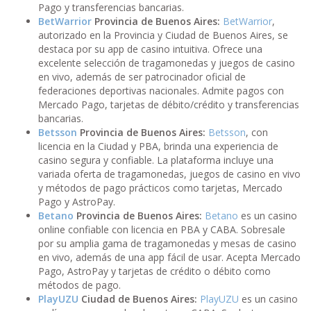
Pago y transferencias bancarias.
BetWarrior
Provincia de Buenos Aires:
BetWarrior
,
autorizado en la Provincia y Ciudad de Buenos Aires, se
destaca por su app de casino intuitiva. Ofrece una
excelente selección de tragamonedas y juegos de casino
en vivo, además de ser patrocinador oficial de
federaciones deportivas nacionales. Admite pagos con
Mercado Pago, tarjetas de débito/crédito y transferencias
bancarias.
Betsson
Provincia de Buenos Aires:
Betsson
, con
licencia en la Ciudad y PBA, brinda una experiencia de
casino segura y confiable. La plataforma incluye una
variada oferta de tragamonedas, juegos de casino en vivo
y métodos de pago prácticos como tarjetas, Mercado
Pago y AstroPay.
Betano
Provincia de Buenos Aires:
Betano
es un casino
online confiable con licencia en PBA y CABA. Sobresale
por su amplia gama de tragamonedas y mesas de casino
en vivo, además de una app fácil de usar. Acepta Mercado
Pago, AstroPay y tarjetas de crédito o débito como
métodos de pago.
PlayUZU
Ciudad de Buenos Aires:
PlayUZU
es un casino