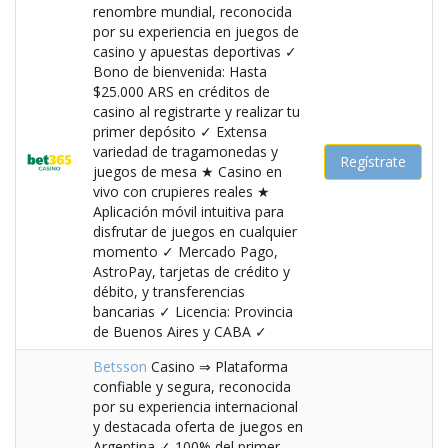
renombre mundial, reconocida
por su experiencia en juegos de
casino y apuestas deportivas ✓
Bono de bienvenida: Hasta
$25.000 ARS en créditos de
casino al registrarte y realizar tu
primer depósito ✓ Extensa
variedad de tragamonedas y
Regístrate
juegos de mesa ★ Casino en
vivo con crupieres reales ★
Aplicación móvil intuitiva para
disfrutar de juegos en cualquier
momento ✓ Mercado Pago,
AstroPay, tarjetas de crédito y
débito, y transferencias
bancarias ✓ Licencia: Provincia
de Buenos Aires y CABA ✓
Betsson
Casino ⇒ Plataforma
confiable y segura, reconocida
por su experiencia internacional
y destacada oferta de juegos en
Argentina ✓ 100% del primer