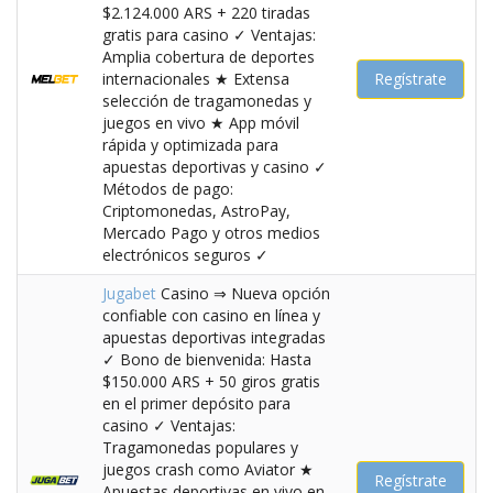
$2.124.000 ARS + 220 tiradas
gratis para casino ✓ Ventajas:
Amplia cobertura de deportes
internacionales ★ Extensa
Regístrate
selección de tragamonedas y
juegos en vivo ★ App móvil
rápida y optimizada para
apuestas deportivas y casino ✓
Métodos de pago:
Criptomonedas, AstroPay,
Mercado Pago y otros medios
electrónicos seguros ✓
Jugabet
Casino ⇒ Nueva opción
confiable con casino en línea y
apuestas deportivas integradas
✓ Bono de bienvenida: Hasta
$150.000 ARS + 50 giros gratis
en el primer depósito para
casino ✓ Ventajas:
Tragamonedas populares y
juegos crash como Aviator ★
Regístrate
Apuestas deportivas en vivo en