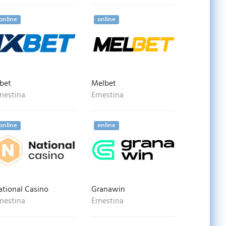
online
online
xbet
Melbet
rnestina
Ernestina
online
online
ational Casino
Granawin
rnestina
Ernestina