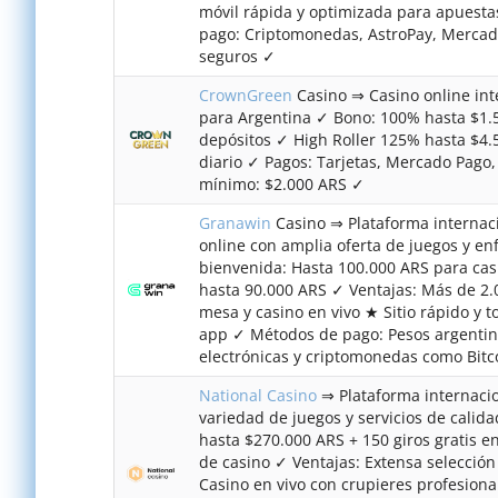
móvil rápida y optimizada para apuesta
pago: Criptomonedas, AstroPay, Mercado
seguros ✓
CrownGreen
Casino ⇒ Casino online int
para Argentina ✓ Bono: 100% hasta $1.
depósitos ✓ High Roller 125% hasta $4
diario ✓ Pagos: Tarjetas, Mercado Pago, 
mínimo: $2.000 ARS ✓
Granawin
Casino ⇒ Plataforma internaci
online con amplia oferta de juegos y 
bienvenida: Hasta 100.000 ARS para cas
hasta 90.000 ARS ✓ Ventajas: Más de 2
mesa y casino en vivo ★ Sitio rápido y 
app ✓ Métodos de pago: Pesos argentinos
electrónicas y criptomonedas como Bitc
National Casino
⇒ Plataforma internacio
variedad de juegos y servicios de cali
hasta $270.000 ARS + 150 giros gratis e
de casino ✓ Ventajas: Extensa selecci
Casino en vivo con crupieres profesiona