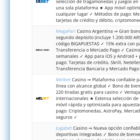
selección de tragamonedas y juegos en 
una sola plataforma ★ App móvil optimi
cualquier lugar ✓ Métodos de pago: Mer
tarjetas de crédito y débito, criptomoned
MegaPari
Casino Argentina ⇒ Gran bono
segundo depósito (incluye 1.200.000 ARS
código BIGAPUESTAS ✓ 15% extra con pa
Transferencia o Mercado Pago ✓ Casino
semanales ✓ App para iOS y Android + 
pago: Tarjetas de crédito, Skrill, Netell
Transferencia Bancaria y Mercado Pago
Melbet
Casino ⇒ Plataforma confiable p
línea con alcance global ✓ Bono de bie
220 tiradas gratis para casino ✓ Ventaj
internacionales ★ Extensa selección de
móvil rápida y optimizada para apuesta
pago: Criptomonedas, AstroPay, Mercado
seguros ✓
Jugabet
Casino ⇒ Nueva opción confiable
deportivas integradas ✓ Bono de bienve