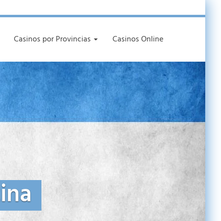
Casinos por Provincias
Casinos Online
ina