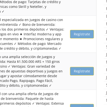
étodos de pago: Tarjetas de crédito y
icas como Skrill y Neteller, y
m ✓
 especializada en juegos de casino con
entretenida ✓ Bono de bienvenida:
n los dos primeros depósitos ✓ Ventajas:
egos en vivo ★ Interfaz moderna y app
Regístrate
ier momento ★ Promociones regulares y
recuentes ✓ Métodos de pago: Mercado
s de crédito y débito, y criptomonedas ✓
 una amplia selección de juegos y
da: Hasta $1.500.000 ARS + 150 giros
asino ✓ Ventajas: Gran variedad de
es de apuestas deportivas y juegos en
Regístrate
jugar y apostar cómodamente desde
cado Pago, Rapipago, Pago Fácil,
rédito y débito, y criptomonedas ✓
 con una amplia oferta de juegos de
 de bienvenida: Paquete de hasta
s primeros depósitos ✓ Ventajas: Extensa