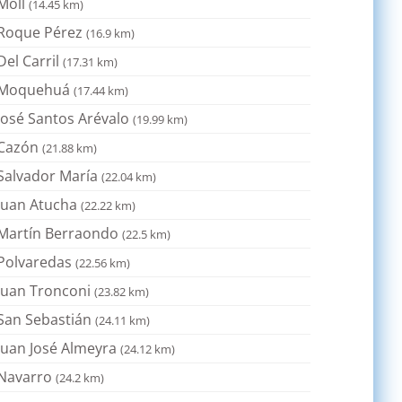
Moll
(14.45 km)
Roque Pérez
(16.9 km)
Del Carril
(17.31 km)
Moquehuá
(17.44 km)
José Santos Arévalo
(19.99 km)
Cazón
(21.88 km)
Salvador María
(22.04 km)
Juan Atucha
(22.22 km)
Martín Berraondo
(22.5 km)
Polvaredas
(22.56 km)
Juan Tronconi
(23.82 km)
San Sebastián
(24.11 km)
Juan José Almeyra
(24.12 km)
Navarro
(24.2 km)