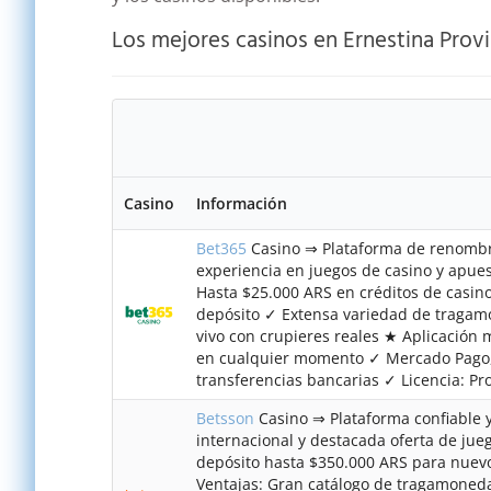
Los mejores casinos en Ernestina Prov
Casino
Información
Bet365
Casino ⇒ Plataforma de renombr
experiencia en juegos de casino y apue
Hasta $25.000 ARS en créditos de casino 
depósito ✓ Extensa variedad de tragam
vivo con crupieres reales ★ Aplicación m
en cualquier momento ✓ Mercado Pago, As
transferencias bancarias ✓ Licencia: Pr
Betsson
Casino ⇒ Plataforma confiable y
internacional y destacada oferta de ju
depósito hasta $350.000 ARS para nuevo
Ventajas: Gran catálogo de tragamoneda