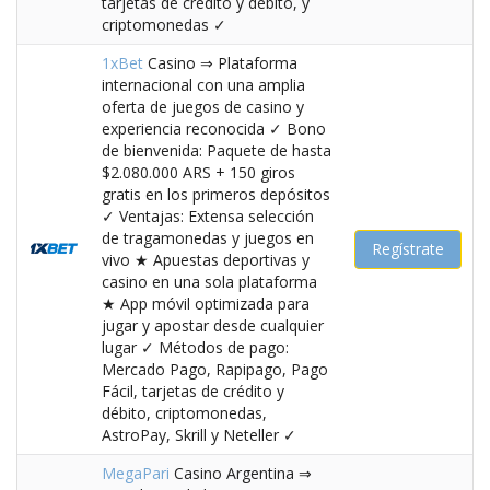
tarjetas de crédito y débito, y
criptomonedas ✓
1xBet
Casino ⇒ Plataforma
internacional con una amplia
oferta de juegos de casino y
experiencia reconocida ✓ Bono
de bienvenida: Paquete de hasta
$2.080.000 ARS + 150 giros
gratis en los primeros depósitos
✓ Ventajas: Extensa selección
de tragamonedas y juegos en
Regístrate
vivo ★ Apuestas deportivas y
casino en una sola plataforma
★ App móvil optimizada para
jugar y apostar desde cualquier
lugar ✓ Métodos de pago:
Mercado Pago, Rapipago, Pago
Fácil, tarjetas de crédito y
débito, criptomonedas,
AstroPay, Skrill y Neteller ✓
MegaPari
Casino Argentina ⇒