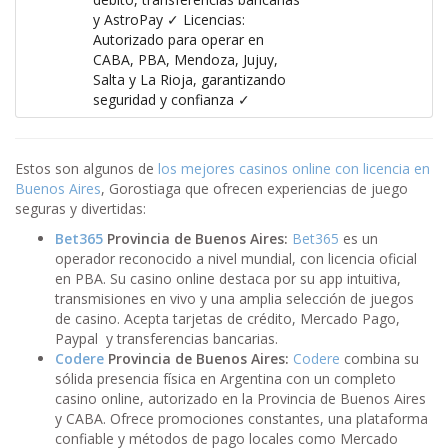
y AstroPay ✓ Licencias:
Autorizado para operar en
CABA, PBA, Mendoza, Jujuy,
Salta y La Rioja, garantizando
seguridad y confianza ✓
Estos son algunos de
los mejores casinos online con licencia en
Buenos Aires
, Gorostiaga que ofrecen experiencias de juego
seguras y divertidas:
Bet365
Provincia de Buenos Aires:
Bet365
es un
operador reconocido a nivel mundial, con licencia oficial
en PBA. Su casino online destaca por su app intuitiva,
transmisiones en vivo y una amplia selección de juegos
de casino. Acepta tarjetas de crédito, Mercado Pago,
Paypal y transferencias bancarias.
Codere
Provincia de Buenos Aires:
Codere
combina su
sólida presencia física en Argentina con un completo
casino online, autorizado en la Provincia de Buenos Aires
y CABA. Ofrece promociones constantes, una plataforma
confiable y métodos de pago locales como Mercado