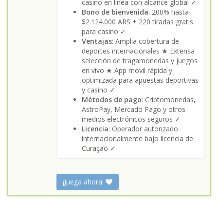
casino en línea con alcance global ✓
Bono de bienvenida
: 200% hasta
$2.124.000 ARS + 220 tiradas gratis
para casino ✓
Ventajas
: Amplia cobertura de
deportes internacionales ★ Extensa
selección de tragamonedas y juegos
en vivo ★ App móvil rápida y
optimizada para apuestas deportivas
y casino ✓
Métodos de pago
: Criptomonedas,
AstroPay, Mercado Pago y otros
medios electrónicos seguros ✓
Licencia
: Operador autorizado
internacionalmente bajo licencia de
Curaçao ✓
¡Juega ahora!