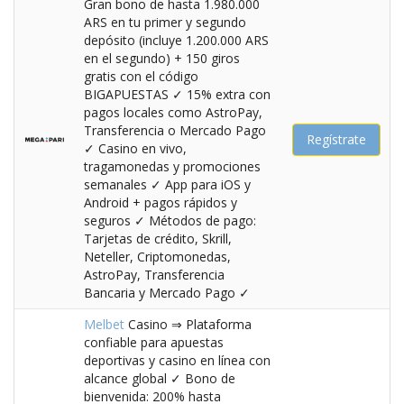
Gran bono de hasta 1.980.000
ARS en tu primer y segundo
depósito (incluye 1.200.000 ARS
en el segundo) + 150 giros
gratis con el código
BIGAPUESTAS ✓ 15% extra con
pagos locales como AstroPay,
Transferencia o Mercado Pago
Regístrate
✓ Casino en vivo,
tragamonedas y promociones
semanales ✓ App para iOS y
Android + pagos rápidos y
seguros ✓ Métodos de pago:
Tarjetas de crédito, Skrill,
Neteller, Criptomonedas,
AstroPay, Transferencia
Bancaria y Mercado Pago ✓
Melbet
Casino ⇒ Plataforma
confiable para apuestas
deportivas y casino en línea con
alcance global ✓ Bono de
bienvenida: 200% hasta