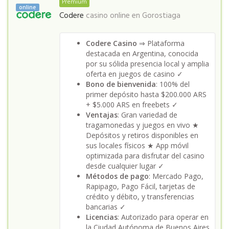
Premium
online
Codere
casino online en
Gorostiaga
Codere Casino
⇒ Plataforma
destacada en Argentina, conocida
por su sólida presencia local y amplia
oferta en juegos de casino ✓
Bono de bienvenida
: 100% del
primer depósito hasta $200.000 ARS
+ $5.000 ARS en freebets ✓
Ventajas
: Gran variedad de
tragamonedas y juegos en vivo ★
Depósitos y retiros disponibles en
sus locales físicos ★ App móvil
optimizada para disfrutar del casino
desde cualquier lugar ✓
Métodos de pago
: Mercado Pago,
Rapipago, Pago Fácil, tarjetas de
crédito y débito, y transferencias
bancarias ✓
Licencias
: Autorizado para operar en
la Ciudad Autónoma de Buenos Aires