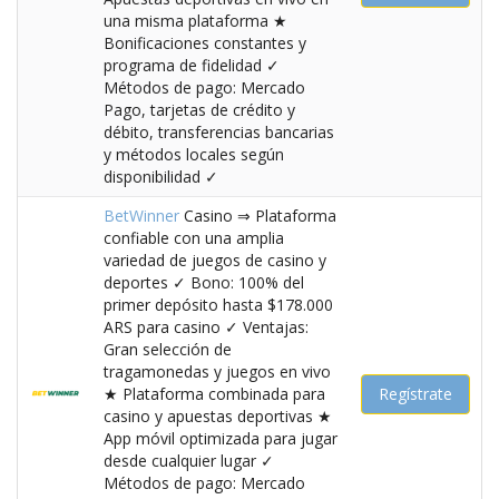
una misma plataforma ★
Bonificaciones constantes y
programa de fidelidad ✓
Métodos de pago: Mercado
Pago, tarjetas de crédito y
débito, transferencias bancarias
y métodos locales según
disponibilidad ✓
BetWinner
Casino ⇒ Plataforma
confiable con una amplia
variedad de juegos de casino y
deportes ✓ Bono: 100% del
primer depósito hasta $178.000
ARS para casino ✓ Ventajas:
Gran selección de
tragamonedas y juegos en vivo
★ Plataforma combinada para
Regístrate
casino y apuestas deportivas ★
App móvil optimizada para jugar
desde cualquier lugar ✓
Métodos de pago: Mercado