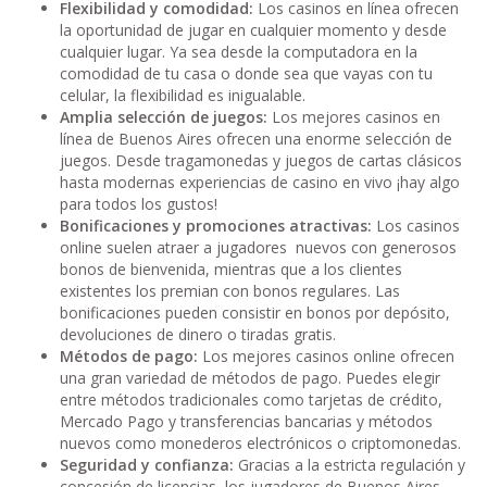
Flexibilidad y comodidad:
Los casinos en línea ofrecen
la oportunidad de jugar en cualquier momento y desde
cualquier lugar. Ya sea desde la computadora en la
comodidad de tu casa o donde sea que vayas con tu
celular, la flexibilidad es inigualable.
Amplia selección de juegos:
Los mejores casinos en
línea de Buenos Aires ofrecen una enorme selección de
juegos. Desde tragamonedas y juegos de cartas clásicos
hasta modernas experiencias de casino en vivo ¡hay algo
para todos los gustos!
Bonificaciones y promociones atractivas:
Los casinos
online suelen atraer a jugadores nuevos con generosos
bonos de bienvenida, mientras que a los clientes
existentes los premian con bonos regulares. Las
bonificaciones pueden consistir en bonos por depósito,
devoluciones de dinero o tiradas gratis.
Métodos de pago:
Los mejores casinos online ofrecen
una gran variedad de métodos de pago. Puedes elegir
entre métodos tradicionales como tarjetas de crédito,
Mercado Pago y transferencias bancarias y métodos
nuevos como monederos electrónicos o criptomonedas.
Seguridad y confianza:
Gracias a la estricta regulación y
concesión de licencias, los jugadores de Buenos Aires