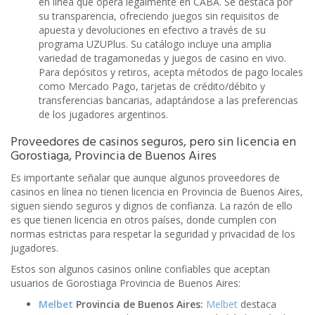
en línea que opera legalmente en CABA. Se destaca por
su transparencia, ofreciendo juegos sin requisitos de
apuesta y devoluciones en efectivo a través de su
programa UZUPlus. Su catálogo incluye una amplia
variedad de tragamonedas y juegos de casino en vivo.
Para depósitos y retiros, acepta métodos de pago locales
como Mercado Pago, tarjetas de crédito/débito y
transferencias bancarias, adaptándose a las preferencias
de los jugadores argentinos.
Proveedores de casinos seguros, pero sin licencia en
Gorostiaga, Provincia de Buenos Aires
Es importante señalar que aunque algunos proveedores de
casinos en línea no tienen licencia en Provincia de Buenos Aires,
siguen siendo seguros y dignos de confianza. La razón de ello
es que tienen licencia en otros países, donde cumplen con
normas estrictas para respetar la seguridad y privacidad de los
jugadores.
Estos son algunos casinos online confiables que aceptan
usuarios de Gorostiaga Provincia de Buenos Aires:
Melbet
Provincia de Buenos Aires:
Melbet
destaca