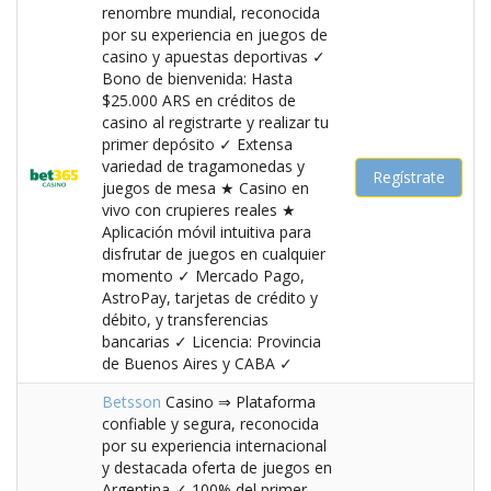
renombre mundial, reconocida
por su experiencia en juegos de
casino y apuestas deportivas ✓
Bono de bienvenida: Hasta
$25.000 ARS en créditos de
casino al registrarte y realizar tu
primer depósito ✓ Extensa
variedad de tragamonedas y
Regístrate
juegos de mesa ★ Casino en
vivo con crupieres reales ★
Aplicación móvil intuitiva para
disfrutar de juegos en cualquier
momento ✓ Mercado Pago,
AstroPay, tarjetas de crédito y
débito, y transferencias
bancarias ✓ Licencia: Provincia
de Buenos Aires y CABA ✓
Betsson
Casino ⇒ Plataforma
confiable y segura, reconocida
por su experiencia internacional
y destacada oferta de juegos en
Argentina ✓ 100% del primer