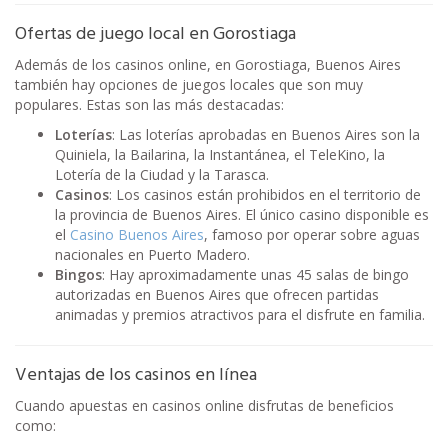
Ofertas de juego local en Gorostiaga
Además de los casinos online, en Gorostiaga, Buenos Aires
también hay opciones de juegos locales que son muy
populares. Estas son las más destacadas:
Loterías
: Las loterías aprobadas en Buenos Aires son la
Quiniela, la Bailarina, la Instantánea, el TeleKino, la
Lotería de la Ciudad y la Tarasca.
Casinos
: Los casinos están prohibidos en el territorio de
la provincia de Buenos Aires. El único casino disponible es
el
Casino Buenos Aires
, famoso por operar sobre aguas
nacionales en Puerto Madero.
Bingos
: Hay aproximadamente unas 45 salas de bingo
autorizadas en Buenos Aires que ofrecen partidas
animadas y premios atractivos para el disfrute en familia.
Ventajas de los casinos en línea
Cuando apuestas en casinos online disfrutas de beneficios
como: