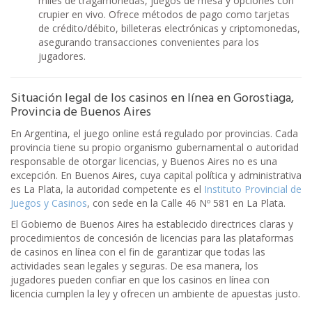
miles de tragamonedas, juegos de mesa y opciones con
crupier en vivo. Ofrece métodos de pago como tarjetas
de crédito/débito, billeteras electrónicas y criptomonedas,
asegurando transacciones convenientes para los
jugadores.
Situación legal de los casinos en línea en Gorostiaga,
Provincia de Buenos Aires
En Argentina, el juego online está regulado por provincias. Cada
provincia tiene su propio organismo gubernamental o autoridad
responsable de otorgar licencias, y Buenos Aires no es una
excepción. En Buenos Aires, cuya capital política y administrativa
es La Plata, la autoridad competente es el
Instituto Provincial de
Juegos y Casinos
, con sede en la Calle 46 Nº 581 en La Plata.
El Gobierno de Buenos Aires ha establecido directrices claras y
procedimientos de concesión de licencias para las plataformas
de casinos en línea con el fin de garantizar que todas las
actividades sean legales y seguras. De esa manera, los
jugadores pueden confiar en que los casinos en línea con
licencia cumplen la ley y ofrecen un ambiente de apuestas justo.