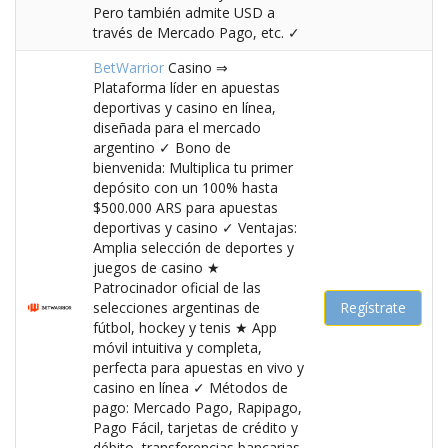
Pero también admite USD a
través de Mercado Pago, etc. ✓
BetWarrior
Casino ⇒
Plataforma líder en apuestas
deportivas y casino en línea,
diseñada para el mercado
argentino ✓ Bono de
bienvenida: Multiplica tu primer
depósito con un 100% hasta
$500.000 ARS para apuestas
deportivas y casino ✓ Ventajas:
Amplia selección de deportes y
juegos de casino ★
Patrocinador oficial de las
selecciones argentinas de
Regístrate
fútbol, hockey y tenis ★ App
móvil intuitiva y completa,
perfecta para apuestas en vivo y
casino en línea ✓ Métodos de
pago: Mercado Pago, Rapipago,
Pago Fácil, tarjetas de crédito y
débito, transferencias bancarias