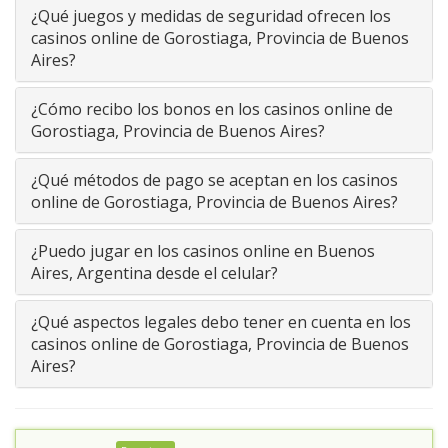
¿Qué juegos y medidas de seguridad ofrecen los
casinos online de Gorostiaga, Provincia de Buenos
Aires?
¿Cómo recibo los bonos en los casinos online de
Gorostiaga, Provincia de Buenos Aires?
¿Qué métodos de pago se aceptan en los casinos
online de Gorostiaga, Provincia de Buenos Aires?
¿Puedo jugar en los casinos online en Buenos
Aires, Argentina desde el celular?
¿Qué aspectos legales debo tener en cuenta en los
casinos online de Gorostiaga, Provincia de Buenos
Aires?