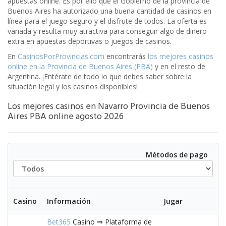
apuestas online. Es por ello que el Gobierno de la provincia de
Buenos Aires ha autorizado una buena cantidad de casinos en
línea para el juego seguro y el disfrute de todos. La oferta es
variada y resulta muy atractiva para conseguir algo de dinero
extra en apuestas deportivas o juegos de casinos.
En
CasinosPorProvincias.com
encontrarás
los mejores casinos
online en la Provincia de Buenos Aires (PBA)
y en el resto de
Argentina. ¡Entérate de todo lo que debes saber sobre la
situación legal y los casinos disponibles!
Los mejores casinos en Navarro Provincia de Buenos
Aires PBA online agosto 2026
Métodos de pago
Casino
Información
Jugar
Bet365
Casino ⇒ Plataforma de