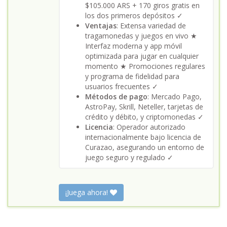
$105.000 ARS + 170 giros gratis en
los dos primeros depósitos ✓
Ventajas
: Extensa variedad de
tragamonedas y juegos en vivo ★
Interfaz moderna y app móvil
optimizada para jugar en cualquier
momento ★ Promociones regulares
y programa de fidelidad para
usuarios frecuentes ✓
Métodos de pago
: Mercado Pago,
AstroPay, Skrill, Neteller, tarjetas de
crédito y débito, y criptomonedas ✓
Licencia
: Operador autorizado
internacionalmente bajo licencia de
Curazao, asegurando un entorno de
juego seguro y regulado ✓
¡Juega ahora!