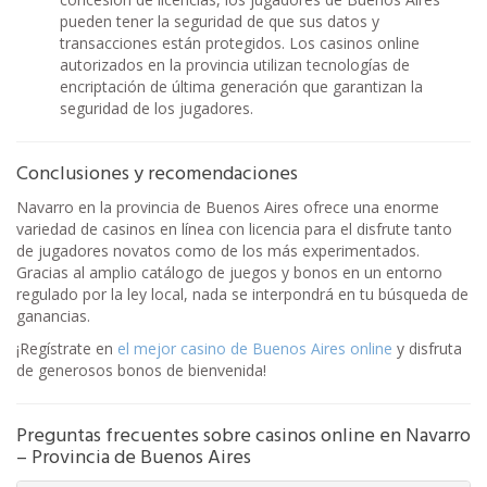
pueden tener la seguridad de que sus datos y
transacciones están protegidos. Los casinos online
autorizados en la provincia utilizan tecnologías de
encriptación de última generación que garantizan la
seguridad de los jugadores.
Conclusiones y recomendaciones
Navarro en la provincia de Buenos Aires ofrece una enorme
variedad de casinos en línea con licencia para el disfrute tanto
de jugadores novatos como de los más experimentados.
Gracias al amplio catálogo de juegos y bonos en un entorno
regulado por la ley local, nada se interpondrá en tu búsqueda de
ganancias.
¡Regístrate en
el mejor casino de Buenos Aires online
y disfruta
de generosos bonos de bienvenida!
Preguntas frecuentes sobre casinos online en Navarro
– Provincia de Buenos Aires