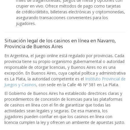
miles de tragamonedas, juegos de mesa y opciones con
crupier en vivo. Ofrece métodos de pago como tarjetas
de crédito/débito, billeteras electrónicas y criptomonedas,
asegurando transacciones convenientes para los
jugadores.
Situación legal de los casinos en línea en Navarro,
Provincia de Buenos Aires
En Argentina, el juego online está regulado por provincias. Cada
provincia tiene su propio organismo gubernamental o autoridad
responsable de otorgar licencias, y Buenos Aires no es una
excepción. En Buenos Aires, cuya capital política y administrativa
es La Plata, la autoridad competente es el
Instituto Provincial de
Juegos y Casinos
, con sede en la Calle 46 Nº 581 en La Plata.
El Gobierno de Buenos Aires ha establecido directrices claras y
procedimientos de concesión de licencias para las plataformas
de casinos en línea con el fin de garantizar que todas las
actividades sean legales y seguras. De esa manera, los
jugadores pueden confiar en que los casinos en línea con
licencia cumplen la ley y ofrecen un ambiente de apuestas justo.