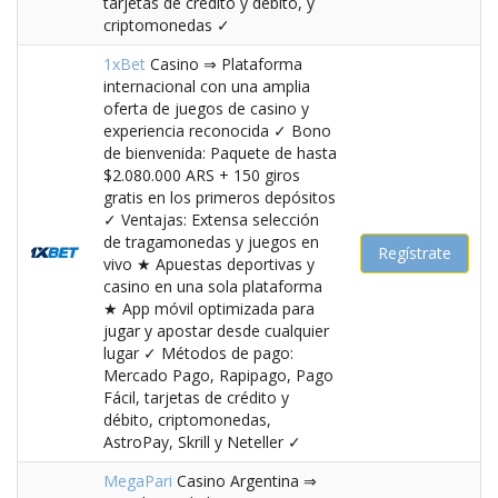
tarjetas de crédito y débito, y
criptomonedas ✓
1xBet
Casino ⇒ Plataforma
internacional con una amplia
oferta de juegos de casino y
experiencia reconocida ✓ Bono
de bienvenida: Paquete de hasta
$2.080.000 ARS + 150 giros
gratis en los primeros depósitos
✓ Ventajas: Extensa selección
de tragamonedas y juegos en
Regístrate
vivo ★ Apuestas deportivas y
casino en una sola plataforma
★ App móvil optimizada para
jugar y apostar desde cualquier
lugar ✓ Métodos de pago:
Mercado Pago, Rapipago, Pago
Fácil, tarjetas de crédito y
débito, criptomonedas,
AstroPay, Skrill y Neteller ✓
MegaPari
Casino Argentina ⇒