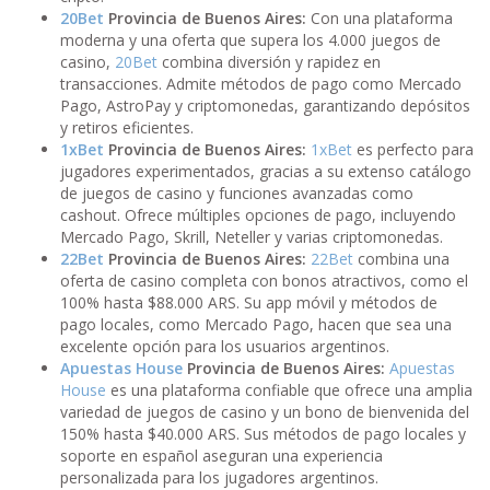
20Bet
Provincia de Buenos Aires:
Con una plataforma
moderna y una oferta que supera los 4.000 juegos de
casino,
20Bet
combina diversión y rapidez en
transacciones. Admite métodos de pago como Mercado
Pago, AstroPay y criptomonedas, garantizando depósitos
y retiros eficientes.
1xBet
Provincia de Buenos Aires:
1xBet
es perfecto para
jugadores experimentados, gracias a su extenso catálogo
de juegos de casino y funciones avanzadas como
cashout. Ofrece múltiples opciones de pago, incluyendo
Mercado Pago, Skrill, Neteller y varias criptomonedas.
22Bet
Provincia de Buenos Aires:
22Bet
combina una
oferta de casino completa con bonos atractivos, como el
100% hasta $88.000 ARS. Su app móvil y métodos de
pago locales, como Mercado Pago, hacen que sea una
excelente opción para los usuarios argentinos.
Apuestas House
Provincia de Buenos Aires:
Apuestas
House
es una plataforma confiable que ofrece una amplia
variedad de juegos de casino y un bono de bienvenida del
150% hasta $40.000 ARS. Sus métodos de pago locales y
soporte en español aseguran una experiencia
personalizada para los jugadores argentinos.