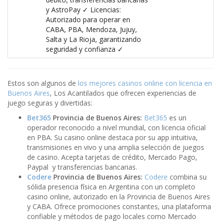
y AstroPay ✓ Licencias:
Autorizado para operar en
CABA, PBA, Mendoza, Jujuy,
Salta y La Rioja, garantizando
seguridad y confianza ✓
Estos son algunos de
los mejores casinos online con licencia en
Buenos Aires
, Los Acantilados que ofrecen experiencias de
juego seguras y divertidas:
Bet365
Provincia de Buenos Aires:
Bet365
es un
operador reconocido a nivel mundial, con licencia oficial
en PBA. Su casino online destaca por su app intuitiva,
transmisiones en vivo y una amplia selección de juegos
de casino. Acepta tarjetas de crédito, Mercado Pago,
Paypal y transferencias bancarias.
Codere
Provincia de Buenos Aires:
Codere
combina su
sólida presencia física en Argentina con un completo
casino online, autorizado en la Provincia de Buenos Aires
y CABA. Ofrece promociones constantes, una plataforma
confiable y métodos de pago locales como Mercado