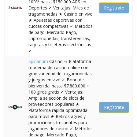
100% hasta $150.000 ARS en
Deportes ✓ Ventajas: Miles de
Regístrate
tragamonedas ★ Casino en vivo
★ Apuestas deportivas con
cuotas competitivas ✓ Métodos
de pago: Mercado Pago,
criptomonedas, transferencias,
tarjetas y billeteras electrónicas
✓
Spinarium
Casino ⇒ Plataforma
moderna de casino online con
gran variedad de tragamonedas
y juegos en vivo ✓ Bono de
bienvenida: hasta $7.880.000 +
100 giros gratis ✓ Ventajas:
Amplia selección de slots de
proveedores populares ★
Regístrate
Plataforma rápida optimizada
para móvil ★ Retiros ágiles y
promociones frecuentes para
jugadores de casino ✓ Métodos
de pago: Mercado Pago,