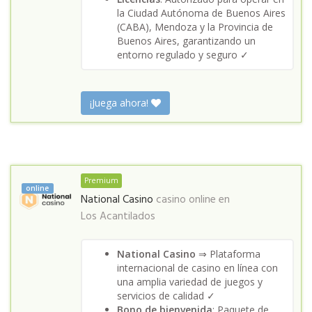
la Ciudad Autónoma de Buenos Aires
(CABA), Mendoza y la Provincia de
Buenos Aires, garantizando un
entorno regulado y seguro ✓
¡Juega ahora!
Premium
online
National Casino
casino online en
Los Acantilados
National Casino
⇒ Plataforma
internacional de casino en línea con
una amplia variedad de juegos y
servicios de calidad ✓
Bono de bienvenida
: Paquete de