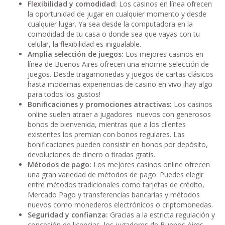
Flexibilidad y comodidad:
Los casinos en línea ofrecen
la oportunidad de jugar en cualquier momento y desde
cualquier lugar. Ya sea desde la computadora en la
comodidad de tu casa o donde sea que vayas con tu
celular, la flexibilidad es inigualable.
Amplia selección de juegos:
Los mejores casinos en
línea de Buenos Aires ofrecen una enorme selección de
juegos. Desde tragamonedas y juegos de cartas clásicos
hasta modernas experiencias de casino en vivo ¡hay algo
para todos los gustos!
Bonificaciones y promociones atractivas:
Los casinos
online suelen atraer a jugadores nuevos con generosos
bonos de bienvenida, mientras que a los clientes
existentes los premian con bonos regulares. Las
bonificaciones pueden consistir en bonos por depósito,
devoluciones de dinero o tiradas gratis.
Métodos de pago:
Los mejores casinos online ofrecen
una gran variedad de métodos de pago. Puedes elegir
entre métodos tradicionales como tarjetas de crédito,
Mercado Pago y transferencias bancarias y métodos
nuevos como monederos electrónicos o criptomonedas.
Seguridad y confianza:
Gracias a la estricta regulación y
concesión de licencias, los jugadores de Buenos Aires