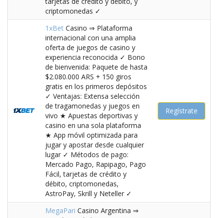
tarjetas de crédito y débito, y
criptomonedas ✓
1xBet
Casino ⇒ Plataforma
internacional con una amplia
oferta de juegos de casino y
experiencia reconocida ✓ Bono
de bienvenida: Paquete de hasta
$2.080.000 ARS + 150 giros
gratis en los primeros depósitos
✓ Ventajas: Extensa selección
de tragamonedas y juegos en
Regístrate
vivo ★ Apuestas deportivas y
casino en una sola plataforma
★ App móvil optimizada para
jugar y apostar desde cualquier
lugar ✓ Métodos de pago:
Mercado Pago, Rapipago, Pago
Fácil, tarjetas de crédito y
débito, criptomonedas,
AstroPay, Skrill y Neteller ✓
MegaPari
Casino Argentina ⇒