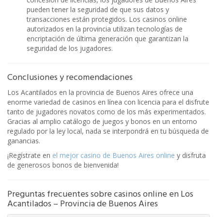
pueden tener la seguridad de que sus datos y
transacciones están protegidos. Los casinos online
autorizados en la provincia utilizan tecnologías de
encriptación de última generación que garantizan la
seguridad de los jugadores.
Conclusiones y recomendaciones
Los Acantilados en la provincia de Buenos Aires ofrece una
enorme variedad de casinos en línea con licencia para el disfrute
tanto de jugadores novatos como de los más experimentados.
Gracias al amplio catálogo de juegos y bonos en un entorno
regulado por la ley local, nada se interpondrá en tu búsqueda de
ganancias.
¡Regístrate en
el mejor casino de Buenos Aires online
y disfruta
de generosos bonos de bienvenida!
Preguntas frecuentes sobre casinos online en Los
Acantilados – Provincia de Buenos Aires