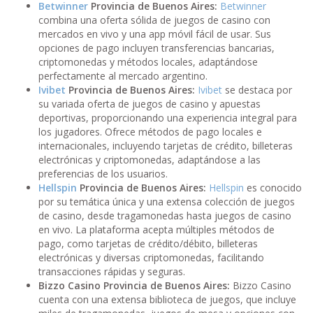
Betwinner
Provincia de Buenos Aires:
Betwinner
combina una oferta sólida de juegos de casino con
mercados en vivo y una app móvil fácil de usar. Sus
opciones de pago incluyen transferencias bancarias,
criptomonedas y métodos locales, adaptándose
perfectamente al mercado argentino.
Ivibet
Provincia de Buenos Aires:
Ivibet
se destaca por
su variada oferta de juegos de casino y apuestas
deportivas, proporcionando una experiencia integral para
los jugadores. Ofrece métodos de pago locales e
internacionales, incluyendo tarjetas de crédito, billeteras
electrónicas y criptomonedas, adaptándose a las
preferencias de los usuarios.
Hellspin
Provincia de Buenos Aires:
Hellspin
es conocido
por su temática única y una extensa colección de juegos
de casino, desde tragamonedas hasta juegos de casino
en vivo. La plataforma acepta múltiples métodos de
pago, como tarjetas de crédito/débito, billeteras
electrónicas y diversas criptomonedas, facilitando
transacciones rápidas y seguras.
Bizzo Casino Provincia de Buenos Aires:
Bizzo Casino
cuenta con una extensa biblioteca de juegos, que incluye