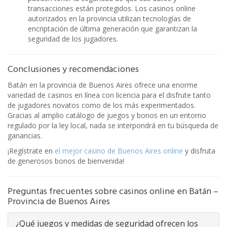
transacciones están protegidos. Los casinos online
autorizados en la provincia utilizan tecnologías de
encriptación de última generación que garantizan la
seguridad de los jugadores.
Conclusiones y recomendaciones
Batán en la provincia de Buenos Aires ofrece una enorme
variedad de casinos en línea con licencia para el disfrute tanto
de jugadores novatos como de los más experimentados.
Gracias al amplio catálogo de juegos y bonos en un entorno
regulado por la ley local, nada se interpondrá en tu búsqueda de
ganancias.
¡Regístrate en
el mejor casino de Buenos Aires online
y disfruta
de generosos bonos de bienvenida!
Preguntas frecuentes sobre casinos online en Batán –
Provincia de Buenos Aires
¿Qué juegos y medidas de seguridad ofrecen los