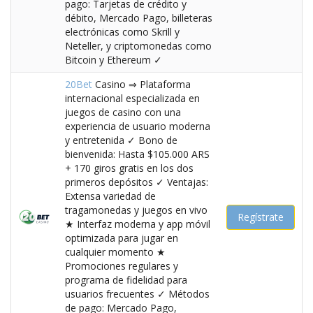
pago: Tarjetas de crédito y
débito, Mercado Pago, billeteras
electrónicas como Skrill y
Neteller, y criptomonedas como
Bitcoin y Ethereum ✓
20Bet
Casino ⇒ Plataforma
internacional especializada en
juegos de casino con una
experiencia de usuario moderna
y entretenida ✓ Bono de
bienvenida: Hasta $105.000 ARS
+ 170 giros gratis en los dos
primeros depósitos ✓ Ventajas:
Extensa variedad de
tragamonedas y juegos en vivo
Regístrate
★ Interfaz moderna y app móvil
optimizada para jugar en
cualquier momento ★
Promociones regulares y
programa de fidelidad para
usuarios frecuentes ✓ Métodos
de pago: Mercado Pago,