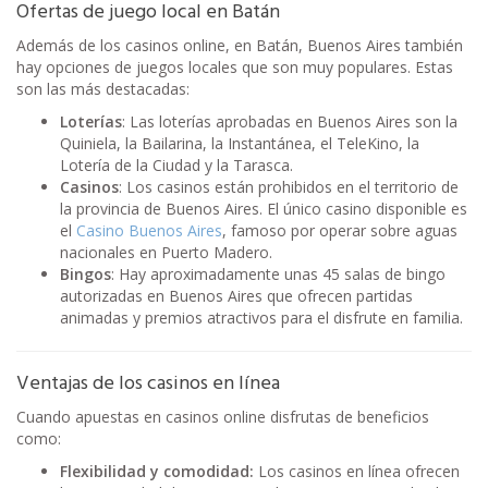
Ofertas de juego local en Batán
Además de los casinos online, en Batán, Buenos Aires también
hay opciones de juegos locales que son muy populares. Estas
son las más destacadas:
Loterías
: Las loterías aprobadas en Buenos Aires son la
Quiniela, la Bailarina, la Instantánea, el TeleKino, la
Lotería de la Ciudad y la Tarasca.
Casinos
: Los casinos están prohibidos en el territorio de
la provincia de Buenos Aires. El único casino disponible es
el
Casino Buenos Aires
, famoso por operar sobre aguas
nacionales en Puerto Madero.
Bingos
: Hay aproximadamente unas 45 salas de bingo
autorizadas en Buenos Aires que ofrecen partidas
animadas y premios atractivos para el disfrute en familia.
Ventajas de los casinos en línea
Cuando apuestas en casinos online disfrutas de beneficios
como:
Flexibilidad y comodidad:
Los casinos en línea ofrecen