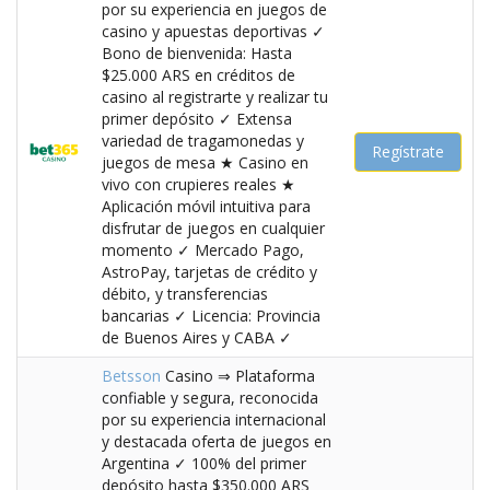
por su experiencia en juegos de
casino y apuestas deportivas ✓
Bono de bienvenida: Hasta
$25.000 ARS en créditos de
casino al registrarte y realizar tu
primer depósito ✓ Extensa
variedad de tragamonedas y
Regístrate
juegos de mesa ★ Casino en
vivo con crupieres reales ★
Aplicación móvil intuitiva para
disfrutar de juegos en cualquier
momento ✓ Mercado Pago,
AstroPay, tarjetas de crédito y
débito, y transferencias
bancarias ✓ Licencia: Provincia
de Buenos Aires y CABA ✓
Betsson
Casino ⇒ Plataforma
confiable y segura, reconocida
por su experiencia internacional
y destacada oferta de juegos en
Argentina ✓ 100% del primer
depósito hasta $350.000 ARS