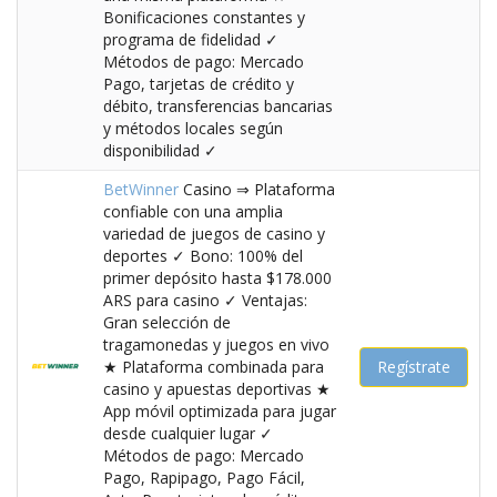
Bonificaciones constantes y
programa de fidelidad ✓
Métodos de pago: Mercado
Pago, tarjetas de crédito y
débito, transferencias bancarias
y métodos locales según
disponibilidad ✓
BetWinner
Casino ⇒ Plataforma
confiable con una amplia
variedad de juegos de casino y
deportes ✓ Bono: 100% del
primer depósito hasta $178.000
ARS para casino ✓ Ventajas:
Gran selección de
tragamonedas y juegos en vivo
★ Plataforma combinada para
Regístrate
casino y apuestas deportivas ★
App móvil optimizada para jugar
desde cualquier lugar ✓
Métodos de pago: Mercado
Pago, Rapipago, Pago Fácil,