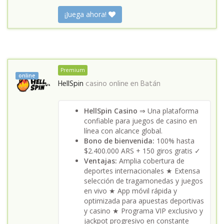
¡Juega ahora!
Premium
online
HellSpin
casino online en
Batán
HellSpin Casino
⇒ Una plataforma
confiable para juegos de casino en
línea con alcance global.
Bono de bienvenida:
100% hasta
$2.400.000 ARS + 150 giros gratis ✓
Ventajas:
Amplia cobertura de
deportes internacionales ★ Extensa
selección de tragamonedas y juegos
en vivo ★ App móvil rápida y
optimizada para apuestas deportivas
y casino ★ Programa VIP exclusivo y
jackpot progresivo en constante