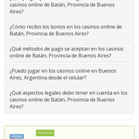
casinos online de Batán, Provincia de Buenos
Aires?
¿Cómo recibo los bonos en los casinos online de
Batán, Provincia de Buenos Aires?
¿Qué métodos de pago se aceptan en los casinos
online de Batán, Provincia de Buenos Aires?
¿Puedo jugar en los casinos online en Buenos
Aires, Argentina desde el celular?
¿Qué aspectos legales debo tener en cuenta en los
casinos online de Batán, Provincia de Buenos
Aires?
Premium
online