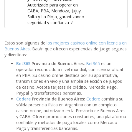
Autorizado para operar en
CABA, PBA, Mendoza, Jujuy,
Salta y La Rioja, garantizando
seguridad y confianza ✓
Estos son algunos de
los mejores casinos online con licencia en
Buenos Aires
, Batán que ofrecen experiencias de juego seguras
y divertidas:
Bet365
Provincia de Buenos Aires:
Bet365
es un
operador reconocido a nivel mundial, con licencia oficial
en PBA. Su casino online destaca por su app intuitiva,
transmisiones en vivo y una amplia selección de juegos
de casino. Acepta tarjetas de crédito, Mercado Pago,
Paypal y transferencias bancarias.
Codere
Provincia de Buenos Aires:
Codere
combina su
sólida presencia física en Argentina con un completo
casino online, autorizado en la Provincia de Buenos Aires
y CABA. Ofrece promociones constantes, una plataforma
confiable y métodos de pago locales como Mercado
Pago y transferencias bancarias.