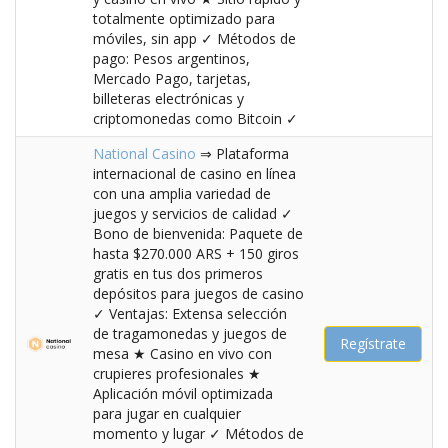
totalmente optimizado para
móviles, sin app ✓ Métodos de
pago: Pesos argentinos,
Mercado Pago, tarjetas,
billeteras electrónicas y
criptomonedas como Bitcoin ✓
National Casino
⇒ Plataforma
internacional de casino en línea
con una amplia variedad de
juegos y servicios de calidad ✓
Bono de bienvenida: Paquete de
hasta $270.000 ARS + 150 giros
gratis en tus dos primeros
depósitos para juegos de casino
✓ Ventajas: Extensa selección
de tragamonedas y juegos de
Regístrate
mesa ★ Casino en vivo con
crupieres profesionales ★
Aplicación móvil optimizada
para jugar en cualquier
momento y lugar ✓ Métodos de