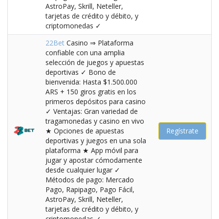
AstroPay, Skrill, Neteller,
tarjetas de crédito y débito, y
criptomonedas ✓
22Bet
Casino ⇒ Plataforma
confiable con una amplia
selección de juegos y apuestas
deportivas ✓ Bono de
bienvenida: Hasta $1.500.000
ARS + 150 giros gratis en los
primeros depósitos para casino
✓ Ventajas: Gran variedad de
tragamonedas y casino en vivo
★ Opciones de apuestas
Regístrate
deportivas y juegos en una sola
plataforma ★ App móvil para
jugar y apostar cómodamente
desde cualquier lugar ✓
Métodos de pago: Mercado
Pago, Rapipago, Pago Fácil,
AstroPay, Skrill, Neteller,
tarjetas de crédito y débito, y
criptomonedas ✓