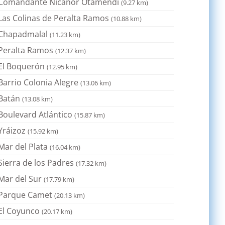
Comandante Nicanor Otamendi
(9.27 km)
Las Colinas de Peralta Ramos
(10.88 km)
Chapadmalal
(11.23 km)
Peralta Ramos
(12.37 km)
El Boquerón
(12.95 km)
Barrio Colonia Alegre
(13.06 km)
Batán
(13.08 km)
Boulevard Atlántico
(15.87 km)
Yráizoz
(15.92 km)
Mar del Plata
(16.04 km)
Sierra de los Padres
(17.32 km)
Mar del Sur
(17.79 km)
Parque Camet
(20.13 km)
El Coyunco
(20.17 km)