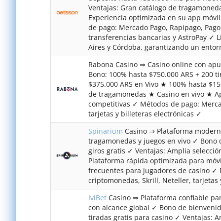
Ventajas: Gran catálogo de tragamoneda
Experiencia optimizada en su app móvi
de pago: Mercado Pago, Rapipago, Pago Fá
transferencias bancarias y AstroPay ✓ L
Aires y Córdoba, garantizando un entor
Rabona Casino ⇒ Casino online con apue
Bono: 100% hasta $750.000 ARS + 200 ti
$375.000 ARS en Vivo ★ 100% hasta $15
de tragamonedas ★ Casino en vivo ★ Ap
competitivas ✓ Métodos de pago: Merca
tarjetas y billeteras electrónicas ✓
Spinarium
Casino ⇒ Plataforma moderna
tragamonedas y juegos en vivo ✓ Bono d
giros gratis ✓ Ventajas: Amplia selecci
Plataforma rápida optimizada para móvi
frecuentes para jugadores de casino ✓
criptomonedas, Skrill, Neteller, tarjeta
IviBet
Casino ⇒ Plataforma confiable par
con alcance global ✓ Bono de bienveni
tiradas gratis para casino ✓ Ventajas: 