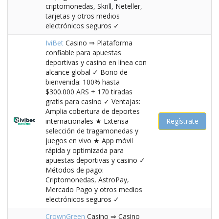
criptomonedas, Skrill, Neteller,
tarjetas y otros medios
electrónicos seguros ✓
IviBet
Casino ⇒ Plataforma
confiable para apuestas
deportivas y casino en línea con
alcance global ✓ Bono de
bienvenida: 100% hasta
$300.000 ARS + 170 tiradas
gratis para casino ✓ Ventajas:
Amplia cobertura de deportes
internacionales ★ Extensa
Regístrate
selección de tragamonedas y
juegos en vivo ★ App móvil
rápida y optimizada para
apuestas deportivas y casino ✓
Métodos de pago:
Criptomonedas, AstroPay,
Mercado Pago y otros medios
electrónicos seguros ✓
CrownGreen
Casino ⇒ Casino