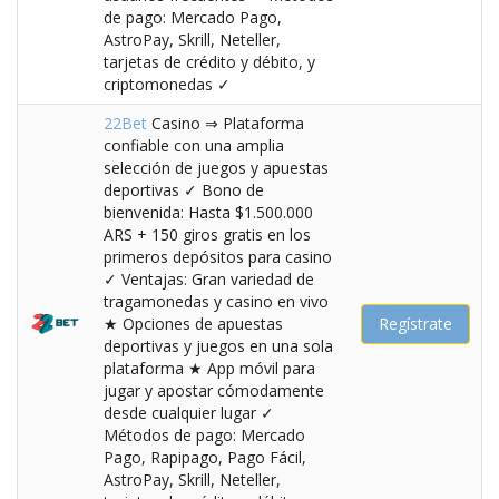
de pago: Mercado Pago,
AstroPay, Skrill, Neteller,
tarjetas de crédito y débito, y
criptomonedas ✓
22Bet
Casino ⇒ Plataforma
confiable con una amplia
selección de juegos y apuestas
deportivas ✓ Bono de
bienvenida: Hasta $1.500.000
ARS + 150 giros gratis en los
primeros depósitos para casino
✓ Ventajas: Gran variedad de
tragamonedas y casino en vivo
★ Opciones de apuestas
Regístrate
deportivas y juegos en una sola
plataforma ★ App móvil para
jugar y apostar cómodamente
desde cualquier lugar ✓
Métodos de pago: Mercado
Pago, Rapipago, Pago Fácil,
AstroPay, Skrill, Neteller,