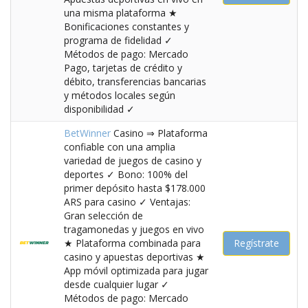
una misma plataforma ★
Bonificaciones constantes y
programa de fidelidad ✓
Métodos de pago: Mercado
Pago, tarjetas de crédito y
débito, transferencias bancarias
y métodos locales según
disponibilidad ✓
BetWinner
Casino ⇒ Plataforma
confiable con una amplia
variedad de juegos de casino y
deportes ✓ Bono: 100% del
primer depósito hasta $178.000
ARS para casino ✓ Ventajas:
Gran selección de
tragamonedas y juegos en vivo
★ Plataforma combinada para
Regístrate
casino y apuestas deportivas ★
App móvil optimizada para jugar
desde cualquier lugar ✓
Métodos de pago: Mercado