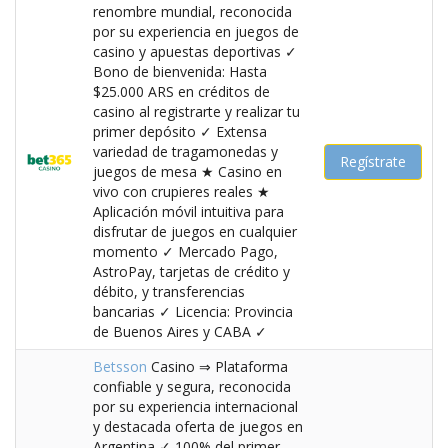
renombre mundial, reconocida
por su experiencia en juegos de
casino y apuestas deportivas ✓
Bono de bienvenida: Hasta
$25.000 ARS en créditos de
casino al registrarte y realizar tu
primer depósito ✓ Extensa
variedad de tragamonedas y
Regístrate
juegos de mesa ★ Casino en
vivo con crupieres reales ★
Aplicación móvil intuitiva para
disfrutar de juegos en cualquier
momento ✓ Mercado Pago,
AstroPay, tarjetas de crédito y
débito, y transferencias
bancarias ✓ Licencia: Provincia
de Buenos Aires y CABA ✓
Betsson
Casino ⇒ Plataforma
confiable y segura, reconocida
por su experiencia internacional
y destacada oferta de juegos en
Argentina ✓ 100% del primer