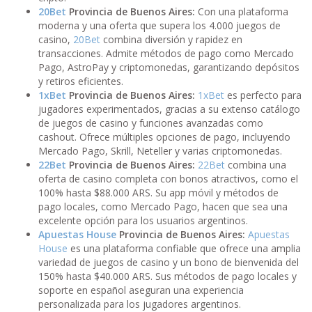
20Bet
Provincia de Buenos Aires:
Con una plataforma
moderna y una oferta que supera los 4.000 juegos de
casino,
20Bet
combina diversión y rapidez en
transacciones. Admite métodos de pago como Mercado
Pago, AstroPay y criptomonedas, garantizando depósitos
y retiros eficientes.
1xBet
Provincia de Buenos Aires:
1xBet
es perfecto para
jugadores experimentados, gracias a su extenso catálogo
de juegos de casino y funciones avanzadas como
cashout. Ofrece múltiples opciones de pago, incluyendo
Mercado Pago, Skrill, Neteller y varias criptomonedas.
22Bet
Provincia de Buenos Aires:
22Bet
combina una
oferta de casino completa con bonos atractivos, como el
100% hasta $88.000 ARS. Su app móvil y métodos de
pago locales, como Mercado Pago, hacen que sea una
excelente opción para los usuarios argentinos.
Apuestas House
Provincia de Buenos Aires:
Apuestas
House
es una plataforma confiable que ofrece una amplia
variedad de juegos de casino y un bono de bienvenida del
150% hasta $40.000 ARS. Sus métodos de pago locales y
soporte en español aseguran una experiencia
personalizada para los jugadores argentinos.