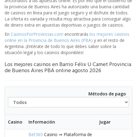
aficionados a las apuestas online. Es por ello que el Gobierno de
la provincia de Buenos Aires ha autorizado una buena cantidad
de casinos en línea para el juego seguro y el disfrute de todos.
La oferta es variada y resulta muy atractiva para conseguir algo
de dinero extra en apuestas deportivas o juegos de casinos.
En
CasinosPorProvincias.com
encontrarás
los mejores casinos
online en la Provincia de Buenos Aires (PBA)
y en el resto de
Argentina. ¡Entérate de todo lo que debes saber sobre la
situación legal y los casinos disponibles!
Los mejores casinos en Barrio Félix U Camet Provincia
de Buenos Aires PBA online agosto 2026
Métodos de pago
Casino
Información
Jugar
Bet365
Casino ⇒ Plataforma de