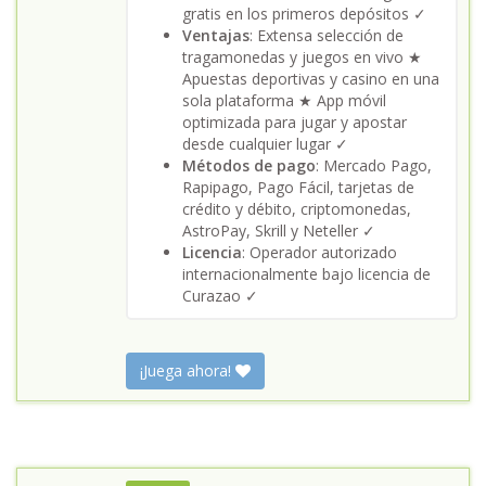
gratis en los primeros depósitos ✓
Ventajas
: Extensa selección de
tragamonedas y juegos en vivo ★
Apuestas deportivas y casino en una
sola plataforma ★ App móvil
optimizada para jugar y apostar
desde cualquier lugar ✓
Métodos de pago
: Mercado Pago,
Rapipago, Pago Fácil, tarjetas de
crédito y débito, criptomonedas,
AstroPay, Skrill y Neteller ✓
Licencia
: Operador autorizado
internacionalmente bajo licencia de
Curazao ✓
¡Juega ahora!