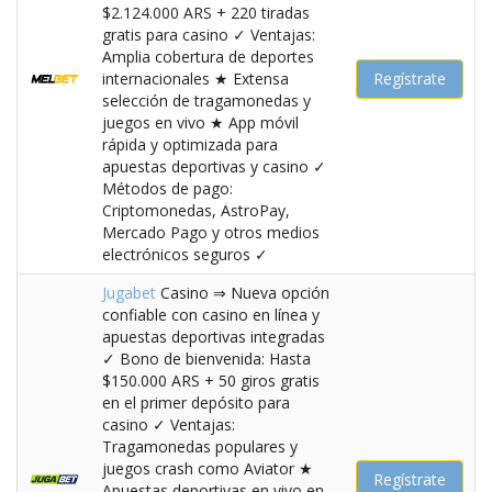
$2.124.000 ARS + 220 tiradas
gratis para casino ✓ Ventajas:
Amplia cobertura de deportes
internacionales ★ Extensa
Regístrate
selección de tragamonedas y
juegos en vivo ★ App móvil
rápida y optimizada para
apuestas deportivas y casino ✓
Métodos de pago:
Criptomonedas, AstroPay,
Mercado Pago y otros medios
electrónicos seguros ✓
Jugabet
Casino ⇒ Nueva opción
confiable con casino en línea y
apuestas deportivas integradas
✓ Bono de bienvenida: Hasta
$150.000 ARS + 50 giros gratis
en el primer depósito para
casino ✓ Ventajas:
Tragamonedas populares y
juegos crash como Aviator ★
Regístrate
Apuestas deportivas en vivo en