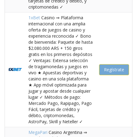
tarjetas de crédito y débito, y
criptomonedas ✓
1xBet
Casino ⇒ Plataforma
internacional con una amplia
oferta de juegos de casino y
experiencia reconocida ✓ Bono
de bienvenida: Paquete de hasta
$2.080.000 ARS + 150 giros
gratis en los primeros depósitos
✓ Ventajas: Extensa selección
de tragamonedas y juegos en
Regístrate
vivo ★ Apuestas deportivas y
casino en una sola plataforma
★ App móvil optimizada para
jugar y apostar desde cualquier
lugar ✓ Métodos de pago:
Mercado Pago, Rapipago, Pago
Fácil, tarjetas de crédito y
débito, criptomonedas,
AstroPay, Skrill y Neteller ✓
MegaPari
Casino Argentina ⇒