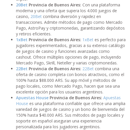
20Bet
Provincia de Buenos Aires:
Con una plataforma
moderna y una oferta que supera los 4.000 juegos de
casino,
20Bet
combina diversión y rapidez en
transacciones. Admite métodos de pago como Mercado
Pago, AstroPay y criptomonedas, garantizando depósitos
y retiros eficientes.
1xBet
Provincia de Buenos Aires:
1xBet
es perfecto para
jugadores experimentados, gracias a su extenso catálogo
de juegos de casino y funciones avanzadas como
cashout. Ofrece múltiples opciones de pago, incluyendo
Mercado Pago, Skrill, Neteller y varias criptomonedas.
22Bet
Provincia de Buenos Aires:
22Bet
combina una
oferta de casino completa con bonos atractivos, como el
100% hasta $88.000 ARS. Su app móvil y métodos de
pago locales, como Mercado Pago, hacen que sea una
excelente opción para los usuarios argentinos.
Apuestas House
Provincia de Buenos Aires:
Apuestas
House
es una plataforma confiable que ofrece una amplia
variedad de juegos de casino y un bono de bienvenida del
150% hasta $40.000 ARS. Sus métodos de pago locales y
soporte en español aseguran una experiencia
personalizada para los jugadores argentinos.