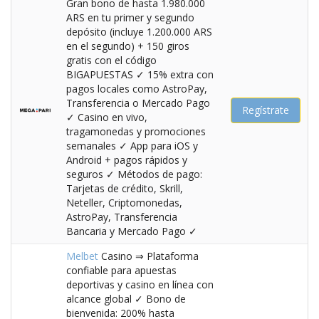
Gran bono de hasta 1.980.000
ARS en tu primer y segundo
depósito (incluye 1.200.000 ARS
en el segundo) + 150 giros
gratis con el código
BIGAPUESTAS ✓ 15% extra con
pagos locales como AstroPay,
Transferencia o Mercado Pago
Regístrate
✓ Casino en vivo,
tragamonedas y promociones
semanales ✓ App para iOS y
Android + pagos rápidos y
seguros ✓ Métodos de pago:
Tarjetas de crédito, Skrill,
Neteller, Criptomonedas,
AstroPay, Transferencia
Bancaria y Mercado Pago ✓
Melbet
Casino ⇒ Plataforma
confiable para apuestas
deportivas y casino en línea con
alcance global ✓ Bono de
bienvenida: 200% hasta