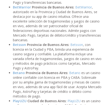
Pago y transferencias bancarias.
BetWarrior
Provincia de Buenos Aires:
BetWarrior
,
autorizado en la Provincia y Ciudad de Buenos Aires, se
destaca por su app de casino intuitiva. Ofrece una
excelente selección de tragamonedas y juegos de casino
en vivo, además de ser patrocinador oficial de
federaciones deportivas nacionales. Admite pagos con
Mercado Pago, tarjetas de débito/crédito y transferencias
bancarias.
Betsson
Provincia de Buenos Aires:
Betsson
, con
licencia en la Ciudad y PBA, brinda una experiencia de
casino segura y confiable. La plataforma incluye una
variada oferta de tragamonedas, juegos de casino en vivo
y métodos de pago prácticos como tarjetas, Mercado
Pago y AstroPay.
Betano
Provincia de Buenos Aires:
Betano
es un casino
online confiable con licencia en PBA y CABA. Sobresale
por su amplia gama de tragamonedas y mesas de casino
en vivo, además de una app fácil de usar. Acepta Mercado
Pago, AstroPay y tarjetas de crédito o débito como
métodos de pago.
PlayUZU
Ciudad de Buenos Aires:
PlayUZU
es un casino