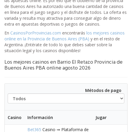
las apuestas online. Es por ello que el Gobierno de la provincia
de Buenos Aires ha autorizado una buena cantidad de casinos
en línea para el juego seguro y el disfrute de todos. La oferta es
variada y resulta muy atractiva para conseguir algo de dinero
extra en apuestas deportivas o juegos de casinos.
En
CasinosPorProvincias.com
encontrarás
los mejores casinos
online en la Provincia de Buenos Aires (PBA)
y en el resto de
Argentina. ¡Entérate de todo lo que debes saber sobre la
situación legal y los casinos disponibles!
Los mejores casinos en Barrio El Retazo Provincia de
Buenos Aires PBA online agosto 2026
Métodos de pago
Casino
Información
Jugar
Bet365
Casino ⇒ Plataforma de