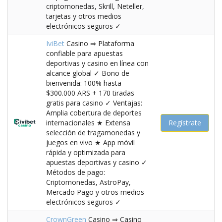
criptomonedas, Skrill, Neteller,
tarjetas y otros medios
electrónicos seguros ✓
IviBet
Casino ⇒ Plataforma
confiable para apuestas
deportivas y casino en línea con
alcance global ✓ Bono de
bienvenida: 100% hasta
$300.000 ARS + 170 tiradas
gratis para casino ✓ Ventajas:
Amplia cobertura de deportes
internacionales ★ Extensa
Regístrate
selección de tragamonedas y
juegos en vivo ★ App móvil
rápida y optimizada para
apuestas deportivas y casino ✓
Métodos de pago:
Criptomonedas, AstroPay,
Mercado Pago y otros medios
electrónicos seguros ✓
CrownGreen
Casino ⇒ Casino