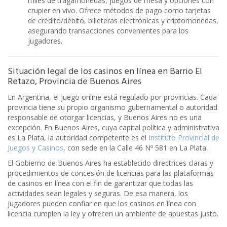
miles de tragamonedas, juegos de mesa y opciones con
crupier en vivo. Ofrece métodos de pago como tarjetas
de crédito/débito, billeteras electrónicas y criptomonedas,
asegurando transacciones convenientes para los
jugadores.
Situación legal de los casinos en línea en Barrio El
Retazo, Provincia de Buenos Aires
En Argentina, el juego online está regulado por provincias. Cada
provincia tiene su propio organismo gubernamental o autoridad
responsable de otorgar licencias, y Buenos Aires no es una
excepción. En Buenos Aires, cuya capital política y administrativa
es La Plata, la autoridad competente es el
Instituto Provincial de
Juegos y Casinos
, con sede en la Calle 46 Nº 581 en La Plata.
El Gobierno de Buenos Aires ha establecido directrices claras y
procedimientos de concesión de licencias para las plataformas
de casinos en línea con el fin de garantizar que todas las
actividades sean legales y seguras. De esa manera, los
jugadores pueden confiar en que los casinos en línea con
licencia cumplen la ley y ofrecen un ambiente de apuestas justo.