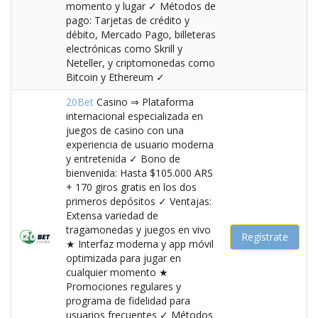
momento y lugar ✓ Métodos de
pago: Tarjetas de crédito y
débito, Mercado Pago, billeteras
electrónicas como Skrill y
Neteller, y criptomonedas como
Bitcoin y Ethereum ✓
20Bet
Casino ⇒ Plataforma
internacional especializada en
juegos de casino con una
experiencia de usuario moderna
y entretenida ✓ Bono de
bienvenida: Hasta $105.000 ARS
+ 170 giros gratis en los dos
primeros depósitos ✓ Ventajas:
Extensa variedad de
tragamonedas y juegos en vivo
Regístrate
★ Interfaz moderna y app móvil
optimizada para jugar en
cualquier momento ★
Promociones regulares y
programa de fidelidad para
usuarios frecuentes ✓ Métodos