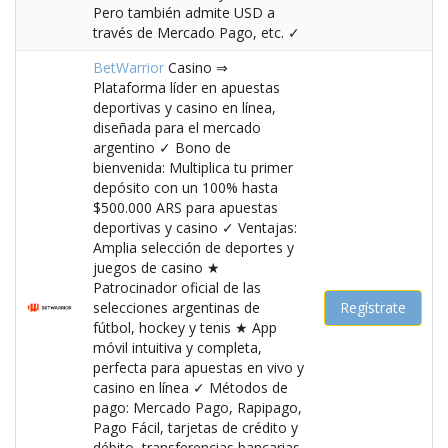
Pero también admite USD a
través de Mercado Pago, etc. ✓
BetWarrior
Casino ⇒
Plataforma líder en apuestas
deportivas y casino en línea,
diseñada para el mercado
argentino ✓ Bono de
bienvenida: Multiplica tu primer
depósito con un 100% hasta
$500.000 ARS para apuestas
deportivas y casino ✓ Ventajas:
Amplia selección de deportes y
juegos de casino ★
Patrocinador oficial de las
selecciones argentinas de
Regístrate
fútbol, hockey y tenis ★ App
móvil intuitiva y completa,
perfecta para apuestas en vivo y
casino en línea ✓ Métodos de
pago: Mercado Pago, Rapipago,
Pago Fácil, tarjetas de crédito y
débito, transferencias bancarias