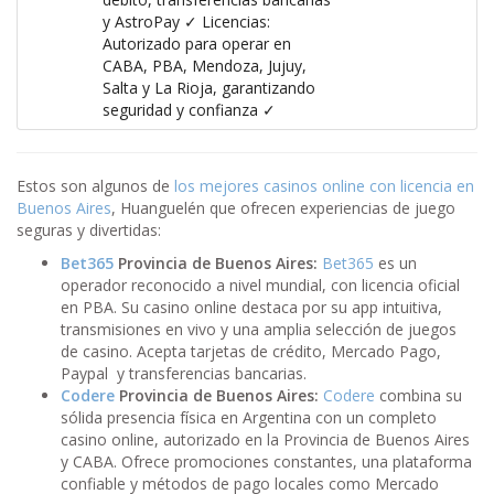
y AstroPay ✓ Licencias:
Autorizado para operar en
CABA, PBA, Mendoza, Jujuy,
Salta y La Rioja, garantizando
seguridad y confianza ✓
Estos son algunos de
los mejores casinos online con licencia en
Buenos Aires
, Huanguelén que ofrecen experiencias de juego
seguras y divertidas:
Bet365
Provincia de Buenos Aires:
Bet365
es un
operador reconocido a nivel mundial, con licencia oficial
en PBA. Su casino online destaca por su app intuitiva,
transmisiones en vivo y una amplia selección de juegos
de casino. Acepta tarjetas de crédito, Mercado Pago,
Paypal y transferencias bancarias.
Codere
Provincia de Buenos Aires:
Codere
combina su
sólida presencia física en Argentina con un completo
casino online, autorizado en la Provincia de Buenos Aires
y CABA. Ofrece promociones constantes, una plataforma
confiable y métodos de pago locales como Mercado