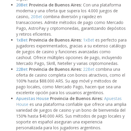
20Bet
Provincia de Buenos Aires:
Con una plataforma
moderna y una oferta que supera los 4.000 juegos de
casino,
20Bet
combina diversión y rapidez en
transacciones. Admite métodos de pago como Mercado
Pago, AstroPay y criptomonedas, garantizando depósitos
y retiros eficientes.
1xBet
Provincia de Buenos Aires:
1xBet
es perfecto para
jugadores experimentados, gracias a su extenso catálogo
de juegos de casino y funciones avanzadas como
cashout. Ofrece múltiples opciones de pago, incluyendo
Mercado Pago, Skrill, Neteller y varias criptomonedas.
22Bet
Provincia de Buenos Aires:
22Bet
combina una
oferta de casino completa con bonos atractivos, como el
100% hasta $88.000 ARS. Su app móvil y métodos de
pago locales, como Mercado Pago, hacen que sea una
excelente opción para los usuarios argentinos.
Apuestas House
Provincia de Buenos Aires:
Apuestas
House
es una plataforma confiable que ofrece una amplia
variedad de juegos de casino y un bono de bienvenida del
150% hasta $40.000 ARS. Sus métodos de pago locales y
soporte en español aseguran una experiencia
personalizada para los jugadores argentinos.