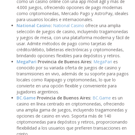
como un casino online con una app móvil ágil y más de
4.000 juegos, ofreciendo opciones de pago modernas
como criptomonedas, Mercado Pago y AstroPay, ideales
para usuarios locales e internacionales.
National Casino
:
National Casino
ofrece una amplia
selección de juegos de casino, incluyendo tragamonedas
y juegos de mesa, con una plataforma moderna y fácil de
usar. Admite métodos de pago como tarjetas de
crédito/débito, billeteras electrónicas y criptomonedas,
brindando opciones flexibles para depósitos y retiros.
MegaPari
Provincia de Buenos Aires:
MegaPari
es
conocido por su variada oferta de juegos de casino y
transmisiones en vivo, además de su soporte para pagos
locales como Rapipago y criptomonedas, lo que lo
convierte en una opción flexible y conveniente para
jugadores argentinos.
BC.Game
Provincia de Buenos Aires:
BC.Game
es un
casino en línea centrado en criptomonedas, ofreciendo
una amplia gama de juegos, incluyendo tragamonedas y
opciones de casino en vivo. Soporta más de 140
criptomonedas para depósitos y retiros, proporcionando
flexibilidad a los usuarios que prefieren transacciones en
cripto.