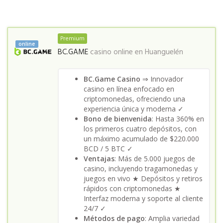
Premium
online
BC.GAME
casino online en
Huanguelén
BC.Game Casino
⇒ Innovador
casino en línea enfocado en
criptomonedas, ofreciendo una
experiencia única y moderna ✓
Bono de bienvenida
: Hasta 360% en
los primeros cuatro depósitos, con
un máximo acumulado de $220.000
BCD / 5 BTC ✓
Ventajas
: Más de 5.000 juegos de
casino, incluyendo tragamonedas y
juegos en vivo ★ Depósitos y retiros
rápidos con criptomonedas ★
Interfaz moderna y soporte al cliente
24/7 ✓
Métodos de pago
: Amplia variedad