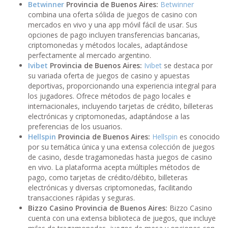
Betwinner
Provincia de Buenos Aires:
Betwinner
combina una oferta sólida de juegos de casino con
mercados en vivo y una app móvil fácil de usar. Sus
opciones de pago incluyen transferencias bancarias,
criptomonedas y métodos locales, adaptándose
perfectamente al mercado argentino.
Ivibet
Provincia de Buenos Aires:
Ivibet
se destaca por
su variada oferta de juegos de casino y apuestas
deportivas, proporcionando una experiencia integral para
los jugadores. Ofrece métodos de pago locales e
internacionales, incluyendo tarjetas de crédito, billeteras
electrónicas y criptomonedas, adaptándose a las
preferencias de los usuarios.
Hellspin
Provincia de Buenos Aires:
Hellspin
es conocido
por su temática única y una extensa colección de juegos
de casino, desde tragamonedas hasta juegos de casino
en vivo. La plataforma acepta múltiples métodos de
pago, como tarjetas de crédito/débito, billeteras
electrónicas y diversas criptomonedas, facilitando
transacciones rápidas y seguras.
Bizzo Casino Provincia de Buenos Aires:
Bizzo Casino
cuenta con una extensa biblioteca de juegos, que incluye