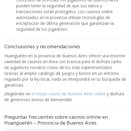
pueden tener la seguridad de que sus datos y
transacciones están protegidos. Los casinos online
autorizados en la provincia utilizan tecnologías de
encriptación de última generación que garantizan la
seguridad de los jugadores.
Conclusiones y recomendaciones
Huanguelén en la provincia de Buenos Aires ofrece una enorme
variedad de casinos en línea con licencia para el disfrute tanto
de jugadores novatos como de los más experimentados.
Gracias al amplio catálogo de juegos y bonos en un entorno
regulado por la ley local, nada se interpondrá en tu búsqueda de
ganancias.
¡Regístrate en
el mejor casino de Buenos Aires online
y disfruta
de generosos bonos de bienvenida!
Preguntas frecuentes sobre casinos online en
Huanguelén – Provincia de Buenos Aires