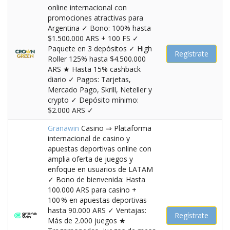
online internacional con
promociones atractivas para
Argentina ✓ Bono: 100% hasta
$1.500.000 ARS + 100 FS ✓
Paquete en 3 depósitos ✓ High
Regístrate
Roller 125% hasta $4.500.000
ARS ★ Hasta 15% cashback
diario ✓ Pagos: Tarjetas,
Mercado Pago, Skrill, Neteller y
crypto ✓ Depósito mínimo:
$2.000 ARS ✓
Granawin
Casino ⇒ Plataforma
internacional de casino y
apuestas deportivas online con
amplia oferta de juegos y
enfoque en usuarios de LATAM
✓ Bono de bienvenida: Hasta
100.000 ARS para casino +
100 % en apuestas deportivas
hasta 90.000 ARS ✓ Ventajas:
Regístrate
Más de 2.000 juegos ★