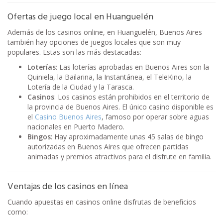
Ofertas de juego local en Huanguelén
Además de los casinos online, en Huanguelén, Buenos Aires
también hay opciones de juegos locales que son muy
populares. Estas son las más destacadas:
Loterías
: Las loterías aprobadas en Buenos Aires son la
Quiniela, la Bailarina, la Instantánea, el TeleKino, la
Lotería de la Ciudad y la Tarasca.
Casinos
: Los casinos están prohibidos en el territorio de
la provincia de Buenos Aires. El único casino disponible es
el
Casino Buenos Aires
, famoso por operar sobre aguas
nacionales en Puerto Madero.
Bingos
: Hay aproximadamente unas 45 salas de bingo
autorizadas en Buenos Aires que ofrecen partidas
animadas y premios atractivos para el disfrute en familia.
Ventajas de los casinos en línea
Cuando apuestas en casinos online disfrutas de beneficios
como: