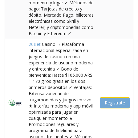
momento y lugar ✓ Métodos de
pago: Tarjetas de crédito y
débito, Mercado Pago, billeteras
electrónicas como Skrill y
Neteller, y criptomonedas como
Bitcoin y Ethereum ✓
20Bet
Casino ⇒ Plataforma
internacional especializada en
juegos de casino con una
experiencia de usuario moderna
y entretenida ✓ Bono de
bienvenida: Hasta $105.000 ARS
+ 170 giros gratis en los dos
primeros depósitos ✓ Ventajas:
Extensa variedad de
tragamonedas y juegos en vivo
Regístrate
★ Interfaz moderna y app móvil
optimizada para jugar en
cualquier momento ★
Promociones regulares y
programa de fidelidad para
usuarios frecuentes ✓ Métodos