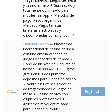
Tragamonedas, juegos de mesa
y casino en vivo ★ Sitio rápido y
totalmente optimizado para
móviles, sin app ✓ Métodos de
pago: Pesos argentinos,
Mercado Pago, tarjetas,
billeteras electrónicas y
criptomonedas como Bitcoin ✓
National Casino
⇒ Plataforma
internacional de casino en línea
con una amplia variedad de
juegos y servicios de calidad ✓
Bono de bienvenida: Paquete de
hasta $270.000 ARS + 150 giros
gratis en tus dos primeros
depósitos para juegos de casino
✓ Ventajas: Extensa selección
de tragamonedas y juegos de
Regístrate
mesa ★ Casino en vivo con
crupieres profesionales ★
Aplicación móvil optimizada
para jugar en cualquier