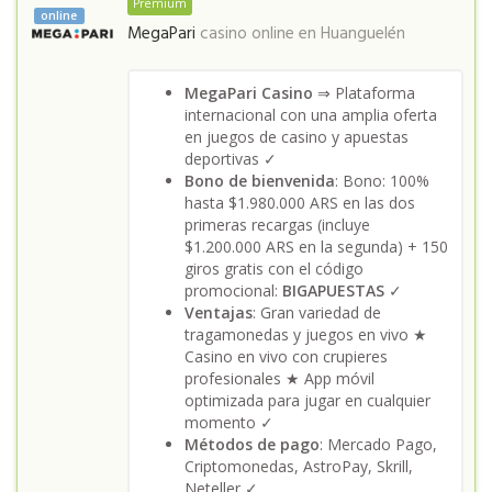
Premium
online
MegaPari
casino online en
Huanguelén
MegaPari Casino
⇒ Plataforma
internacional con una amplia oferta
en juegos de casino y apuestas
deportivas ✓
Bono de bienvenida
: Bono: 100%
hasta $1.980.000 ARS en las dos
primeras recargas (incluye
$1.200.000 ARS en la segunda) + 150
giros gratis con el código
promocional:
BIGAPUESTAS
✓
Ventajas
: Gran variedad de
tragamonedas y juegos en vivo ★
Casino en vivo con crupieres
profesionales ★ App móvil
optimizada para jugar en cualquier
momento ✓
Métodos de pago
: Mercado Pago,
Criptomonedas, AstroPay, Skrill,
Neteller ✓