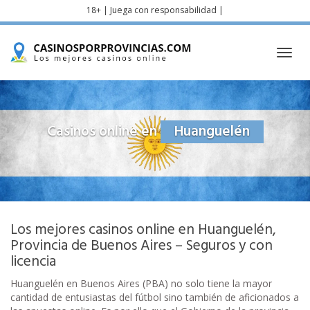
Skip
18+ | Juega con responsabilidad |
to
main
content
Toggl
navig
Casinos online en
Huanguelén
Los mejores casinos online en Huanguelén,
Provincia de Buenos Aires – Seguros y con
licencia
Huanguelén en Buenos Aires (PBA) no solo tiene la mayor
cantidad de entusiastas del fútbol sino también de aficionados a