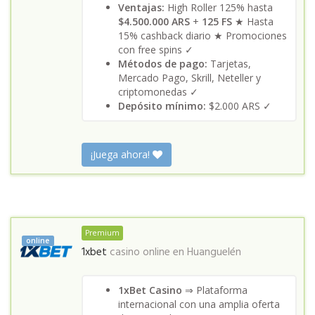
Ventajas:
High Roller 125% hasta
$4.500.000 ARS
+
125 FS
★ Hasta
15% cashback diario ★ Promociones
con free spins ✓
Métodos de pago:
Tarjetas,
Mercado Pago, Skrill, Neteller y
criptomonedas ✓
Depósito mínimo:
$2.000 ARS ✓
¡Juega ahora!
Premium
online
1xbet
casino online en
Huanguelén
1xBet Casino
⇒ Plataforma
internacional con una amplia oferta