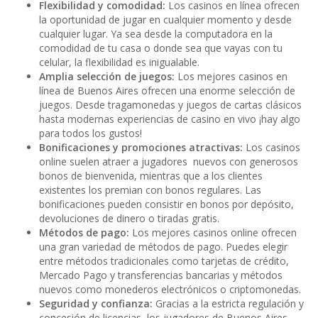
Flexibilidad y comodidad:
Los casinos en línea ofrecen
la oportunidad de jugar en cualquier momento y desde
cualquier lugar. Ya sea desde la computadora en la
comodidad de tu casa o donde sea que vayas con tu
celular, la flexibilidad es inigualable.
Amplia selección de juegos:
Los mejores casinos en
línea de Buenos Aires ofrecen una enorme selección de
juegos. Desde tragamonedas y juegos de cartas clásicos
hasta modernas experiencias de casino en vivo ¡hay algo
para todos los gustos!
Bonificaciones y promociones atractivas:
Los casinos
online suelen atraer a jugadores nuevos con generosos
bonos de bienvenida, mientras que a los clientes
existentes los premian con bonos regulares. Las
bonificaciones pueden consistir en bonos por depósito,
devoluciones de dinero o tiradas gratis.
Métodos de pago:
Los mejores casinos online ofrecen
una gran variedad de métodos de pago. Puedes elegir
entre métodos tradicionales como tarjetas de crédito,
Mercado Pago y transferencias bancarias y métodos
nuevos como monederos electrónicos o criptomonedas.
Seguridad y confianza:
Gracias a la estricta regulación y
concesión de licencias, los jugadores de Buenos Aires