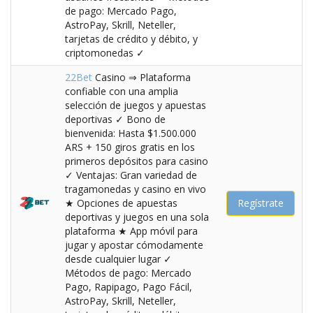
de pago: Mercado Pago,
AstroPay, Skrill, Neteller,
tarjetas de crédito y débito, y
criptomonedas ✓
22Bet
Casino ⇒ Plataforma
confiable con una amplia
selección de juegos y apuestas
deportivas ✓ Bono de
bienvenida: Hasta $1.500.000
ARS + 150 giros gratis en los
primeros depósitos para casino
✓ Ventajas: Gran variedad de
tragamonedas y casino en vivo
★ Opciones de apuestas
Regístrate
deportivas y juegos en una sola
plataforma ★ App móvil para
jugar y apostar cómodamente
desde cualquier lugar ✓
Métodos de pago: Mercado
Pago, Rapipago, Pago Fácil,
AstroPay, Skrill, Neteller,