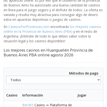
las apuestas online. Es por ello que el Gobierno de la provincia
de Buenos Aires ha autorizado una buena cantidad de casinos
en línea para el juego seguro y el disfrute de todos. La oferta es
variada y resulta muy atractiva para conseguir algo de dinero
extra en apuestas deportivas o juegos de casinos.
En
CasinosPorProvincias.com
encontrarás
los mejores casinos
online en la Provincia de Buenos Aires (PBA)
y en el resto de
Argentina. ¡Entérate de todo lo que debes saber sobre la
situación legal y los casinos disponibles!
Los mejores casinos en Huanguelén Provincia de
Buenos Aires PBA online agosto 2026
Métodos de pago
Casino
Información
Jugar
Bet365
Casino ⇒ Plataforma de