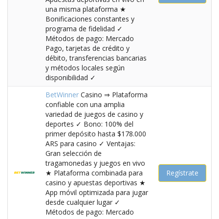
una misma plataforma ★
Bonificaciones constantes y
programa de fidelidad ✓
Métodos de pago: Mercado
Pago, tarjetas de crédito y
débito, transferencias bancarias
y métodos locales según
disponibilidad ✓
BetWinner
Casino ⇒ Plataforma
confiable con una amplia
variedad de juegos de casino y
deportes ✓ Bono: 100% del
primer depósito hasta $178.000
ARS para casino ✓ Ventajas:
Gran selección de
tragamonedas y juegos en vivo
★ Plataforma combinada para
Regístrate
casino y apuestas deportivas ★
App móvil optimizada para jugar
desde cualquier lugar ✓
Métodos de pago: Mercado