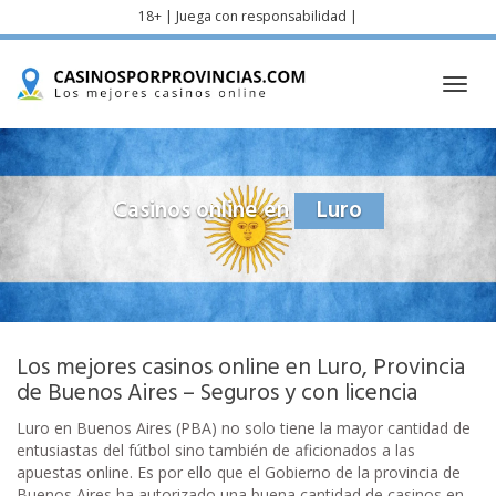
Skip
18+ | Juega con responsabilidad |
to
main
content
Toggl
navig
Casinos online en
Luro
Los mejores casinos online en Luro, Provincia
de Buenos Aires – Seguros y con licencia
Luro en Buenos Aires (PBA) no solo tiene la mayor cantidad de
entusiastas del fútbol sino también de aficionados a las
apuestas online. Es por ello que el Gobierno de la provincia de
Buenos Aires ha autorizado una buena cantidad de casinos en