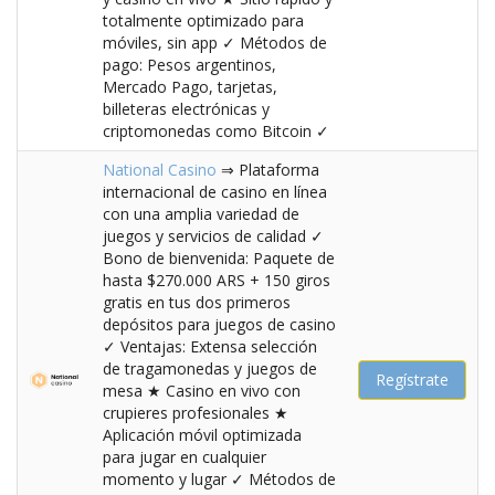
totalmente optimizado para
móviles, sin app ✓ Métodos de
pago: Pesos argentinos,
Mercado Pago, tarjetas,
billeteras electrónicas y
criptomonedas como Bitcoin ✓
National Casino
⇒ Plataforma
internacional de casino en línea
con una amplia variedad de
juegos y servicios de calidad ✓
Bono de bienvenida: Paquete de
hasta $270.000 ARS + 150 giros
gratis en tus dos primeros
depósitos para juegos de casino
✓ Ventajas: Extensa selección
de tragamonedas y juegos de
Regístrate
mesa ★ Casino en vivo con
crupieres profesionales ★
Aplicación móvil optimizada
para jugar en cualquier
momento y lugar ✓ Métodos de