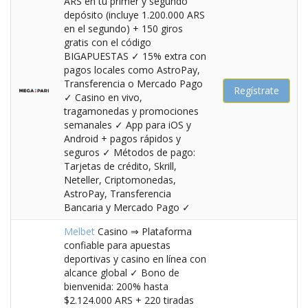
ARS en tu primer y segundo
depósito (incluye 1.200.000 ARS
en el segundo) + 150 giros
gratis con el código
BIGAPUESTAS ✓ 15% extra con
pagos locales como AstroPay,
Transferencia o Mercado Pago
Regístrate
✓ Casino en vivo,
tragamonedas y promociones
semanales ✓ App para iOS y
Android + pagos rápidos y
seguros ✓ Métodos de pago:
Tarjetas de crédito, Skrill,
Neteller, Criptomonedas,
AstroPay, Transferencia
Bancaria y Mercado Pago ✓
Melbet
Casino ⇒ Plataforma
confiable para apuestas
deportivas y casino en línea con
alcance global ✓ Bono de
bienvenida: 200% hasta
$2.124.000 ARS + 220 tiradas