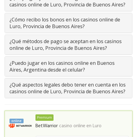
casinos online de Luro, Provincia de Buenos Aires?
¿Cómo recibo los bonos en los casinos online de
Luro, Provincia de Buenos Aires?
¿Qué métodos de pago se aceptan en los casinos
online de Luro, Provincia de Buenos Aires?
¿Puedo jugar en los casinos online en Buenos
Aires, Argentina desde el celular?
¿Qué aspectos legales debo tener en cuenta en los
casinos online de Luro, Provincia de Buenos Aires?
Premium
online
BetWarrior
casino online en
Luro