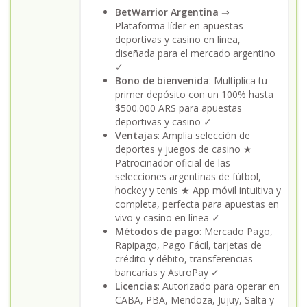
BetWarrior Argentina
⇒
Plataforma líder en apuestas
deportivas y casino en línea,
diseñada para el mercado argentino
✓
Bono de bienvenida
: Multiplica tu
primer depósito con un 100% hasta
$500.000 ARS para apuestas
deportivas y casino ✓
Ventajas
: Amplia selección de
deportes y juegos de casino ★
Patrocinador oficial de las
selecciones argentinas de fútbol,
hockey y tenis ★ App móvil intuitiva y
completa, perfecta para apuestas en
vivo y casino en línea ✓
Métodos de pago
: Mercado Pago,
Rapipago, Pago Fácil, tarjetas de
crédito y débito, transferencias
bancarias y AstroPay ✓
Licencias
: Autorizado para operar en
CABA, PBA, Mendoza, Jujuy, Salta y