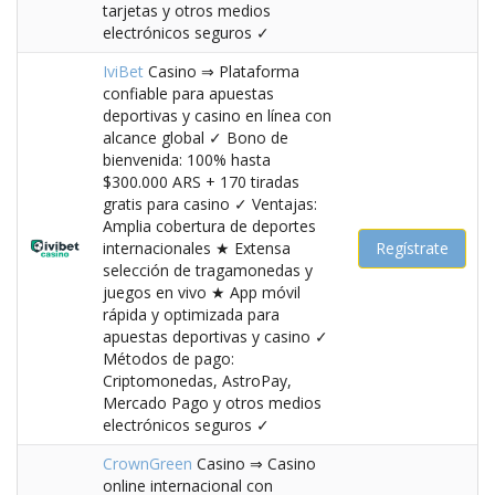
tarjetas y otros medios
electrónicos seguros ✓
IviBet
Casino ⇒ Plataforma
confiable para apuestas
deportivas y casino en línea con
alcance global ✓ Bono de
bienvenida: 100% hasta
$300.000 ARS + 170 tiradas
gratis para casino ✓ Ventajas:
Amplia cobertura de deportes
internacionales ★ Extensa
Regístrate
selección de tragamonedas y
juegos en vivo ★ App móvil
rápida y optimizada para
apuestas deportivas y casino ✓
Métodos de pago:
Criptomonedas, AstroPay,
Mercado Pago y otros medios
electrónicos seguros ✓
CrownGreen
Casino ⇒ Casino
online internacional con