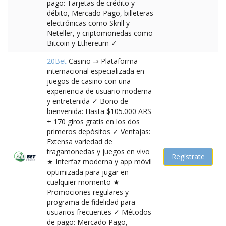
pago: Tarjetas de crédito y
débito, Mercado Pago, billeteras
electrónicas como Skrill y
Neteller, y criptomonedas como
Bitcoin y Ethereum ✓
20Bet
Casino ⇒ Plataforma
internacional especializada en
juegos de casino con una
experiencia de usuario moderna
y entretenida ✓ Bono de
bienvenida: Hasta $105.000 ARS
+ 170 giros gratis en los dos
primeros depósitos ✓ Ventajas:
Extensa variedad de
tragamonedas y juegos en vivo
Regístrate
★ Interfaz moderna y app móvil
optimizada para jugar en
cualquier momento ★
Promociones regulares y
programa de fidelidad para
usuarios frecuentes ✓ Métodos
de pago: Mercado Pago,