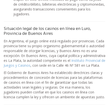
de crédito/débito, billeteras electrónicas y criptomonedas,
asegurando transacciones convenientes para los
jugadores.
Situación legal de los casinos en línea en Luro,
Provincia de Buenos Aires
En Argentina, el juego online está regulado por provincias. Cada
provincia tiene su propio organismo gubernamental o autoridad
responsable de otorgar licencias, y Buenos Aires no es una
excepción. En Buenos Aires, cuya capital política y administrativa
es La Plata, la autoridad competente es el
Instituto Provincial de
Juegos y Casinos
, con sede en la Calle 46 Nº 581 en La Plata.
El Gobierno de Buenos Aires ha establecido directrices claras y
procedimientos de concesión de licencias para las plataformas
de casinos en línea con el fin de garantizar que todas las
actividades sean legales y seguras. De esa manera, los
jugadores pueden confiar en que los casinos en línea con
licencia cumplen la ley y ofrecen un ambiente de apuestas justo.