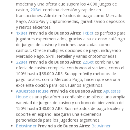
moderna y una oferta que supera los 4.000 juegos de
casino,
20Bet
combina diversión y rapidez en
transacciones. Admite métodos de pago como Mercado
Pago, AstroPay y criptomonedas, garantizando depósitos
y retiros eficientes.
1xBet
Provincia de Buenos Aires:
1xBet
es perfecto para
jugadores experimentados, gracias a su extenso catálogo
de juegos de casino y funciones avanzadas como
cashout. Ofrece múltiples opciones de pago, incluyendo
Mercado Pago, Skrill, Neteller y varias criptomonedas.
22Bet
Provincia de Buenos Aires:
22Bet
combina una
oferta de casino completa con bonos atractivos, como el
100% hasta $88.000 ARS. Su app móvil y métodos de
pago locales, como Mercado Pago, hacen que sea una
excelente opción para los usuarios argentinos.
Apuestas House
Provincia de Buenos Aires:
Apuestas
House
es una plataforma confiable que ofrece una amplia
variedad de juegos de casino y un bono de bienvenida del
150% hasta $40.000 ARS. Sus métodos de pago locales y
soporte en español aseguran una experiencia
personalizada para los jugadores argentinos.
Betwinner
Provincia de Buenos Aires:
Betwinner