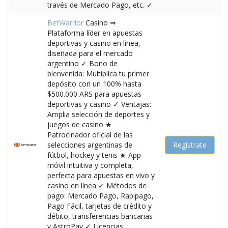
través de Mercado Pago, etc. ✓
BetWarrior
Casino ⇒
Plataforma líder en apuestas
deportivas y casino en línea,
diseñada para el mercado
argentino ✓ Bono de
bienvenida: Multiplica tu primer
depósito con un 100% hasta
$500.000 ARS para apuestas
deportivas y casino ✓ Ventajas:
Amplia selección de deportes y
juegos de casino ★
Patrocinador oficial de las
selecciones argentinas de
Regístrate
fútbol, hockey y tenis ★ App
móvil intuitiva y completa,
perfecta para apuestas en vivo y
casino en línea ✓ Métodos de
pago: Mercado Pago, Rapipago,
Pago Fácil, tarjetas de crédito y
débito, transferencias bancarias
y AstroPay ✓ Licencias: