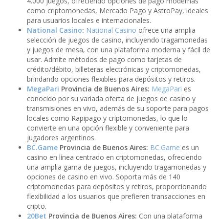
4.000 juegos, ofreciendo opciones de pago modernas
como criptomonedas, Mercado Pago y AstroPay, ideales
para usuarios locales e internacionales.
National Casino
:
National Casino
ofrece una amplia
selección de juegos de casino, incluyendo tragamonedas
y juegos de mesa, con una plataforma moderna y fácil de
usar. Admite métodos de pago como tarjetas de
crédito/débito, billeteras electrónicas y criptomonedas,
brindando opciones flexibles para depósitos y retiros.
MegaPari
Provincia de Buenos Aires:
MegaPari
es
conocido por su variada oferta de juegos de casino y
transmisiones en vivo, además de su soporte para pagos
locales como Rapipago y criptomonedas, lo que lo
convierte en una opción flexible y conveniente para
jugadores argentinos.
BC.Game
Provincia de Buenos Aires:
BC.Game
es un
casino en línea centrado en criptomonedas, ofreciendo
una amplia gama de juegos, incluyendo tragamonedas y
opciones de casino en vivo. Soporta más de 140
criptomonedas para depósitos y retiros, proporcionando
flexibilidad a los usuarios que prefieren transacciones en
cripto.
20Bet
Provincia de Buenos Aires:
Con una plataforma