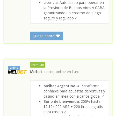
Licencia
: Autorizado para operar en
la Provincia de Buenos Aires y CABA,
garantizando un entorno de juego
seguro y regulado ✓
¡Juega ahora!
Premium
online
Melbet
casino online en
Luro
Melbet Argentina
⇒ Plataforma
confiable para apuestas deportivas y
casino en línea con alcance global ✓
Bono de bienvenida
: 200% hasta
$2.124.000 ARS + 220 tiradas gratis
para casino ✓