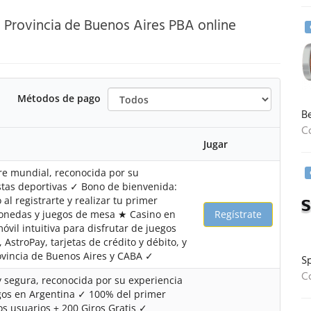
 Provincia de Buenos Aires PBA online
Métodos de pago
B
C
Jugar
e mundial, reconocida por su
stas deportivas ✓ Bono de bienvenida:
al registrarte y realizar tu primer
onedas y juegos de mesa ★ Casino en
Regístrate
óvil intuitiva para disfrutar de juegos
troPay, tarjetas de crédito y débito, y
ovincia de Buenos Aires y CABA ✓
S
C
 segura, reconocida por su experiencia
egos en Argentina ✓ 100% del primer
s usuarios + 200 Giros Gratis ✓