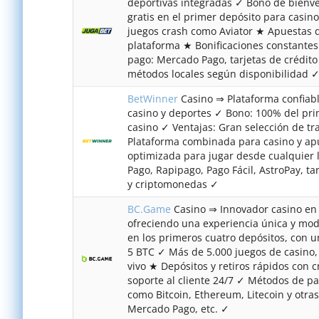
deportivas integradas ✓ Bono de bienve
gratis en el primer depósito para casi
juegos crash como Aviator ★ Apuestas 
plataforma ★ Bonificaciones constante
pago: Mercado Pago, tarjetas de crédito 
métodos locales según disponibilidad 
BetWinner
Casino ⇒ Plataforma confiab
casino y deportes ✓ Bono: 100% del pri
casino ✓ Ventajas: Gran selección de t
Plataforma combinada para casino y ap
optimizada para jugar desde cualquier
Pago, Rapipago, Pago Fácil, AstroPay, tarj
y criptomonedas ✓
BC.Game
Casino ⇒ Innovador casino en
ofreciendo una experiencia única y mo
en los primeros cuatro depósitos, con
5 BTC ✓ Más de 5.000 juegos de casino
vivo ★ Depósitos y retiros rápidos con
soporte al cliente 24/7 ✓ Métodos de p
como Bitcoin, Ethereum, Litecoin y otr
Mercado Pago, etc. ✓