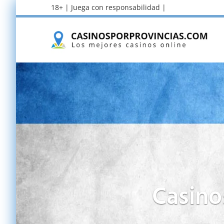
Skip
18+ | Juega con responsabilidad |
to
main
content
Casino