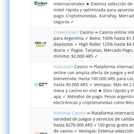
internacionales ★ Extensa selección de
móvil rápida y optimizada para apuesta
pago: Criptomonedas, AstroPay, Mercado
seguros ✓
CrownGreen
Casino ⇒ Casino online int
para Argentina ✓ Bono: 100% hasta $1.
depósitos ✓ High Roller 125% hasta $4
diario ✓ Pagos: Tarjetas, Mercado Pago, 
mínimo: $2.000 ARS ✓
Granawin
Casino ⇒ Plataforma internaci
online con amplia oferta de juegos y 
bienvenida: Hasta 100.000 ARS para cas
hasta 90.000 ARS ✓ Ventajas: Más de 2
mesa y casino en vivo ★ Sitio rápido y 
app ✓ Métodos de pago: Pesos argentinos
electrónicas y criptomonedas como Bitc
National Casino
⇒ Plataforma internacio
variedad de juegos y servicios de cali
hasta $270.000 ARS + 150 giros gratis e
de casino ✓ Ventajas: Extensa selecci