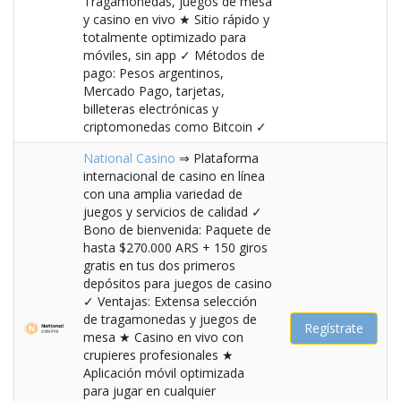
Tragamonedas, juegos de mesa
y casino en vivo ★ Sitio rápido y
totalmente optimizado para
móviles, sin app ✓ Métodos de
pago: Pesos argentinos,
Mercado Pago, tarjetas,
billeteras electrónicas y
criptomonedas como Bitcoin ✓
National Casino
⇒ Plataforma
internacional de casino en línea
con una amplia variedad de
juegos y servicios de calidad ✓
Bono de bienvenida: Paquete de
hasta $270.000 ARS + 150 giros
gratis en tus dos primeros
depósitos para juegos de casino
✓ Ventajas: Extensa selección
de tragamonedas y juegos de
Regístrate
mesa ★ Casino en vivo con
crupieres profesionales ★
Aplicación móvil optimizada
para jugar en cualquier