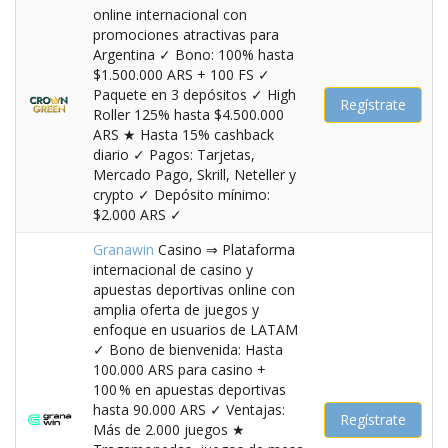
online internacional con
promociones atractivas para
Argentina ✓ Bono: 100% hasta
$1.500.000 ARS + 100 FS ✓
Paquete en 3 depósitos ✓ High
Regístrate
Roller 125% hasta $4.500.000
ARS ★ Hasta 15% cashback
diario ✓ Pagos: Tarjetas,
Mercado Pago, Skrill, Neteller y
crypto ✓ Depósito mínimo:
$2.000 ARS ✓
Granawin
Casino ⇒ Plataforma
internacional de casino y
apuestas deportivas online con
amplia oferta de juegos y
enfoque en usuarios de LATAM
✓ Bono de bienvenida: Hasta
100.000 ARS para casino +
100 % en apuestas deportivas
hasta 90.000 ARS ✓ Ventajas:
Regístrate
Más de 2.000 juegos ★