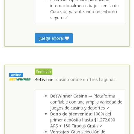
internacionalmente bajo licencia de
Curazao, garantizando un entorno
seguro ✓
¡Juega ahora!
Premium
online
Betwinner
casino online en
Tres Lagunas
BetWinner Casino
⇒ Plataforma
confiable con una amplia variedad de
juegos de casino y deportes ✓
Bono de bienvenida
: 100% del
primer depósito hasta $1.272.000
ARS + 150 Tiradas Gratis ✓
Ventajas
: Gran selección de