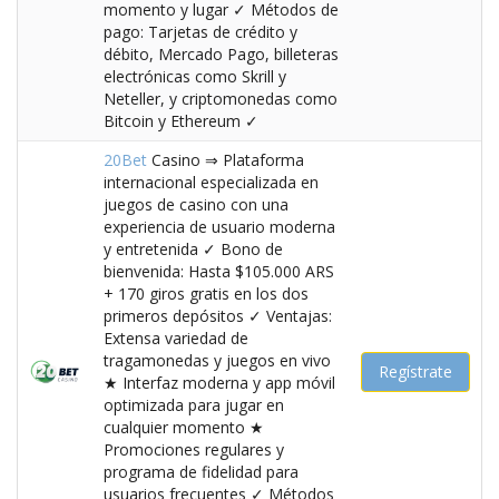
momento y lugar ✓ Métodos de
pago: Tarjetas de crédito y
débito, Mercado Pago, billeteras
electrónicas como Skrill y
Neteller, y criptomonedas como
Bitcoin y Ethereum ✓
20Bet
Casino ⇒ Plataforma
internacional especializada en
juegos de casino con una
experiencia de usuario moderna
y entretenida ✓ Bono de
bienvenida: Hasta $105.000 ARS
+ 170 giros gratis en los dos
primeros depósitos ✓ Ventajas:
Extensa variedad de
tragamonedas y juegos en vivo
Regístrate
★ Interfaz moderna y app móvil
optimizada para jugar en
cualquier momento ★
Promociones regulares y
programa de fidelidad para
usuarios frecuentes ✓ Métodos