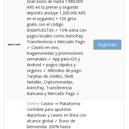
Gran bono de hasta 1.980.000
ARS en tu primer y segundo
depósito (incluye 1.200.000 ARS
en el segundo) + 150 giros
gratis con el código
BIGAPUESTAS ✓ 15% extra con
pagos locales como AstroPay,
Transferencia o Mercado Pago
Regístrate
✓ Casino en vivo,
tragamonedas y promociones
semanales ✓ App para iOS y
Android + pagos rápidos y
seguros ✓ Métodos de pago:
Tarjetas de crédito, Skrill,
Neteller, Criptomonedas,
AstroPay, Transferencia
Bancaria y Mercado Pago ✓
Melbet
Casino ⇒ Plataforma
confiable para apuestas
deportivas y casino en línea con
alcance global ✓ Bono de
bienvenida: 200% hasta