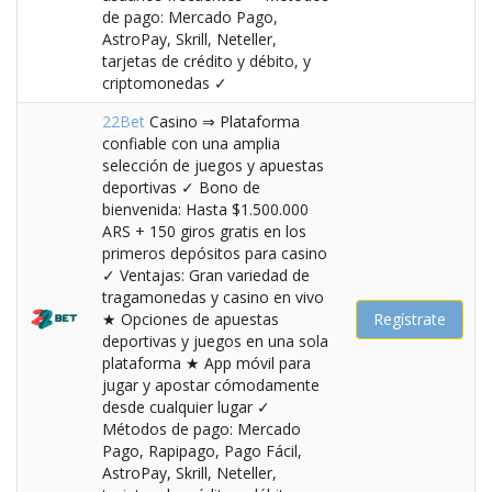
de pago: Mercado Pago,
AstroPay, Skrill, Neteller,
tarjetas de crédito y débito, y
criptomonedas ✓
22Bet
Casino ⇒ Plataforma
confiable con una amplia
selección de juegos y apuestas
deportivas ✓ Bono de
bienvenida: Hasta $1.500.000
ARS + 150 giros gratis en los
primeros depósitos para casino
✓ Ventajas: Gran variedad de
tragamonedas y casino en vivo
★ Opciones de apuestas
Regístrate
deportivas y juegos en una sola
plataforma ★ App móvil para
jugar y apostar cómodamente
desde cualquier lugar ✓
Métodos de pago: Mercado
Pago, Rapipago, Pago Fácil,
AstroPay, Skrill, Neteller,