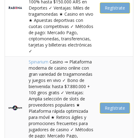
100% hasta $150.000 ARS en
Deportes ✓ Ventajas: Miles de
Regístrate
tragamonedas ★ Casino en vivo
★ Apuestas deportivas con
cuotas competitivas ✓ Métodos
de pago: Mercado Pago,
criptomonedas, transferencias,
tarjetas y billeteras electrónicas
✓
Spinarium
Casino ⇒ Plataforma
moderna de casino online con
gran variedad de tragamonedas
y juegos en vivo ✓ Bono de
bienvenida: hasta $7.880.000 +
100 giros gratis ✓ Ventajas:
Amplia selección de slots de
proveedores populares ★
Regístrate
Plataforma rápida optimizada
para móvil ★ Retiros ágiles y
promociones frecuentes para
jugadores de casino ✓ Métodos
de pago: Mercado Pago,