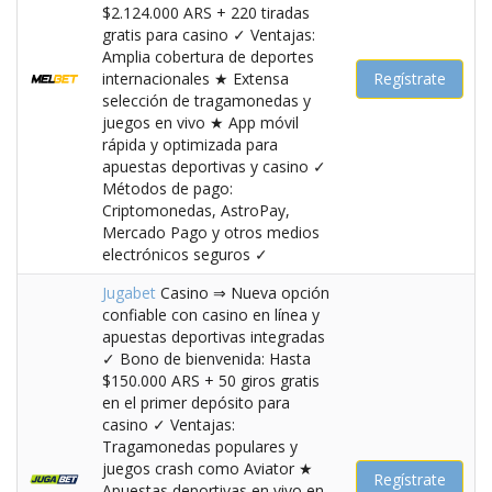
$2.124.000 ARS + 220 tiradas
gratis para casino ✓ Ventajas:
Amplia cobertura de deportes
internacionales ★ Extensa
Regístrate
selección de tragamonedas y
juegos en vivo ★ App móvil
rápida y optimizada para
apuestas deportivas y casino ✓
Métodos de pago:
Criptomonedas, AstroPay,
Mercado Pago y otros medios
electrónicos seguros ✓
Jugabet
Casino ⇒ Nueva opción
confiable con casino en línea y
apuestas deportivas integradas
✓ Bono de bienvenida: Hasta
$150.000 ARS + 50 giros gratis
en el primer depósito para
casino ✓ Ventajas:
Tragamonedas populares y
juegos crash como Aviator ★
Regístrate
Apuestas deportivas en vivo en