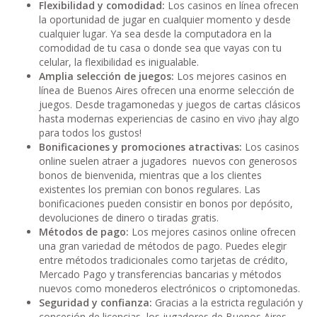
Flexibilidad y comodidad:
Los casinos en línea ofrecen
la oportunidad de jugar en cualquier momento y desde
cualquier lugar. Ya sea desde la computadora en la
comodidad de tu casa o donde sea que vayas con tu
celular, la flexibilidad es inigualable.
Amplia selección de juegos:
Los mejores casinos en
línea de Buenos Aires ofrecen una enorme selección de
juegos. Desde tragamonedas y juegos de cartas clásicos
hasta modernas experiencias de casino en vivo ¡hay algo
para todos los gustos!
Bonificaciones y promociones atractivas:
Los casinos
online suelen atraer a jugadores nuevos con generosos
bonos de bienvenida, mientras que a los clientes
existentes los premian con bonos regulares. Las
bonificaciones pueden consistir en bonos por depósito,
devoluciones de dinero o tiradas gratis.
Métodos de pago:
Los mejores casinos online ofrecen
una gran variedad de métodos de pago. Puedes elegir
entre métodos tradicionales como tarjetas de crédito,
Mercado Pago y transferencias bancarias y métodos
nuevos como monederos electrónicos o criptomonedas.
Seguridad y confianza:
Gracias a la estricta regulación y
concesión de licencias, los jugadores de Buenos Aires