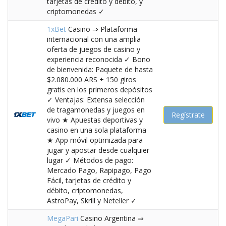
tarjetas de crédito y débito, y
criptomonedas ✓
1xBet
Casino ⇒ Plataforma
internacional con una amplia
oferta de juegos de casino y
experiencia reconocida ✓ Bono
de bienvenida: Paquete de hasta
$2.080.000 ARS + 150 giros
gratis en los primeros depósitos
✓ Ventajas: Extensa selección
de tragamonedas y juegos en
Regístrate
vivo ★ Apuestas deportivas y
casino en una sola plataforma
★ App móvil optimizada para
jugar y apostar desde cualquier
lugar ✓ Métodos de pago:
Mercado Pago, Rapipago, Pago
Fácil, tarjetas de crédito y
débito, criptomonedas,
AstroPay, Skrill y Neteller ✓
MegaPari
Casino Argentina ⇒