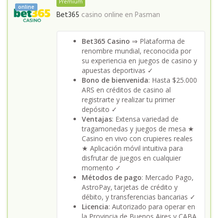
Premium
online
Bet365
casino online en
Pasman
Bet365 Casino
⇒ Plataforma de
renombre mundial, reconocida por
su experiencia en juegos de casino y
apuestas deportivas ✓
Bono de bienvenida
: Hasta $25.000
ARS en créditos de casino al
registrarte y realizar tu primer
depósito ✓
Ventajas
: Extensa variedad de
tragamonedas y juegos de mesa ★
Casino en vivo con crupieres reales
★ Aplicación móvil intuitiva para
disfrutar de juegos en cualquier
momento ✓
Métodos de pago
: Mercado Pago,
AstroPay, tarjetas de crédito y
débito, y transferencias bancarias ✓
Licencia
: Autorizado para operar en
la Provincia de Buenos Aires y CABA,