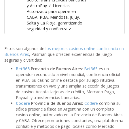
y AstroPay ✓ Licencias:
Autorizado para operar en
CABA, PBA, Mendoza, Jujuy,
Salta y La Rioja, garantizando
seguridad y confianza ✓
Estos son algunos de
los mejores casinos online con licencia en
Buenos Aires
, Pasman que ofrecen experiencias de juego
seguras y divertidas:
Bet365
Provincia de Buenos Aires:
Bet365
es un
operador reconocido a nivel mundial, con licencia oficial
en PBA. Su casino online destaca por su app intuitiva,
transmisiones en vivo y una amplia selección de juegos
de casino. Acepta tarjetas de crédito, Mercado Pago,
Paypal y transferencias bancarias.
Codere
Provincia de Buenos Aires:
Codere
combina su
sólida presencia física en Argentina con un completo
casino online, autorizado en la Provincia de Buenos Aires
y CABA. Ofrece promociones constantes, una plataforma
confiable y métodos de pago locales como Mercado