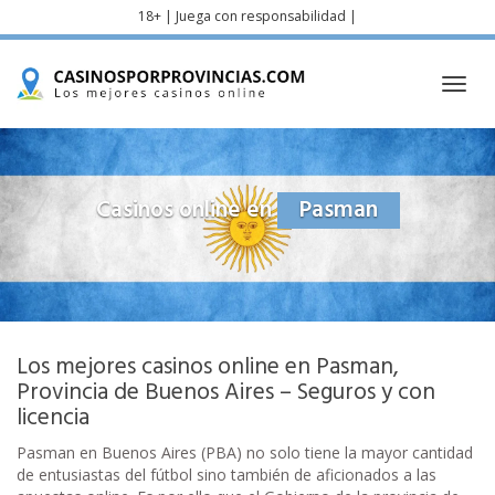
Skip
18+ | Juega con responsabilidad |
to
main
content
Toggl
navig
Casinos online en
Pasman
Los mejores casinos online en Pasman,
Provincia de Buenos Aires – Seguros y con
licencia
Pasman en Buenos Aires (PBA) no solo tiene la mayor cantidad
de entusiastas del fútbol sino también de aficionados a las