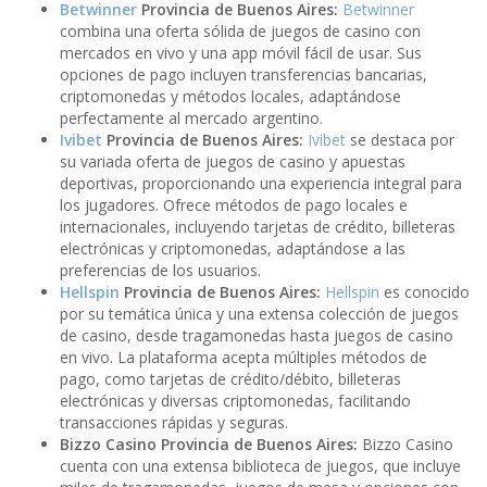
Betwinner
Provincia de Buenos Aires:
Betwinner
combina una oferta sólida de juegos de casino con
mercados en vivo y una app móvil fácil de usar. Sus
opciones de pago incluyen transferencias bancarias,
criptomonedas y métodos locales, adaptándose
perfectamente al mercado argentino.
Ivibet
Provincia de Buenos Aires:
Ivibet
se destaca por
su variada oferta de juegos de casino y apuestas
deportivas, proporcionando una experiencia integral para
los jugadores. Ofrece métodos de pago locales e
internacionales, incluyendo tarjetas de crédito, billeteras
electrónicas y criptomonedas, adaptándose a las
preferencias de los usuarios.
Hellspin
Provincia de Buenos Aires:
Hellspin
es conocido
por su temática única y una extensa colección de juegos
de casino, desde tragamonedas hasta juegos de casino
en vivo. La plataforma acepta múltiples métodos de
pago, como tarjetas de crédito/débito, billeteras
electrónicas y diversas criptomonedas, facilitando
transacciones rápidas y seguras.
Bizzo Casino Provincia de Buenos Aires:
Bizzo Casino
cuenta con una extensa biblioteca de juegos, que incluye