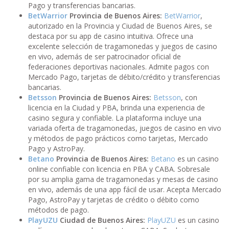
Pago y transferencias bancarias.
BetWarrior
Provincia de Buenos Aires:
BetWarrior
,
autorizado en la Provincia y Ciudad de Buenos Aires, se
destaca por su app de casino intuitiva. Ofrece una
excelente selección de tragamonedas y juegos de casino
en vivo, además de ser patrocinador oficial de
federaciones deportivas nacionales. Admite pagos con
Mercado Pago, tarjetas de débito/crédito y transferencias
bancarias.
Betsson
Provincia de Buenos Aires:
Betsson
, con
licencia en la Ciudad y PBA, brinda una experiencia de
casino segura y confiable. La plataforma incluye una
variada oferta de tragamonedas, juegos de casino en vivo
y métodos de pago prácticos como tarjetas, Mercado
Pago y AstroPay.
Betano
Provincia de Buenos Aires:
Betano
es un casino
online confiable con licencia en PBA y CABA. Sobresale
por su amplia gama de tragamonedas y mesas de casino
en vivo, además de una app fácil de usar. Acepta Mercado
Pago, AstroPay y tarjetas de crédito o débito como
métodos de pago.
PlayUZU
Ciudad de Buenos Aires:
PlayUZU
es un casino