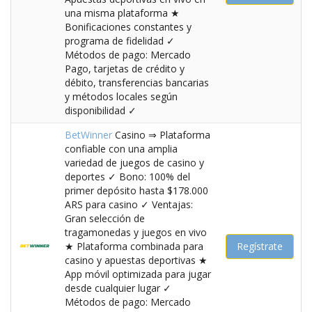
una misma plataforma ★
Bonificaciones constantes y
programa de fidelidad ✓
Métodos de pago: Mercado
Pago, tarjetas de crédito y
débito, transferencias bancarias
y métodos locales según
disponibilidad ✓
BetWinner
Casino ⇒ Plataforma
confiable con una amplia
variedad de juegos de casino y
deportes ✓ Bono: 100% del
primer depósito hasta $178.000
ARS para casino ✓ Ventajas:
Gran selección de
tragamonedas y juegos en vivo
★ Plataforma combinada para
Regístrate
casino y apuestas deportivas ★
App móvil optimizada para jugar
desde cualquier lugar ✓
Métodos de pago: Mercado