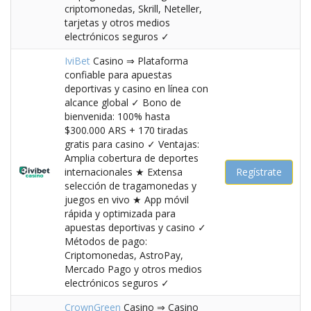
criptomonedas, Skrill, Neteller,
tarjetas y otros medios
electrónicos seguros ✓
IviBet
Casino ⇒ Plataforma
confiable para apuestas
deportivas y casino en línea con
alcance global ✓ Bono de
bienvenida: 100% hasta
$300.000 ARS + 170 tiradas
gratis para casino ✓ Ventajas:
Amplia cobertura de deportes
internacionales ★ Extensa
Regístrate
selección de tragamonedas y
juegos en vivo ★ App móvil
rápida y optimizada para
apuestas deportivas y casino ✓
Métodos de pago:
Criptomonedas, AstroPay,
Mercado Pago y otros medios
electrónicos seguros ✓
CrownGreen
Casino ⇒ Casino