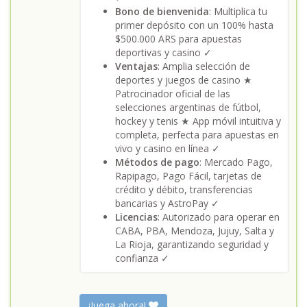
Bono de bienvenida
: Multiplica tu
primer depósito con un 100% hasta
$500.000 ARS para apuestas
deportivas y casino ✓
Ventajas
: Amplia selección de
deportes y juegos de casino ★
Patrocinador oficial de las
selecciones argentinas de fútbol,
hockey y tenis ★ App móvil intuitiva y
completa, perfecta para apuestas en
vivo y casino en línea ✓
Métodos de pago
: Mercado Pago,
Rapipago, Pago Fácil, tarjetas de
crédito y débito, transferencias
bancarias y AstroPay ✓
Licencias
: Autorizado para operar en
CABA, PBA, Mendoza, Jujuy, Salta y
La Rioja, garantizando seguridad y
confianza ✓
¡Juega ahora!