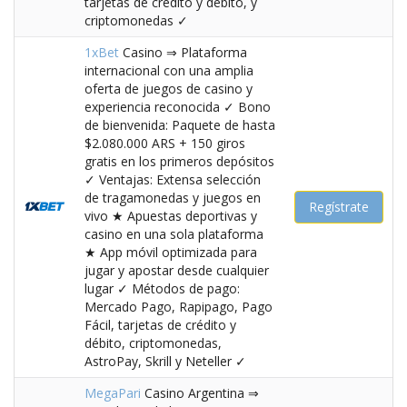
tarjetas de crédito y débito, y
criptomonedas ✓
1xBet
Casino ⇒ Plataforma
internacional con una amplia
oferta de juegos de casino y
experiencia reconocida ✓ Bono
de bienvenida: Paquete de hasta
$2.080.000 ARS + 150 giros
gratis en los primeros depósitos
✓ Ventajas: Extensa selección
de tragamonedas y juegos en
Regístrate
vivo ★ Apuestas deportivas y
casino en una sola plataforma
★ App móvil optimizada para
jugar y apostar desde cualquier
lugar ✓ Métodos de pago:
Mercado Pago, Rapipago, Pago
Fácil, tarjetas de crédito y
débito, criptomonedas,
AstroPay, Skrill y Neteller ✓
MegaPari
Casino Argentina ⇒