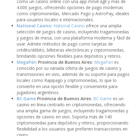
como un casino online con una app móvil ágil y más de
4.000 juegos, ofreciendo opciones de pago modernas
como criptomonedas, Mercado Pago y AstroPay, ideales
para usuarios locales e internacionales.
National Casino
:
National Casino
ofrece una amplia
selección de juegos de casino, incluyendo tragamonedas
y juegos de mesa, con una plataforma moderna y fácil de
usar. Admite métodos de pago como tarjetas de
crédito/débito, billeteras electrónicas y criptomonedas,
brindando opciones flexibles para depósitos y retiros.
MegaPari
Provincia de Buenos Aires:
MegaPari
es
conocido por su variada oferta de juegos de casino y
transmisiones en vivo, además de su soporte para pagos
locales como Rapipago y criptomonedas, lo que lo
convierte en una opción flexible y conveniente para
jugadores argentinos.
BC.Game
Provincia de Buenos Aires:
BC.Game
es un
casino en línea centrado en criptomonedas, ofreciendo
una amplia gama de juegos, incluyendo tragamonedas y
opciones de casino en vivo. Soporta más de 140
criptomonedas para depósitos y retiros, proporcionando
flexibilidad a los usuarios que prefieren transacciones en
cripto.