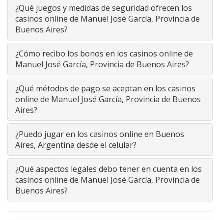
¿Qué juegos y medidas de seguridad ofrecen los
casinos online de Manuel José García, Provincia de
Buenos Aires?
¿Cómo recibo los bonos en los casinos online de
Manuel José García, Provincia de Buenos Aires?
¿Qué métodos de pago se aceptan en los casinos
online de Manuel José García, Provincia de Buenos
Aires?
¿Puedo jugar en los casinos online en Buenos
Aires, Argentina desde el celular?
¿Qué aspectos legales debo tener en cuenta en los
casinos online de Manuel José García, Provincia de
Buenos Aires?