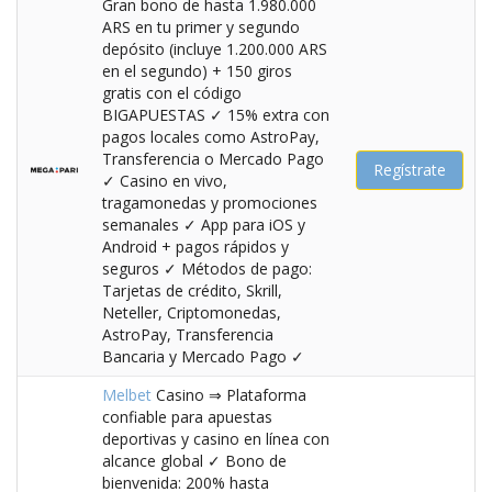
Gran bono de hasta 1.980.000
ARS en tu primer y segundo
depósito (incluye 1.200.000 ARS
en el segundo) + 150 giros
gratis con el código
BIGAPUESTAS ✓ 15% extra con
pagos locales como AstroPay,
Transferencia o Mercado Pago
Regístrate
✓ Casino en vivo,
tragamonedas y promociones
semanales ✓ App para iOS y
Android + pagos rápidos y
seguros ✓ Métodos de pago:
Tarjetas de crédito, Skrill,
Neteller, Criptomonedas,
AstroPay, Transferencia
Bancaria y Mercado Pago ✓
Melbet
Casino ⇒ Plataforma
confiable para apuestas
deportivas y casino en línea con
alcance global ✓ Bono de
bienvenida: 200% hasta