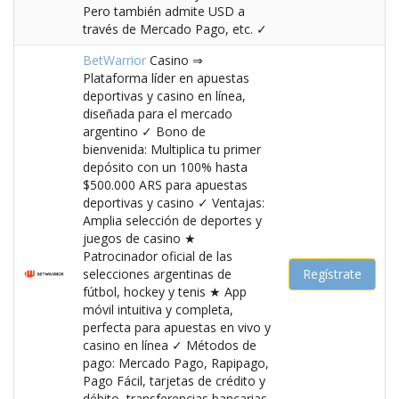
Pero también admite USD a
través de Mercado Pago, etc. ✓
BetWarrior
Casino ⇒
Plataforma líder en apuestas
deportivas y casino en línea,
diseñada para el mercado
argentino ✓ Bono de
bienvenida: Multiplica tu primer
depósito con un 100% hasta
$500.000 ARS para apuestas
deportivas y casino ✓ Ventajas:
Amplia selección de deportes y
juegos de casino ★
Patrocinador oficial de las
selecciones argentinas de
Regístrate
fútbol, hockey y tenis ★ App
móvil intuitiva y completa,
perfecta para apuestas en vivo y
casino en línea ✓ Métodos de
pago: Mercado Pago, Rapipago,
Pago Fácil, tarjetas de crédito y
débito, transferencias bancarias