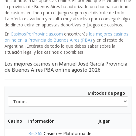
aficionados a las apuestas online. Es por ello que el Gobierno de
la provincia de Buenos Aires ha autorizado una buena cantidad
de casinos en línea para el juego seguro y el disfrute de todos.
La oferta es variada y resulta muy atractiva para conseguir algo
de dinero extra en apuestas deportivas o juegos de casinos.
En
CasinosPorProvincias.com
encontrarás
los mejores casinos
online en la Provincia de Buenos Aires (PBA)
y en el resto de
Argentina. ¡Entérate de todo lo que debes saber sobre la
situación legal y los casinos disponibles!
Los mejores casinos en Manuel José García Provincia
de Buenos Aires PBA online agosto 2026
Métodos de pago
Casino
Información
Jugar
Bet365
Casino ⇒ Plataforma de