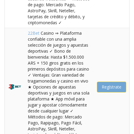
de pago: Mercado Pago,
AstroPay, Skrill, Neteller,
tarjetas de crédito y débito, y
criptomonedas ✓
22Bet
Casino ⇒ Plataforma
confiable con una amplia
selección de juegos y apuestas
deportivas ✓ Bono de
bienvenida: Hasta $1.500.000
ARS + 150 giros gratis en los
primeros depósitos para casino
✓ Ventajas: Gran variedad de
tragamonedas y casino en vivo
★ Opciones de apuestas
Regístrate
deportivas y juegos en una sola
plataforma ★ App móvil para
jugar y apostar cómodamente
desde cualquier lugar ✓
Métodos de pago: Mercado
Pago, Rapipago, Pago Fácil,
AstroPay, Skrill, Neteller,