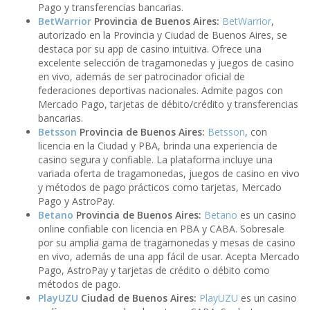
Pago y transferencias bancarias.
BetWarrior
Provincia de Buenos Aires:
BetWarrior
,
autorizado en la Provincia y Ciudad de Buenos Aires, se
destaca por su app de casino intuitiva. Ofrece una
excelente selección de tragamonedas y juegos de casino
en vivo, además de ser patrocinador oficial de
federaciones deportivas nacionales. Admite pagos con
Mercado Pago, tarjetas de débito/crédito y transferencias
bancarias.
Betsson
Provincia de Buenos Aires:
Betsson
, con
licencia en la Ciudad y PBA, brinda una experiencia de
casino segura y confiable. La plataforma incluye una
variada oferta de tragamonedas, juegos de casino en vivo
y métodos de pago prácticos como tarjetas, Mercado
Pago y AstroPay.
Betano
Provincia de Buenos Aires:
Betano
es un casino
online confiable con licencia en PBA y CABA. Sobresale
por su amplia gama de tragamonedas y mesas de casino
en vivo, además de una app fácil de usar. Acepta Mercado
Pago, AstroPay y tarjetas de crédito o débito como
métodos de pago.
PlayUZU
Ciudad de Buenos Aires:
PlayUZU
es un casino