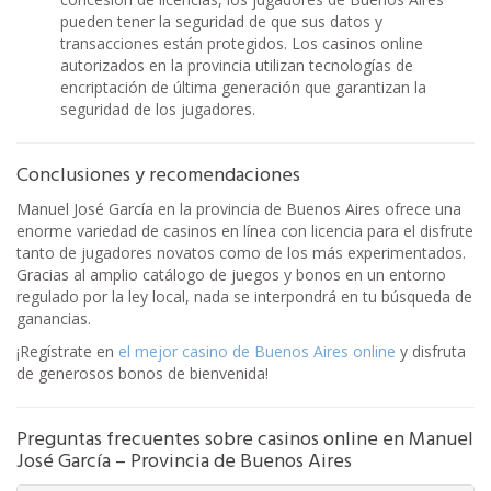
pueden tener la seguridad de que sus datos y
transacciones están protegidos. Los casinos online
autorizados en la provincia utilizan tecnologías de
encriptación de última generación que garantizan la
seguridad de los jugadores.
Conclusiones y recomendaciones
Manuel José García en la provincia de Buenos Aires ofrece una
enorme variedad de casinos en línea con licencia para el disfrute
tanto de jugadores novatos como de los más experimentados.
Gracias al amplio catálogo de juegos y bonos en un entorno
regulado por la ley local, nada se interpondrá en tu búsqueda de
ganancias.
¡Regístrate en
el mejor casino de Buenos Aires online
y disfruta
de generosos bonos de bienvenida!
Preguntas frecuentes sobre casinos online en Manuel
José García – Provincia de Buenos Aires