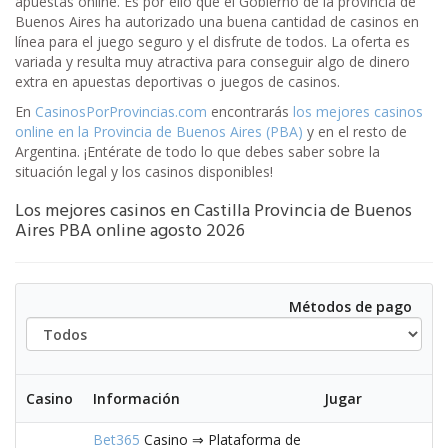
apuestas online. Es por ello que el Gobierno de la provincia de
Buenos Aires ha autorizado una buena cantidad de casinos en
línea para el juego seguro y el disfrute de todos. La oferta es
variada y resulta muy atractiva para conseguir algo de dinero
extra en apuestas deportivas o juegos de casinos.
En
CasinosPorProvincias.com
encontrarás
los mejores casinos
online en la Provincia de Buenos Aires (PBA)
y en el resto de
Argentina. ¡Entérate de todo lo que debes saber sobre la
situación legal y los casinos disponibles!
Los mejores casinos en Castilla Provincia de Buenos
Aires PBA online agosto 2026
Métodos de pago
Casino
Información
Jugar
Bet365
Casino ⇒ Plataforma de