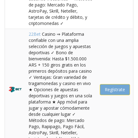
de pago: Mercado Pago,
AstroPay, Skrill, Neteller,
tarjetas de crédito y débito, y
criptomonedas ✓
22Bet
Casino ⇒ Plataforma
confiable con una amplia
selección de juegos y apuestas
deportivas ✓ Bono de
bienvenida: Hasta $1.500.000
ARS + 150 giros gratis en los
primeros depósitos para casino
✓ Ventajas: Gran variedad de
tragamonedas y casino en vivo
★ Opciones de apuestas
Regístrate
deportivas y juegos en una sola
plataforma ★ App móvil para
jugar y apostar cómodamente
desde cualquier lugar ✓
Métodos de pago: Mercado
Pago, Rapipago, Pago Fácil,
AstroPay, Skrill, Neteller,