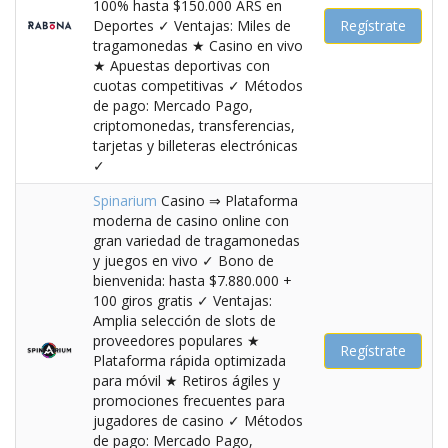
100% hasta $150.000 ARS en
Deportes ✓ Ventajas: Miles de
Regístrate
tragamonedas ★ Casino en vivo
★ Apuestas deportivas con
cuotas competitivas ✓ Métodos
de pago: Mercado Pago,
criptomonedas, transferencias,
tarjetas y billeteras electrónicas
✓
Spinarium
Casino ⇒ Plataforma
moderna de casino online con
gran variedad de tragamonedas
y juegos en vivo ✓ Bono de
bienvenida: hasta $7.880.000 +
100 giros gratis ✓ Ventajas:
Amplia selección de slots de
proveedores populares ★
Regístrate
Plataforma rápida optimizada
para móvil ★ Retiros ágiles y
promociones frecuentes para
jugadores de casino ✓ Métodos
de pago: Mercado Pago,