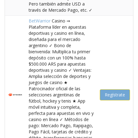
Pero también admite USD a
través de Mercado Pago, etc. ✓
BetWarrior
Casino ⇒
Plataforma líder en apuestas
deportivas y casino en línea,
diseñada para el mercado
argentino ✓ Bono de
bienvenida: Multiplica tu primer
depósito con un 100% hasta
$500.000 ARS para apuestas
deportivas y casino ✓ Ventajas:
Amplia selección de deportes y
juegos de casino ★
Patrocinador oficial de las
selecciones argentinas de
Regístrate
fútbol, hockey y tenis ★ App
móvil intuitiva y completa,
perfecta para apuestas en vivo y
casino en línea ✓ Métodos de
pago: Mercado Pago, Rapipago,
Pago Fácil, tarjetas de crédito y
débito, transferencias bancarias