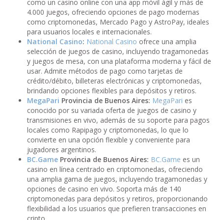
como un casino online con una app móvil ágil y más de
4.000 juegos, ofreciendo opciones de pago modernas
como criptomonedas, Mercado Pago y AstroPay, ideales
para usuarios locales e internacionales.
National Casino
:
National Casino
ofrece una amplia
selección de juegos de casino, incluyendo tragamonedas
y juegos de mesa, con una plataforma moderna y fácil de
usar. Admite métodos de pago como tarjetas de
crédito/débito, billeteras electrónicas y criptomonedas,
brindando opciones flexibles para depósitos y retiros.
MegaPari
Provincia de Buenos Aires:
MegaPari
es
conocido por su variada oferta de juegos de casino y
transmisiones en vivo, además de su soporte para pagos
locales como Rapipago y criptomonedas, lo que lo
convierte en una opción flexible y conveniente para
jugadores argentinos.
BC.Game
Provincia de Buenos Aires:
BC.Game
es un
casino en línea centrado en criptomonedas, ofreciendo
una amplia gama de juegos, incluyendo tragamonedas y
opciones de casino en vivo. Soporta más de 140
criptomonedas para depósitos y retiros, proporcionando
flexibilidad a los usuarios que prefieren transacciones en
cripto.