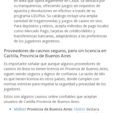
en línea que opera legalmente en CABA. Se destaca por
su transparencia, ofreciendo juegos sin requisitos de
apuesta y devoluciones en efectivo a través de su
programa UZUPlus. Su catálogo incluye una amplia
variedad de tragamonedas y juegos de casino en vivo.
Para depósitos y retiros, acepta métodos de pago locales
como Mercado Pago, tarjetas de crédito/débito y
transferencias bancarias, adaptándose a las preferencias
de los jugadores argentinos.
Proveedores de casinos seguros, pero sin licencia en
Castilla, Provincia de Buenos Aires
Es importante señalar que aunque algunos proveedores de
casinos en línea no tienen licencia en Provincia de Buenos Aires,
siguen siendo seguros y dignos de confianza. La razón de ello
es que tienen licencia en otros países, donde cumplen con
normas estrictas para respetar la seguridad y privacidad de los
jugadores.
Estos son algunos casinos online confiables que aceptan
usuarios de Castilla Provincia de Buenos Aires:
Melbet
Provincia de Buenos Aires:
Melbet
destaca