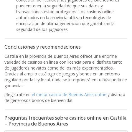
pueden tener la seguridad de que sus datos y
transacciones están protegidos. Los casinos online
autorizados en la provincia utilizan tecnologías de
encriptación de última generación que garantizan la
seguridad de los jugadores.
Conclusiones y recomendaciones
Castilla en la provincia de Buenos Aires ofrece una enorme
variedad de casinos en línea con licencia para el disfrute tanto
de jugadores novatos como de los más experimentados.
Gracias al amplio catálogo de juegos y bonos en un entorno
regulado por la ley local, nada se interpondrá en tu búsqueda de
ganancias.
¡Regístrate en
el mejor casino de Buenos Aires online
y disfruta
de generosos bonos de bienvenida!
Preguntas frecuentes sobre casinos online en Castilla
– Provincia de Buenos Aires