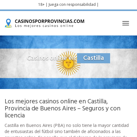
Skip
18+ | Juega con responsabilidad |
to
main
content
Toggl
navig
Casinos online en
Castilla
Los mejores casinos online en Castilla,
Provincia de Buenos Aires – Seguros y con
licencia
Castilla en Buenos Aires (PBA) no solo tiene la mayor cantidad
de entusiastas del fútbol sino también de aficionados a las