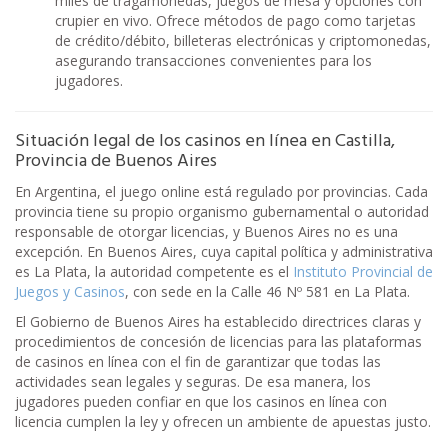
miles de tragamonedas, juegos de mesa y opciones con
crupier en vivo. Ofrece métodos de pago como tarjetas
de crédito/débito, billeteras electrónicas y criptomonedas,
asegurando transacciones convenientes para los
jugadores.
Situación legal de los casinos en línea en Castilla,
Provincia de Buenos Aires
En Argentina, el juego online está regulado por provincias. Cada
provincia tiene su propio organismo gubernamental o autoridad
responsable de otorgar licencias, y Buenos Aires no es una
excepción. En Buenos Aires, cuya capital política y administrativa
es La Plata, la autoridad competente es el
Instituto Provincial de
Juegos y Casinos
, con sede en la Calle 46 Nº 581 en La Plata.
El Gobierno de Buenos Aires ha establecido directrices claras y
procedimientos de concesión de licencias para las plataformas
de casinos en línea con el fin de garantizar que todas las
actividades sean legales y seguras. De esa manera, los
jugadores pueden confiar en que los casinos en línea con
licencia cumplen la ley y ofrecen un ambiente de apuestas justo.