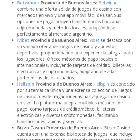
Betwinner
Provincia de Buenos Aires:
Betwinner
combina una oferta sólida de juegos de casino con
mercados en vivo y una app móvil fácil de usar. Sus
opciones de pago incluyen transferencias bancarias,
criptomonedas y métodos locales, adaptándose
perfectamente al mercado argentino.
Ivibet
Provincia de Buenos Aires:
Ivibet
se destaca por
su variada oferta de juegos de casino y apuestas
deportivas, proporcionando una experiencia integral para
los jugadores. Ofrece métodos de pago locales e
internacionales, incluyendo tarjetas de crédito, billeteras
electrónicas y criptomonedas, adaptándose a las
preferencias de los usuarios.
Hellspin
Provincia de Buenos Aires:
Hellspin
es conocido
por su temática única y una extensa colección de juegos
de casino, desde tragamonedas hasta juegos de casino
en vivo. La plataforma acepta múltiples métodos de
pago, como tarjetas de crédito/débito, billeteras
electrónicas y diversas criptomonedas, facilitando
transacciones rápidas y seguras.
Bizzo Casino Provincia de Buenos Aires:
Bizzo Casino
cuenta con una extensa biblioteca de juegos, que incluye