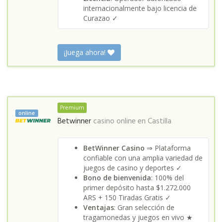
internacionalmente bajo licencia de
Curazao ✓
¡Juega ahora!
Premium
online
Betwinner
casino online en
Castilla
BetWinner Casino
⇒ Plataforma
confiable con una amplia variedad de
juegos de casino y deportes ✓
Bono de bienvenida
: 100% del
primer depósito hasta $1.272.000
ARS + 150 Tiradas Gratis ✓
Ventajas
: Gran selección de
tragamonedas y juegos en vivo ★