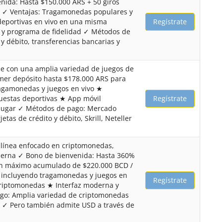
nida: Hasta $150.000 ARS + 50 giros
no ✓ Ventajas: Tragamonedas populares y
deportivas en vivo en una misma
Regístrate
s y programa de fidelidad ✓ Métodos de
y débito, transferencias bancarias y
✓
le con una amplia variedad de juegos de
mer depósito hasta $178.000 ARS para
ragamonedas y juegos en vivo ★
uestas deportivas ★ App móvil
Regístrate
 lugar ✓ Métodos de pago: Mercado
etas de crédito y débito, Skrill, Neteller
 línea enfocado en criptomonedas,
derna ✓ Bono de bienvenida: Hasta 360%
 un máximo acumulado de $220.000 BCD /
, incluyendo tragamonedas y juegos en
Regístrate
 criptomonedas ★ Interfaz moderna y
ago: Amplia variedad de criptomonedas
as ✓ Pero también admite USD a través de