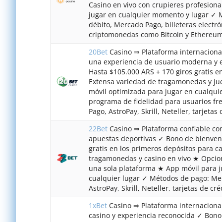
Casino en vivo con crupieres profesiona
jugar en cualquier momento y lugar ✓ M
débito, Mercado Pago, billeteras electrón
criptomonedas como Bitcoin y Ethereu
20Bet
Casino ⇒ Plataforma internacional
una experiencia de usuario moderna y 
Hasta $105.000 ARS + 170 giros gratis e
Extensa variedad de tragamonedas y ju
móvil optimizada para jugar en cualqu
programa de fidelidad para usuarios f
Pago, AstroPay, Skrill, Neteller, tarjeta
22Bet
Casino ⇒ Plataforma confiable con
apuestas deportivas ✓ Bono de bienveni
gratis en los primeros depósitos para c
tragamonedas y casino en vivo ★ Opcion
una sola plataforma ★ App móvil para 
cualquier lugar ✓ Métodos de pago: Mer
AstroPay, Skrill, Neteller, tarjetas de c
1xBet
Casino ⇒ Plataforma internacional
casino y experiencia reconocida ✓ Bono