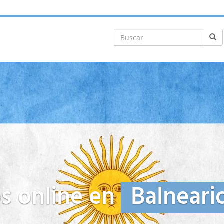
s online en
Balneari