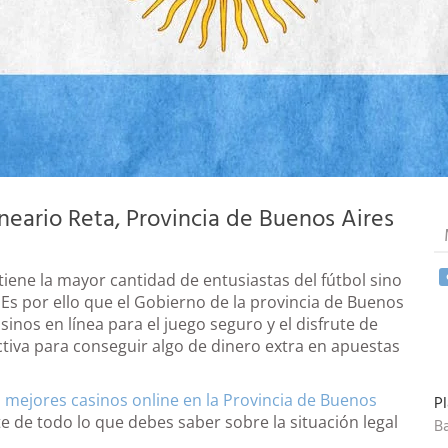
neario Reta, Provincia de Buenos Aires
tiene la mayor cantidad de entusiastas del fútbol sino
 Es por ello que el Gobierno de la provincia de Buenos
inos en línea para el juego seguro y el disfrute de
activa para conseguir algo de dinero extra en apuestas
s mejores casinos online en la Provincia de Buenos
P
te de todo lo que debes saber sobre la situación legal
B