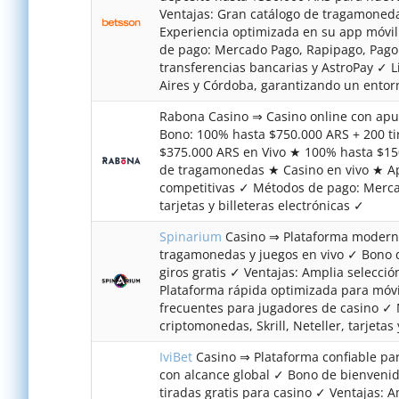
Ventajas: Gran catálogo de tragamoneda
Experiencia optimizada en su app móvi
de pago: Mercado Pago, Rapipago, Pago Fá
transferencias bancarias y AstroPay ✓ L
Aires y Córdoba, garantizando un entor
Rabona Casino ⇒ Casino online con apue
Bono: 100% hasta $750.000 ARS + 200 ti
$375.000 ARS en Vivo ★ 100% hasta $15
de tragamonedas ★ Casino en vivo ★ Ap
competitivas ✓ Métodos de pago: Merca
tarjetas y billeteras electrónicas ✓
Spinarium
Casino ⇒ Plataforma moderna
tragamonedas y juegos en vivo ✓ Bono d
giros gratis ✓ Ventajas: Amplia selecci
Plataforma rápida optimizada para móvi
frecuentes para jugadores de casino ✓
criptomonedas, Skrill, Neteller, tarjeta
IviBet
Casino ⇒ Plataforma confiable par
con alcance global ✓ Bono de bienveni
tiradas gratis para casino ✓ Ventajas: 