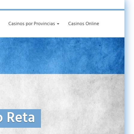
Casinos por Provincias
Casinos Online
o Reta