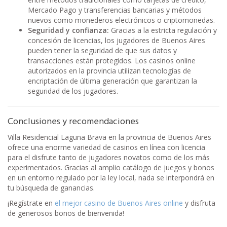
Mercado Pago y transferencias bancarias y métodos
nuevos como monederos electrónicos o criptomonedas.
Seguridad y confianza:
Gracias a la estricta regulación y
concesión de licencias, los jugadores de Buenos Aires
pueden tener la seguridad de que sus datos y
transacciones están protegidos. Los casinos online
autorizados en la provincia utilizan tecnologías de
encriptación de última generación que garantizan la
seguridad de los jugadores.
Conclusiones y recomendaciones
Villa Residencial Laguna Brava en la provincia de Buenos Aires
ofrece una enorme variedad de casinos en línea con licencia
para el disfrute tanto de jugadores novatos como de los más
experimentados. Gracias al amplio catálogo de juegos y bonos
en un entorno regulado por la ley local, nada se interpondrá en
tu búsqueda de ganancias.
¡Regístrate en
el mejor casino de Buenos Aires online
y disfruta
de generosos bonos de bienvenida!