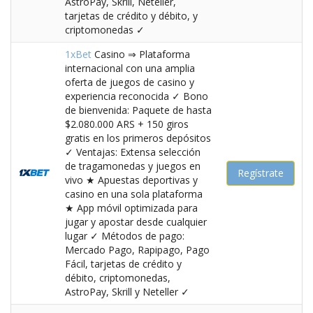
AstroPay, Skrill, Neteller,
tarjetas de crédito y débito, y
criptomonedas ✓
1xBet
Casino ⇒ Plataforma
internacional con una amplia
oferta de juegos de casino y
experiencia reconocida ✓ Bono
de bienvenida: Paquete de hasta
$2.080.000 ARS + 150 giros
gratis en los primeros depósitos
✓ Ventajas: Extensa selección
de tragamonedas y juegos en
Regístrate
vivo ★ Apuestas deportivas y
casino en una sola plataforma
★ App móvil optimizada para
jugar y apostar desde cualquier
lugar ✓ Métodos de pago:
Mercado Pago, Rapipago, Pago
Fácil, tarjetas de crédito y
débito, criptomonedas,
AstroPay, Skrill y Neteller ✓