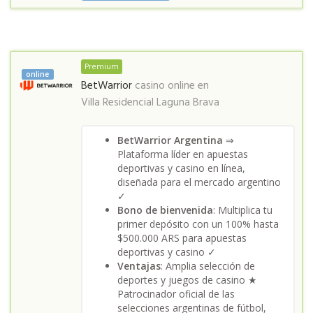
Premium
online
BetWarrior
casino online en
Villa Residencial Laguna Brava
BetWarrior Argentina
⇒
Plataforma líder en apuestas
deportivas y casino en línea,
diseñada para el mercado argentino
✓
Bono de bienvenida
: Multiplica tu
primer depósito con un 100% hasta
$500.000 ARS para apuestas
deportivas y casino ✓
Ventajas
: Amplia selección de
deportes y juegos de casino ★
Patrocinador oficial de las
selecciones argentinas de fútbol,