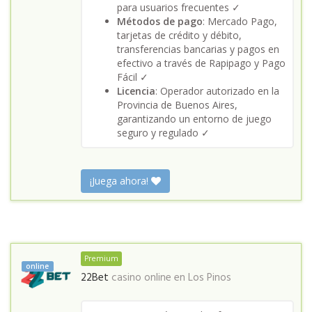
para usuarios frecuentes ✓
Métodos de pago
: Mercado Pago,
tarjetas de crédito y débito,
transferencias bancarias y pagos en
efectivo a través de Rapipago y Pago
Fácil ✓
Licencia
: Operador autorizado en la
Provincia de Buenos Aires,
garantizando un entorno de juego
seguro y regulado ✓
¡Juega ahora!
Premium
online
22Bet
casino online en
Los Pinos