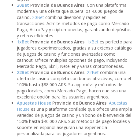
20Bet
Provincia de Buenos Aires:
Con una plataforma
moderna y una oferta que supera los 4.000 juegos de
casino,
20Bet
combina diversión y rapidez en
transacciones. Admite métodos de pago como Mercado
Pago, AstroPay y criptomonedas, garantizando depósitos
y retiros eficientes.
1xBet
Provincia de Buenos Aires:
1xBet
es perfecto para
jugadores experimentados, gracias a su extenso catálogo
de juegos de casino y funciones avanzadas como
cashout. Ofrece múltiples opciones de pago, incluyendo
Mercado Pago, Skrill, Neteller y varias criptomonedas.
22Bet
Provincia de Buenos Aires:
22Bet
combina una
oferta de casino completa con bonos atractivos, como el
100% hasta $88.000 ARS. Su app móvil y métodos de
pago locales, como Mercado Pago, hacen que sea una
excelente opción para los usuarios argentinos.
Apuestas House
Provincia de Buenos Aires:
Apuestas
House
es una plataforma confiable que ofrece una amplia
variedad de juegos de casino y un bono de bienvenida del
150% hasta $40.000 ARS. Sus métodos de pago locales y
soporte en español aseguran una experiencia
personalizada para los jugadores argentinos.