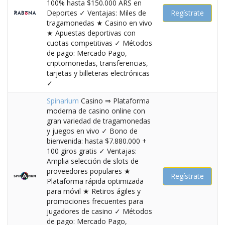
100% hasta $150.000 ARS en
Deportes ✓ Ventajas: Miles de
Regístrate
tragamonedas ★ Casino en vivo
★ Apuestas deportivas con
cuotas competitivas ✓ Métodos
de pago: Mercado Pago,
criptomonedas, transferencias,
tarjetas y billeteras electrónicas
✓
Spinarium
Casino ⇒ Plataforma
moderna de casino online con
gran variedad de tragamonedas
y juegos en vivo ✓ Bono de
bienvenida: hasta $7.880.000 +
100 giros gratis ✓ Ventajas:
Amplia selección de slots de
proveedores populares ★
Regístrate
Plataforma rápida optimizada
para móvil ★ Retiros ágiles y
promociones frecuentes para
jugadores de casino ✓ Métodos
de pago: Mercado Pago,