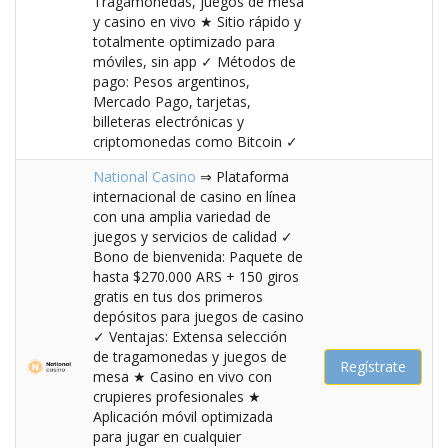
Tragamonedas, juegos de mesa
y casino en vivo ★ Sitio rápido y
totalmente optimizado para
móviles, sin app ✓ Métodos de
pago: Pesos argentinos,
Mercado Pago, tarjetas,
billeteras electrónicas y
criptomonedas como Bitcoin ✓
National Casino
⇒ Plataforma
internacional de casino en línea
con una amplia variedad de
juegos y servicios de calidad ✓
Bono de bienvenida: Paquete de
hasta $270.000 ARS + 150 giros
gratis en tus dos primeros
depósitos para juegos de casino
✓ Ventajas: Extensa selección
de tragamonedas y juegos de
Regístrate
mesa ★ Casino en vivo con
crupieres profesionales ★
Aplicación móvil optimizada
para jugar en cualquier