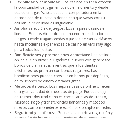
Flexibilidad y comodidad:
Los casinos en línea ofrecen
la oportunidad de jugar en cualquier momento y desde
cualquier lugar. Ya sea desde la computadora en la
comodidad de tu casa o donde sea que vayas con tu
celular, la flexibilidad es inigualable.
Amplia selección de juegos:
Los mejores casinos en
línea de Buenos Aires ofrecen una enorme selección de
juegos. Desde tragamonedas y juegos de cartas clásicos
hasta modernas experiencias de casino en vivo ¡hay algo
para todos los gustos!
Bonificaciones y promociones atractivas:
Los casinos
online suelen atraer a jugadores nuevos con generosos
bonos de bienvenida, mientras que a los clientes
existentes los premian con bonos regulares. Las
bonificaciones pueden consistir en bonos por depósito,
devoluciones de dinero o tiradas gratis.
Métodos de pago:
Los mejores casinos online ofrecen
una gran variedad de métodos de pago. Puedes elegir
entre métodos tradicionales como tarjetas de crédito,
Mercado Pago y transferencias bancarias y métodos
nuevos como monederos electrónicos o criptomonedas.
Seguridad y confianza:
Gracias a la estricta regulación y
concesión de licencias, los jugadores de Buenos Aires