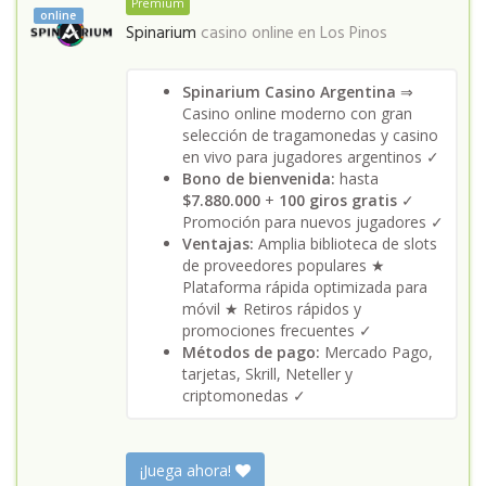
Premium
online
Spinarium
casino online en
Los Pinos
Spinarium Casino Argentina
⇒
Casino online moderno con gran
selección de tragamonedas y casino
en vivo para jugadores argentinos ✓
Bono de bienvenida:
hasta
$7.880.000
+
100 giros gratis
✓
Promoción para nuevos jugadores ✓
Ventajas:
Amplia biblioteca de slots
de proveedores populares ★
Plataforma rápida optimizada para
móvil ★ Retiros rápidos y
promociones frecuentes ✓
Métodos de pago:
Mercado Pago,
tarjetas, Skrill, Neteller y
criptomonedas ✓
¡Juega ahora!