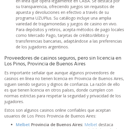
en línea que opera legalmente en CABA. Se destaca por
su transparencia, ofreciendo juegos sin requisitos de
apuesta y devoluciones en efectivo a través de su
programa UZUPlus. Su catálogo incluye una amplia
variedad de tragamonedas y juegos de casino en vivo.
Para depósitos y retiros, acepta métodos de pago locales
como Mercado Pago, tarjetas de crédito/débito y
transferencias bancarias, adaptándose a las preferencias
de los jugadores argentinos.
Proveedores de casinos seguros, pero sin licencia en
Los Pinos, Provincia de Buenos Aires
Es importante señalar que aunque algunos proveedores de
casinos en línea no tienen licencia en Provincia de Buenos Aires,
siguen siendo seguros y dignos de confianza. La razón de ello
es que tienen licencia en otros países, donde cumplen con
normas estrictas para respetar la seguridad y privacidad de los
jugadores.
Estos son algunos casinos online confiables que aceptan
usuarios de Los Pinos Provincia de Buenos Aires:
Melbet
Provincia de Buenos Aires:
Melbet
destaca