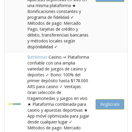
una misma plataforma ★
Bonificaciones constantes y
programa de fidelidad ✓
Métodos de pago: Mercado
Pago, tarjetas de crédito y
débito, transferencias bancarias
y métodos locales según
disponibilidad ✓
BetWinner
Casino ⇒ Plataforma
confiable con una amplia
variedad de juegos de casino y
deportes ✓ Bono: 100% del
primer depósito hasta $178.000
ARS para casino ✓ Ventajas:
Gran selección de
tragamonedas y juegos en vivo
★ Plataforma combinada para
Regístrate
casino y apuestas deportivas ★
App móvil optimizada para jugar
desde cualquier lugar ✓
Métodos de pago: Mercado