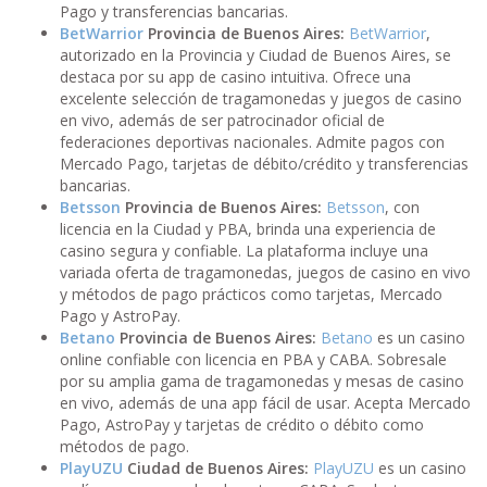
Pago y transferencias bancarias.
BetWarrior
Provincia de Buenos Aires:
BetWarrior
,
autorizado en la Provincia y Ciudad de Buenos Aires, se
destaca por su app de casino intuitiva. Ofrece una
excelente selección de tragamonedas y juegos de casino
en vivo, además de ser patrocinador oficial de
federaciones deportivas nacionales. Admite pagos con
Mercado Pago, tarjetas de débito/crédito y transferencias
bancarias.
Betsson
Provincia de Buenos Aires:
Betsson
, con
licencia en la Ciudad y PBA, brinda una experiencia de
casino segura y confiable. La plataforma incluye una
variada oferta de tragamonedas, juegos de casino en vivo
y métodos de pago prácticos como tarjetas, Mercado
Pago y AstroPay.
Betano
Provincia de Buenos Aires:
Betano
es un casino
online confiable con licencia en PBA y CABA. Sobresale
por su amplia gama de tragamonedas y mesas de casino
en vivo, además de una app fácil de usar. Acepta Mercado
Pago, AstroPay y tarjetas de crédito o débito como
métodos de pago.
PlayUZU
Ciudad de Buenos Aires:
PlayUZU
es un casino