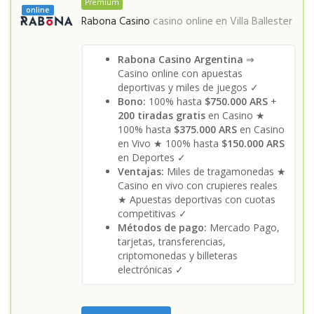
Premium
online
Rabona Casino
casino online en
Villa Ballester
Rabona Casino Argentina
⇒
Casino online con apuestas
deportivas y miles de juegos ✓
Bono:
100% hasta
$750.000 ARS
+
200 tiradas gratis
en Casino ★
100% hasta
$375.000 ARS
en Casino
en Vivo ★ 100% hasta
$150.000 ARS
en Deportes ✓
Ventajas:
Miles de tragamonedas ★
Casino en vivo con crupieres reales
★ Apuestas deportivas con cuotas
competitivas ✓
Métodos de pago:
Mercado Pago,
tarjetas, transferencias,
criptomonedas y billeteras
electrónicas ✓