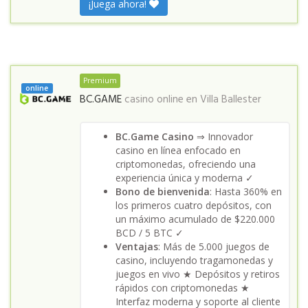
¡Juega ahora!
Premium
online
BC.GAME
casino online en
Villa Ballester
BC.Game Casino
⇒ Innovador
casino en línea enfocado en
criptomonedas, ofreciendo una
experiencia única y moderna ✓
Bono de bienvenida
: Hasta 360% en
los primeros cuatro depósitos, con
un máximo acumulado de $220.000
BCD / 5 BTC ✓
Ventajas
: Más de 5.000 juegos de
casino, incluyendo tragamonedas y
juegos en vivo ★ Depósitos y retiros
rápidos con criptomonedas ★
Interfaz moderna y soporte al cliente