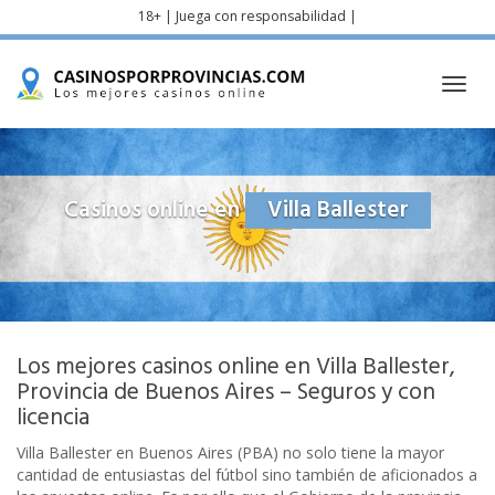
Skip
18+ | Juega con responsabilidad |
to
main
content
Toggl
navig
Casinos online en
Villa Ballester
Los mejores casinos online en Villa Ballester,
Provincia de Buenos Aires – Seguros y con
licencia
Villa Ballester en Buenos Aires (PBA) no solo tiene la mayor
cantidad de entusiastas del fútbol sino también de aficionados a