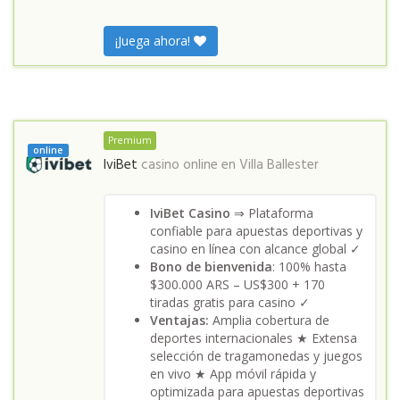
¡Juega ahora!
Premium
online
IviBet
casino online en
Villa Ballester
IviBet Casino
⇒ Plataforma
confiable para apuestas deportivas y
casino en línea con alcance global ✓
Bono de bienvenida
: 100% hasta
$300.000 ARS – US$300 + 170
tiradas gratis para casino ✓
Ventajas:
Amplia cobertura de
deportes internacionales ★ Extensa
selección de tragamonedas y juegos
en vivo ★ App móvil rápida y
optimizada para apuestas deportivas