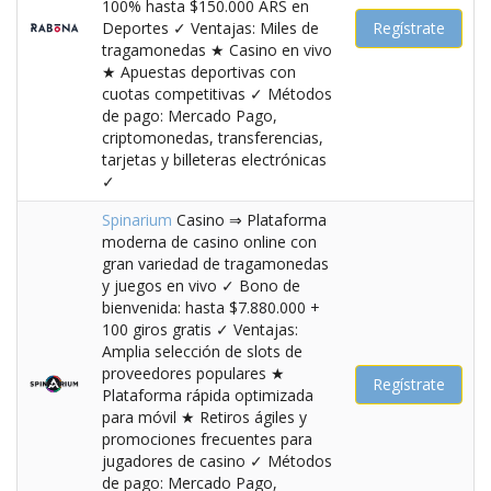
100% hasta $150.000 ARS en
Deportes ✓ Ventajas: Miles de
Regístrate
tragamonedas ★ Casino en vivo
★ Apuestas deportivas con
cuotas competitivas ✓ Métodos
de pago: Mercado Pago,
criptomonedas, transferencias,
tarjetas y billeteras electrónicas
✓
Spinarium
Casino ⇒ Plataforma
moderna de casino online con
gran variedad de tragamonedas
y juegos en vivo ✓ Bono de
bienvenida: hasta $7.880.000 +
100 giros gratis ✓ Ventajas:
Amplia selección de slots de
proveedores populares ★
Regístrate
Plataforma rápida optimizada
para móvil ★ Retiros ágiles y
promociones frecuentes para
jugadores de casino ✓ Métodos
de pago: Mercado Pago,