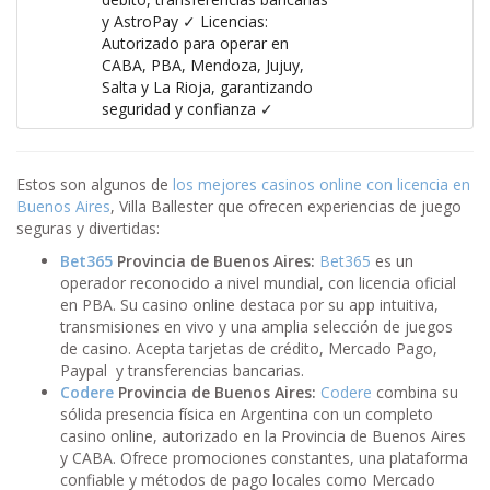
y AstroPay ✓ Licencias:
Autorizado para operar en
CABA, PBA, Mendoza, Jujuy,
Salta y La Rioja, garantizando
seguridad y confianza ✓
Estos son algunos de
los mejores casinos online con licencia en
Buenos Aires
, Villa Ballester que ofrecen experiencias de juego
seguras y divertidas:
Bet365
Provincia de Buenos Aires:
Bet365
es un
operador reconocido a nivel mundial, con licencia oficial
en PBA. Su casino online destaca por su app intuitiva,
transmisiones en vivo y una amplia selección de juegos
de casino. Acepta tarjetas de crédito, Mercado Pago,
Paypal y transferencias bancarias.
Codere
Provincia de Buenos Aires:
Codere
combina su
sólida presencia física en Argentina con un completo
casino online, autorizado en la Provincia de Buenos Aires
y CABA. Ofrece promociones constantes, una plataforma
confiable y métodos de pago locales como Mercado