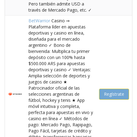
Pero también admite USD a
través de Mercado Pago, etc. ✓
BetWarrior
Casino ⇒
Plataforma líder en apuestas
deportivas y casino en línea,
diseñada para el mercado
argentino ✓ Bono de
bienvenida: Multiplica tu primer
depósito con un 100% hasta
$500.000 ARS para apuestas
deportivas y casino ✓ Ventajas:
Amplia selección de deportes y
juegos de casino ★
Patrocinador oficial de las
selecciones argentinas de
Regístrate
fútbol, hockey y tenis ★ App
móvil intuitiva y completa,
perfecta para apuestas en vivo y
casino en línea ✓ Métodos de
pago: Mercado Pago, Rapipago,
Pago Fácil, tarjetas de crédito y
débito, transferencias bancarias