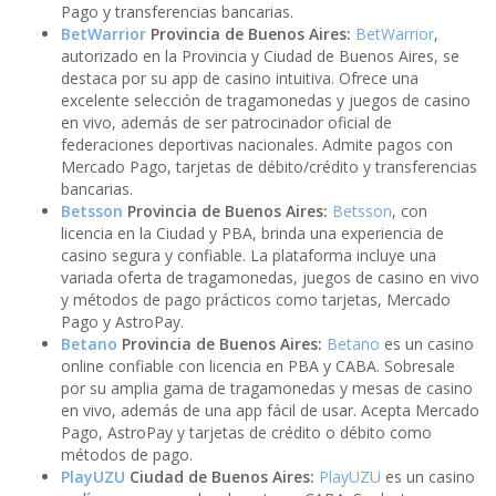
Pago y transferencias bancarias.
BetWarrior
Provincia de Buenos Aires:
BetWarrior
,
autorizado en la Provincia y Ciudad de Buenos Aires, se
destaca por su app de casino intuitiva. Ofrece una
excelente selección de tragamonedas y juegos de casino
en vivo, además de ser patrocinador oficial de
federaciones deportivas nacionales. Admite pagos con
Mercado Pago, tarjetas de débito/crédito y transferencias
bancarias.
Betsson
Provincia de Buenos Aires:
Betsson
, con
licencia en la Ciudad y PBA, brinda una experiencia de
casino segura y confiable. La plataforma incluye una
variada oferta de tragamonedas, juegos de casino en vivo
y métodos de pago prácticos como tarjetas, Mercado
Pago y AstroPay.
Betano
Provincia de Buenos Aires:
Betano
es un casino
online confiable con licencia en PBA y CABA. Sobresale
por su amplia gama de tragamonedas y mesas de casino
en vivo, además de una app fácil de usar. Acepta Mercado
Pago, AstroPay y tarjetas de crédito o débito como
métodos de pago.
PlayUZU
Ciudad de Buenos Aires:
PlayUZU
es un casino