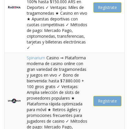
100% hasta $150.000 ARS en
Deportes ✓ Ventajas: Miles de
Regístrate
tragamonedas ★ Casino en vivo
★ Apuestas deportivas con
cuotas competitivas ✓ Métodos
de pago: Mercado Pago,
criptomonedas, transferencias,
tarjetas y billeteras electrónicas
✓
Spinarium
Casino ⇒ Plataforma
moderna de casino online con
gran variedad de tragamonedas
y juegos en vivo ✓ Bono de
bienvenida: hasta $7.880.000 +
100 giros gratis ✓ Ventajas:
Amplia selección de slots de
proveedores populares ★
Regístrate
Plataforma rápida optimizada
para móvil ★ Retiros ágiles y
promociones frecuentes para
jugadores de casino ✓ Métodos
de pago: Mercado Pago,