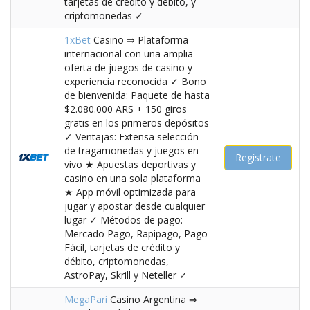
tarjetas de crédito y débito, y
criptomonedas ✓
1xBet
Casino ⇒ Plataforma
internacional con una amplia
oferta de juegos de casino y
experiencia reconocida ✓ Bono
de bienvenida: Paquete de hasta
$2.080.000 ARS + 150 giros
gratis en los primeros depósitos
✓ Ventajas: Extensa selección
de tragamonedas y juegos en
Regístrate
vivo ★ Apuestas deportivas y
casino en una sola plataforma
★ App móvil optimizada para
jugar y apostar desde cualquier
lugar ✓ Métodos de pago:
Mercado Pago, Rapipago, Pago
Fácil, tarjetas de crédito y
débito, criptomonedas,
AstroPay, Skrill y Neteller ✓
MegaPari
Casino Argentina ⇒