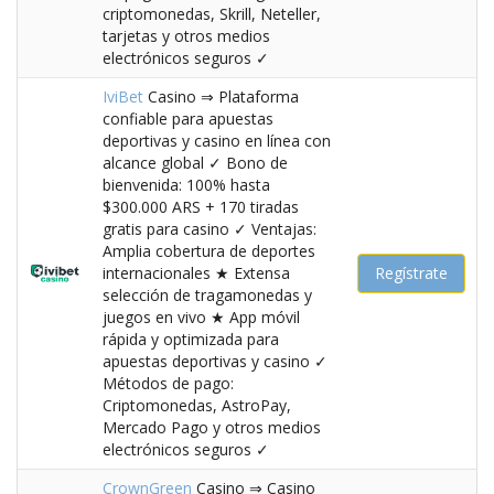
criptomonedas, Skrill, Neteller,
tarjetas y otros medios
electrónicos seguros ✓
IviBet
Casino ⇒ Plataforma
confiable para apuestas
deportivas y casino en línea con
alcance global ✓ Bono de
bienvenida: 100% hasta
$300.000 ARS + 170 tiradas
gratis para casino ✓ Ventajas:
Amplia cobertura de deportes
internacionales ★ Extensa
Regístrate
selección de tragamonedas y
juegos en vivo ★ App móvil
rápida y optimizada para
apuestas deportivas y casino ✓
Métodos de pago:
Criptomonedas, AstroPay,
Mercado Pago y otros medios
electrónicos seguros ✓
CrownGreen
Casino ⇒ Casino