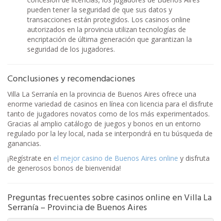
pueden tener la seguridad de que sus datos y
transacciones están protegidos. Los casinos online
autorizados en la provincia utilizan tecnologías de
encriptación de última generación que garantizan la
seguridad de los jugadores.
Conclusiones y recomendaciones
Villa La Serranía en la provincia de Buenos Aires ofrece una
enorme variedad de casinos en línea con licencia para el disfrute
tanto de jugadores novatos como de los más experimentados.
Gracias al amplio catálogo de juegos y bonos en un entorno
regulado por la ley local, nada se interpondrá en tu búsqueda de
ganancias.
¡Regístrate en
el mejor casino de Buenos Aires online
y disfruta
de generosos bonos de bienvenida!
Preguntas frecuentes sobre casinos online en Villa La
Serranía – Provincia de Buenos Aires