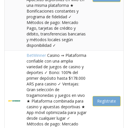
una misma plataforma ★
Bonificaciones constantes y
programa de fidelidad ✓
Métodos de pago: Mercado
Pago, tarjetas de crédito y
débito, transferencias bancarias
y métodos locales según
disponibilidad ✓
BetWinner
Casino ⇒ Plataforma
confiable con una amplia
variedad de juegos de casino y
deportes ✓ Bono: 100% del
primer depósito hasta $178.000
ARS para casino ✓ Ventajas:
Gran selección de
tragamonedas y juegos en vivo
★ Plataforma combinada para
Regístrate
casino y apuestas deportivas ★
App móvil optimizada para jugar
desde cualquier lugar ✓
Métodos de pago: Mercado