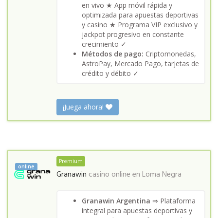
en vivo ★ App móvil rápida y
optimizada para apuestas deportivas
y casino ★ Programa VIP exclusivo y
jackpot progresivo en constante
crecimiento ✓
Métodos de pago:
Criptomonedas,
AstroPay, Mercado Pago, tarjetas de
crédito y débito ✓
¡Juega ahora!
Premium
online
Granawin
casino online en
Loma Negra
Granawin Argentina
⇒ Plataforma
integral para apuestas deportivas y