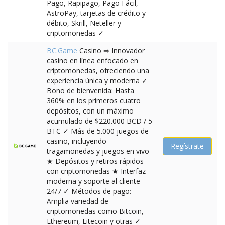
Pago, Rapipago, Pago Fácil,
AstroPay, tarjetas de crédito y
débito, Skrill, Neteller y
criptomonedas ✓
BC.Game
Casino ⇒ Innovador
casino en línea enfocado en
criptomonedas, ofreciendo una
experiencia única y moderna ✓
Bono de bienvenida: Hasta
360% en los primeros cuatro
depósitos, con un máximo
acumulado de $220.000 BCD / 5
BTC ✓ Más de 5.000 juegos de
casino, incluyendo
Regístrate
tragamonedas y juegos en vivo
★ Depósitos y retiros rápidos
con criptomonedas ★ Interfaz
moderna y soporte al cliente
24/7 ✓ Métodos de pago:
Amplia variedad de
criptomonedas como Bitcoin,
Ethereum, Litecoin y otras ✓