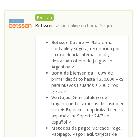
Premium
online
Betsson
casino online en
Loma Negra
Betsson Casino ⇒
Plataforma
confiable y segura, reconocida por
su experiencia internacional y
destacada oferta de juegos en
Argentina ✓
Bono de bienvenida:
100% del
primer depósito hasta $350.000 ARS
para nuevos usuarios + 200 Giros
gratis ✓
Ventajas:
Gran catálogo de
tragamonedas y mesas de casino en
vivo ★ Experiencia optimizada en su
app móvil ★ Soporte 24/7 en
español ✓
Métodos de pago:
Mercado Pago,
Rapipago, Pago Fácil, tarjetas de