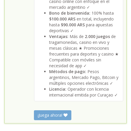
casino online con enfoque en el
mercado argentino ✓
Bono de bienvenida:
100% hasta
$100.000 ARS
en total, incluyendo
hasta
$90.000 ARS
para apuestas
deportivas ✓
Ventajas:
Más de
2.000 juegos
de
tragamonedas, casino en vivo y
mesas clásicas ★ Promociones
frecuentes para deportes y casino ★
Compatible con móviles sin
necesidad de app ✓
Métodos de pago:
Pesos
argentinos, Mercado Pago, Bitcoin y
múltiples opciones electrónicas ✓
Licencia:
Operador con licencia
internacional emitida por Curaçao ✓
¡Juega ahora!