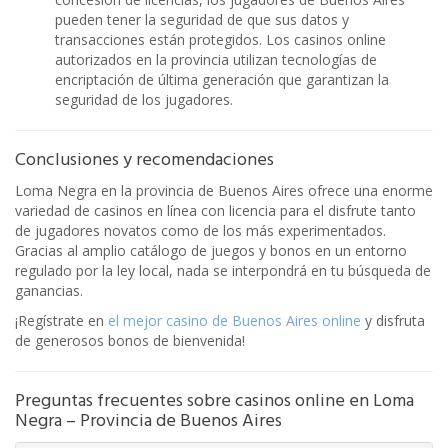
pueden tener la seguridad de que sus datos y
transacciones están protegidos. Los casinos online
autorizados en la provincia utilizan tecnologías de
encriptación de última generación que garantizan la
seguridad de los jugadores.
Conclusiones y recomendaciones
Loma Negra en la provincia de Buenos Aires ofrece una enorme
variedad de casinos en línea con licencia para el disfrute tanto
de jugadores novatos como de los más experimentados.
Gracias al amplio catálogo de juegos y bonos en un entorno
regulado por la ley local, nada se interpondrá en tu búsqueda de
ganancias.
¡Regístrate en
el mejor casino de Buenos Aires online
y disfruta
de generosos bonos de bienvenida!
Preguntas frecuentes sobre casinos online en Loma
Negra – Provincia de Buenos Aires