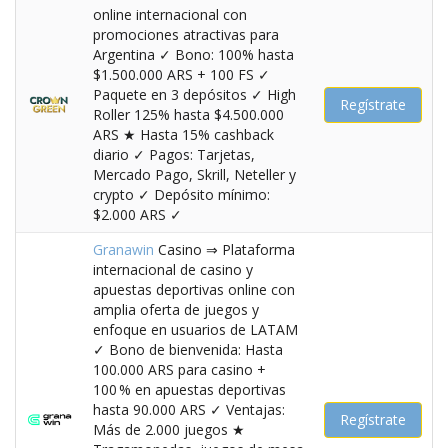
online internacional con
promociones atractivas para
Argentina ✓ Bono: 100% hasta
$1.500.000 ARS + 100 FS ✓
Paquete en 3 depósitos ✓ High
Regístrate
Roller 125% hasta $4.500.000
ARS ★ Hasta 15% cashback
diario ✓ Pagos: Tarjetas,
Mercado Pago, Skrill, Neteller y
crypto ✓ Depósito mínimo:
$2.000 ARS ✓
Granawin
Casino ⇒ Plataforma
internacional de casino y
apuestas deportivas online con
amplia oferta de juegos y
enfoque en usuarios de LATAM
✓ Bono de bienvenida: Hasta
100.000 ARS para casino +
100 % en apuestas deportivas
hasta 90.000 ARS ✓ Ventajas:
Regístrate
Más de 2.000 juegos ★