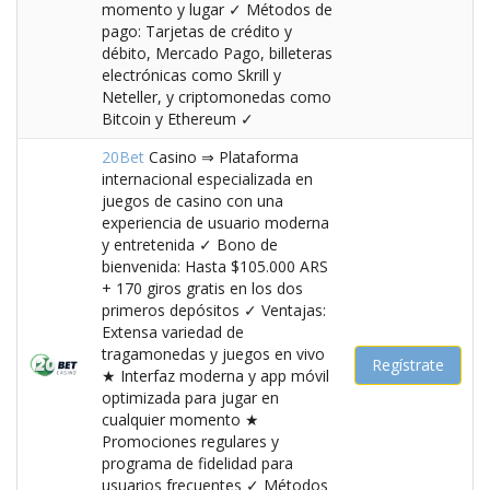
momento y lugar ✓ Métodos de
pago: Tarjetas de crédito y
débito, Mercado Pago, billeteras
electrónicas como Skrill y
Neteller, y criptomonedas como
Bitcoin y Ethereum ✓
20Bet
Casino ⇒ Plataforma
internacional especializada en
juegos de casino con una
experiencia de usuario moderna
y entretenida ✓ Bono de
bienvenida: Hasta $105.000 ARS
+ 170 giros gratis en los dos
primeros depósitos ✓ Ventajas:
Extensa variedad de
tragamonedas y juegos en vivo
Regístrate
★ Interfaz moderna y app móvil
optimizada para jugar en
cualquier momento ★
Promociones regulares y
programa de fidelidad para
usuarios frecuentes ✓ Métodos