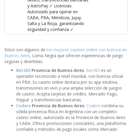
y AstroPay ✓ Licencias:
Autorizado para operar en
CABA, PBA, Mendoza, Jujuy,
Salta y La Rioja, garantizando
seguridad y confianza ✓
Estos son algunos de
los mejores casinos online con licencia en
Buenos Aires
, Loma Negra que ofrecen experiencias de juego
seguras y divertidas:
Bet365
Provincia de Buenos Aires:
Bet365
es un
operador reconocido a nivel mundial, con licencia oficial
en PBA. Su casino online destaca por su app intuitiva,
transmisiones en vivo y una amplia selección de juegos
de casino. Acepta tarjetas de crédito, Mercado Pago,
Paypal y transferencias bancarias.
Codere
Provincia de Buenos Aires:
Codere
combina su
sólida presencia física en Argentina con un completo
casino online, autorizado en la Provincia de Buenos Aires
y CABA. Ofrece promociones constantes, una plataforma
confiable y métodos de pago locales como Mercado