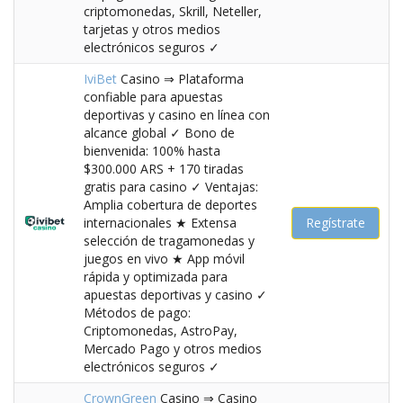
criptomonedas, Skrill, Neteller,
tarjetas y otros medios
electrónicos seguros ✓
IviBet
Casino ⇒ Plataforma
confiable para apuestas
deportivas y casino en línea con
alcance global ✓ Bono de
bienvenida: 100% hasta
$300.000 ARS + 170 tiradas
gratis para casino ✓ Ventajas:
Amplia cobertura de deportes
internacionales ★ Extensa
Regístrate
selección de tragamonedas y
juegos en vivo ★ App móvil
rápida y optimizada para
apuestas deportivas y casino ✓
Métodos de pago:
Criptomonedas, AstroPay,
Mercado Pago y otros medios
electrónicos seguros ✓
CrownGreen
Casino ⇒ Casino