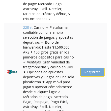
de pago: Mercado Pago,
AstroPay, Skrill, Neteller,
tarjetas de crédito y débito, y
criptomonedas ✓
22Bet
Casino ⇒ Plataforma
confiable con una amplia
selección de juegos y apuestas
deportivas ✓ Bono de
bienvenida: Hasta $1.500.000
ARS + 150 giros gratis en los
primeros depósitos para casino
✓ Ventajas: Gran variedad de
tragamonedas y casino en vivo
★ Opciones de apuestas
Regístrate
deportivas y juegos en una sola
plataforma ★ App móvil para
jugar y apostar cómodamente
desde cualquier lugar ✓
Métodos de pago: Mercado
Pago, Rapipago, Pago Fácil,
AstroPay, Skrill, Neteller,