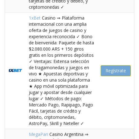
tarjetas de crédito y débito, y
criptomonedas ✓
1xBet
Casino ⇒ Plataforma
internacional con una amplia
oferta de juegos de casino y
experiencia reconocida ✓ Bono
de bienvenida: Paquete de hasta
$2.080.000 ARS + 150 giros
gratis en los primeros depósitos
✓ Ventajas: Extensa selección
de tragamonedas y juegos en
Regístrate
vivo ★ Apuestas deportivas y
casino en una sola plataforma
★ App móvil optimizada para
jugar y apostar desde cualquier
lugar ✓ Métodos de pago:
Mercado Pago, Rapipago, Pago
Fácil, tarjetas de crédito y
débito, criptomonedas,
AstroPay, Skrill y Neteller ✓
MegaPari
Casino Argentina ⇒