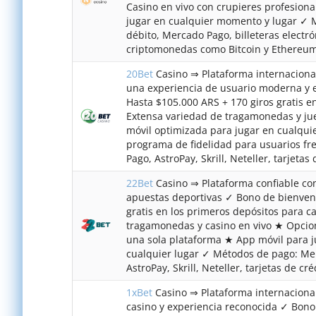
Casino en vivo con crupieres profesiona
jugar en cualquier momento y lugar ✓ M
débito, Mercado Pago, billeteras electrón
criptomonedas como Bitcoin y Ethereu
20Bet
Casino ⇒ Plataforma internacional
una experiencia de usuario moderna y 
Hasta $105.000 ARS + 170 giros gratis e
Extensa variedad de tragamonedas y ju
móvil optimizada para jugar en cualqu
programa de fidelidad para usuarios f
Pago, AstroPay, Skrill, Neteller, tarjeta
22Bet
Casino ⇒ Plataforma confiable con
apuestas deportivas ✓ Bono de bienveni
gratis en los primeros depósitos para c
tragamonedas y casino en vivo ★ Opcion
una sola plataforma ★ App móvil para 
cualquier lugar ✓ Métodos de pago: Mer
AstroPay, Skrill, Neteller, tarjetas de c
1xBet
Casino ⇒ Plataforma internacional
casino y experiencia reconocida ✓ Bono