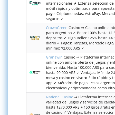
internacionales ★ Extensa selección de
móvil rápida y optimizada para apuesta
pago: Criptomonedas, AstroPay, Mercado
seguros ✓
CrownGreen
Casino ⇒ Casino online int
para Argentina ✓ Bono: 100% hasta $1.
depósitos ✓ High Roller 125% hasta $4
diario ✓ Pagos: Tarjetas, Mercado Pago, 
mínimo: $2.000 ARS ✓
Granawin
Casino ⇒ Plataforma internaci
online con amplia oferta de juegos y 
bienvenida: Hasta 100.000 ARS para cas
hasta 90.000 ARS ✓ Ventajas: Más de 2
mesa y casino en vivo ★ Sitio rápido y 
app ✓ Métodos de pago: Pesos argentinos
electrónicas y criptomonedas como Bitc
National Casino
⇒ Plataforma internacio
variedad de juegos y servicios de cali
hasta $270.000 ARS + 150 giros gratis e
de casino ✓ Ventajas: Extensa selecci