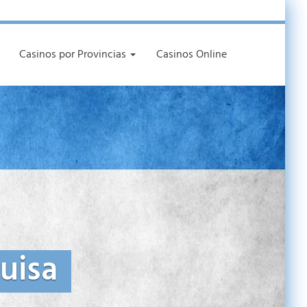
Casinos por Provincias
Casinos Online
uisa