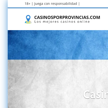
Skip
18+ | Juega con responsabilidad |
to
main
content
Casi