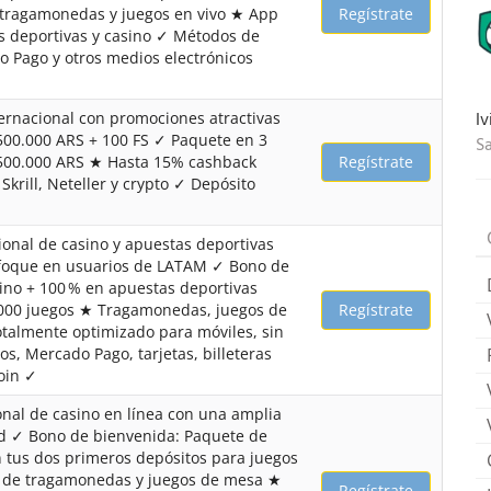
 tragamonedas y juegos en vivo ★ App
Regístrate
s deportivas y casino ✓ Métodos de
 Pago y otros medios electrónicos
Iv
ernacional con promociones atractivas
500.000 ARS + 100 FS ✓ Paquete en 3
S
.500.000 ARS ★ Hasta 15% cashback
Regístrate
Skrill, Neteller y crypto ✓ Depósito
onal de casino y apuestas deportivas
enfoque en usuarios de LATAM ✓ Bono de
ino + 100 % en apuestas deportivas
.000 juegos ★ Tragamonedas, juegos de
Regístrate
totalmente optimizado para móviles, sin
, Mercado Pago, tarjetas, billeteras
oin ✓
nal de casino en línea con una amplia
dad ✓ Bono de bienvenida: Paquete de
n tus dos primeros depósitos para juegos
ón de tragamonedas y juegos de mesa ★
Regístrate