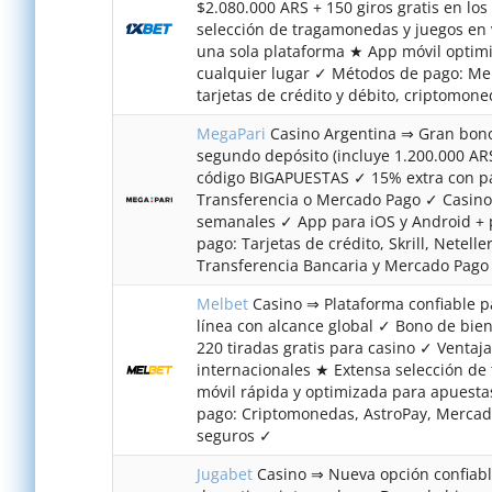
$2.080.000 ARS + 150 giros gratis en lo
selección de tragamonedas y juegos en 
una sola plataforma ★ App móvil optimi
cualquier lugar ✓ Métodos de pago: Mer
tarjetas de crédito y débito, criptomoned
MegaPari
Casino Argentina ⇒ Gran bono
segundo depósito (incluye 1.200.000 ARS
código BIGAPUESTAS ✓ 15% extra con pa
Transferencia o Mercado Pago ✓ Casino
semanales ✓ App para iOS y Android + 
pago: Tarjetas de crédito, Skrill, Netell
Transferencia Bancaria y Mercado Pago
Melbet
Casino ⇒ Plataforma confiable p
línea con alcance global ✓ Bono de bie
220 tiradas gratis para casino ✓ Ventaj
internacionales ★ Extensa selección de
móvil rápida y optimizada para apuesta
pago: Criptomonedas, AstroPay, Mercado
seguros ✓
Jugabet
Casino ⇒ Nueva opción confiable