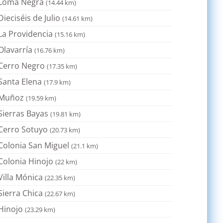
Loma Negra
(14.44 km)
Dieciséis de Julio
(14.61 km)
La Providencia
(15.16 km)
Olavarría
(16.76 km)
Cerro Negro
(17.35 km)
Santa Elena
(17.9 km)
Muñoz
(19.59 km)
Sierras Bayas
(19.81 km)
Cerro Sotuyo
(20.73 km)
Colonia San Miguel
(21.1 km)
Colonia Hinojo
(22 km)
Villa Mónica
(22.35 km)
Sierra Chica
(22.67 km)
Hinojo
(23.29 km)