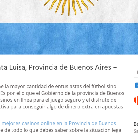
ta Luisa, Provincia de Buenos Aires –
ne la mayor cantidad de entusiastas del fútbol sino
 Es por ello que el Gobierno de la provincia de Buenos
inos en línea para el juego seguro y el disfrute de
activa para conseguir algo de dinero extra en apuestas
s mejores casinos online en la Provincia de Buenos
B
te de todo lo que debes saber sobre la situación legal
S