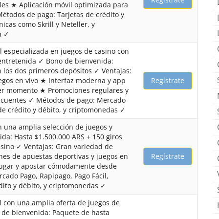
les ★ Aplicación móvil optimizada para
étodos de pago: Tarjetas de crédito y
icas como Skrill y Neteller, y
m ✓
 especializada en juegos de casino con
entretenida ✓ Bono de bienvenida:
n los dos primeros depósitos ✓ Ventajas:
egos en vivo ★ Interfaz moderna y app
Regístrate
ier momento ★ Promociones regulares y
recuentes ✓ Métodos de pago: Mercado
s de crédito y débito, y criptomonedas ✓
 una amplia selección de juegos y
da: Hasta $1.500.000 ARS + 150 giros
asino ✓ Ventajas: Gran variedad de
es de apuestas deportivas y juegos en
Regístrate
jugar y apostar cómodamente desde
cado Pago, Rapipago, Pago Fácil,
rédito y débito, y criptomonedas ✓
 con una amplia oferta de juegos de
 de bienvenida: Paquete de hasta