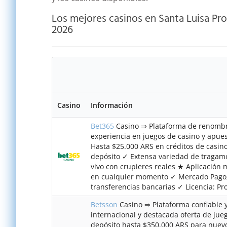
Los mejores casinos en Santa Luisa Pr
2026
Casino
Información
Bet365
Casino ⇒ Plataforma de renombr
experiencia en juegos de casino y apue
Hasta $25.000 ARS en créditos de casino 
depósito ✓ Extensa variedad de tragam
vivo con crupieres reales ★ Aplicación m
en cualquier momento ✓ Mercado Pago, As
transferencias bancarias ✓ Licencia: Pr
Betsson
Casino ⇒ Plataforma confiable y
internacional y destacada oferta de ju
depósito hasta $350.000 ARS para nuevo