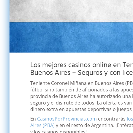
Los mejores casinos online en Te
Buenos Aires – Seguros y con lic
Teniente Coronel Miñana en Buenos Aires (PBA
fútbol sino también de aficionados a las apues
provincia de Buenos Aires ha autorizado una 
seguro y el disfrute de todos. La oferta es va
dinero extra en apuestas deportivas o juegos 
En
CasinosPorProvincias.com
encontrarás
lo
Aires (PBA)
y en el resto de Argentina. ¡Entéra
y los casinos disponibles!