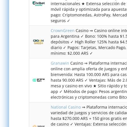
internacionales ★ Extensa selección de
móvil rápida y optimizada para apuesta
pago: Criptomonedas, AstroPay, Mercado
seguros ✓
CrownGreen
Casino ⇒ Casino online int
para Argentina ✓ Bono: 100% hasta $1.
depósitos ✓ High Roller 125% hasta $4
diario ✓ Pagos: Tarjetas, Mercado Pago, 
mínimo: $2.000 ARS ✓
Granawin
Casino ⇒ Plataforma internaci
online con amplia oferta de juegos y 
bienvenida: Hasta 100.000 ARS para cas
hasta 90.000 ARS ✓ Ventajas: Más de 2
mesa y casino en vivo ★ Sitio rápido y 
app ✓ Métodos de pago: Pesos argentinos
electrónicas y criptomonedas como Bitc
National Casino
⇒ Plataforma internacio
variedad de juegos y servicios de cali
hasta $270.000 ARS + 150 giros gratis e
de casino ✓ Ventajas: Extensa selecci