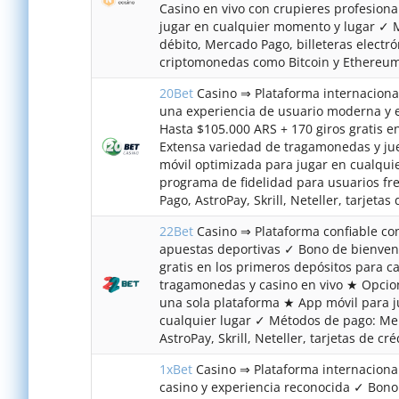
Casino en vivo con crupieres profesiona
jugar en cualquier momento y lugar ✓ M
débito, Mercado Pago, billeteras electrón
criptomonedas como Bitcoin y Ethereu
20Bet
Casino ⇒ Plataforma internacional
una experiencia de usuario moderna y 
Hasta $105.000 ARS + 170 giros gratis e
Extensa variedad de tragamonedas y ju
móvil optimizada para jugar en cualqu
programa de fidelidad para usuarios f
Pago, AstroPay, Skrill, Neteller, tarjeta
22Bet
Casino ⇒ Plataforma confiable con
apuestas deportivas ✓ Bono de bienveni
gratis en los primeros depósitos para c
tragamonedas y casino en vivo ★ Opcion
una sola plataforma ★ App móvil para 
cualquier lugar ✓ Métodos de pago: Mer
AstroPay, Skrill, Neteller, tarjetas de c
1xBet
Casino ⇒ Plataforma internacional
casino y experiencia reconocida ✓ Bono