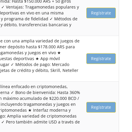
nida: Hasta $150.000 ARS + 50 giros
no ✓ Ventajas: Tragamonedas populares y
deportivas en vivo en una misma
Regístrate
s y programa de fidelidad ✓ Métodos de
y débito, transferencias bancarias y
✓
le con una amplia variedad de juegos de
mer depósito hasta $178.000 ARS para
ragamonedas y juegos en vivo ★
uestas deportivas ★ App móvil
Regístrate
 lugar ✓ Métodos de pago: Mercado
etas de crédito y débito, Skrill, Neteller
 línea enfocado en criptomonedas,
derna ✓ Bono de bienvenida: Hasta 360%
 un máximo acumulado de $220.000 BCD /
, incluyendo tragamonedas y juegos en
Regístrate
 criptomonedas ★ Interfaz moderna y
ago: Amplia variedad de criptomonedas
as ✓ Pero también admite USD a través de