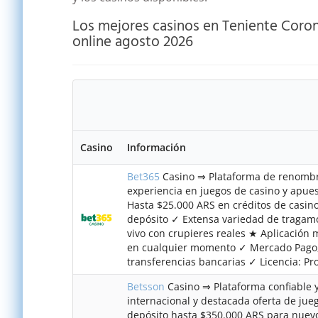
Los mejores casinos en Teniente Coro
online agosto 2026
Casino
Información
Bet365
Casino ⇒ Plataforma de renombr
experiencia en juegos de casino y apue
Hasta $25.000 ARS en créditos de casino 
depósito ✓ Extensa variedad de tragam
vivo con crupieres reales ★ Aplicación m
en cualquier momento ✓ Mercado Pago, As
transferencias bancarias ✓ Licencia: Pr
Betsson
Casino ⇒ Plataforma confiable y
internacional y destacada oferta de ju
depósito hasta $350.000 ARS para nuevo