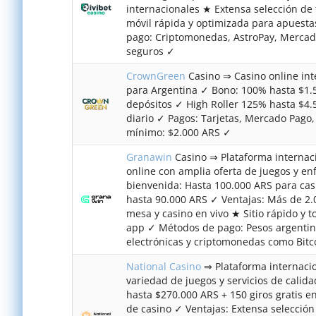
internacionales ★ Extensa selección de
móvil rápida y optimizada para apuesta
pago: Criptomonedas, AstroPay, Mercado
seguros ✓
CrownGreen
Casino ⇒ Casino online int
para Argentina ✓ Bono: 100% hasta $1.
depósitos ✓ High Roller 125% hasta $4
diario ✓ Pagos: Tarjetas, Mercado Pago, 
mínimo: $2.000 ARS ✓
Granawin
Casino ⇒ Plataforma internaci
online con amplia oferta de juegos y 
bienvenida: Hasta 100.000 ARS para cas
hasta 90.000 ARS ✓ Ventajas: Más de 2
mesa y casino en vivo ★ Sitio rápido y 
app ✓ Métodos de pago: Pesos argentinos
electrónicas y criptomonedas como Bitc
National Casino
⇒ Plataforma internacio
variedad de juegos y servicios de cali
hasta $270.000 ARS + 150 giros gratis e
de casino ✓ Ventajas: Extensa selecci