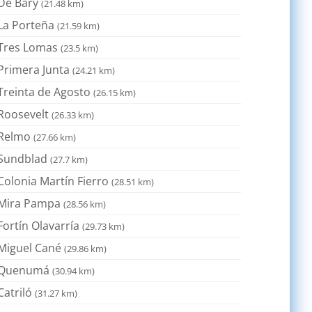
De Bary
(21.48 km)
La Porteña
(21.59 km)
Tres Lomas
(23.5 km)
Primera Junta
(24.21 km)
Treinta de Agosto
(26.15 km)
Roosevelt
(26.33 km)
Relmo
(27.66 km)
Sundblad
(27.7 km)
Colonia Martín Fierro
(28.51 km)
Mira Pampa
(28.56 km)
Fortín Olavarría
(29.73 km)
Miguel Cané
(29.86 km)
Quenumá
(30.94 km)
Catriló
(31.27 km)