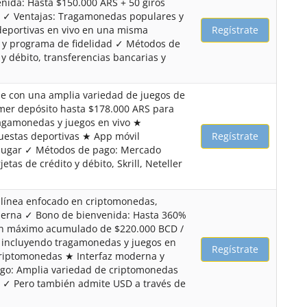
nida: Hasta $150.000 ARS + 50 giros
no ✓ Ventajas: Tragamonedas populares y
deportivas en vivo en una misma
Regístrate
s y programa de fidelidad ✓ Métodos de
y débito, transferencias bancarias y
✓
le con una amplia variedad de juegos de
mer depósito hasta $178.000 ARS para
ragamonedas y juegos en vivo ★
uestas deportivas ★ App móvil
Regístrate
 lugar ✓ Métodos de pago: Mercado
etas de crédito y débito, Skrill, Neteller
 línea enfocado en criptomonedas,
derna ✓ Bono de bienvenida: Hasta 360%
 un máximo acumulado de $220.000 BCD /
, incluyendo tragamonedas y juegos en
Regístrate
 criptomonedas ★ Interfaz moderna y
ago: Amplia variedad de criptomonedas
as ✓ Pero también admite USD a través de