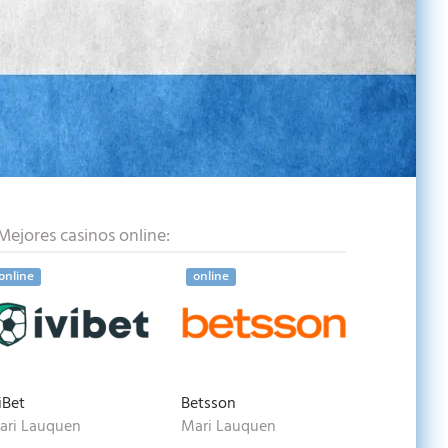
Mejores casinos online:
online
online
iBet
Betsson
ari Lauquen
Mari Lauquen