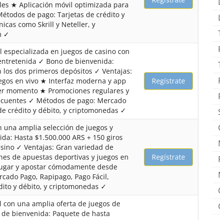
les ★ Aplicación móvil optimizada para
étodos de pago: Tarjetas de crédito y
icas como Skrill y Neteller, y
m ✓
 especializada en juegos de casino con
entretenida ✓ Bono de bienvenida:
n los dos primeros depósitos ✓ Ventajas:
egos en vivo ★ Interfaz moderna y app
Regístrate
ier momento ★ Promociones regulares y
recuentes ✓ Métodos de pago: Mercado
s de crédito y débito, y criptomonedas ✓
 una amplia selección de juegos y
da: Hasta $1.500.000 ARS + 150 giros
asino ✓ Ventajas: Gran variedad de
es de apuestas deportivas y juegos en
Regístrate
jugar y apostar cómodamente desde
cado Pago, Rapipago, Pago Fácil,
rédito y débito, y criptomonedas ✓
 con una amplia oferta de juegos de
 de bienvenida: Paquete de hasta