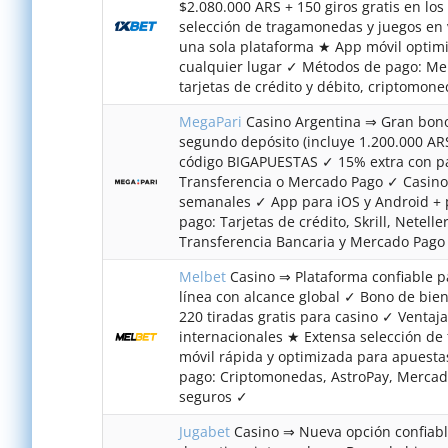
$2.080.000 ARS + 150 giros gratis en lo
selección de tragamonedas y juegos en 
una sola plataforma ★ App móvil optimi
cualquier lugar ✓ Métodos de pago: Mer
tarjetas de crédito y débito, criptomoned
MegaPari
Casino Argentina ⇒ Gran bono
segundo depósito (incluye 1.200.000 ARS
código BIGAPUESTAS ✓ 15% extra con pa
Transferencia o Mercado Pago ✓ Casino
semanales ✓ App para iOS y Android + 
pago: Tarjetas de crédito, Skrill, Netell
Transferencia Bancaria y Mercado Pago
Melbet
Casino ⇒ Plataforma confiable p
línea con alcance global ✓ Bono de bie
220 tiradas gratis para casino ✓ Ventaj
internacionales ★ Extensa selección de
móvil rápida y optimizada para apuesta
pago: Criptomonedas, AstroPay, Mercado
seguros ✓
Jugabet
Casino ⇒ Nueva opción confiable