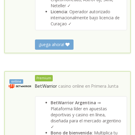
Neteller ✓
Licencia
: Operador autorizado
internacionalmente bajo licencia de
Curaçao ✓
¡Juega ahora!
Premium
online
BetWarrior
casino online en
Primera Junta
BetWarrior Argentina
⇒
Plataforma líder en apuestas
deportivas y casino en línea,
diseñada para el mercado argentino
✓
Bono de bienvenida
: Multiplica tu