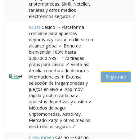
criptomonedas, Skrill, Neteller,
tarjetas y otros medios
electrónicos seguros ✓
IviBet
Casino ⇒ Plataforma
confiable para apuestas
deportivas y casino en línea con
alcance global ✓ Bono de
bienvenida: 100% hasta
$300.000 ARS + 170 tiradas
gratis para casino ✓ Ventajas:
Amplia cobertura de deportes
internacionales ★ Extensa
Regístrate
selección de tragamonedas y
juegos en vivo ★ App móvil
rápida y optimizada para
apuestas deportivas y casino ✓
Métodos de pago:
Criptomonedas, AstroPay,
Mercado Pago y otros medios
electrónicos seguros ✓
CrownGreen
Casino ⇒ Casino