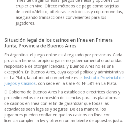
miles de tragamonedas, juegos de mesa y opciones con
crupier en vivo. Ofrece métodos de pago como tarjetas
de crédito/débito, billeteras electrónicas y criptomonedas,
asegurando transacciones convenientes para los
jugadores.
Situación legal de los casinos en línea en Primera
Junta, Provincia de Buenos Aires
En Argentina, el juego online está regulado por provincias. Cada
provincia tiene su propio organismo gubernamental o autoridad
responsable de otorgar licencias, y Buenos Aires no es una
excepción. En Buenos Aires, cuya capital política y administrativa
es La Plata, la autoridad competente es el
Instituto Provincial de
Juegos y Casinos
, con sede en la Calle 46 Nº 581 en La Plata.
El Gobierno de Buenos Aires ha establecido directrices claras y
procedimientos de concesión de licencias para las plataformas
de casinos en línea con el fin de garantizar que todas las
actividades sean legales y seguras. De esa manera, los
jugadores pueden confiar en que los casinos en línea con
licencia cumplen la ley y ofrecen un ambiente de apuestas justo.