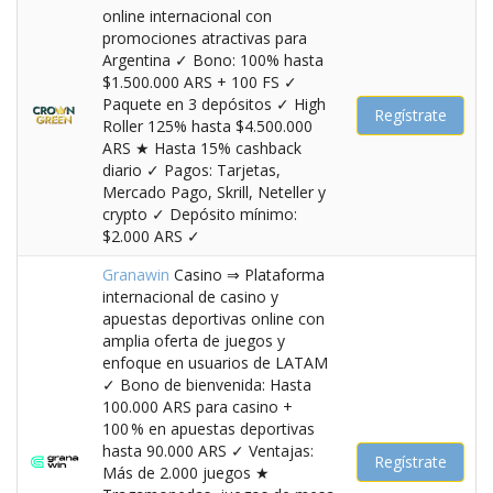
online internacional con
promociones atractivas para
Argentina ✓ Bono: 100% hasta
$1.500.000 ARS + 100 FS ✓
Paquete en 3 depósitos ✓ High
Regístrate
Roller 125% hasta $4.500.000
ARS ★ Hasta 15% cashback
diario ✓ Pagos: Tarjetas,
Mercado Pago, Skrill, Neteller y
crypto ✓ Depósito mínimo:
$2.000 ARS ✓
Granawin
Casino ⇒ Plataforma
internacional de casino y
apuestas deportivas online con
amplia oferta de juegos y
enfoque en usuarios de LATAM
✓ Bono de bienvenida: Hasta
100.000 ARS para casino +
100 % en apuestas deportivas
hasta 90.000 ARS ✓ Ventajas:
Regístrate
Más de 2.000 juegos ★