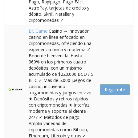
Pago, Rapipago, Pago Fácil,
AstroPay, tarjetas de crédito y
débito, Skrill, Neteller y
criptomonedas ✓
BC.Game
Casino ⇒ Innovador
casino en línea enfocado en
criptomonedas, ofreciendo una
experiencia única y moderna ✓
Bono de bienvenida: Hasta
360% en los primeros cuatro
depósitos, con un máximo
acumulado de $220.000 BCD / 5
BTC ✓ Más de 5.000 juegos de
casino, incluyendo
Regístrate
tragamonedas y juegos en vivo
★ Depósitos y retiros rápidos
con criptomonedas ★ Interfaz
moderna y soporte al cliente
24/7 ✓ Métodos de pago:
Amplia variedad de
criptomonedas como Bitcoin,
Ethereum, Litecoin y otras ✓