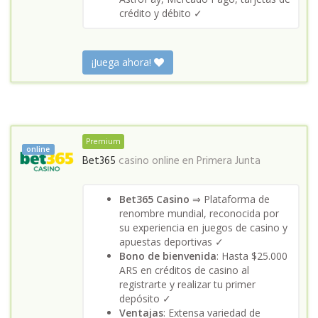
crédito y débito ✓
¡Juega ahora!
Premium
online
Bet365
casino online en
Primera Junta
Bet365 Casino
⇒ Plataforma de
renombre mundial, reconocida por
su experiencia en juegos de casino y
apuestas deportivas ✓
Bono de bienvenida
: Hasta $25.000
ARS en créditos de casino al
registrarte y realizar tu primer
depósito ✓
Ventajas
: Extensa variedad de