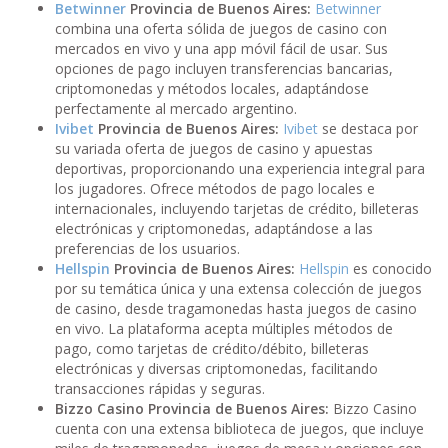
Betwinner
Provincia de Buenos Aires:
Betwinner
combina una oferta sólida de juegos de casino con
mercados en vivo y una app móvil fácil de usar. Sus
opciones de pago incluyen transferencias bancarias,
criptomonedas y métodos locales, adaptándose
perfectamente al mercado argentino.
Ivibet
Provincia de Buenos Aires:
Ivibet
se destaca por
su variada oferta de juegos de casino y apuestas
deportivas, proporcionando una experiencia integral para
los jugadores. Ofrece métodos de pago locales e
internacionales, incluyendo tarjetas de crédito, billeteras
electrónicas y criptomonedas, adaptándose a las
preferencias de los usuarios.
Hellspin
Provincia de Buenos Aires:
Hellspin
es conocido
por su temática única y una extensa colección de juegos
de casino, desde tragamonedas hasta juegos de casino
en vivo. La plataforma acepta múltiples métodos de
pago, como tarjetas de crédito/débito, billeteras
electrónicas y diversas criptomonedas, facilitando
transacciones rápidas y seguras.
Bizzo Casino Provincia de Buenos Aires:
Bizzo Casino
cuenta con una extensa biblioteca de juegos, que incluye