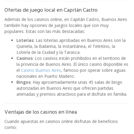
Ofertas de juego local en Capitán Castro
Además de los casinos online, en Capitán Castro, Buenos Aires
también hay opciones de juegos locales que son muy
populares. Estas son las más destacadas:
Loterías
: Las loterías aprobadas en Buenos Aires son la
Quiniela, la Bailarina, la Instantánea, el TeleKino, la
Lotería de la Ciudad y la Tarasca.
Casinos
: Los casinos están prohibidos en el territorio de
la provincia de Buenos Aires. El único casino disponible es
el
Casino Buenos Aires
, famoso por operar sobre aguas
nacionales en Puerto Madero.
Bingos
: Hay aproximadamente unas 45 salas de bingo
autorizadas en Buenos Aires que ofrecen partidas
animadas y premios atractivos para el disfrute en familia.
Ventajas de los casinos en línea
Cuando apuestas en casinos online disfrutas de beneficios
como: