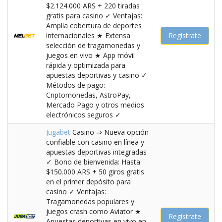
$2.124.000 ARS + 220 tiradas
gratis para casino ✓ Ventajas:
Amplia cobertura de deportes
internacionales ★ Extensa
Regístrate
selección de tragamonedas y
juegos en vivo ★ App móvil
rápida y optimizada para
apuestas deportivas y casino ✓
Métodos de pago:
Criptomonedas, AstroPay,
Mercado Pago y otros medios
electrónicos seguros ✓
Jugabet
Casino ⇒ Nueva opción
confiable con casino en línea y
apuestas deportivas integradas
✓ Bono de bienvenida: Hasta
$150.000 ARS + 50 giros gratis
en el primer depósito para
casino ✓ Ventajas:
Tragamonedas populares y
juegos crash como Aviator ★
Regístrate
Apuestas deportivas en vivo en