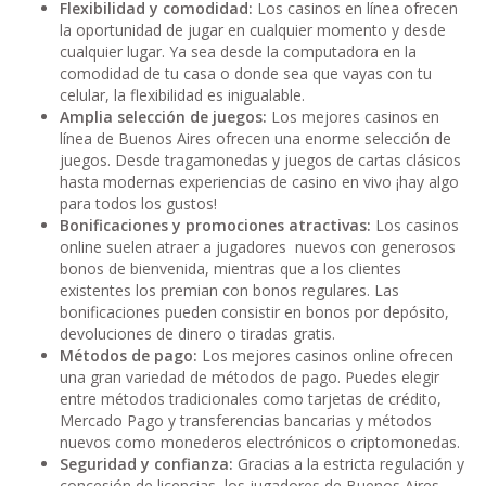
Flexibilidad y comodidad:
Los casinos en línea ofrecen
la oportunidad de jugar en cualquier momento y desde
cualquier lugar. Ya sea desde la computadora en la
comodidad de tu casa o donde sea que vayas con tu
celular, la flexibilidad es inigualable.
Amplia selección de juegos:
Los mejores casinos en
línea de Buenos Aires ofrecen una enorme selección de
juegos. Desde tragamonedas y juegos de cartas clásicos
hasta modernas experiencias de casino en vivo ¡hay algo
para todos los gustos!
Bonificaciones y promociones atractivas:
Los casinos
online suelen atraer a jugadores nuevos con generosos
bonos de bienvenida, mientras que a los clientes
existentes los premian con bonos regulares. Las
bonificaciones pueden consistir en bonos por depósito,
devoluciones de dinero o tiradas gratis.
Métodos de pago:
Los mejores casinos online ofrecen
una gran variedad de métodos de pago. Puedes elegir
entre métodos tradicionales como tarjetas de crédito,
Mercado Pago y transferencias bancarias y métodos
nuevos como monederos electrónicos o criptomonedas.
Seguridad y confianza:
Gracias a la estricta regulación y
concesión de licencias, los jugadores de Buenos Aires