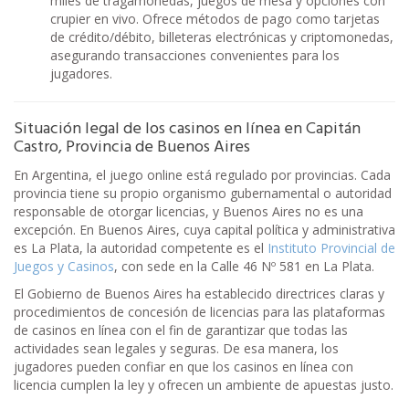
miles de tragamonedas, juegos de mesa y opciones con
crupier en vivo. Ofrece métodos de pago como tarjetas
de crédito/débito, billeteras electrónicas y criptomonedas,
asegurando transacciones convenientes para los
jugadores.
Situación legal de los casinos en línea en Capitán
Castro, Provincia de Buenos Aires
En Argentina, el juego online está regulado por provincias. Cada
provincia tiene su propio organismo gubernamental o autoridad
responsable de otorgar licencias, y Buenos Aires no es una
excepción. En Buenos Aires, cuya capital política y administrativa
es La Plata, la autoridad competente es el
Instituto Provincial de
Juegos y Casinos
, con sede en la Calle 46 Nº 581 en La Plata.
El Gobierno de Buenos Aires ha establecido directrices claras y
procedimientos de concesión de licencias para las plataformas
de casinos en línea con el fin de garantizar que todas las
actividades sean legales y seguras. De esa manera, los
jugadores pueden confiar en que los casinos en línea con
licencia cumplen la ley y ofrecen un ambiente de apuestas justo.