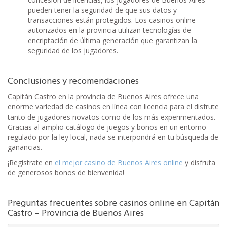
pueden tener la seguridad de que sus datos y
transacciones están protegidos. Los casinos online
autorizados en la provincia utilizan tecnologías de
encriptación de última generación que garantizan la
seguridad de los jugadores.
Conclusiones y recomendaciones
Capitán Castro en la provincia de Buenos Aires ofrece una
enorme variedad de casinos en línea con licencia para el disfrute
tanto de jugadores novatos como de los más experimentados.
Gracias al amplio catálogo de juegos y bonos en un entorno
regulado por la ley local, nada se interpondrá en tu búsqueda de
ganancias.
¡Regístrate en
el mejor casino de Buenos Aires online
y disfruta
de generosos bonos de bienvenida!
Preguntas frecuentes sobre casinos online en Capitán
Castro – Provincia de Buenos Aires