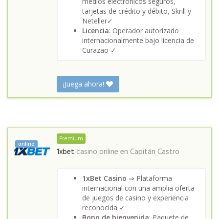
medios electrónicos seguros,
tarjetas de crédito y débito, Skrill y
Neteller✓
Licencia
: Operador autorizado
internacionalmente bajo licencia de
Curazao ✓
¡Juega ahora!
Premium
online
1xbet
casino online en
Capitán Castro
1xBet Casino
⇒ Plataforma
internacional con una amplia oferta
de juegos de casino y experiencia
reconocida ✓
Bono de bienvenida
: Paquete de