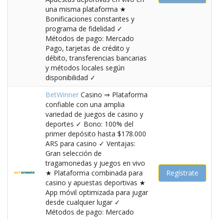
una misma plataforma ★
Bonificaciones constantes y
programa de fidelidad ✓
Métodos de pago: Mercado
Pago, tarjetas de crédito y
débito, transferencias bancarias
y métodos locales según
disponibilidad ✓
BetWinner
Casino ⇒ Plataforma
confiable con una amplia
variedad de juegos de casino y
deportes ✓ Bono: 100% del
primer depósito hasta $178.000
ARS para casino ✓ Ventajas:
Gran selección de
tragamonedas y juegos en vivo
★ Plataforma combinada para
Regístrate
casino y apuestas deportivas ★
App móvil optimizada para jugar
desde cualquier lugar ✓
Métodos de pago: Mercado