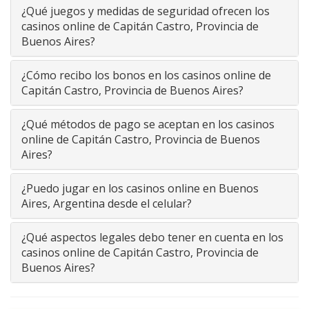
¿Qué juegos y medidas de seguridad ofrecen los
casinos online de Capitán Castro, Provincia de
Buenos Aires?
¿Cómo recibo los bonos en los casinos online de
Capitán Castro, Provincia de Buenos Aires?
¿Qué métodos de pago se aceptan en los casinos
online de Capitán Castro, Provincia de Buenos
Aires?
¿Puedo jugar en los casinos online en Buenos
Aires, Argentina desde el celular?
¿Qué aspectos legales debo tener en cuenta en los
casinos online de Capitán Castro, Provincia de
Buenos Aires?