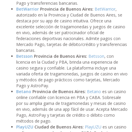
Pago y transferencias bancarias.
BetWarrior
Provincia de Buenos Aires:
BetWarrior
,
autorizado en la Provincia y Ciudad de Buenos Aires, se
destaca por su app de casino intuitiva. Ofrece una
excelente selección de tragamonedas y juegos de casino
en vivo, además de ser patrocinador oficial de
federaciones deportivas nacionales. Admite pagos con
Mercado Pago, tarjetas de débito/crédito y transferencias
bancarias.
Betsson
Provincia de Buenos Aires:
Betsson
, con
licencia en la Ciudad y PBA, brinda una experiencia de
casino segura y confiable. La plataforma incluye una
variada oferta de tragamonedas, juegos de casino en vivo
y métodos de pago prácticos como tarjetas, Mercado
Pago y AstroPay.
Betano
Provincia de Buenos Aires:
Betano
es un casino
online confiable con licencia en PBA y CABA. Sobresale
por su amplia gama de tragamonedas y mesas de casino
en vivo, además de una app fácil de usar. Acepta Mercado
Pago, AstroPay y tarjetas de crédito o débito como
métodos de pago.
PlayUZU
Ciudad de Buenos Aires:
PlayUZU
es un casino