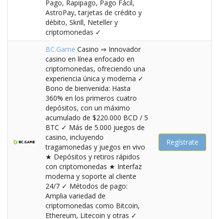
Pago, Rapipago, Pago Fácil,
AstroPay, tarjetas de crédito y
débito, Skrill, Neteller y
criptomonedas ✓
BC.Game
Casino ⇒ Innovador
casino en línea enfocado en
criptomonedas, ofreciendo una
experiencia única y moderna ✓
Bono de bienvenida: Hasta
360% en los primeros cuatro
depósitos, con un máximo
acumulado de $220.000 BCD / 5
BTC ✓ Más de 5.000 juegos de
casino, incluyendo
Regístrate
tragamonedas y juegos en vivo
★ Depósitos y retiros rápidos
con criptomonedas ★ Interfaz
moderna y soporte al cliente
24/7 ✓ Métodos de pago:
Amplia variedad de
criptomonedas como Bitcoin,
Ethereum, Litecoin y otras ✓