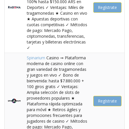
100% hasta $150.000 ARS en
Deportes ✓ Ventajas: Miles de
Regístrate
tragamonedas ★ Casino en vivo
★ Apuestas deportivas con
cuotas competitivas ✓ Métodos
de pago: Mercado Pago,
criptomonedas, transferencias,
tarjetas y billeteras electrónicas
✓
Spinarium
Casino ⇒ Plataforma
moderna de casino online con
gran variedad de tragamonedas
y juegos en vivo ✓ Bono de
bienvenida: hasta $7.880.000 +
100 giros gratis ✓ Ventajas:
Amplia selección de slots de
proveedores populares ★
Regístrate
Plataforma rápida optimizada
para móvil ★ Retiros ágiles y
promociones frecuentes para
jugadores de casino ✓ Métodos
de pago: Mercado Pago,