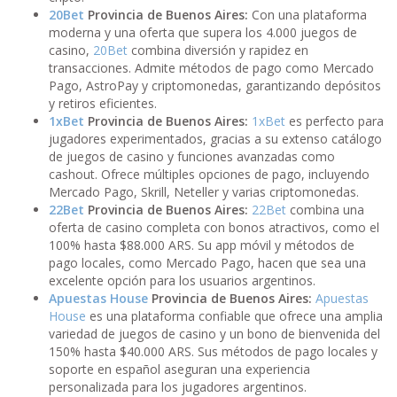
20Bet
Provincia de Buenos Aires:
Con una plataforma
moderna y una oferta que supera los 4.000 juegos de
casino,
20Bet
combina diversión y rapidez en
transacciones. Admite métodos de pago como Mercado
Pago, AstroPay y criptomonedas, garantizando depósitos
y retiros eficientes.
1xBet
Provincia de Buenos Aires:
1xBet
es perfecto para
jugadores experimentados, gracias a su extenso catálogo
de juegos de casino y funciones avanzadas como
cashout. Ofrece múltiples opciones de pago, incluyendo
Mercado Pago, Skrill, Neteller y varias criptomonedas.
22Bet
Provincia de Buenos Aires:
22Bet
combina una
oferta de casino completa con bonos atractivos, como el
100% hasta $88.000 ARS. Su app móvil y métodos de
pago locales, como Mercado Pago, hacen que sea una
excelente opción para los usuarios argentinos.
Apuestas House
Provincia de Buenos Aires:
Apuestas
House
es una plataforma confiable que ofrece una amplia
variedad de juegos de casino y un bono de bienvenida del
150% hasta $40.000 ARS. Sus métodos de pago locales y
soporte en español aseguran una experiencia
personalizada para los jugadores argentinos.