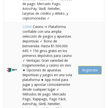
de pago: Mercado Pago,
AstroPay, Skrill, Neteller,
tarjetas de crédito y débito, y
criptomonedas ✓
22Bet
Casino ⇒ Plataforma
confiable con una amplia
selección de juegos y apuestas
deportivas ✓ Bono de
bienvenida: Hasta $1.500.000
ARS + 150 giros gratis en los
primeros depósitos para casino
✓ Ventajas: Gran variedad de
tragamonedas y casino en vivo
★ Opciones de apuestas
Regístrate
deportivas y juegos en una sola
plataforma ★ App móvil para
jugar y apostar cómodamente
desde cualquier lugar ✓
Métodos de pago: Mercado
Pago, Rapipago, Pago Fácil,
AstroPay, Skrill, Neteller,