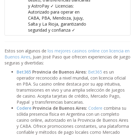
y AstroPay ✓ Licencias:
Autorizado para operar en
CABA, PBA, Mendoza, Jujuy,
Salta y La Rioja, garantizando
seguridad y confianza ✓
Estos son algunos de
los mejores casinos online con licencia en
Buenos Aires
, Juan José Paso que ofrecen experiencias de juego
seguras y divertidas:
Bet365
Provincia de Buenos Aires:
Bet365
es un
operador reconocido a nivel mundial, con licencia oficial
en PBA. Su casino online destaca por su app intuitiva,
transmisiones en vivo y una amplia selección de juegos
de casino. Acepta tarjetas de crédito, Mercado Pago,
Paypal y transferencias bancarias.
Codere
Provincia de Buenos Aires:
Codere
combina su
sólida presencia física en Argentina con un completo
casino online, autorizado en la Provincia de Buenos Aires
y CABA. Ofrece promociones constantes, una plataforma
confiable y métodos de pago locales como Mercado