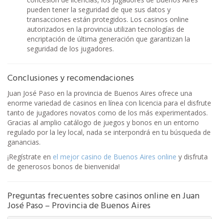
pueden tener la seguridad de que sus datos y
transacciones están protegidos. Los casinos online
autorizados en la provincia utilizan tecnologías de
encriptación de última generación que garantizan la
seguridad de los jugadores.
Conclusiones y recomendaciones
Juan José Paso en la provincia de Buenos Aires ofrece una
enorme variedad de casinos en línea con licencia para el disfrute
tanto de jugadores novatos como de los más experimentados.
Gracias al amplio catálogo de juegos y bonos en un entorno
regulado por la ley local, nada se interpondrá en tu búsqueda de
ganancias.
¡Regístrate en
el mejor casino de Buenos Aires online
y disfruta
de generosos bonos de bienvenida!
Preguntas frecuentes sobre casinos online en Juan
José Paso – Provincia de Buenos Aires