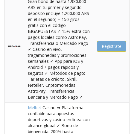
Gran bono de hasta 1.980.000
ARS en tu primer y segundo
depósito (incluye 1.200.000 ARS
en el segundo) + 150 giros
gratis con el código
BIGAPUESTAS ✓ 15% extra con
pagos locales como AstroPay,
Transferencia o Mercado Pago
Regístrate
✓ Casino en vivo,
tragamonedas y promociones
semanales ✓ App para iOS y
Android + pagos rápidos y
seguros ✓ Métodos de pago:
Tarjetas de crédito, Skrill,
Neteller, Criptomonedas,
AstroPay, Transferencia
Bancaria y Mercado Pago ✓
Melbet
Casino ⇒ Plataforma
confiable para apuestas
deportivas y casino en línea con
alcance global ✓ Bono de
bienvenida: 200% hasta