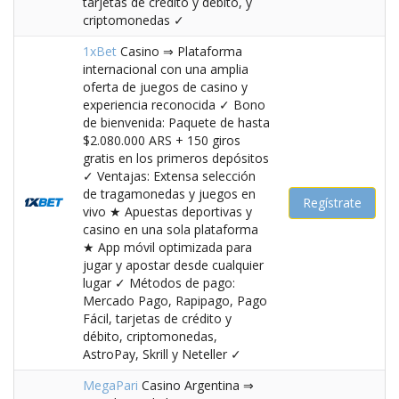
tarjetas de crédito y débito, y
criptomonedas ✓
1xBet
Casino ⇒ Plataforma
internacional con una amplia
oferta de juegos de casino y
experiencia reconocida ✓ Bono
de bienvenida: Paquete de hasta
$2.080.000 ARS + 150 giros
gratis en los primeros depósitos
✓ Ventajas: Extensa selección
de tragamonedas y juegos en
Regístrate
vivo ★ Apuestas deportivas y
casino en una sola plataforma
★ App móvil optimizada para
jugar y apostar desde cualquier
lugar ✓ Métodos de pago:
Mercado Pago, Rapipago, Pago
Fácil, tarjetas de crédito y
débito, criptomonedas,
AstroPay, Skrill y Neteller ✓
MegaPari
Casino Argentina ⇒