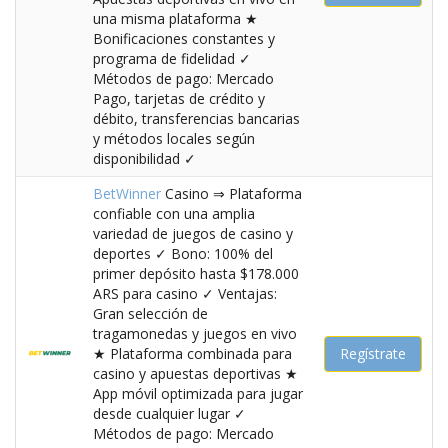
una misma plataforma ★
Bonificaciones constantes y
programa de fidelidad ✓
Métodos de pago: Mercado
Pago, tarjetas de crédito y
débito, transferencias bancarias
y métodos locales según
disponibilidad ✓
BetWinner
Casino ⇒ Plataforma
confiable con una amplia
variedad de juegos de casino y
deportes ✓ Bono: 100% del
primer depósito hasta $178.000
ARS para casino ✓ Ventajas:
Gran selección de
tragamonedas y juegos en vivo
★ Plataforma combinada para
Regístrate
casino y apuestas deportivas ★
App móvil optimizada para jugar
desde cualquier lugar ✓
Métodos de pago: Mercado