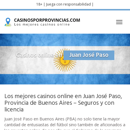
Skip
18+ | Juega con responsabilidad |
to
main
content
Toggl
navig
Casinos online en
Juan José Paso
Los mejores casinos online en Juan José Paso,
Provincia de Buenos Aires – Seguros y con
licencia
Juan José Paso en Buenos Aires (PBA) no solo tiene la mayor
cantidad de entusiastas del fútbol sino también de aficionados a