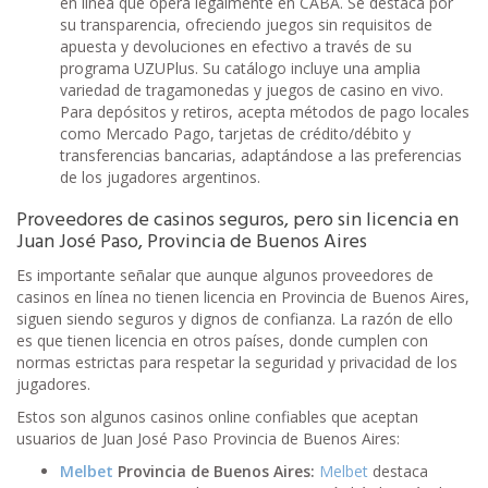
en línea que opera legalmente en CABA. Se destaca por
su transparencia, ofreciendo juegos sin requisitos de
apuesta y devoluciones en efectivo a través de su
programa UZUPlus. Su catálogo incluye una amplia
variedad de tragamonedas y juegos de casino en vivo.
Para depósitos y retiros, acepta métodos de pago locales
como Mercado Pago, tarjetas de crédito/débito y
transferencias bancarias, adaptándose a las preferencias
de los jugadores argentinos.
Proveedores de casinos seguros, pero sin licencia en
Juan José Paso, Provincia de Buenos Aires
Es importante señalar que aunque algunos proveedores de
casinos en línea no tienen licencia en Provincia de Buenos Aires,
siguen siendo seguros y dignos de confianza. La razón de ello
es que tienen licencia en otros países, donde cumplen con
normas estrictas para respetar la seguridad y privacidad de los
jugadores.
Estos son algunos casinos online confiables que aceptan
usuarios de Juan José Paso Provincia de Buenos Aires:
Melbet
Provincia de Buenos Aires:
Melbet
destaca