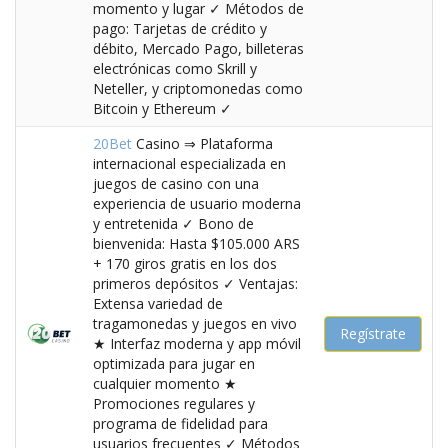
momento y lugar ✓ Métodos de
pago: Tarjetas de crédito y
débito, Mercado Pago, billeteras
electrónicas como Skrill y
Neteller, y criptomonedas como
Bitcoin y Ethereum ✓
20Bet
Casino ⇒ Plataforma
internacional especializada en
juegos de casino con una
experiencia de usuario moderna
y entretenida ✓ Bono de
bienvenida: Hasta $105.000 ARS
+ 170 giros gratis en los dos
primeros depósitos ✓ Ventajas:
Extensa variedad de
tragamonedas y juegos en vivo
Regístrate
★ Interfaz moderna y app móvil
optimizada para jugar en
cualquier momento ★
Promociones regulares y
programa de fidelidad para
usuarios frecuentes ✓ Métodos