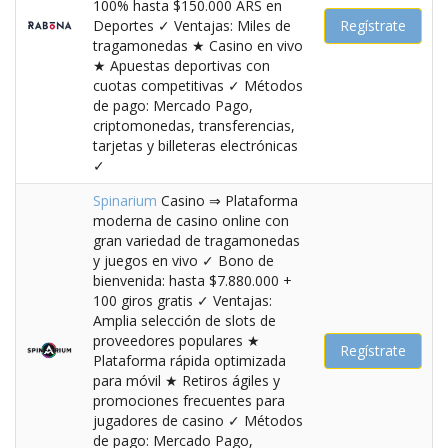
100% hasta $150.000 ARS en
Deportes ✓ Ventajas: Miles de
Regístrate
tragamonedas ★ Casino en vivo
★ Apuestas deportivas con
cuotas competitivas ✓ Métodos
de pago: Mercado Pago,
criptomonedas, transferencias,
tarjetas y billeteras electrónicas
✓
Spinarium
Casino ⇒ Plataforma
moderna de casino online con
gran variedad de tragamonedas
y juegos en vivo ✓ Bono de
bienvenida: hasta $7.880.000 +
100 giros gratis ✓ Ventajas:
Amplia selección de slots de
proveedores populares ★
Regístrate
Plataforma rápida optimizada
para móvil ★ Retiros ágiles y
promociones frecuentes para
jugadores de casino ✓ Métodos
de pago: Mercado Pago,