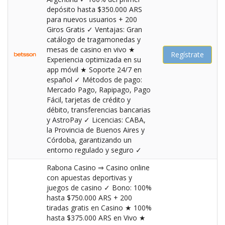
depósito hasta $350.000 ARS
para nuevos usuarios + 200
Giros Gratis ✓ Ventajas: Gran
catálogo de tragamonedas y
mesas de casino en vivo ★
Regístrate
Experiencia optimizada en su
app móvil ★ Soporte 24/7 en
español ✓ Métodos de pago:
Mercado Pago, Rapipago, Pago
Fácil, tarjetas de crédito y
débito, transferencias bancarias
y AstroPay ✓ Licencias: CABA,
la Provincia de Buenos Aires y
Córdoba, garantizando un
entorno regulado y seguro ✓
Rabona Casino ⇒ Casino online
con apuestas deportivas y
juegos de casino ✓ Bono: 100%
hasta $750.000 ARS + 200
tiradas gratis en Casino ★ 100%
hasta $375.000 ARS en Vivo ★