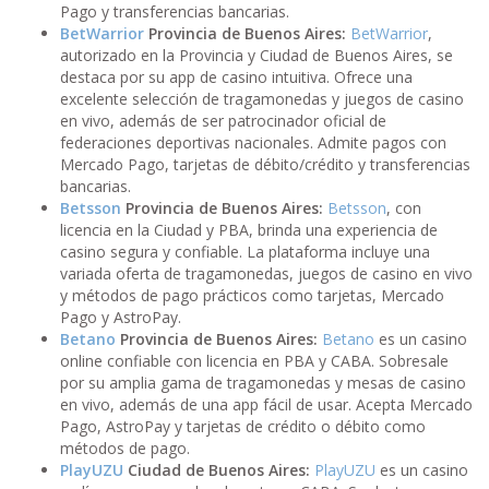
Pago y transferencias bancarias.
BetWarrior
Provincia de Buenos Aires:
BetWarrior
,
autorizado en la Provincia y Ciudad de Buenos Aires, se
destaca por su app de casino intuitiva. Ofrece una
excelente selección de tragamonedas y juegos de casino
en vivo, además de ser patrocinador oficial de
federaciones deportivas nacionales. Admite pagos con
Mercado Pago, tarjetas de débito/crédito y transferencias
bancarias.
Betsson
Provincia de Buenos Aires:
Betsson
, con
licencia en la Ciudad y PBA, brinda una experiencia de
casino segura y confiable. La plataforma incluye una
variada oferta de tragamonedas, juegos de casino en vivo
y métodos de pago prácticos como tarjetas, Mercado
Pago y AstroPay.
Betano
Provincia de Buenos Aires:
Betano
es un casino
online confiable con licencia en PBA y CABA. Sobresale
por su amplia gama de tragamonedas y mesas de casino
en vivo, además de una app fácil de usar. Acepta Mercado
Pago, AstroPay y tarjetas de crédito o débito como
métodos de pago.
PlayUZU
Ciudad de Buenos Aires:
PlayUZU
es un casino