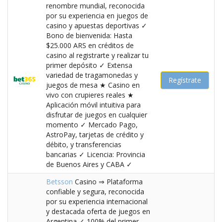
renombre mundial, reconocida
por su experiencia en juegos de
casino y apuestas deportivas ✓
Bono de bienvenida: Hasta
$25.000 ARS en créditos de
casino al registrarte y realizar tu
primer depósito ✓ Extensa
variedad de tragamonedas y
Regístrate
juegos de mesa ★ Casino en
vivo con crupieres reales ★
Aplicación móvil intuitiva para
disfrutar de juegos en cualquier
momento ✓ Mercado Pago,
AstroPay, tarjetas de crédito y
débito, y transferencias
bancarias ✓ Licencia: Provincia
de Buenos Aires y CABA ✓
Betsson
Casino ⇒ Plataforma
confiable y segura, reconocida
por su experiencia internacional
y destacada oferta de juegos en
Argentina ✓ 100% del primer