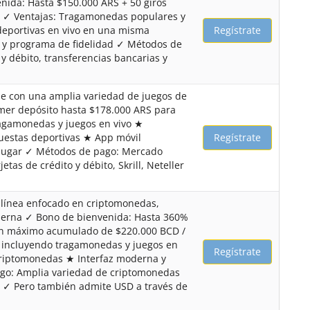
nida: Hasta $150.000 ARS + 50 giros
no ✓ Ventajas: Tragamonedas populares y
deportivas en vivo en una misma
Regístrate
s y programa de fidelidad ✓ Métodos de
y débito, transferencias bancarias y
✓
le con una amplia variedad de juegos de
mer depósito hasta $178.000 ARS para
ragamonedas y juegos en vivo ★
uestas deportivas ★ App móvil
Regístrate
 lugar ✓ Métodos de pago: Mercado
etas de crédito y débito, Skrill, Neteller
 línea enfocado en criptomonedas,
derna ✓ Bono de bienvenida: Hasta 360%
 un máximo acumulado de $220.000 BCD /
, incluyendo tragamonedas y juegos en
Regístrate
 criptomonedas ★ Interfaz moderna y
ago: Amplia variedad de criptomonedas
as ✓ Pero también admite USD a través de