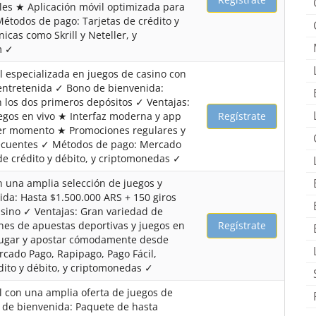
les ★ Aplicación móvil optimizada para
étodos de pago: Tarjetas de crédito y
icas como Skrill y Neteller, y
m ✓
 especializada en juegos de casino con
entretenida ✓ Bono de bienvenida:
n los dos primeros depósitos ✓ Ventajas:
egos en vivo ★ Interfaz moderna y app
Regístrate
ier momento ★ Promociones regulares y
recuentes ✓ Métodos de pago: Mercado
s de crédito y débito, y criptomonedas ✓
 una amplia selección de juegos y
da: Hasta $1.500.000 ARS + 150 giros
asino ✓ Ventajas: Gran variedad de
es de apuestas deportivas y juegos en
Regístrate
jugar y apostar cómodamente desde
cado Pago, Rapipago, Pago Fácil,
rédito y débito, y criptomonedas ✓
 con una amplia oferta de juegos de
 de bienvenida: Paquete de hasta