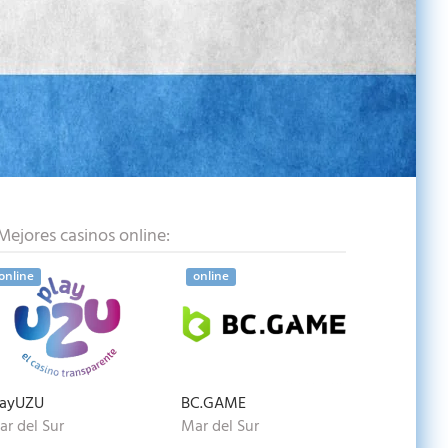
Mejores casinos online:
online
online
layUZU
BC.GAME
ar del Sur
Mar del Sur