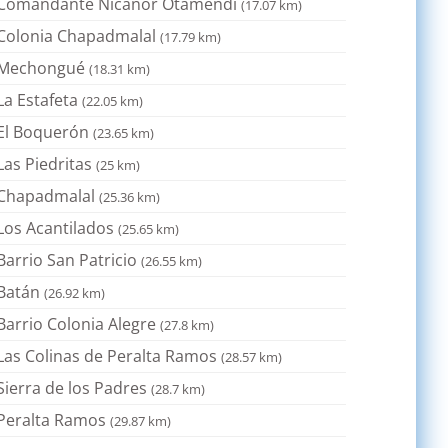
Comandante Nicanor Otamendi
(17.07 km)
Colonia Chapadmalal
(17.79 km)
Mechongué
(18.31 km)
La Estafeta
(22.05 km)
El Boquerón
(23.65 km)
Las Piedritas
(25 km)
Chapadmalal
(25.36 km)
Los Acantilados
(25.65 km)
Barrio San Patricio
(26.55 km)
Batán
(26.92 km)
Barrio Colonia Alegre
(27.8 km)
Las Colinas de Peralta Ramos
(28.57 km)
Sierra de los Padres
(28.7 km)
Peralta Ramos
(29.87 km)