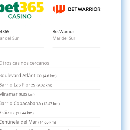
et365
BetWarrior
ar del Sur
Mar del Sur
Otros casinos cercanos
Boulevard Atlántico
(4.6 km)
Barrio Las Flores
(9.02 km)
Miramar
(9.35 km)
Barrio Copacabana
(12.47 km)
Yráizoz
(13.44 km)
Centinela del Mar
(14.65 km)