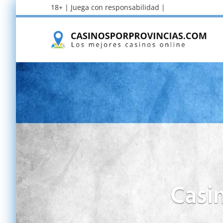
Skip
18+ | Juega con responsabilidad |
to
main
content
Casi