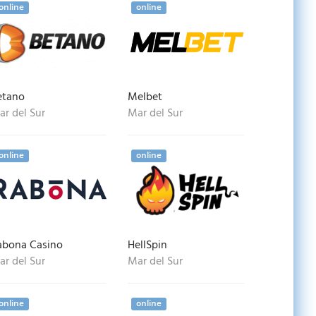
online
online
etano
Melbet
ar del Sur
Mar del Sur
online
online
abona Casino
HellSpin
ar del Sur
Mar del Sur
online
online