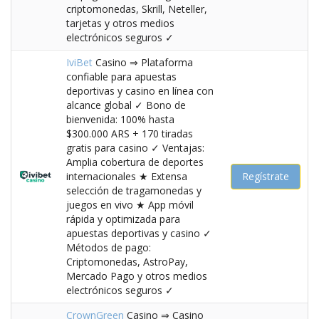
criptomonedas, Skrill, Neteller,
tarjetas y otros medios
electrónicos seguros ✓
IviBet
Casino ⇒ Plataforma
confiable para apuestas
deportivas y casino en línea con
alcance global ✓ Bono de
bienvenida: 100% hasta
$300.000 ARS + 170 tiradas
gratis para casino ✓ Ventajas:
Amplia cobertura de deportes
internacionales ★ Extensa
Regístrate
selección de tragamonedas y
juegos en vivo ★ App móvil
rápida y optimizada para
apuestas deportivas y casino ✓
Métodos de pago:
Criptomonedas, AstroPay,
Mercado Pago y otros medios
electrónicos seguros ✓
CrownGreen
Casino ⇒ Casino