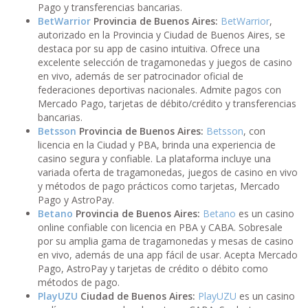
Pago y transferencias bancarias.
BetWarrior
Provincia de Buenos Aires:
BetWarrior
,
autorizado en la Provincia y Ciudad de Buenos Aires, se
destaca por su app de casino intuitiva. Ofrece una
excelente selección de tragamonedas y juegos de casino
en vivo, además de ser patrocinador oficial de
federaciones deportivas nacionales. Admite pagos con
Mercado Pago, tarjetas de débito/crédito y transferencias
bancarias.
Betsson
Provincia de Buenos Aires:
Betsson
, con
licencia en la Ciudad y PBA, brinda una experiencia de
casino segura y confiable. La plataforma incluye una
variada oferta de tragamonedas, juegos de casino en vivo
y métodos de pago prácticos como tarjetas, Mercado
Pago y AstroPay.
Betano
Provincia de Buenos Aires:
Betano
es un casino
online confiable con licencia en PBA y CABA. Sobresale
por su amplia gama de tragamonedas y mesas de casino
en vivo, además de una app fácil de usar. Acepta Mercado
Pago, AstroPay y tarjetas de crédito o débito como
métodos de pago.
PlayUZU
Ciudad de Buenos Aires:
PlayUZU
es un casino