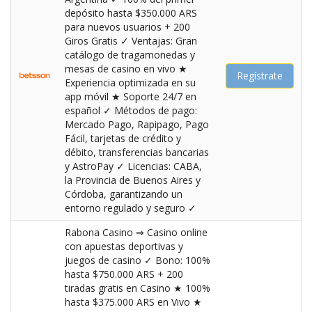
depósito hasta $350.000 ARS
para nuevos usuarios + 200
Giros Gratis ✓ Ventajas: Gran
catálogo de tragamonedas y
mesas de casino en vivo ★
Regístrate
Experiencia optimizada en su
app móvil ★ Soporte 24/7 en
español ✓ Métodos de pago:
Mercado Pago, Rapipago, Pago
Fácil, tarjetas de crédito y
débito, transferencias bancarias
y AstroPay ✓ Licencias: CABA,
la Provincia de Buenos Aires y
Córdoba, garantizando un
entorno regulado y seguro ✓
Rabona Casino ⇒ Casino online
con apuestas deportivas y
juegos de casino ✓ Bono: 100%
hasta $750.000 ARS + 200
tiradas gratis en Casino ★ 100%
hasta $375.000 ARS en Vivo ★