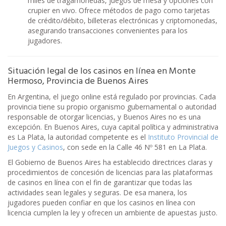
miles de tragamonedas, juegos de mesa y opciones con
crupier en vivo. Ofrece métodos de pago como tarjetas
de crédito/débito, billeteras electrónicas y criptomonedas,
asegurando transacciones convenientes para los
jugadores.
Situación legal de los casinos en línea en Monte
Hermoso, Provincia de Buenos Aires
En Argentina, el juego online está regulado por provincias. Cada
provincia tiene su propio organismo gubernamental o autoridad
responsable de otorgar licencias, y Buenos Aires no es una
excepción. En Buenos Aires, cuya capital política y administrativa
es La Plata, la autoridad competente es el
Instituto Provincial de
Juegos y Casinos
, con sede en la Calle 46 Nº 581 en La Plata.
El Gobierno de Buenos Aires ha establecido directrices claras y
procedimientos de concesión de licencias para las plataformas
de casinos en línea con el fin de garantizar que todas las
actividades sean legales y seguras. De esa manera, los
jugadores pueden confiar en que los casinos en línea con
licencia cumplen la ley y ofrecen un ambiente de apuestas justo.