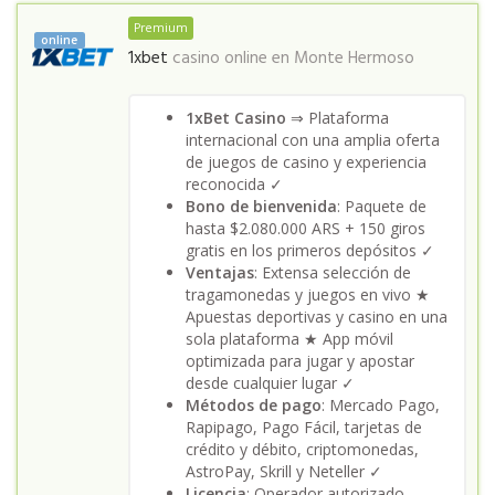
Premium
online
1xbet
casino online en
Monte Hermoso
1xBet Casino
⇒ Plataforma
internacional con una amplia oferta
de juegos de casino y experiencia
reconocida ✓
Bono de bienvenida
: Paquete de
hasta $2.080.000 ARS + 150 giros
gratis en los primeros depósitos ✓
Ventajas
: Extensa selección de
tragamonedas y juegos en vivo ★
Apuestas deportivas y casino en una
sola plataforma ★ App móvil
optimizada para jugar y apostar
desde cualquier lugar ✓
Métodos de pago
: Mercado Pago,
Rapipago, Pago Fácil, tarjetas de
crédito y débito, criptomonedas,
AstroPay, Skrill y Neteller ✓
Licencia
: Operador autorizado