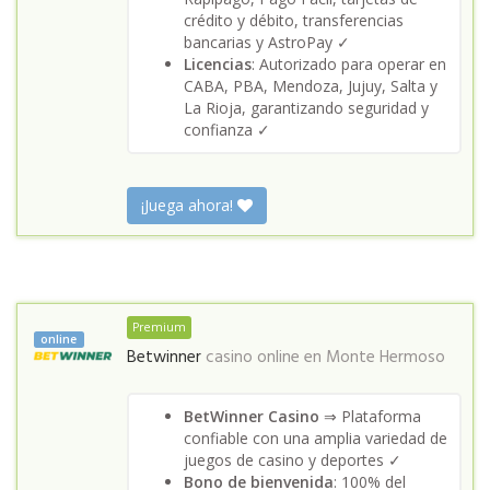
crédito y débito, transferencias
bancarias y AstroPay ✓
Licencias
: Autorizado para operar en
CABA, PBA, Mendoza, Jujuy, Salta y
La Rioja, garantizando seguridad y
confianza ✓
¡Juega ahora!
Premium
online
Betwinner
casino online en
Monte Hermoso
BetWinner Casino
⇒ Plataforma
confiable con una amplia variedad de
juegos de casino y deportes ✓
Bono de bienvenida
: 100% del