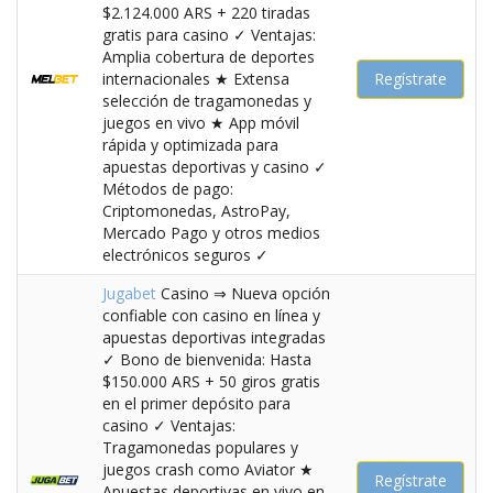
$2.124.000 ARS + 220 tiradas
gratis para casino ✓ Ventajas:
Amplia cobertura de deportes
internacionales ★ Extensa
Regístrate
selección de tragamonedas y
juegos en vivo ★ App móvil
rápida y optimizada para
apuestas deportivas y casino ✓
Métodos de pago:
Criptomonedas, AstroPay,
Mercado Pago y otros medios
electrónicos seguros ✓
Jugabet
Casino ⇒ Nueva opción
confiable con casino en línea y
apuestas deportivas integradas
✓ Bono de bienvenida: Hasta
$150.000 ARS + 50 giros gratis
en el primer depósito para
casino ✓ Ventajas:
Tragamonedas populares y
juegos crash como Aviator ★
Regístrate
Apuestas deportivas en vivo en