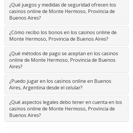
¿Qué juegos y medidas de seguridad ofrecen los
casinos online de Monte Hermoso, Provincia de
Buenos Aires?
¿Cómo recibo los bonos en los casinos online de
Monte Hermoso, Provincia de Buenos Aires?
¿Qué métodos de pago se aceptan en los casinos
online de Monte Hermoso, Provincia de Buenos
Aires?
¿Puedo jugar en los casinos online en Buenos
Aires, Argentina desde el celular?
¿Qué aspectos legales debo tener en cuenta en los
casinos online de Monte Hermoso, Provincia de
Buenos Aires?