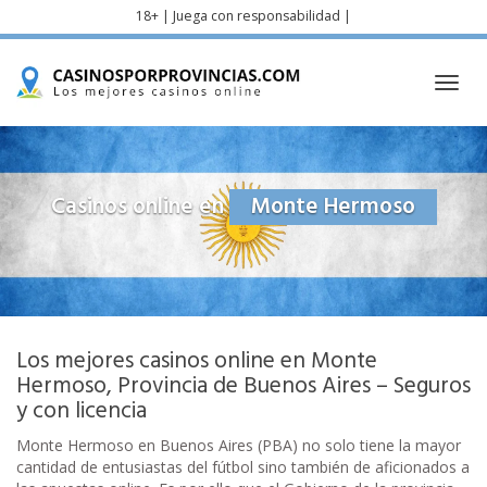
Skip
18+ | Juega con responsabilidad |
to
main
content
Toggl
navig
Casinos online en
Monte Hermoso
Los mejores casinos online en Monte
Hermoso, Provincia de Buenos Aires – Seguros
y con licencia
Monte Hermoso en Buenos Aires (PBA) no solo tiene la mayor
cantidad de entusiastas del fútbol sino también de aficionados a