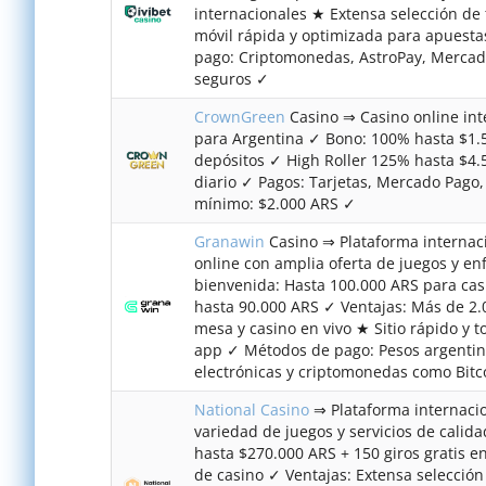
internacionales ★ Extensa selección de
móvil rápida y optimizada para apuesta
pago: Criptomonedas, AstroPay, Mercado
seguros ✓
CrownGreen
Casino ⇒ Casino online int
para Argentina ✓ Bono: 100% hasta $1.
depósitos ✓ High Roller 125% hasta $4
diario ✓ Pagos: Tarjetas, Mercado Pago, 
mínimo: $2.000 ARS ✓
Granawin
Casino ⇒ Plataforma internaci
online con amplia oferta de juegos y 
bienvenida: Hasta 100.000 ARS para cas
hasta 90.000 ARS ✓ Ventajas: Más de 2
mesa y casino en vivo ★ Sitio rápido y 
app ✓ Métodos de pago: Pesos argentinos
electrónicas y criptomonedas como Bitc
National Casino
⇒ Plataforma internacio
variedad de juegos y servicios de cali
hasta $270.000 ARS + 150 giros gratis e
de casino ✓ Ventajas: Extensa selecci