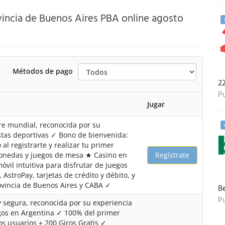
vincia de Buenos Aires PBA online agosto
Métodos de pago
2
P
Jugar
e mundial, reconocida por su
stas deportivas ✓ Bono de bienvenida:
al registrarte y realizar tu primer
onedas y juegos de mesa ★ Casino en
Regístrate
óvil intuitiva para disfrutar de juegos
troPay, tarjetas de crédito y débito, y
ovincia de Buenos Aires y CABA ✓
B
P
 segura, reconocida por su experiencia
egos en Argentina ✓ 100% del primer
s usuarios + 200 Giros Gratis ✓