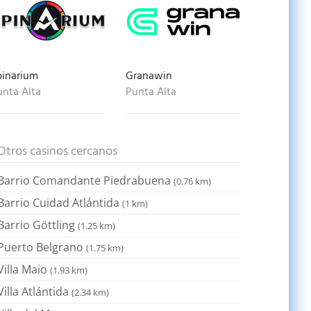
pinarium
Granawin
unta Alta
Punta Alta
Otros casinos cercanos
Barrio Comandante Piedrabuena
(0.76 km)
Barrio Cuidad Atlántida
(1 km)
Barrio Göttling
(1.25 km)
Puerto Belgrano
(1.75 km)
Villa Maio
(1.93 km)
Villa Atlántida
(2.34 km)