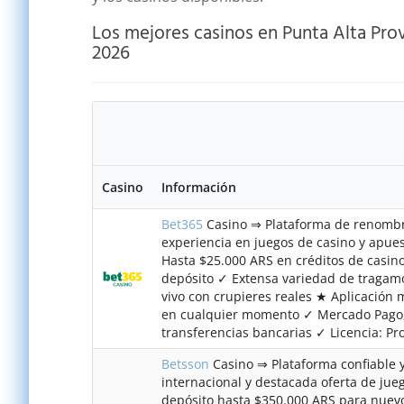
Los mejores casinos en Punta Alta Pro
2026
Casino
Información
Bet365
Casino ⇒ Plataforma de renombr
experiencia en juegos de casino y apue
Hasta $25.000 ARS en créditos de casino 
depósito ✓ Extensa variedad de tragam
vivo con crupieres reales ★ Aplicación m
en cualquier momento ✓ Mercado Pago, As
transferencias bancarias ✓ Licencia: Pr
Betsson
Casino ⇒ Plataforma confiable y
internacional y destacada oferta de ju
depósito hasta $350.000 ARS para nuevo