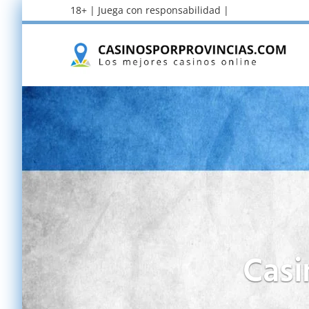
Skip
18+ | Juega con responsabilidad |
to
main
content
Casi