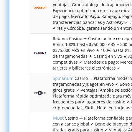
Ventajas: Gran catálogo de tragamoneda
Experiencia optimizada en su app móvi
de pago: Mercado Pago, Rapipago, Pago Fá
transferencias bancarias y AstroPay ✓ L
Aires y Córdoba, garantizando un entor
Rabona Casino ⇒ Casino online con apue
Bono: 100% hasta $750.000 ARS + 200 ti
$375.000 ARS en Vivo ★ 100% hasta $15
de tragamonedas ★ Casino en vivo ★ Ap
competitivas ✓ Métodos de pago: Merca
tarjetas y billeteras electrónicas ✓
Spinarium
Casino ⇒ Plataforma moderna
tragamonedas y juegos en vivo ✓ Bono d
giros gratis ✓ Ventajas: Amplia selecci
Plataforma rápida optimizada para móvi
frecuentes para jugadores de casino ✓
criptomonedas, Skrill, Neteller, tarjeta
IviBet
Casino ⇒ Plataforma confiable par
con alcance global ✓ Bono de bienveni
tiradas gratis para casino ✓ Ventajas: 