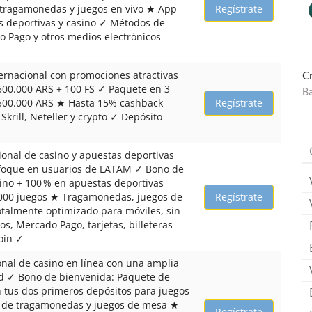
 tragamonedas y juegos en vivo ★ App
Regístrate
s deportivas y casino ✓ Métodos de
 Pago y otros medios electrónicos
C
ernacional con promociones atractivas
500.000 ARS + 100 FS ✓ Paquete en 3
Ba
.500.000 ARS ★ Hasta 15% cashback
Regístrate
Skrill, Neteller y crypto ✓ Depósito
onal de casino y apuestas deportivas
enfoque en usuarios de LATAM ✓ Bono de
ino + 100 % en apuestas deportivas
.000 juegos ★ Tragamonedas, juegos de
Regístrate
totalmente optimizado para móviles, sin
, Mercado Pago, tarjetas, billeteras
oin ✓
nal de casino en línea con una amplia
dad ✓ Bono de bienvenida: Paquete de
n tus dos primeros depósitos para juegos
ón de tragamonedas y juegos de mesa ★
Regístrate