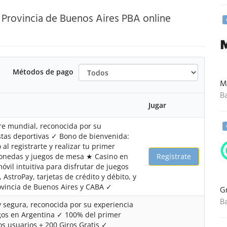
g Provincia de Buenos Aires PBA online
Métodos de pago
M
Ba
Jugar
e mundial, reconocida por su
stas deportivas ✓ Bono de bienvenida:
al registrarte y realizar tu primer
onedas y juegos de mesa ★ Casino en
Regístrate
óvil intuitiva para disfrutar de juegos
troPay, tarjetas de crédito y débito, y
ovincia de Buenos Aires y CABA ✓
G
Ba
 segura, reconocida por su experiencia
egos en Argentina ✓ 100% del primer
s usuarios + 200 Giros Gratis ✓