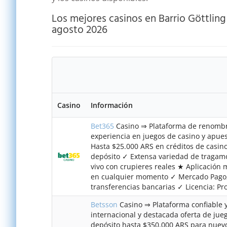
Los mejores casinos en Barrio Göttlin
agosto 2026
Casino
Información
Bet365
Casino ⇒ Plataforma de renombr
experiencia en juegos de casino y apue
Hasta $25.000 ARS en créditos de casino 
depósito ✓ Extensa variedad de tragam
vivo con crupieres reales ★ Aplicación m
en cualquier momento ✓ Mercado Pago, As
transferencias bancarias ✓ Licencia: Pr
Betsson
Casino ⇒ Plataforma confiable y
internacional y destacada oferta de ju
depósito hasta $350.000 ARS para nuevo