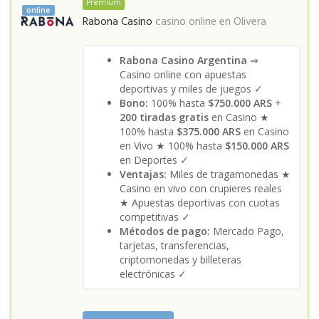
Premium
online
Rabona Casino
casino online en
Olivera
Rabona Casino Argentina
⇒
Casino online con apuestas
deportivas y miles de juegos ✓
Bono:
100% hasta
$750.000 ARS
+
200 tiradas gratis
en Casino ★
100% hasta
$375.000 ARS
en Casino
en Vivo ★ 100% hasta
$150.000 ARS
en Deportes ✓
Ventajas:
Miles de tragamonedas ★
Casino en vivo con crupieres reales
★ Apuestas deportivas con cuotas
competitivas ✓
Métodos de pago:
Mercado Pago,
tarjetas, transferencias,
criptomonedas y billeteras
electrónicas ✓