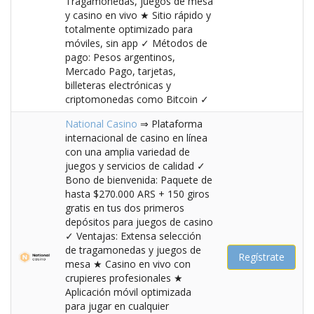
Tragamonedas, juegos de mesa
y casino en vivo ★ Sitio rápido y
totalmente optimizado para
móviles, sin app ✓ Métodos de
pago: Pesos argentinos,
Mercado Pago, tarjetas,
billeteras electrónicas y
criptomonedas como Bitcoin ✓
National Casino
⇒ Plataforma
internacional de casino en línea
con una amplia variedad de
juegos y servicios de calidad ✓
Bono de bienvenida: Paquete de
hasta $270.000 ARS + 150 giros
gratis en tus dos primeros
depósitos para juegos de casino
✓ Ventajas: Extensa selección
de tragamonedas y juegos de
Regístrate
mesa ★ Casino en vivo con
crupieres profesionales ★
Aplicación móvil optimizada
para jugar en cualquier