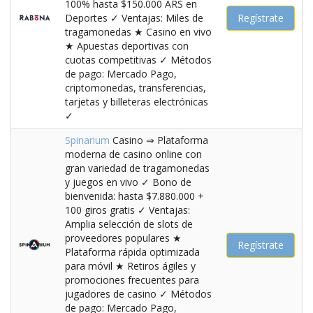
100% hasta $150.000 ARS en
Deportes ✓ Ventajas: Miles de
Regístrate
tragamonedas ★ Casino en vivo
★ Apuestas deportivas con
cuotas competitivas ✓ Métodos
de pago: Mercado Pago,
criptomonedas, transferencias,
tarjetas y billeteras electrónicas
✓
Spinarium
Casino ⇒ Plataforma
moderna de casino online con
gran variedad de tragamonedas
y juegos en vivo ✓ Bono de
bienvenida: hasta $7.880.000 +
100 giros gratis ✓ Ventajas:
Amplia selección de slots de
proveedores populares ★
Regístrate
Plataforma rápida optimizada
para móvil ★ Retiros ágiles y
promociones frecuentes para
jugadores de casino ✓ Métodos
de pago: Mercado Pago,