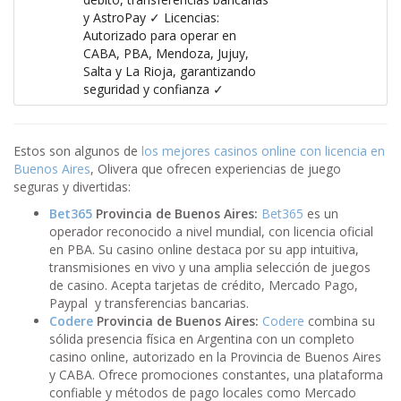
y AstroPay ✓ Licencias:
Autorizado para operar en
CABA, PBA, Mendoza, Jujuy,
Salta y La Rioja, garantizando
seguridad y confianza ✓
Estos son algunos de
los mejores casinos online con licencia en
Buenos Aires
, Olivera que ofrecen experiencias de juego
seguras y divertidas:
Bet365
Provincia de Buenos Aires:
Bet365
es un
operador reconocido a nivel mundial, con licencia oficial
en PBA. Su casino online destaca por su app intuitiva,
transmisiones en vivo y una amplia selección de juegos
de casino. Acepta tarjetas de crédito, Mercado Pago,
Paypal y transferencias bancarias.
Codere
Provincia de Buenos Aires:
Codere
combina su
sólida presencia física en Argentina con un completo
casino online, autorizado en la Provincia de Buenos Aires
y CABA. Ofrece promociones constantes, una plataforma
confiable y métodos de pago locales como Mercado