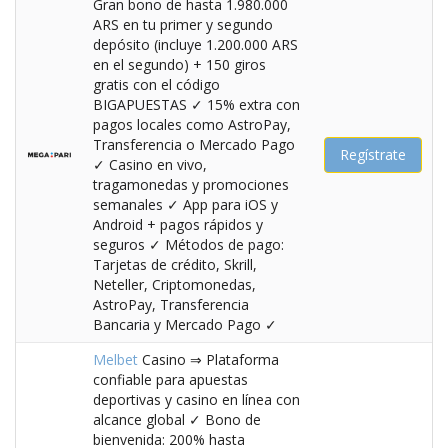
Gran bono de hasta 1.980.000
ARS en tu primer y segundo
depósito (incluye 1.200.000 ARS
en el segundo) + 150 giros
gratis con el código
BIGAPUESTAS ✓ 15% extra con
pagos locales como AstroPay,
Transferencia o Mercado Pago
Regístrate
✓ Casino en vivo,
tragamonedas y promociones
semanales ✓ App para iOS y
Android + pagos rápidos y
seguros ✓ Métodos de pago:
Tarjetas de crédito, Skrill,
Neteller, Criptomonedas,
AstroPay, Transferencia
Bancaria y Mercado Pago ✓
Melbet
Casino ⇒ Plataforma
confiable para apuestas
deportivas y casino en línea con
alcance global ✓ Bono de
bienvenida: 200% hasta