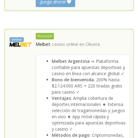
¡Juega ahora!
Premium
online
Melbet
casino online en
Olivera
Melbet Argentina
⇒ Plataforma
confiable para apuestas deportivas y
casino en línea con alcance global ✓
Bono de bienvenida
: 200% hasta
$2.124.000 ARS + 220 tiradas gratis
para casino ✓
Ventajas
: Amplia cobertura de
deportes internacionales ★ Extensa
selección de tragamonedas y juegos
en vivo ★ App móvil rápida y
optimizada para apuestas deportivas
y casino ✓
Métodos de pago
: Criptomonedas,