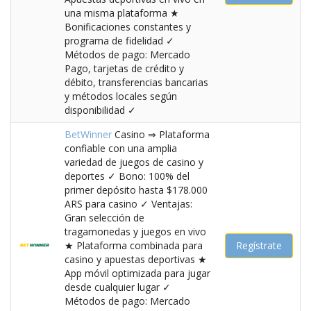
una misma plataforma ★
Bonificaciones constantes y
programa de fidelidad ✓
Métodos de pago: Mercado
Pago, tarjetas de crédito y
débito, transferencias bancarias
y métodos locales según
disponibilidad ✓
BetWinner
Casino ⇒ Plataforma
confiable con una amplia
variedad de juegos de casino y
deportes ✓ Bono: 100% del
primer depósito hasta $178.000
ARS para casino ✓ Ventajas:
Gran selección de
tragamonedas y juegos en vivo
★ Plataforma combinada para
Regístrate
casino y apuestas deportivas ★
App móvil optimizada para jugar
desde cualquier lugar ✓
Métodos de pago: Mercado