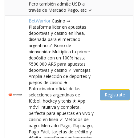
Pero también admite USD a
través de Mercado Pago, etc. ✓
BetWarrior
Casino ⇒
Plataforma líder en apuestas
deportivas y casino en línea,
diseñada para el mercado
argentino ✓ Bono de
bienvenida: Multiplica tu primer
depósito con un 100% hasta
$500.000 ARS para apuestas
deportivas y casino ✓ Ventajas:
Amplia selección de deportes y
juegos de casino ★
Patrocinador oficial de las
selecciones argentinas de
Regístrate
fútbol, hockey y tenis ★ App
móvil intuitiva y completa,
perfecta para apuestas en vivo y
casino en línea ✓ Métodos de
pago: Mercado Pago, Rapipago,
Pago Fácil, tarjetas de crédito y
débito, transferencias bancarias