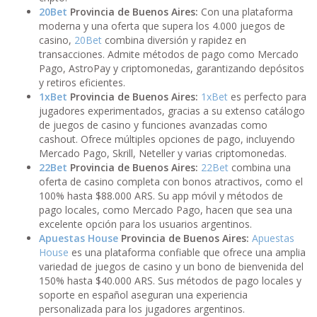
20Bet
Provincia de Buenos Aires:
Con una plataforma
moderna y una oferta que supera los 4.000 juegos de
casino,
20Bet
combina diversión y rapidez en
transacciones. Admite métodos de pago como Mercado
Pago, AstroPay y criptomonedas, garantizando depósitos
y retiros eficientes.
1xBet
Provincia de Buenos Aires:
1xBet
es perfecto para
jugadores experimentados, gracias a su extenso catálogo
de juegos de casino y funciones avanzadas como
cashout. Ofrece múltiples opciones de pago, incluyendo
Mercado Pago, Skrill, Neteller y varias criptomonedas.
22Bet
Provincia de Buenos Aires:
22Bet
combina una
oferta de casino completa con bonos atractivos, como el
100% hasta $88.000 ARS. Su app móvil y métodos de
pago locales, como Mercado Pago, hacen que sea una
excelente opción para los usuarios argentinos.
Apuestas House
Provincia de Buenos Aires:
Apuestas
House
es una plataforma confiable que ofrece una amplia
variedad de juegos de casino y un bono de bienvenida del
150% hasta $40.000 ARS. Sus métodos de pago locales y
soporte en español aseguran una experiencia
personalizada para los jugadores argentinos.