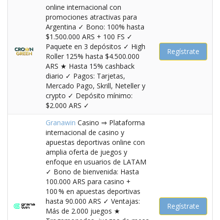
online internacional con
promociones atractivas para
Argentina ✓ Bono: 100% hasta
$1.500.000 ARS + 100 FS ✓
Paquete en 3 depósitos ✓ High
Regístrate
Roller 125% hasta $4.500.000
ARS ★ Hasta 15% cashback
diario ✓ Pagos: Tarjetas,
Mercado Pago, Skrill, Neteller y
crypto ✓ Depósito mínimo:
$2.000 ARS ✓
Granawin
Casino ⇒ Plataforma
internacional de casino y
apuestas deportivas online con
amplia oferta de juegos y
enfoque en usuarios de LATAM
✓ Bono de bienvenida: Hasta
100.000 ARS para casino +
100 % en apuestas deportivas
hasta 90.000 ARS ✓ Ventajas:
Regístrate
Más de 2.000 juegos ★