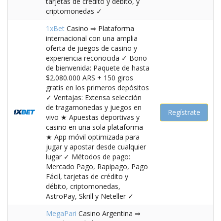
tarjetas de crédito y débito, y
criptomonedas ✓
1xBet
Casino ⇒ Plataforma
internacional con una amplia
oferta de juegos de casino y
experiencia reconocida ✓ Bono
de bienvenida: Paquete de hasta
$2.080.000 ARS + 150 giros
gratis en los primeros depósitos
✓ Ventajas: Extensa selección
de tragamonedas y juegos en
Regístrate
vivo ★ Apuestas deportivas y
casino en una sola plataforma
★ App móvil optimizada para
jugar y apostar desde cualquier
lugar ✓ Métodos de pago:
Mercado Pago, Rapipago, Pago
Fácil, tarjetas de crédito y
débito, criptomonedas,
AstroPay, Skrill y Neteller ✓
MegaPari
Casino Argentina ⇒