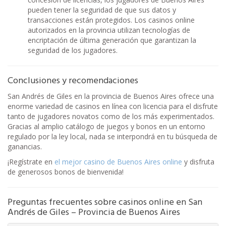
pueden tener la seguridad de que sus datos y
transacciones están protegidos. Los casinos online
autorizados en la provincia utilizan tecnologías de
encriptación de última generación que garantizan la
seguridad de los jugadores.
Conclusiones y recomendaciones
San Andrés de Giles en la provincia de Buenos Aires ofrece una
enorme variedad de casinos en línea con licencia para el disfrute
tanto de jugadores novatos como de los más experimentados.
Gracias al amplio catálogo de juegos y bonos en un entorno
regulado por la ley local, nada se interpondrá en tu búsqueda de
ganancias.
¡Regístrate en
el mejor casino de Buenos Aires online
y disfruta
de generosos bonos de bienvenida!
Preguntas frecuentes sobre casinos online en San
Andrés de Giles – Provincia de Buenos Aires