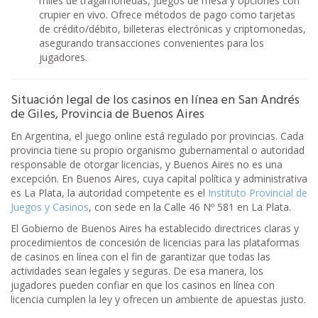
miles de tragamonedas, juegos de mesa y opciones con
crupier en vivo. Ofrece métodos de pago como tarjetas
de crédito/débito, billeteras electrónicas y criptomonedas,
asegurando transacciones convenientes para los
jugadores.
Situación legal de los casinos en línea en San Andrés
de Giles, Provincia de Buenos Aires
En Argentina, el juego online está regulado por provincias. Cada
provincia tiene su propio organismo gubernamental o autoridad
responsable de otorgar licencias, y Buenos Aires no es una
excepción. En Buenos Aires, cuya capital política y administrativa
es La Plata, la autoridad competente es el
Instituto Provincial de
Juegos y Casinos
, con sede en la Calle 46 Nº 581 en La Plata.
El Gobierno de Buenos Aires ha establecido directrices claras y
procedimientos de concesión de licencias para las plataformas
de casinos en línea con el fin de garantizar que todas las
actividades sean legales y seguras. De esa manera, los
jugadores pueden confiar en que los casinos en línea con
licencia cumplen la ley y ofrecen un ambiente de apuestas justo.