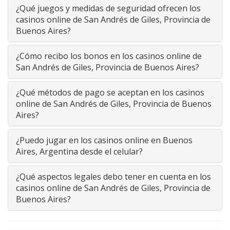
¿Qué juegos y medidas de seguridad ofrecen los
casinos online de San Andrés de Giles, Provincia de
Buenos Aires?
¿Cómo recibo los bonos en los casinos online de
San Andrés de Giles, Provincia de Buenos Aires?
¿Qué métodos de pago se aceptan en los casinos
online de San Andrés de Giles, Provincia de Buenos
Aires?
¿Puedo jugar en los casinos online en Buenos
Aires, Argentina desde el celular?
¿Qué aspectos legales debo tener en cuenta en los
casinos online de San Andrés de Giles, Provincia de
Buenos Aires?