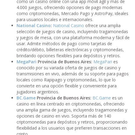
como un casino online con una app móvil ágil y más de
4.000 juegos, ofreciendo opciones de pago modernas
como criptomonedas, Mercado Pago y AstroPay, ideales
para usuarios locales e internacionales.
National Casino
:
National Casino
ofrece una amplia
selección de juegos de casino, incluyendo tragamonedas
y juegos de mesa, con una plataforma moderna y fácil de
usar. Admite métodos de pago como tarjetas de
crédito/débito, billeteras electrónicas y criptomonedas,
brindando opciones flexibles para depósitos y retiros.
MegaPari
Provincia de Buenos Aires:
MegaPari
es
conocido por su variada oferta de juegos de casino y
transmisiones en vivo, además de su soporte para pagos
locales como Rapipago y criptomonedas, lo que lo
convierte en una opción flexible y conveniente para
jugadores argentinos.
BC.Game
Provincia de Buenos Aires:
BC.Game
es un
casino en línea centrado en criptomonedas, ofreciendo
una amplia gama de juegos, incluyendo tragamonedas y
opciones de casino en vivo. Soporta más de 140
criptomonedas para depósitos y retiros, proporcionando
flexibilidad a los usuarios que prefieren transacciones en
cripto.