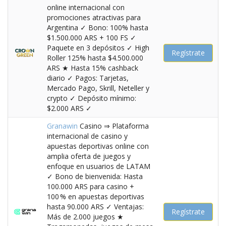
online internacional con
promociones atractivas para
Argentina ✓ Bono: 100% hasta
$1.500.000 ARS + 100 FS ✓
Paquete en 3 depósitos ✓ High
Regístrate
Roller 125% hasta $4.500.000
ARS ★ Hasta 15% cashback
diario ✓ Pagos: Tarjetas,
Mercado Pago, Skrill, Neteller y
crypto ✓ Depósito mínimo:
$2.000 ARS ✓
Granawin
Casino ⇒ Plataforma
internacional de casino y
apuestas deportivas online con
amplia oferta de juegos y
enfoque en usuarios de LATAM
✓ Bono de bienvenida: Hasta
100.000 ARS para casino +
100 % en apuestas deportivas
hasta 90.000 ARS ✓ Ventajas:
Regístrate
Más de 2.000 juegos ★