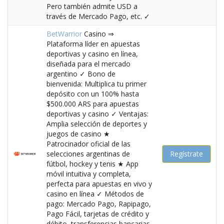
Pero también admite USD a
través de Mercado Pago, etc. ✓
BetWarrior
Casino ⇒
Plataforma líder en apuestas
deportivas y casino en línea,
diseñada para el mercado
argentino ✓ Bono de
bienvenida: Multiplica tu primer
depósito con un 100% hasta
$500.000 ARS para apuestas
deportivas y casino ✓ Ventajas:
Amplia selección de deportes y
juegos de casino ★
Patrocinador oficial de las
selecciones argentinas de
Regístrate
fútbol, hockey y tenis ★ App
móvil intuitiva y completa,
perfecta para apuestas en vivo y
casino en línea ✓ Métodos de
pago: Mercado Pago, Rapipago,
Pago Fácil, tarjetas de crédito y
débito, transferencias bancarias