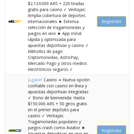
$2.124.000 ARS + 220 tiradas
gratis para casino ✓ Ventajas:
Amplia cobertura de deportes
internacionales ★ Extensa
Regístrate
selección de tragamonedas y
juegos en vivo ★ App móvil
rápida y optimizada para
apuestas deportivas y casino ✓
Métodos de pago:
Criptomonedas, AstroPay,
Mercado Pago y otros medios
electrónicos seguros ✓
Jugabet
Casino ⇒ Nueva opción
confiable con casino en línea y
apuestas deportivas integradas
✓ Bono de bienvenida: Hasta
$150.000 ARS + 50 giros gratis
en el primer depósito para
casino ✓ Ventajas:
Tragamonedas populares y
juegos crash como Aviator ★
Regístrate
Apuestas deportivas en vivo en