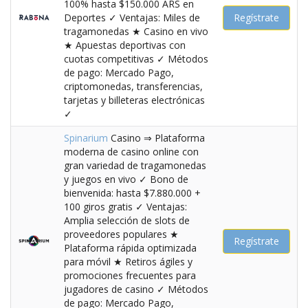
100% hasta $150.000 ARS en
Deportes ✓ Ventajas: Miles de
Regístrate
tragamonedas ★ Casino en vivo
★ Apuestas deportivas con
cuotas competitivas ✓ Métodos
de pago: Mercado Pago,
criptomonedas, transferencias,
tarjetas y billeteras electrónicas
✓
Spinarium
Casino ⇒ Plataforma
moderna de casino online con
gran variedad de tragamonedas
y juegos en vivo ✓ Bono de
bienvenida: hasta $7.880.000 +
100 giros gratis ✓ Ventajas:
Amplia selección de slots de
proveedores populares ★
Regístrate
Plataforma rápida optimizada
para móvil ★ Retiros ágiles y
promociones frecuentes para
jugadores de casino ✓ Métodos
de pago: Mercado Pago,