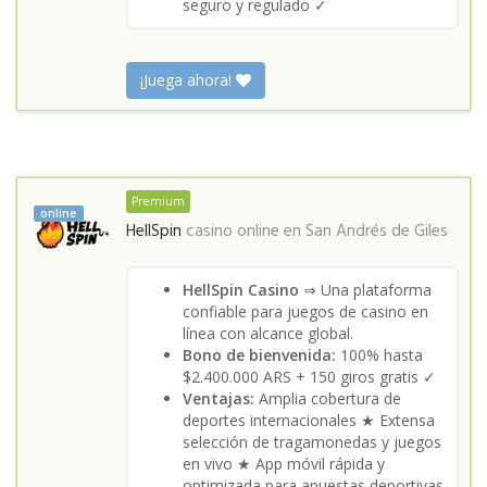
seguro y regulado ✓
¡Juega ahora!
Premium
online
HellSpin
casino online en
San Andrés de Giles
HellSpin Casino
⇒ Una plataforma
confiable para juegos de casino en
línea con alcance global.
Bono de bienvenida:
100% hasta
$2.400.000 ARS + 150 giros gratis ✓
Ventajas:
Amplia cobertura de
deportes internacionales ★ Extensa
selección de tragamonedas y juegos
en vivo ★ App móvil rápida y
optimizada para apuestas deportivas