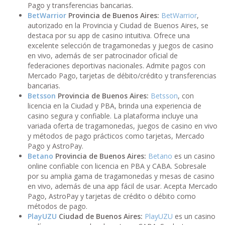
Pago y transferencias bancarias.
BetWarrior
Provincia de Buenos Aires:
BetWarrior
,
autorizado en la Provincia y Ciudad de Buenos Aires, se
destaca por su app de casino intuitiva. Ofrece una
excelente selección de tragamonedas y juegos de casino
en vivo, además de ser patrocinador oficial de
federaciones deportivas nacionales. Admite pagos con
Mercado Pago, tarjetas de débito/crédito y transferencias
bancarias.
Betsson
Provincia de Buenos Aires:
Betsson
, con
licencia en la Ciudad y PBA, brinda una experiencia de
casino segura y confiable. La plataforma incluye una
variada oferta de tragamonedas, juegos de casino en vivo
y métodos de pago prácticos como tarjetas, Mercado
Pago y AstroPay.
Betano
Provincia de Buenos Aires:
Betano
es un casino
online confiable con licencia en PBA y CABA. Sobresale
por su amplia gama de tragamonedas y mesas de casino
en vivo, además de una app fácil de usar. Acepta Mercado
Pago, AstroPay y tarjetas de crédito o débito como
métodos de pago.
PlayUZU
Ciudad de Buenos Aires:
PlayUZU
es un casino