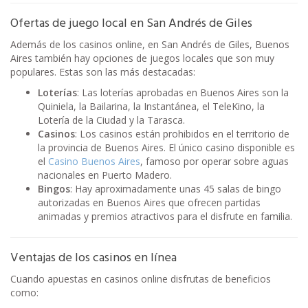
Ofertas de juego local en San Andrés de Giles
Además de los casinos online, en San Andrés de Giles, Buenos
Aires también hay opciones de juegos locales que son muy
populares. Estas son las más destacadas:
Loterías
: Las loterías aprobadas en Buenos Aires son la
Quiniela, la Bailarina, la Instantánea, el TeleKino, la
Lotería de la Ciudad y la Tarasca.
Casinos
: Los casinos están prohibidos en el territorio de
la provincia de Buenos Aires. El único casino disponible es
el
Casino Buenos Aires
, famoso por operar sobre aguas
nacionales en Puerto Madero.
Bingos
: Hay aproximadamente unas 45 salas de bingo
autorizadas en Buenos Aires que ofrecen partidas
animadas y premios atractivos para el disfrute en familia.
Ventajas de los casinos en línea
Cuando apuestas en casinos online disfrutas de beneficios
como: