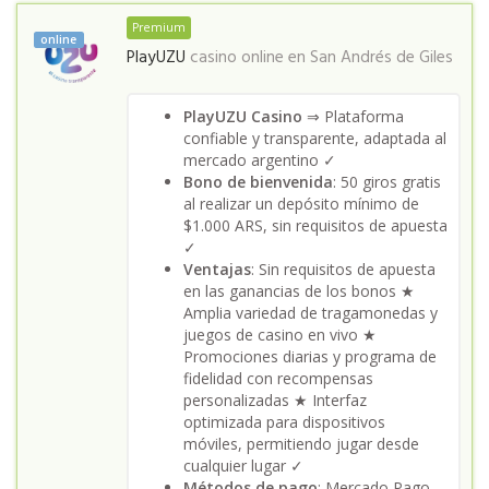
Premium
online
PlayUZU
casino online en
San Andrés de Giles
PlayUZU Casino
⇒ Plataforma
confiable y transparente, adaptada al
mercado argentino ✓
Bono de bienvenida
: 50 giros gratis
al realizar un depósito mínimo de
$1.000 ARS, sin requisitos de apuesta
✓
Ventajas
: Sin requisitos de apuesta
en las ganancias de los bonos ★
Amplia variedad de tragamonedas y
juegos de casino en vivo ★
Promociones diarias y programa de
fidelidad con recompensas
personalizadas ★ Interfaz
optimizada para dispositivos
móviles, permitiendo jugar desde
cualquier lugar ✓
Métodos de pago
: Mercado Pago,