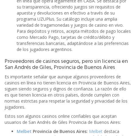
en línea que opera legalmente en CABA. Se destaca por
su transparencia, ofreciendo juegos sin requisitos de
apuesta y devoluciones en efectivo a través de su
programa UZUPlus. Su catálogo incluye una amplia
variedad de tragamonedas y juegos de casino en vivo.
Para depósitos y retiros, acepta métodos de pago locales
como Mercado Pago, tarjetas de crédito/débito y
transferencias bancarias, adaptándose a las preferencias
de los jugadores argentinos.
Proveedores de casinos seguros, pero sin licencia en
San Andrés de Giles, Provincia de Buenos Aires
Es importante señalar que aunque algunos proveedores de
casinos en línea no tienen licencia en Provincia de Buenos Aires,
siguen siendo seguros y dignos de confianza. La razón de ello
es que tienen licencia en otros países, donde cumplen con
normas estrictas para respetar la seguridad y privacidad de los
jugadores.
Estos son algunos casinos online confiables que aceptan
usuarios de San Andrés de Giles Provincia de Buenos Aires:
Melbet
Provincia de Buenos Aires:
Melbet
destaca