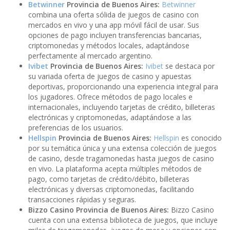
Betwinner
Provincia de Buenos Aires:
Betwinner
combina una oferta sólida de juegos de casino con
mercados en vivo y una app móvil fácil de usar. Sus
opciones de pago incluyen transferencias bancarias,
criptomonedas y métodos locales, adaptándose
perfectamente al mercado argentino.
Ivibet
Provincia de Buenos Aires:
Ivibet
se destaca por
su variada oferta de juegos de casino y apuestas
deportivas, proporcionando una experiencia integral para
los jugadores. Ofrece métodos de pago locales e
internacionales, incluyendo tarjetas de crédito, billeteras
electrónicas y criptomonedas, adaptándose a las
preferencias de los usuarios.
Hellspin
Provincia de Buenos Aires:
Hellspin
es conocido
por su temática única y una extensa colección de juegos
de casino, desde tragamonedas hasta juegos de casino
en vivo. La plataforma acepta múltiples métodos de
pago, como tarjetas de crédito/débito, billeteras
electrónicas y diversas criptomonedas, facilitando
transacciones rápidas y seguras.
Bizzo Casino Provincia de Buenos Aires:
Bizzo Casino
cuenta con una extensa biblioteca de juegos, que incluye