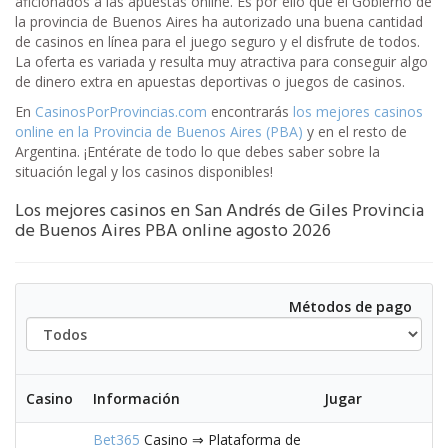
aficionados a las apuestas online. Es por ello que el Gobierno de
la provincia de Buenos Aires ha autorizado una buena cantidad
de casinos en línea para el juego seguro y el disfrute de todos.
La oferta es variada y resulta muy atractiva para conseguir algo
de dinero extra en apuestas deportivas o juegos de casinos.
En
CasinosPorProvincias.com
encontrarás
los mejores casinos
online en la Provincia de Buenos Aires (PBA)
y en el resto de
Argentina. ¡Entérate de todo lo que debes saber sobre la
situación legal y los casinos disponibles!
Los mejores casinos en San Andrés de Giles Provincia
de Buenos Aires PBA online agosto 2026
Métodos de pago
Casino
Información
Jugar
Bet365
Casino ⇒ Plataforma de