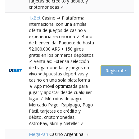
tarjetas de crédito y débito, y
criptomonedas ✓
1xBet
Casino ⇒ Plataforma
internacional con una amplia
oferta de juegos de casino y
experiencia reconocida ✓ Bono
de bienvenida: Paquete de hasta
$2.080.000 ARS + 150 giros
gratis en los primeros depósitos
✓ Ventajas: Extensa selección
de tragamonedas y juegos en
Regístrate
vivo ★ Apuestas deportivas y
casino en una sola plataforma
★ App móvil optimizada para
jugar y apostar desde cualquier
lugar ✓ Métodos de pago:
Mercado Pago, Rapipago, Pago
Fácil, tarjetas de crédito y
débito, criptomonedas,
AstroPay, Skrill y Neteller ✓
MegaPari
Casino Argentina ⇒