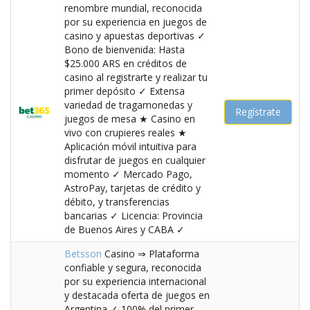
renombre mundial, reconocida
por su experiencia en juegos de
casino y apuestas deportivas ✓
Bono de bienvenida: Hasta
$25.000 ARS en créditos de
casino al registrarte y realizar tu
primer depósito ✓ Extensa
variedad de tragamonedas y
Regístrate
juegos de mesa ★ Casino en
vivo con crupieres reales ★
Aplicación móvil intuitiva para
disfrutar de juegos en cualquier
momento ✓ Mercado Pago,
AstroPay, tarjetas de crédito y
débito, y transferencias
bancarias ✓ Licencia: Provincia
de Buenos Aires y CABA ✓
Betsson
Casino ⇒ Plataforma
confiable y segura, reconocida
por su experiencia internacional
y destacada oferta de juegos en
Argentina ✓ 100% del primer