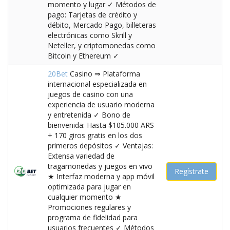
momento y lugar ✓ Métodos de
pago: Tarjetas de crédito y
débito, Mercado Pago, billeteras
electrónicas como Skrill y
Neteller, y criptomonedas como
Bitcoin y Ethereum ✓
20Bet
Casino ⇒ Plataforma
internacional especializada en
juegos de casino con una
experiencia de usuario moderna
y entretenida ✓ Bono de
bienvenida: Hasta $105.000 ARS
+ 170 giros gratis en los dos
primeros depósitos ✓ Ventajas:
Extensa variedad de
tragamonedas y juegos en vivo
Regístrate
★ Interfaz moderna y app móvil
optimizada para jugar en
cualquier momento ★
Promociones regulares y
programa de fidelidad para
usuarios frecuentes ✓ Métodos