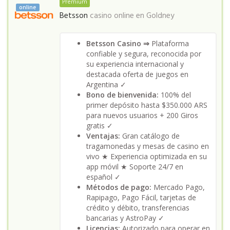
Premium
online
Betsson
casino online en
Goldney
Betsson Casino ⇒
Plataforma
confiable y segura, reconocida por
su experiencia internacional y
destacada oferta de juegos en
Argentina ✓
Bono de bienvenida:
100% del
primer depósito hasta $350.000 ARS
para nuevos usuarios + 200 Giros
gratis ✓
Ventajas:
Gran catálogo de
tragamonedas y mesas de casino en
vivo ★ Experiencia optimizada en su
app móvil ★ Soporte 24/7 en
español ✓
Métodos de pago:
Mercado Pago,
Rapipago, Pago Fácil, tarjetas de
crédito y débito, transferencias
bancarias y AstroPay ✓
Licencias:
Autorizado para operar en