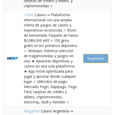
tarjetas de crédito y débito, y
criptomonedas ✓
1xBet
Casino ⇒ Plataforma
internacional con una amplia
oferta de juegos de casino y
experiencia reconocida ✓ Bono
de bienvenida: Paquete de hasta
$2.080.000 ARS + 150 giros
gratis en los primeros depósitos
✓ Ventajas: Extensa selección
de tragamonedas y juegos en
Regístrate
vivo ★ Apuestas deportivas y
casino en una sola plataforma
★ App móvil optimizada para
jugar y apostar desde cualquier
lugar ✓ Métodos de pago:
Mercado Pago, Rapipago, Pago
Fácil, tarjetas de crédito y
débito, criptomonedas,
AstroPay, Skrill y Neteller ✓
MegaPari
Casino Argentina ⇒