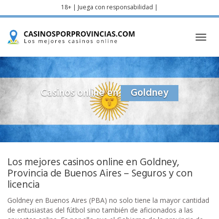
Skip
18+ | Juega con responsabilidad |
to
main
content
Toggl
navig
Casinos online en
Goldney
Los mejores casinos online en Goldney,
Provincia de Buenos Aires – Seguros y con
licencia
Goldney en Buenos Aires (PBA) no solo tiene la mayor cantidad
de entusiastas del fútbol sino también de aficionados a las