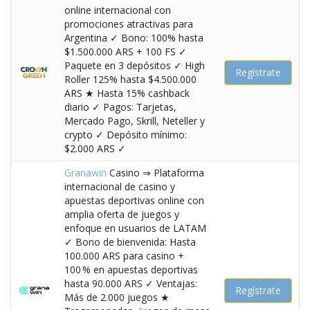
online internacional con
promociones atractivas para
Argentina ✓ Bono: 100% hasta
$1.500.000 ARS + 100 FS ✓
Paquete en 3 depósitos ✓ High
Regístrate
Roller 125% hasta $4.500.000
ARS ★ Hasta 15% cashback
diario ✓ Pagos: Tarjetas,
Mercado Pago, Skrill, Neteller y
crypto ✓ Depósito mínimo:
$2.000 ARS ✓
Granawin
Casino ⇒ Plataforma
internacional de casino y
apuestas deportivas online con
amplia oferta de juegos y
enfoque en usuarios de LATAM
✓ Bono de bienvenida: Hasta
100.000 ARS para casino +
100 % en apuestas deportivas
hasta 90.000 ARS ✓ Ventajas:
Regístrate
Más de 2.000 juegos ★