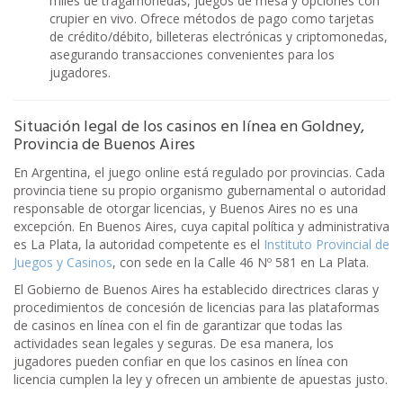
miles de tragamonedas, juegos de mesa y opciones con
crupier en vivo. Ofrece métodos de pago como tarjetas
de crédito/débito, billeteras electrónicas y criptomonedas,
asegurando transacciones convenientes para los
jugadores.
Situación legal de los casinos en línea en Goldney,
Provincia de Buenos Aires
En Argentina, el juego online está regulado por provincias. Cada
provincia tiene su propio organismo gubernamental o autoridad
responsable de otorgar licencias, y Buenos Aires no es una
excepción. En Buenos Aires, cuya capital política y administrativa
es La Plata, la autoridad competente es el
Instituto Provincial de
Juegos y Casinos
, con sede en la Calle 46 Nº 581 en La Plata.
El Gobierno de Buenos Aires ha establecido directrices claras y
procedimientos de concesión de licencias para las plataformas
de casinos en línea con el fin de garantizar que todas las
actividades sean legales y seguras. De esa manera, los
jugadores pueden confiar en que los casinos en línea con
licencia cumplen la ley y ofrecen un ambiente de apuestas justo.