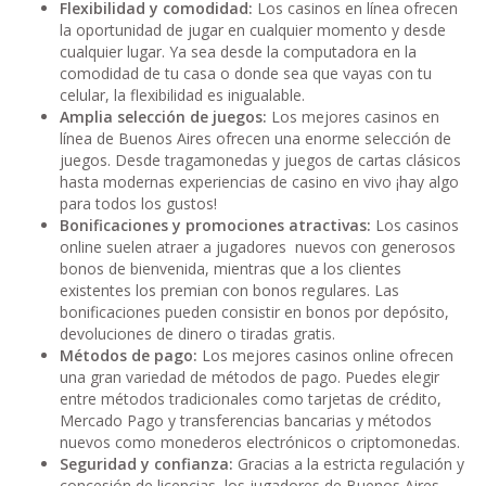
Flexibilidad y comodidad:
Los casinos en línea ofrecen
la oportunidad de jugar en cualquier momento y desde
cualquier lugar. Ya sea desde la computadora en la
comodidad de tu casa o donde sea que vayas con tu
celular, la flexibilidad es inigualable.
Amplia selección de juegos:
Los mejores casinos en
línea de Buenos Aires ofrecen una enorme selección de
juegos. Desde tragamonedas y juegos de cartas clásicos
hasta modernas experiencias de casino en vivo ¡hay algo
para todos los gustos!
Bonificaciones y promociones atractivas:
Los casinos
online suelen atraer a jugadores nuevos con generosos
bonos de bienvenida, mientras que a los clientes
existentes los premian con bonos regulares. Las
bonificaciones pueden consistir en bonos por depósito,
devoluciones de dinero o tiradas gratis.
Métodos de pago:
Los mejores casinos online ofrecen
una gran variedad de métodos de pago. Puedes elegir
entre métodos tradicionales como tarjetas de crédito,
Mercado Pago y transferencias bancarias y métodos
nuevos como monederos electrónicos o criptomonedas.
Seguridad y confianza:
Gracias a la estricta regulación y
concesión de licencias, los jugadores de Buenos Aires