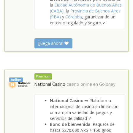
la
Ciudad Autónoma de Buenos Aires
(CABA)
, la
Provincia de Buenos Aires
(PBA)
y
Córdoba
, garantizando un
entorno regulado y seguro ✓
¡Juega ahora!
Premium
online
National Casino
casino online en
Goldney
National Casino
⇒ Plataforma
internacional de casino en línea con
una amplia variedad de juegos y
servicios de calidad ✓
Bono de bienvenida
: Paquete de
hasta $270.000 ARS + 150 giros