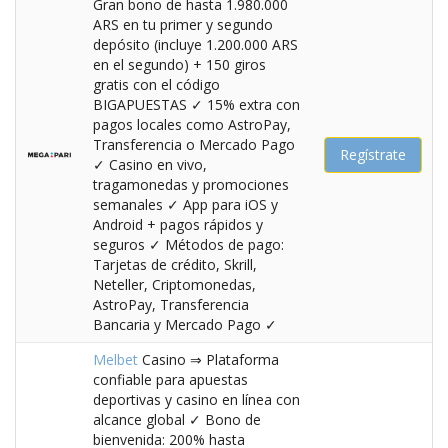
Gran bono de hasta 1.980.000
ARS en tu primer y segundo
depósito (incluye 1.200.000 ARS
en el segundo) + 150 giros
gratis con el código
BIGAPUESTAS ✓ 15% extra con
pagos locales como AstroPay,
Transferencia o Mercado Pago
Regístrate
✓ Casino en vivo,
tragamonedas y promociones
semanales ✓ App para iOS y
Android + pagos rápidos y
seguros ✓ Métodos de pago:
Tarjetas de crédito, Skrill,
Neteller, Criptomonedas,
AstroPay, Transferencia
Bancaria y Mercado Pago ✓
Melbet
Casino ⇒ Plataforma
confiable para apuestas
deportivas y casino en línea con
alcance global ✓ Bono de
bienvenida: 200% hasta