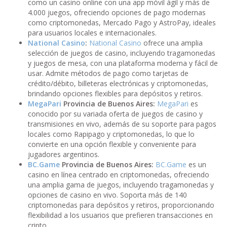
como un casino online con una app móvil ágil y más de
4.000 juegos, ofreciendo opciones de pago modernas
como criptomonedas, Mercado Pago y AstroPay, ideales
para usuarios locales e internacionales.
National Casino
:
National Casino
ofrece una amplia
selección de juegos de casino, incluyendo tragamonedas
y juegos de mesa, con una plataforma moderna y fácil de
usar. Admite métodos de pago como tarjetas de
crédito/débito, billeteras electrónicas y criptomonedas,
brindando opciones flexibles para depósitos y retiros.
MegaPari
Provincia de Buenos Aires:
MegaPari
es
conocido por su variada oferta de juegos de casino y
transmisiones en vivo, además de su soporte para pagos
locales como Rapipago y criptomonedas, lo que lo
convierte en una opción flexible y conveniente para
jugadores argentinos.
BC.Game
Provincia de Buenos Aires:
BC.Game
es un
casino en línea centrado en criptomonedas, ofreciendo
una amplia gama de juegos, incluyendo tragamonedas y
opciones de casino en vivo. Soporta más de 140
criptomonedas para depósitos y retiros, proporcionando
flexibilidad a los usuarios que prefieren transacciones en
cripto.