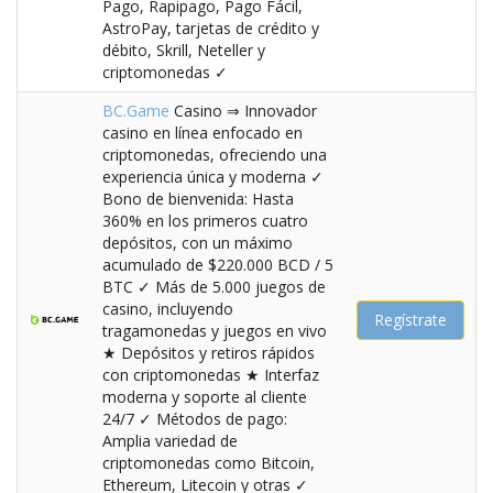
Pago, Rapipago, Pago Fácil,
AstroPay, tarjetas de crédito y
débito, Skrill, Neteller y
criptomonedas ✓
BC.Game
Casino ⇒ Innovador
casino en línea enfocado en
criptomonedas, ofreciendo una
experiencia única y moderna ✓
Bono de bienvenida: Hasta
360% en los primeros cuatro
depósitos, con un máximo
acumulado de $220.000 BCD / 5
BTC ✓ Más de 5.000 juegos de
casino, incluyendo
Regístrate
tragamonedas y juegos en vivo
★ Depósitos y retiros rápidos
con criptomonedas ★ Interfaz
moderna y soporte al cliente
24/7 ✓ Métodos de pago:
Amplia variedad de
criptomonedas como Bitcoin,
Ethereum, Litecoin y otras ✓