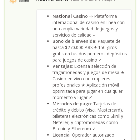
National Casino
⇒ Plataforma
internacional de casino en línea con
una amplia variedad de juegos y
servicios de calidad ✓
Bono de bienvenida
: Paquete de
hasta $270.000 ARS + 150 giros
gratis en tus dos primeros depósitos
para juegos de casino ✓
Ventajas
: Extensa selección de
tragamonedas y juegos de mesa ★
Casino en vivo con crupieres
profesionales ★ Aplicación móvil
optimizada para jugar en cualquier
momento y lugar ✓
Métodos de pago
: Tarjetas de
crédito y débito (Visa, Mastercard),
billeteras electrónicas como Skrill y
Neteller, y criptomonedas como
Bitcoin y Ethereum ✓
Licencia
: Operador autorizado