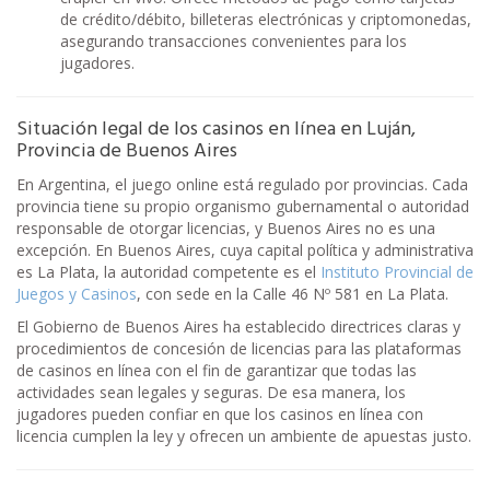
de crédito/débito, billeteras electrónicas y criptomonedas,
asegurando transacciones convenientes para los
jugadores.
Situación legal de los casinos en línea en Luján,
Provincia de Buenos Aires
En Argentina, el juego online está regulado por provincias. Cada
provincia tiene su propio organismo gubernamental o autoridad
responsable de otorgar licencias, y Buenos Aires no es una
excepción. En Buenos Aires, cuya capital política y administrativa
es La Plata, la autoridad competente es el
Instituto Provincial de
Juegos y Casinos
, con sede en la Calle 46 Nº 581 en La Plata.
El Gobierno de Buenos Aires ha establecido directrices claras y
procedimientos de concesión de licencias para las plataformas
de casinos en línea con el fin de garantizar que todas las
actividades sean legales y seguras. De esa manera, los
jugadores pueden confiar en que los casinos en línea con
licencia cumplen la ley y ofrecen un ambiente de apuestas justo.