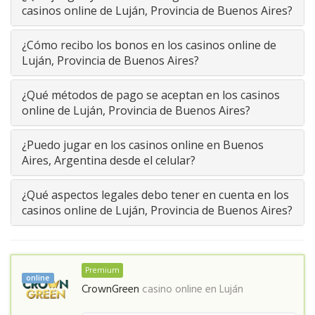
casinos online de Luján, Provincia de Buenos Aires?
¿Cómo recibo los bonos en los casinos online de
Luján, Provincia de Buenos Aires?
¿Qué métodos de pago se aceptan en los casinos
online de Luján, Provincia de Buenos Aires?
¿Puedo jugar en los casinos online en Buenos
Aires, Argentina desde el celular?
¿Qué aspectos legales debo tener en cuenta en los
casinos online de Luján, Provincia de Buenos Aires?
Premium
online
CrownGreen
casino online en
Luján