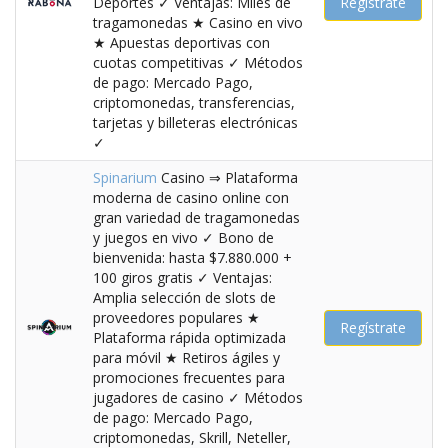
Deportes ✓ Ventajas: Miles de
Regístrate
tragamonedas ★ Casino en vivo
★ Apuestas deportivas con
cuotas competitivas ✓ Métodos
de pago: Mercado Pago,
criptomonedas, transferencias,
tarjetas y billeteras electrónicas
✓
Spinarium
Casino ⇒ Plataforma
moderna de casino online con
gran variedad de tragamonedas
y juegos en vivo ✓ Bono de
bienvenida: hasta $7.880.000 +
100 giros gratis ✓ Ventajas:
Amplia selección de slots de
proveedores populares ★
Regístrate
Plataforma rápida optimizada
para móvil ★ Retiros ágiles y
promociones frecuentes para
jugadores de casino ✓ Métodos
de pago: Mercado Pago,
criptomonedas, Skrill, Neteller,