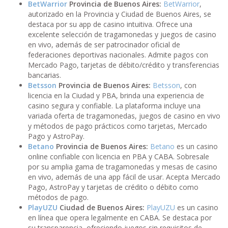
BetWarrior
Provincia de Buenos Aires:
BetWarrior
,
autorizado en la Provincia y Ciudad de Buenos Aires, se
destaca por su app de casino intuitiva. Ofrece una
excelente selección de tragamonedas y juegos de casino
en vivo, además de ser patrocinador oficial de
federaciones deportivas nacionales. Admite pagos con
Mercado Pago, tarjetas de débito/crédito y transferencias
bancarias.
Betsson
Provincia de Buenos Aires:
Betsson
, con
licencia en la Ciudad y PBA, brinda una experiencia de
casino segura y confiable. La plataforma incluye una
variada oferta de tragamonedas, juegos de casino en vivo
y métodos de pago prácticos como tarjetas, Mercado
Pago y AstroPay.
Betano
Provincia de Buenos Aires:
Betano
es un casino
online confiable con licencia en PBA y CABA. Sobresale
por su amplia gama de tragamonedas y mesas de casino
en vivo, además de una app fácil de usar. Acepta Mercado
Pago, AstroPay y tarjetas de crédito o débito como
métodos de pago.
PlayUZU
Ciudad de Buenos Aires:
PlayUZU
es un casino
en línea que opera legalmente en CABA. Se destaca por
su transparencia, ofreciendo juegos sin requisitos de