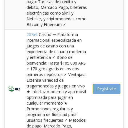
pago: Tarjetas de crédito y
débito, Mercado Pago, billeteras
electrónicas como Skrill y
Neteller, y criptomonedas como
Bitcoin y Ethereum ✓
20Bet
Casino ⇒ Plataforma
internacional especializada en
juegos de casino con una
experiencia de usuario moderna
y entretenida ✓ Bono de
bienvenida: Hasta $105.000 ARS
+ 170 giros gratis en los dos
primeros depósitos ✓ Ventajas:
Extensa variedad de
tragamonedas y juegos en vivo
Regístrate
★ Interfaz moderna y app móvil
optimizada para jugar en
cualquier momento ★
Promociones regulares y
programa de fidelidad para
usuarios frecuentes ✓ Métodos
de pago: Mercado Pago,