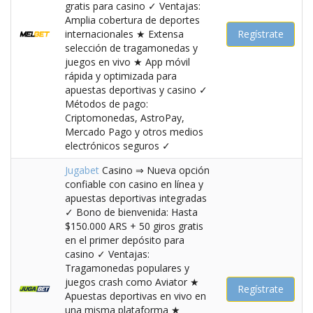
gratis para casino ✓ Ventajas:
Amplia cobertura de deportes
internacionales ★ Extensa
Regístrate
selección de tragamonedas y
juegos en vivo ★ App móvil
rápida y optimizada para
apuestas deportivas y casino ✓
Métodos de pago:
Criptomonedas, AstroPay,
Mercado Pago y otros medios
electrónicos seguros ✓
Jugabet
Casino ⇒ Nueva opción
confiable con casino en línea y
apuestas deportivas integradas
✓ Bono de bienvenida: Hasta
$150.000 ARS + 50 giros gratis
en el primer depósito para
casino ✓ Ventajas:
Tragamonedas populares y
juegos crash como Aviator ★
Regístrate
Apuestas deportivas en vivo en
una misma plataforma ★