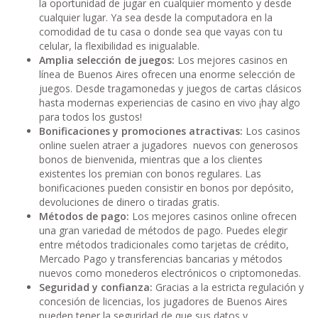
la oportunidad de jugar en cualquier momento y desde
cualquier lugar. Ya sea desde la computadora en la
comodidad de tu casa o donde sea que vayas con tu
celular, la flexibilidad es inigualable.
Amplia selección de juegos:
Los mejores casinos en
línea de Buenos Aires ofrecen una enorme selección de
juegos. Desde tragamonedas y juegos de cartas clásicos
hasta modernas experiencias de casino en vivo ¡hay algo
para todos los gustos!
Bonificaciones y promociones atractivas:
Los casinos
online suelen atraer a jugadores nuevos con generosos
bonos de bienvenida, mientras que a los clientes
existentes los premian con bonos regulares. Las
bonificaciones pueden consistir en bonos por depósito,
devoluciones de dinero o tiradas gratis.
Métodos de pago:
Los mejores casinos online ofrecen
una gran variedad de métodos de pago. Puedes elegir
entre métodos tradicionales como tarjetas de crédito,
Mercado Pago y transferencias bancarias y métodos
nuevos como monederos electrónicos o criptomonedas.
Seguridad y confianza:
Gracias a la estricta regulación y
concesión de licencias, los jugadores de Buenos Aires
pueden tener la seguridad de que sus datos y