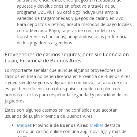
apuesta y devoluciones en efectivo a través de su
programa UZUPlus. Su catálogo incluye una amplia
variedad de tragamonedas y juegos de casino en vivo.
Para depósitos y retiros, acepta métodos de pago locales
como Mercado Pago, tarjetas de crédito/débito y
transferencias bancarias, adaptándose a las preferencias
de los jugadores argentinos.
Proveedores de casinos seguros, pero sin licencia en
Luján, Provincia de Buenos Aires
Es importante señalar que aunque algunos proveedores de
casinos en línea no tienen licencia en Provincia de Buenos Aires,
siguen siendo seguros y dignos de confianza. La razón de ello
es que tienen licencia en otros países, donde cumplen con
normas estrictas para respetar la seguridad y privacidad de los
jugadores.
Estos son algunos casinos online confiables que aceptan
usuarios de Luján Provincia de Buenos Aires:
Melbet
Provincia de Buenos Aires:
Melbet
destaca
como un casino online con una app móvil ágil y más de