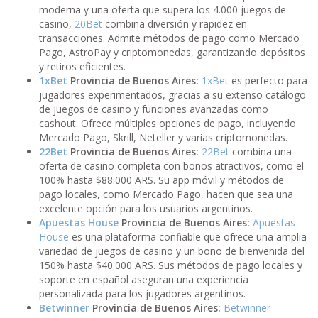
moderna y una oferta que supera los 4.000 juegos de
casino,
20Bet
combina diversión y rapidez en
transacciones. Admite métodos de pago como Mercado
Pago, AstroPay y criptomonedas, garantizando depósitos
y retiros eficientes.
1xBet
Provincia de Buenos Aires:
1xBet
es perfecto para
jugadores experimentados, gracias a su extenso catálogo
de juegos de casino y funciones avanzadas como
cashout. Ofrece múltiples opciones de pago, incluyendo
Mercado Pago, Skrill, Neteller y varias criptomonedas.
22Bet
Provincia de Buenos Aires:
22Bet
combina una
oferta de casino completa con bonos atractivos, como el
100% hasta $88.000 ARS. Su app móvil y métodos de
pago locales, como Mercado Pago, hacen que sea una
excelente opción para los usuarios argentinos.
Apuestas House
Provincia de Buenos Aires:
Apuestas
House
es una plataforma confiable que ofrece una amplia
variedad de juegos de casino y un bono de bienvenida del
150% hasta $40.000 ARS. Sus métodos de pago locales y
soporte en español aseguran una experiencia
personalizada para los jugadores argentinos.
Betwinner
Provincia de Buenos Aires:
Betwinner