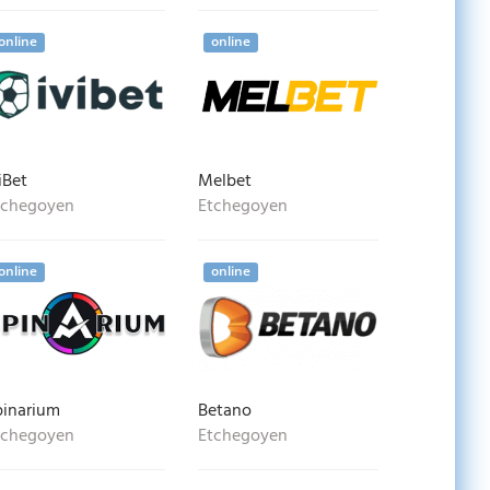
online
online
iBet
Melbet
tchegoyen
Etchegoyen
online
online
pinarium
Betano
tchegoyen
Etchegoyen