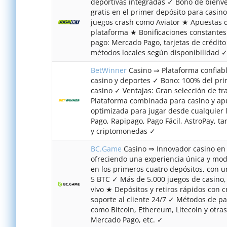
deportivas integradas ✓ Bono de bienve
gratis en el primer depósito para casi
juegos crash como Aviator ★ Apuestas 
plataforma ★ Bonificaciones constante
pago: Mercado Pago, tarjetas de crédito 
métodos locales según disponibilidad 
BetWinner
Casino ⇒ Plataforma confiab
casino y deportes ✓ Bono: 100% del pri
casino ✓ Ventajas: Gran selección de t
Plataforma combinada para casino y ap
optimizada para jugar desde cualquier
Pago, Rapipago, Pago Fácil, AstroPay, tarj
y criptomonedas ✓
BC.Game
Casino ⇒ Innovador casino en
ofreciendo una experiencia única y mo
en los primeros cuatro depósitos, con
5 BTC ✓ Más de 5.000 juegos de casino
vivo ★ Depósitos y retiros rápidos con
soporte al cliente 24/7 ✓ Métodos de p
como Bitcoin, Ethereum, Litecoin y otr
Mercado Pago, etc. ✓