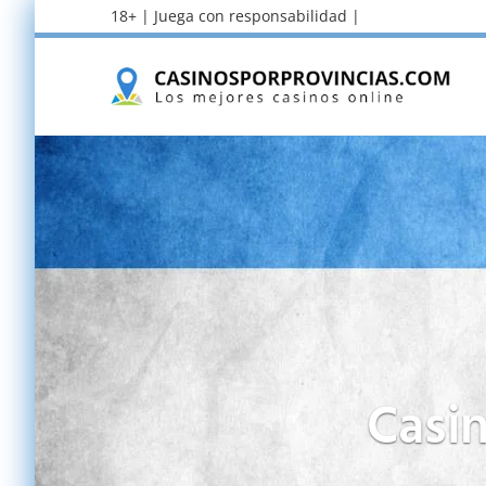
Skip
18+ | Juega con responsabilidad |
to
main
content
Casi