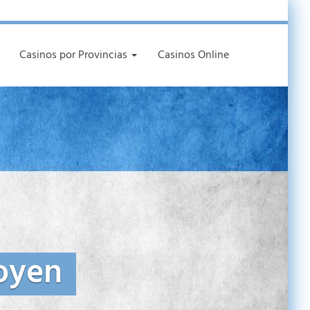
Casinos por Provincias
Casinos Online
oyen