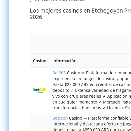
Los mejores casinos en Etchegoyen Pr
2026
Casino
Información
Bet365
Casino ⇒ Plataforma de renombr
experiencia en juegos de casino y apue
Hasta $25.000 ARS en créditos de casino 
depósito ✓ Extensa variedad de tragam
vivo con crupieres reales ★ Aplicación m
en cualquier momento ✓ Mercado Pago, As
transferencias bancarias ✓ Licencia: Pr
Betsson
Casino ⇒ Plataforma confiable y
internacional y destacada oferta de ju
depósito hasta $350.000 ARS para nuevo