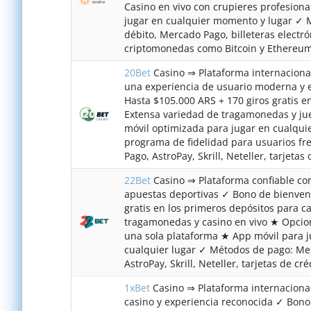
Casino en vivo con crupieres profesiona
jugar en cualquier momento y lugar ✓ M
débito, Mercado Pago, billeteras electrón
criptomonedas como Bitcoin y Ethereu
20Bet
Casino ⇒ Plataforma internacional
una experiencia de usuario moderna y 
Hasta $105.000 ARS + 170 giros gratis e
Extensa variedad de tragamonedas y ju
móvil optimizada para jugar en cualqu
programa de fidelidad para usuarios f
Pago, AstroPay, Skrill, Neteller, tarjeta
22Bet
Casino ⇒ Plataforma confiable con
apuestas deportivas ✓ Bono de bienveni
gratis en los primeros depósitos para c
tragamonedas y casino en vivo ★ Opcion
una sola plataforma ★ App móvil para 
cualquier lugar ✓ Métodos de pago: Mer
AstroPay, Skrill, Neteller, tarjetas de c
1xBet
Casino ⇒ Plataforma internacional
casino y experiencia reconocida ✓ Bono