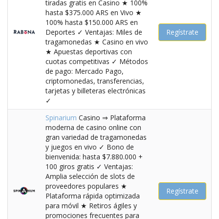
tiradas gratis en Casino ★ 100%
hasta $375.000 ARS en Vivo ★
100% hasta $150.000 ARS en
Deportes ✓ Ventajas: Miles de
Regístrate
tragamonedas ★ Casino en vivo
★ Apuestas deportivas con
cuotas competitivas ✓ Métodos
de pago: Mercado Pago,
criptomonedas, transferencias,
tarjetas y billeteras electrónicas
✓
Spinarium
Casino ⇒ Plataforma
moderna de casino online con
gran variedad de tragamonedas
y juegos en vivo ✓ Bono de
bienvenida: hasta $7.880.000 +
100 giros gratis ✓ Ventajas:
Amplia selección de slots de
proveedores populares ★
Regístrate
Plataforma rápida optimizada
para móvil ★ Retiros ágiles y
promociones frecuentes para