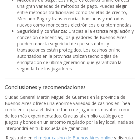
una gran variedad de métodos de pago. Puedes elegir
entre métodos tradicionales como tarjetas de crédito,
Mercado Pago y transferencias bancarias y métodos
nuevos como monederos electrónicos o criptomonedas.
Seguridad y confianza:
Gracias a la estricta regulación y
concesión de licencias, los jugadores de Buenos Aires
pueden tener la seguridad de que sus datos y
transacciones están protegidos. Los casinos online
autorizados en la provincia utilizan tecnologías de
encriptación de última generación que garantizan la
seguridad de los jugadores.
Conclusiones y recomendaciones
Ciudad General Martín Miguel de Güemes en la provincia de
Buenos Aires ofrece una enorme variedad de casinos en línea
con licencia para el disfrute tanto de jugadores novatos como
de los más experimentados. Gracias al amplio catálogo de
juegos y bonos en un entorno regulado por la ley local, nada se
interpondrá en tu búsqueda de ganancias.
¡Regístrate en
el mejor casino de Buenos Aires online
y disfruta