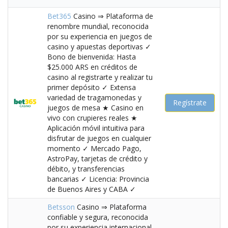
Bet365
Casino ⇒ Plataforma de
renombre mundial, reconocida
por su experiencia en juegos de
casino y apuestas deportivas ✓
Bono de bienvenida: Hasta
$25.000 ARS en créditos de
casino al registrarte y realizar tu
primer depósito ✓ Extensa
variedad de tragamonedas y
Regístrate
juegos de mesa ★ Casino en
vivo con crupieres reales ★
Aplicación móvil intuitiva para
disfrutar de juegos en cualquier
momento ✓ Mercado Pago,
AstroPay, tarjetas de crédito y
débito, y transferencias
bancarias ✓ Licencia: Provincia
de Buenos Aires y CABA ✓
Betsson
Casino ⇒ Plataforma
confiable y segura, reconocida
por su experiencia internacional