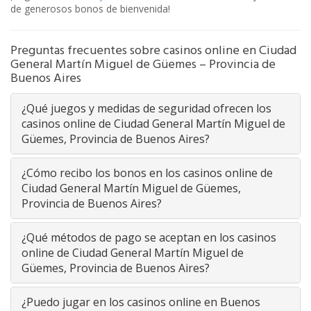
de generosos bonos de bienvenida!
Preguntas frecuentes sobre casinos online en Ciudad
General Martín Miguel de Güemes – Provincia de
Buenos Aires
¿Qué juegos y medidas de seguridad ofrecen los
casinos online de Ciudad General Martín Miguel de
Güemes, Provincia de Buenos Aires?
¿Cómo recibo los bonos en los casinos online de
Ciudad General Martín Miguel de Güemes,
Provincia de Buenos Aires?
¿Qué métodos de pago se aceptan en los casinos
online de Ciudad General Martín Miguel de
Güemes, Provincia de Buenos Aires?
¿Puedo jugar en los casinos online en Buenos