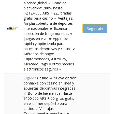
alcance global ✓ Bono de
bienvenida: 200% hasta
$2.124.000 ARS + 220 tiradas
gratis para casino ✓ Ventajas:
Amplia cobertura de deportes
internacionales ★ Extensa
Regístrate
selección de tragamonedas y
juegos en vivo ★ App móvil
rápida y optimizada para
apuestas deportivas y casino ✓
Métodos de pago:
Criptomonedas, AstroPay,
Mercado Pago y otros medios
electrónicos seguros ✓
Jugabet
Casino ⇒ Nueva opción
confiable con casino en línea y
apuestas deportivas integradas
✓ Bono de bienvenida: Hasta
$150.000 ARS + 50 giros gratis
en el primer depósito para
casino ✓ Ventajas:
Tragamonedas populares y