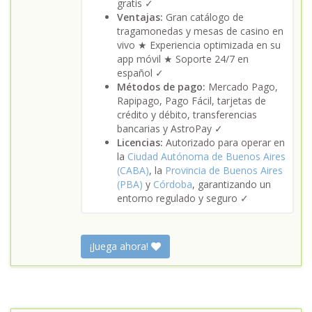
gratis ✓
Ventajas:
Gran catálogo de
tragamonedas y mesas de casino en
vivo ★ Experiencia optimizada en su
app móvil ★ Soporte 24/7 en
español ✓
Métodos de pago:
Mercado Pago,
Rapipago, Pago Fácil, tarjetas de
crédito y débito, transferencias
bancarias y AstroPay ✓
Licencias:
Autorizado para operar en
la
Ciudad Autónoma de Buenos Aires
(CABA)
, la
Provincia de Buenos Aires
(PBA)
y
Córdoba
, garantizando un
entorno regulado y seguro ✓
¡Juega ahora!