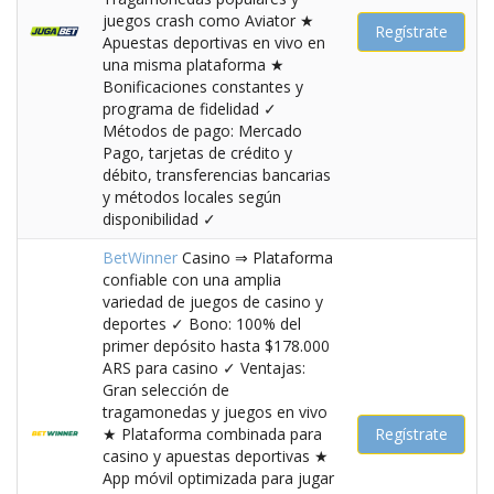
juegos crash como Aviator ★
Regístrate
Apuestas deportivas en vivo en
una misma plataforma ★
Bonificaciones constantes y
programa de fidelidad ✓
Métodos de pago: Mercado
Pago, tarjetas de crédito y
débito, transferencias bancarias
y métodos locales según
disponibilidad ✓
BetWinner
Casino ⇒ Plataforma
confiable con una amplia
variedad de juegos de casino y
deportes ✓ Bono: 100% del
primer depósito hasta $178.000
ARS para casino ✓ Ventajas:
Gran selección de
tragamonedas y juegos en vivo
★ Plataforma combinada para
Regístrate
casino y apuestas deportivas ★
App móvil optimizada para jugar