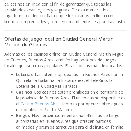
de casinos en línea con el fin de garantizar que todas las
actividades sean legales y seguras. De esa manera, los
jugadores pueden confiar en que los casinos en línea con
licencia cumplen la ley y ofrecen un ambiente de apuestas justo.
Ofertas de juego local en Ciudad General Martín
Miguel de Güemes
Además de los casinos online, en Ciudad General Martín Miguel
de Güemes, Buenos Aires también hay opciones de juegos
locales que son muy populares. Estas son las más destacadas:
Loterías
: Las loterías aprobadas en Buenos Aires son la
Quiniela, la Bailarina, la Instantánea, el TeleKino, la
Lotería de la Ciudad y la Tarasca.
Casinos
: Los casinos están prohibidos en el territorio de
la provincia de Buenos Aires. El único casino disponible es
el
Casino Buenos Aires
, famoso por operar sobre aguas
nacionales en Puerto Madero.
Bingos
: Hay aproximadamente unas 45 salas de bingo
autorizadas en Buenos Aires que ofrecen partidas
animadas y premios atractivos para el disfrute en familia.