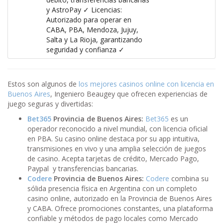
y AstroPay ✓ Licencias:
Autorizado para operar en
CABA, PBA, Mendoza, Jujuy,
Salta y La Rioja, garantizando
seguridad y confianza ✓
Estos son algunos de
los mejores casinos online con licencia en
Buenos Aires
, Ingeniero Beaugey que ofrecen experiencias de
juego seguras y divertidas:
Bet365
Provincia de Buenos Aires:
Bet365
es un
operador reconocido a nivel mundial, con licencia oficial
en PBA. Su casino online destaca por su app intuitiva,
transmisiones en vivo y una amplia selección de juegos
de casino. Acepta tarjetas de crédito, Mercado Pago,
Paypal y transferencias bancarias.
Codere
Provincia de Buenos Aires:
Codere
combina su
sólida presencia física en Argentina con un completo
casino online, autorizado en la Provincia de Buenos Aires
y CABA. Ofrece promociones constantes, una plataforma
confiable y métodos de pago locales como Mercado