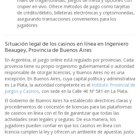
miles de tragamonedas, juegos de mesa y opciones con
crupier en vivo. Ofrece métodos de pago como tarjetas
de crédito/débito, billeteras electrónicas y criptomonedas,
asegurando transacciones convenientes para los
jugadores.
Situación legal de los casinos en línea en Ingeniero
Beaugey, Provincia de Buenos Aires
En Argentina, el juego online está regulado por provincias. Cada
provincia tiene su propio organismo gubernamental o autoridad
responsable de otorgar licencias, y Buenos Aires no es una
excepción. En Buenos Aires, cuya capital política y administrativa
es La Plata, la autoridad competente es el
Instituto Provincial de
Juegos y Casinos
, con sede en la Calle 46 Nº 581 en La Plata.
El Gobierno de Buenos Aires ha establecido directrices claras y
procedimientos de concesión de licencias para las plataformas
de casinos en línea con el fin de garantizar que todas las
actividades sean legales y seguras. De esa manera, los
jugadores pueden confiar en que los casinos en línea con
licencia cumplen la ley y ofrecen un ambiente de apuestas justo.