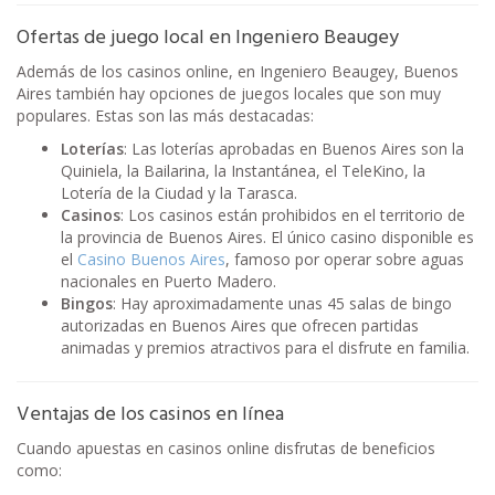
Ofertas de juego local en Ingeniero Beaugey
Además de los casinos online, en Ingeniero Beaugey, Buenos
Aires también hay opciones de juegos locales que son muy
populares. Estas son las más destacadas:
Loterías
: Las loterías aprobadas en Buenos Aires son la
Quiniela, la Bailarina, la Instantánea, el TeleKino, la
Lotería de la Ciudad y la Tarasca.
Casinos
: Los casinos están prohibidos en el territorio de
la provincia de Buenos Aires. El único casino disponible es
el
Casino Buenos Aires
, famoso por operar sobre aguas
nacionales en Puerto Madero.
Bingos
: Hay aproximadamente unas 45 salas de bingo
autorizadas en Buenos Aires que ofrecen partidas
animadas y premios atractivos para el disfrute en familia.
Ventajas de los casinos en línea
Cuando apuestas en casinos online disfrutas de beneficios
como: