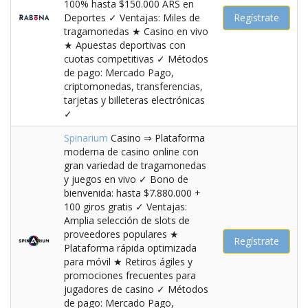
100% hasta $150.000 ARS en
Deportes ✓ Ventajas: Miles de
Regístrate
tragamonedas ★ Casino en vivo
★ Apuestas deportivas con
cuotas competitivas ✓ Métodos
de pago: Mercado Pago,
criptomonedas, transferencias,
tarjetas y billeteras electrónicas
✓
Spinarium
Casino ⇒ Plataforma
moderna de casino online con
gran variedad de tragamonedas
y juegos en vivo ✓ Bono de
bienvenida: hasta $7.880.000 +
100 giros gratis ✓ Ventajas:
Amplia selección de slots de
proveedores populares ★
Regístrate
Plataforma rápida optimizada
para móvil ★ Retiros ágiles y
promociones frecuentes para
jugadores de casino ✓ Métodos
de pago: Mercado Pago,