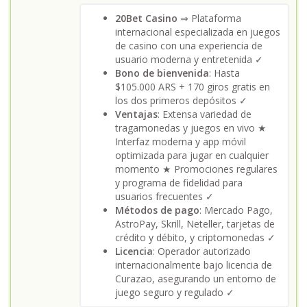
20Bet Casino
⇒ Plataforma
internacional especializada en juegos
de casino con una experiencia de
usuario moderna y entretenida ✓
Bono de bienvenida
: Hasta
$105.000 ARS + 170 giros gratis en
los dos primeros depósitos ✓
Ventajas
: Extensa variedad de
tragamonedas y juegos en vivo ★
Interfaz moderna y app móvil
optimizada para jugar en cualquier
momento ★ Promociones regulares
y programa de fidelidad para
usuarios frecuentes ✓
Métodos de pago
: Mercado Pago,
AstroPay, Skrill, Neteller, tarjetas de
crédito y débito, y criptomonedas ✓
Licencia
: Operador autorizado
internacionalmente bajo licencia de
Curazao, asegurando un entorno de
juego seguro y regulado ✓