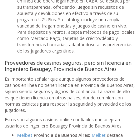
en línea que opera legalmente en CABA. Se destaca por
su transparencia, ofreciendo juegos sin requisitos de
apuesta y devoluciones en efectivo a través de su
programa UZUPlus. Su catálogo incluye una amplia
variedad de tragamonedas y juegos de casino en vivo.
Para depósitos y retiros, acepta métodos de pago locales
como Mercado Pago, tarjetas de crédito/débito y
transferencias bancarias, adaptándose a las preferencias
de los jugadores argentinos.
Proveedores de casinos seguros, pero sin licencia en
Ingeniero Beaugey, Provincia de Buenos Aires
Es importante señalar que aunque algunos proveedores de
casinos en línea no tienen licencia en Provincia de Buenos Aires,
siguen siendo seguros y dignos de confianza. La razón de ello
es que tienen licencia en otros países, donde cumplen con
normas estrictas para respetar la seguridad y privacidad de los
jugadores.
Estos son algunos casinos online confiables que aceptan
usuarios de Ingeniero Beaugey Provincia de Buenos Aires:
Melbet
Provincia de Buenos Aires:
Melbet
destaca