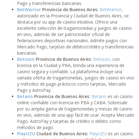
Pago y transferencias bancarias.
BetWarrior
Provincia de Buenos Aires:
BetWarrior
,
autorizado en la Provincia y Ciudad de Buenos Aires, se
destaca por su app de casino intuitiva. Ofrece una
excelente selección de tragamonedas y juegos de casino
en vivo, además de ser patrocinador oficial de
federaciones deportivas nacionales. Admite pagos con
Mercado Pago, tarjetas de débito/crédito y transferencias
bancarias.
Betsson
Provincia de Buenos Aires:
Betsson
, con
licencia en la Ciudad y PBA, brinda una experiencia de
casino segura y confiable. La plataforma incluye una
variada oferta de tragamonedas, juegos de casino en vivo
y métodos de pago prácticos como tarjetas, Mercado
Pago y AstroPay.
Betano
Provincia de Buenos Aires:
Betano
es un casino
online confiable con licencia en PBA y CABA. Sobresale
por su amplia gama de tragamonedas y mesas de casino
en vivo, además de una app fácil de usar. Acepta Mercado
Pago, AstroPay y tarjetas de crédito o débito como
métodos de pago.
PlayUZU
Ciudad de Buenos Aires:
PlayUZU
es un casino