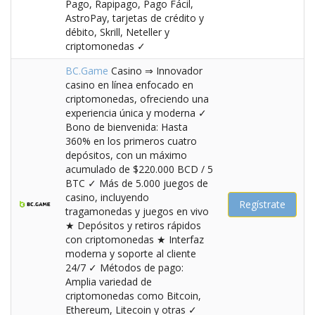
Pago, Rapipago, Pago Fácil,
AstroPay, tarjetas de crédito y
débito, Skrill, Neteller y
criptomonedas ✓
BC.Game
Casino ⇒ Innovador
casino en línea enfocado en
criptomonedas, ofreciendo una
experiencia única y moderna ✓
Bono de bienvenida: Hasta
360% en los primeros cuatro
depósitos, con un máximo
acumulado de $220.000 BCD / 5
BTC ✓ Más de 5.000 juegos de
casino, incluyendo
Regístrate
tragamonedas y juegos en vivo
★ Depósitos y retiros rápidos
con criptomonedas ★ Interfaz
moderna y soporte al cliente
24/7 ✓ Métodos de pago:
Amplia variedad de
criptomonedas como Bitcoin,
Ethereum, Litecoin y otras ✓