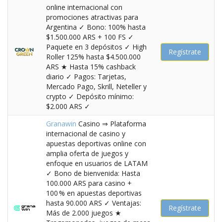
online internacional con
promociones atractivas para
Argentina ✓ Bono: 100% hasta
$1.500.000 ARS + 100 FS ✓
Paquete en 3 depósitos ✓ High
Regístrate
Roller 125% hasta $4.500.000
ARS ★ Hasta 15% cashback
diario ✓ Pagos: Tarjetas,
Mercado Pago, Skrill, Neteller y
crypto ✓ Depósito mínimo:
$2.000 ARS ✓
Granawin
Casino ⇒ Plataforma
internacional de casino y
apuestas deportivas online con
amplia oferta de juegos y
enfoque en usuarios de LATAM
✓ Bono de bienvenida: Hasta
100.000 ARS para casino +
100 % en apuestas deportivas
hasta 90.000 ARS ✓ Ventajas:
Regístrate
Más de 2.000 juegos ★