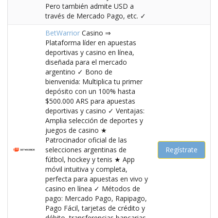
Pero también admite USD a
través de Mercado Pago, etc. ✓
BetWarrior
Casino ⇒
Plataforma líder en apuestas
deportivas y casino en línea,
diseñada para el mercado
argentino ✓ Bono de
bienvenida: Multiplica tu primer
depósito con un 100% hasta
$500.000 ARS para apuestas
deportivas y casino ✓ Ventajas:
Amplia selección de deportes y
juegos de casino ★
Patrocinador oficial de las
selecciones argentinas de
Regístrate
fútbol, hockey y tenis ★ App
móvil intuitiva y completa,
perfecta para apuestas en vivo y
casino en línea ✓ Métodos de
pago: Mercado Pago, Rapipago,
Pago Fácil, tarjetas de crédito y
débito, transferencias bancarias