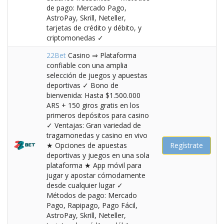
de pago: Mercado Pago,
AstroPay, Skrill, Neteller,
tarjetas de crédito y débito, y
criptomonedas ✓
22Bet
Casino ⇒ Plataforma
confiable con una amplia
selección de juegos y apuestas
deportivas ✓ Bono de
bienvenida: Hasta $1.500.000
ARS + 150 giros gratis en los
primeros depósitos para casino
✓ Ventajas: Gran variedad de
tragamonedas y casino en vivo
★ Opciones de apuestas
Regístrate
deportivas y juegos en una sola
plataforma ★ App móvil para
jugar y apostar cómodamente
desde cualquier lugar ✓
Métodos de pago: Mercado
Pago, Rapipago, Pago Fácil,
AstroPay, Skrill, Neteller,