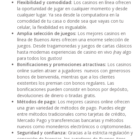
Flexibilidad y comodidad:
Los casinos en línea ofrecen
la oportunidad de jugar en cualquier momento y desde
cualquier lugar. Ya sea desde la computadora en la
comodidad de tu casa o donde sea que vayas con tu
celular, la flexibilidad es inigualable.
Amplia selección de juegos:
Los mejores casinos en
línea de Buenos Aires ofrecen una enorme selección de
juegos. Desde tragamonedas y juegos de cartas clásicos
hasta modernas experiencias de casino en vivo ¡hay algo
para todos los gustos!
Bonificaciones y promociones atractivas:
Los casinos
online suelen atraer a jugadores nuevos con generosos
bonos de bienvenida, mientras que a los clientes
existentes los premian con bonos regulares. Las
bonificaciones pueden consistir en bonos por depósito,
devoluciones de dinero o tiradas gratis.
Métodos de pago:
Los mejores casinos online ofrecen
una gran variedad de métodos de pago. Puedes elegir
entre métodos tradicionales como tarjetas de crédito,
Mercado Pago y transferencias bancarias y métodos
nuevos como monederos electrónicos o criptomonedas.
Seguridad y confianza:
Gracias a la estricta regulación y
concesión de licencias, los jugadores de Buenos Aires