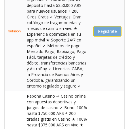
depósito hasta $350.000 ARS
para nuevos usuarios + 200
Giros Gratis ✓ Ventajas: Gran
catálogo de tragamonedas y
mesas de casino en vivo ★
Regístrate
Experiencia optimizada en su
app móvil ★ Soporte 24/7 en
español ✓ Métodos de pago:
Mercado Pago, Rapipago, Pago
Fácil, tarjetas de crédito y
débito, transferencias bancarias
y AstroPay ✓ Licencias: CABA,
la Provincia de Buenos Aires y
Córdoba, garantizando un
entorno regulado y seguro ✓
Rabona Casino ⇒ Casino online
con apuestas deportivas y
juegos de casino ✓ Bono: 100%
hasta $750.000 ARS + 200
tiradas gratis en Casino ★ 100%
hasta $375.000 ARS en Vivo ★