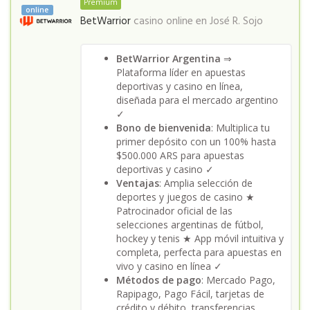
Premium
online
BetWarrior
casino online en
José R. Sojo
BetWarrior Argentina
⇒
Plataforma líder en apuestas
deportivas y casino en línea,
diseñada para el mercado argentino
✓
Bono de bienvenida
: Multiplica tu
primer depósito con un 100% hasta
$500.000 ARS para apuestas
deportivas y casino ✓
Ventajas
: Amplia selección de
deportes y juegos de casino ★
Patrocinador oficial de las
selecciones argentinas de fútbol,
hockey y tenis ★ App móvil intuitiva y
completa, perfecta para apuestas en
vivo y casino en línea ✓
Métodos de pago
: Mercado Pago,
Rapipago, Pago Fácil, tarjetas de
crédito y débito, transferencias