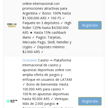
online internacional con
promociones atractivas para
Argentina ✓ Bono: 100% hasta
$1.500.000 ARS + 100 FS ✓
Paquete en 3 depósitos ✓ High
Regístrate
Roller 125% hasta $4.500.000
ARS ★ Hasta 15% cashback
diario ✓ Pagos: Tarjetas,
Mercado Pago, Skrill, Neteller y
crypto ✓ Depósito mínimo:
$2.000 ARS ✓
Granawin
Casino ⇒ Plataforma
internacional de casino y
apuestas deportivas online con
amplia oferta de juegos y
enfoque en usuarios de LATAM
✓ Bono de bienvenida: Hasta
100.000 ARS para casino +
100 % en apuestas deportivas
hasta 90.000 ARS ✓ Ventajas:
Regístrate
Más de 2.000 juegos ★