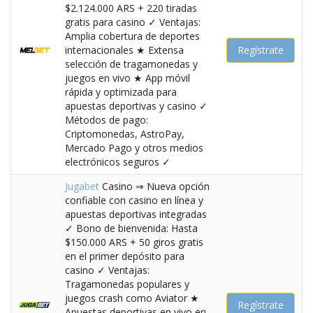
$2.124.000 ARS + 220 tiradas
gratis para casino ✓ Ventajas:
Amplia cobertura de deportes
internacionales ★ Extensa
Regístrate
selección de tragamonedas y
juegos en vivo ★ App móvil
rápida y optimizada para
apuestas deportivas y casino ✓
Métodos de pago:
Criptomonedas, AstroPay,
Mercado Pago y otros medios
electrónicos seguros ✓
Jugabet
Casino ⇒ Nueva opción
confiable con casino en línea y
apuestas deportivas integradas
✓ Bono de bienvenida: Hasta
$150.000 ARS + 50 giros gratis
en el primer depósito para
casino ✓ Ventajas:
Tragamonedas populares y
juegos crash como Aviator ★
Regístrate
Apuestas deportivas en vivo en