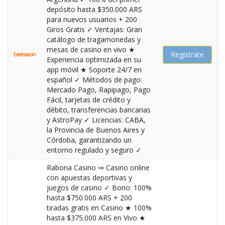
depósito hasta $350.000 ARS
para nuevos usuarios + 200
Giros Gratis ✓ Ventajas: Gran
catálogo de tragamonedas y
mesas de casino en vivo ★
Regístrate
Experiencia optimizada en su
app móvil ★ Soporte 24/7 en
español ✓ Métodos de pago:
Mercado Pago, Rapipago, Pago
Fácil, tarjetas de crédito y
débito, transferencias bancarias
y AstroPay ✓ Licencias: CABA,
la Provincia de Buenos Aires y
Córdoba, garantizando un
entorno regulado y seguro ✓
Rabona Casino ⇒ Casino online
con apuestas deportivas y
juegos de casino ✓ Bono: 100%
hasta $750.000 ARS + 200
tiradas gratis en Casino ★ 100%
hasta $375.000 ARS en Vivo ★