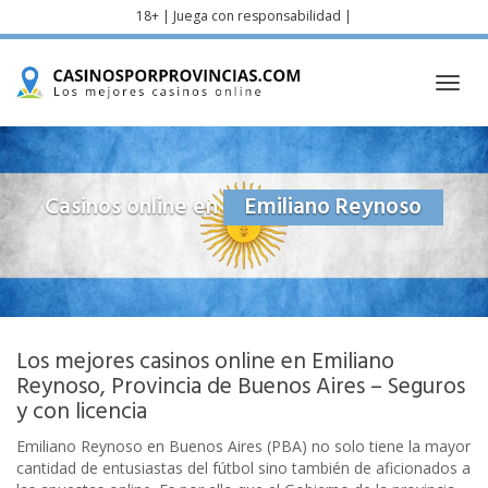
Skip
18+ | Juega con responsabilidad |
to
main
content
Toggl
navig
Casinos online en
Emiliano Reynoso
Los mejores casinos online en Emiliano
Reynoso, Provincia de Buenos Aires – Seguros
y con licencia
Emiliano Reynoso en Buenos Aires (PBA) no solo tiene la mayor
cantidad de entusiastas del fútbol sino también de aficionados a