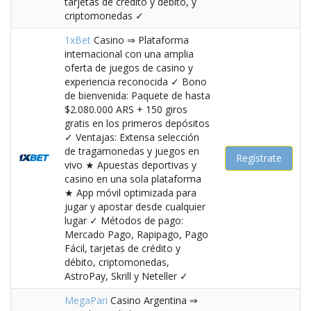
tarjetas de crédito y débito, y
criptomonedas ✓
1xBet
Casino ⇒ Plataforma
internacional con una amplia
oferta de juegos de casino y
experiencia reconocida ✓ Bono
de bienvenida: Paquete de hasta
$2.080.000 ARS + 150 giros
gratis en los primeros depósitos
✓ Ventajas: Extensa selección
de tragamonedas y juegos en
Regístrate
vivo ★ Apuestas deportivas y
casino en una sola plataforma
★ App móvil optimizada para
jugar y apostar desde cualquier
lugar ✓ Métodos de pago:
Mercado Pago, Rapipago, Pago
Fácil, tarjetas de crédito y
débito, criptomonedas,
AstroPay, Skrill y Neteller ✓
MegaPari
Casino Argentina ⇒