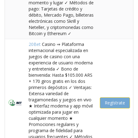
momento y lugar ✓ Métodos de
pago: Tarjetas de crédito y
débito, Mercado Pago, billeteras
electrónicas como Skrill y
Neteller, y criptomonedas como
Bitcoin y Ethereum ✓
20Bet
Casino ⇒ Plataforma
internacional especializada en
juegos de casino con una
experiencia de usuario moderna
y entretenida ✓ Bono de
bienvenida: Hasta $105.000 ARS
+ 170 giros gratis en los dos
primeros depósitos ✓ Ventajas:
Extensa variedad de
tragamonedas y juegos en vivo
Regístrate
★ Interfaz moderna y app móvil
optimizada para jugar en
cualquier momento ★
Promociones regulares y
programa de fidelidad para
usuarios frecuentes ✓ Métodos