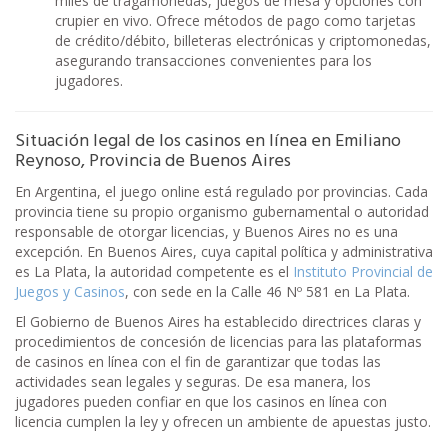
miles de tragamonedas, juegos de mesa y opciones con
crupier en vivo. Ofrece métodos de pago como tarjetas
de crédito/débito, billeteras electrónicas y criptomonedas,
asegurando transacciones convenientes para los
jugadores.
Situación legal de los casinos en línea en Emiliano
Reynoso, Provincia de Buenos Aires
En Argentina, el juego online está regulado por provincias. Cada
provincia tiene su propio organismo gubernamental o autoridad
responsable de otorgar licencias, y Buenos Aires no es una
excepción. En Buenos Aires, cuya capital política y administrativa
es La Plata, la autoridad competente es el
Instituto Provincial de
Juegos y Casinos
, con sede en la Calle 46 Nº 581 en La Plata.
El Gobierno de Buenos Aires ha establecido directrices claras y
procedimientos de concesión de licencias para las plataformas
de casinos en línea con el fin de garantizar que todas las
actividades sean legales y seguras. De esa manera, los
jugadores pueden confiar en que los casinos en línea con
licencia cumplen la ley y ofrecen un ambiente de apuestas justo.