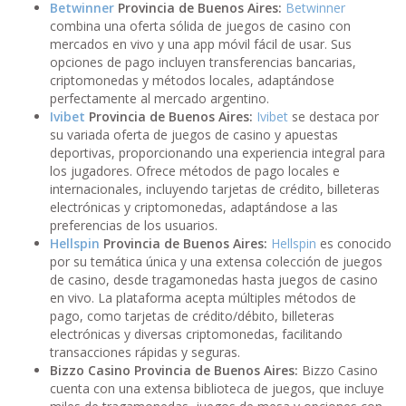
Betwinner
Provincia de Buenos Aires:
Betwinner
combina una oferta sólida de juegos de casino con
mercados en vivo y una app móvil fácil de usar. Sus
opciones de pago incluyen transferencias bancarias,
criptomonedas y métodos locales, adaptándose
perfectamente al mercado argentino.
Ivibet
Provincia de Buenos Aires:
Ivibet
se destaca por
su variada oferta de juegos de casino y apuestas
deportivas, proporcionando una experiencia integral para
los jugadores. Ofrece métodos de pago locales e
internacionales, incluyendo tarjetas de crédito, billeteras
electrónicas y criptomonedas, adaptándose a las
preferencias de los usuarios.
Hellspin
Provincia de Buenos Aires:
Hellspin
es conocido
por su temática única y una extensa colección de juegos
de casino, desde tragamonedas hasta juegos de casino
en vivo. La plataforma acepta múltiples métodos de
pago, como tarjetas de crédito/débito, billeteras
electrónicas y diversas criptomonedas, facilitando
transacciones rápidas y seguras.
Bizzo Casino Provincia de Buenos Aires:
Bizzo Casino
cuenta con una extensa biblioteca de juegos, que incluye