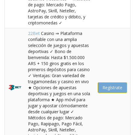
de pago: Mercado Pago,
AstroPay, Skrill, Neteller,
tarjetas de crédito y débito, y
criptomonedas ✓
22Bet
Casino ⇒ Plataforma
confiable con una amplia
selección de juegos y apuestas
deportivas ✓ Bono de
bienvenida: Hasta $1.500.000
ARS + 150 giros gratis en los
primeros depósitos para casino
✓ Ventajas: Gran variedad de
tragamonedas y casino en vivo
★ Opciones de apuestas
Regístrate
deportivas y juegos en una sola
plataforma ★ App móvil para
jugar y apostar cómodamente
desde cualquier lugar ✓
Métodos de pago: Mercado
Pago, Rapipago, Pago Fácil,
AstroPay, Skrill, Neteller,