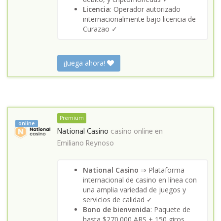
Licencia
: Operador autorizado
internacionalmente bajo licencia de
Curazao ✓
¡Juega ahora!
Premium
online
National Casino
casino online en
Emiliano Reynoso
National Casino
⇒ Plataforma
internacional de casino en línea con
una amplia variedad de juegos y
servicios de calidad ✓
Bono de bienvenida
: Paquete de
hasta $270.000 ARS + 150 giros