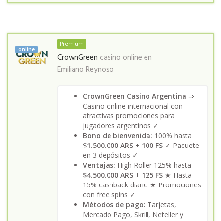
Premium
online
CrownGreen
casino online en
Emiliano Reynoso
CrownGreen Casino Argentina
⇒
Casino online internacional con
atractivas promociones para
jugadores argentinos ✓
Bono de bienvenida:
100% hasta
$1.500.000 ARS
+
100 FS
✓ Paquete
en 3 depósitos ✓
Ventajas:
High Roller 125% hasta
$4.500.000 ARS
+
125 FS
★ Hasta
15% cashback diario ★ Promociones
con free spins ✓
Métodos de pago:
Tarjetas,
Mercado Pago, Skrill, Neteller y