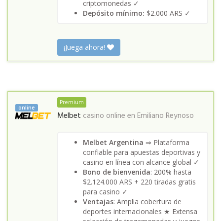
criptomonedas ✓
Depósito mínimo:
$2.000 ARS ✓
¡Juega ahora!
Premium
online
Melbet
casino online en
Emiliano Reynoso
Melbet Argentina
⇒ Plataforma
confiable para apuestas deportivas y
casino en línea con alcance global ✓
Bono de bienvenida
: 200% hasta
$2.124.000 ARS + 220 tiradas gratis
para casino ✓
Ventajas
: Amplia cobertura de
deportes internacionales ★ Extensa