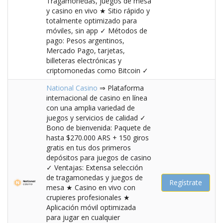
Tragamonedas, juegos de mesa
y casino en vivo ★ Sitio rápido y
totalmente optimizado para
móviles, sin app ✓ Métodos de
pago: Pesos argentinos,
Mercado Pago, tarjetas,
billeteras electrónicas y
criptomonedas como Bitcoin ✓
National Casino
⇒ Plataforma
internacional de casino en línea
con una amplia variedad de
juegos y servicios de calidad ✓
Bono de bienvenida: Paquete de
hasta $270.000 ARS + 150 giros
gratis en tus dos primeros
depósitos para juegos de casino
✓ Ventajas: Extensa selección
de tragamonedas y juegos de
Regístrate
mesa ★ Casino en vivo con
crupieres profesionales ★
Aplicación móvil optimizada
para jugar en cualquier