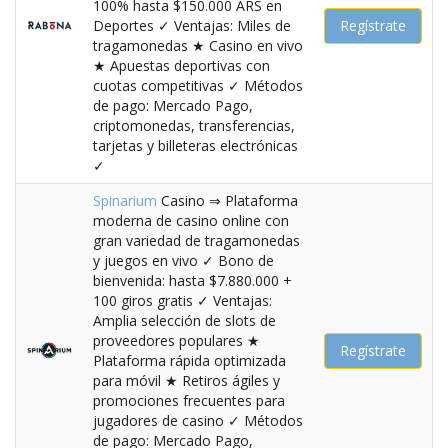
100% hasta $150.000 ARS en
Deportes ✓ Ventajas: Miles de
Regístrate
tragamonedas ★ Casino en vivo
★ Apuestas deportivas con
cuotas competitivas ✓ Métodos
de pago: Mercado Pago,
criptomonedas, transferencias,
tarjetas y billeteras electrónicas
✓
Spinarium
Casino ⇒ Plataforma
moderna de casino online con
gran variedad de tragamonedas
y juegos en vivo ✓ Bono de
bienvenida: hasta $7.880.000 +
100 giros gratis ✓ Ventajas:
Amplia selección de slots de
proveedores populares ★
Regístrate
Plataforma rápida optimizada
para móvil ★ Retiros ágiles y
promociones frecuentes para
jugadores de casino ✓ Métodos
de pago: Mercado Pago,