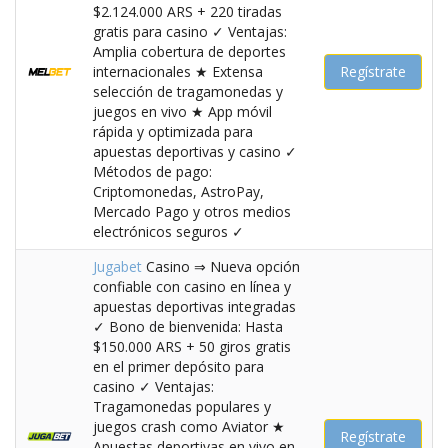
$2.124.000 ARS + 220 tiradas
gratis para casino ✓ Ventajas:
Amplia cobertura de deportes
internacionales ★ Extensa
Regístrate
selección de tragamonedas y
juegos en vivo ★ App móvil
rápida y optimizada para
apuestas deportivas y casino ✓
Métodos de pago:
Criptomonedas, AstroPay,
Mercado Pago y otros medios
electrónicos seguros ✓
Jugabet
Casino ⇒ Nueva opción
confiable con casino en línea y
apuestas deportivas integradas
✓ Bono de bienvenida: Hasta
$150.000 ARS + 50 giros gratis
en el primer depósito para
casino ✓ Ventajas:
Tragamonedas populares y
juegos crash como Aviator ★
Regístrate
Apuestas deportivas en vivo en