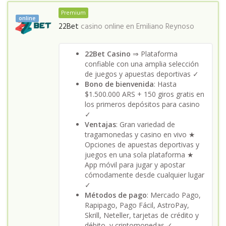
Premium
online
22Bet
casino online en
Emiliano Reynoso
22Bet Casino
⇒ Plataforma
confiable con una amplia selección
de juegos y apuestas deportivas ✓
Bono de bienvenida
: Hasta
$1.500.000 ARS + 150 giros gratis en
los primeros depósitos para casino
✓
Ventajas
: Gran variedad de
tragamonedas y casino en vivo ★
Opciones de apuestas deportivas y
juegos en una sola plataforma ★
App móvil para jugar y apostar
cómodamente desde cualquier lugar
✓
Métodos de pago
: Mercado Pago,
Rapipago, Pago Fácil, AstroPay,
Skrill, Neteller, tarjetas de crédito y
débito, y criptomonedas ✓