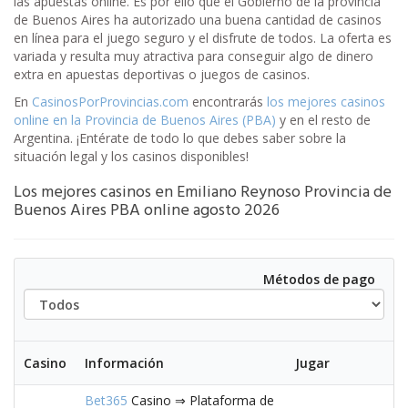
las apuestas online. Es por ello que el Gobierno de la provincia
de Buenos Aires ha autorizado una buena cantidad de casinos
en línea para el juego seguro y el disfrute de todos. La oferta es
variada y resulta muy atractiva para conseguir algo de dinero
extra en apuestas deportivas o juegos de casinos.
En
CasinosPorProvincias.com
encontrarás
los mejores casinos
online en la Provincia de Buenos Aires (PBA)
y en el resto de
Argentina. ¡Entérate de todo lo que debes saber sobre la
situación legal y los casinos disponibles!
Los mejores casinos en Emiliano Reynoso Provincia de
Buenos Aires PBA online agosto 2026
Métodos de pago
Casino
Información
Jugar
Bet365
Casino ⇒ Plataforma de