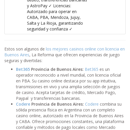
y AstroPay ✓ Licencias:
Autorizado para operar en
CABA, PBA, Mendoza, Jujuy,
Salta y La Rioja, garantizando
seguridad y confianza ✓
Estos son algunos de
los mejores casinos online con licencia en
Buenos Aires
, La Reforma que ofrecen experiencias de juego
seguras y divertidas:
Bet365
Provincia de Buenos Aires:
Bet365
es un
operador reconocido a nivel mundial, con licencia oficial
en PBA. Su casino online destaca por su app intuitiva,
transmisiones en vivo y una amplia selección de juegos
de casino. Acepta tarjetas de crédito, Mercado Pago,
Paypal y transferencias bancarias.
Codere
Provincia de Buenos Aires:
Codere
combina su
sólida presencia física en Argentina con un completo
casino online, autorizado en la Provincia de Buenos Aires
y CABA. Ofrece promociones constantes, una plataforma
confiable y métodos de pago locales como Mercado