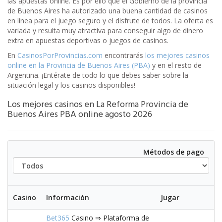
las apuestas online. Es por ello que el Gobierno de la provincia
de Buenos Aires ha autorizado una buena cantidad de casinos
en línea para el juego seguro y el disfrute de todos. La oferta es
variada y resulta muy atractiva para conseguir algo de dinero
extra en apuestas deportivas o juegos de casinos.
En
CasinosPorProvincias.com
encontrarás
los mejores casinos
online en la Provincia de Buenos Aires (PBA)
y en el resto de
Argentina. ¡Entérate de todo lo que debes saber sobre la
situación legal y los casinos disponibles!
Los mejores casinos en La Reforma Provincia de
Buenos Aires PBA online agosto 2026
Métodos de pago
Casino
Información
Jugar
Bet365
Casino ⇒ Plataforma de