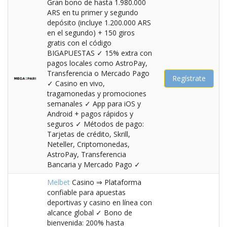
Gran bono de hasta 1.980.000
ARS en tu primer y segundo
depósito (incluye 1.200.000 ARS
en el segundo) + 150 giros
gratis con el código
BIGAPUESTAS ✓ 15% extra con
pagos locales como AstroPay,
Transferencia o Mercado Pago
Regístrate
✓ Casino en vivo,
tragamonedas y promociones
semanales ✓ App para iOS y
Android + pagos rápidos y
seguros ✓ Métodos de pago:
Tarjetas de crédito, Skrill,
Neteller, Criptomonedas,
AstroPay, Transferencia
Bancaria y Mercado Pago ✓
Melbet
Casino ⇒ Plataforma
confiable para apuestas
deportivas y casino en línea con
alcance global ✓ Bono de
bienvenida: 200% hasta