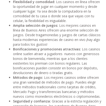
Flexibilidad y comodidad:
Los casinos en línea ofrecen
la oportunidad de jugar en cualquier momento y desde
cualquier lugar. Ya sea desde la computadora en la
comodidad de tu casa o donde sea que vayas con tu
celular, la flexibilidad es inigualable.
Amplia selección de juegos:
Los mejores casinos en
línea de Buenos Aires ofrecen una enorme selección de
juegos. Desde tragamonedas y juegos de cartas clásicos
hasta modernas experiencias de casino en vivo ¡hay algo
para todos los gustos!
Bonificaciones y promociones atractivas:
Los casinos
online suelen atraer a jugadores nuevos con generosos
bonos de bienvenida, mientras que a los clientes
existentes los premian con bonos regulares. Las
bonificaciones pueden consistir en bonos por depósito,
devoluciones de dinero o tiradas gratis.
Métodos de pago:
Los mejores casinos online ofrecen
una gran variedad de métodos de pago. Puedes elegir
entre métodos tradicionales como tarjetas de crédito,
Mercado Pago y transferencias bancarias y métodos
nuevos como monederos electrónicos o criptomonedas.
Seguridad y confianza:
Gracias a la estricta regulación y
concesión de licencias, los jugadores de Buenos Aires