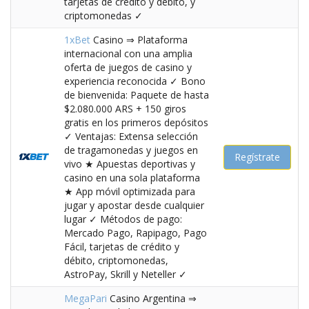
tarjetas de crédito y débito, y
criptomonedas ✓
1xBet
Casino ⇒ Plataforma
internacional con una amplia
oferta de juegos de casino y
experiencia reconocida ✓ Bono
de bienvenida: Paquete de hasta
$2.080.000 ARS + 150 giros
gratis en los primeros depósitos
✓ Ventajas: Extensa selección
de tragamonedas y juegos en
Regístrate
vivo ★ Apuestas deportivas y
casino en una sola plataforma
★ App móvil optimizada para
jugar y apostar desde cualquier
lugar ✓ Métodos de pago:
Mercado Pago, Rapipago, Pago
Fácil, tarjetas de crédito y
débito, criptomonedas,
AstroPay, Skrill y Neteller ✓
MegaPari
Casino Argentina ⇒