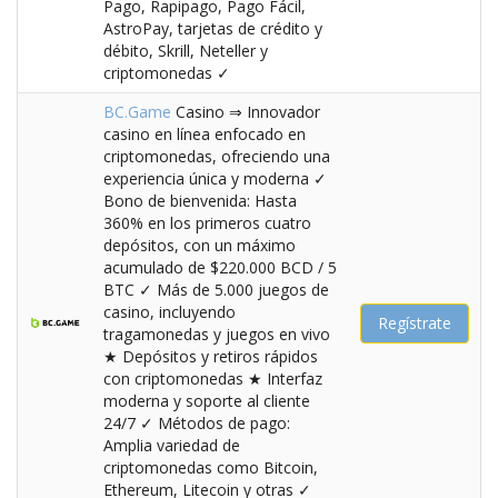
Pago, Rapipago, Pago Fácil,
AstroPay, tarjetas de crédito y
débito, Skrill, Neteller y
criptomonedas ✓
BC.Game
Casino ⇒ Innovador
casino en línea enfocado en
criptomonedas, ofreciendo una
experiencia única y moderna ✓
Bono de bienvenida: Hasta
360% en los primeros cuatro
depósitos, con un máximo
acumulado de $220.000 BCD / 5
BTC ✓ Más de 5.000 juegos de
casino, incluyendo
Regístrate
tragamonedas y juegos en vivo
★ Depósitos y retiros rápidos
con criptomonedas ★ Interfaz
moderna y soporte al cliente
24/7 ✓ Métodos de pago:
Amplia variedad de
criptomonedas como Bitcoin,
Ethereum, Litecoin y otras ✓