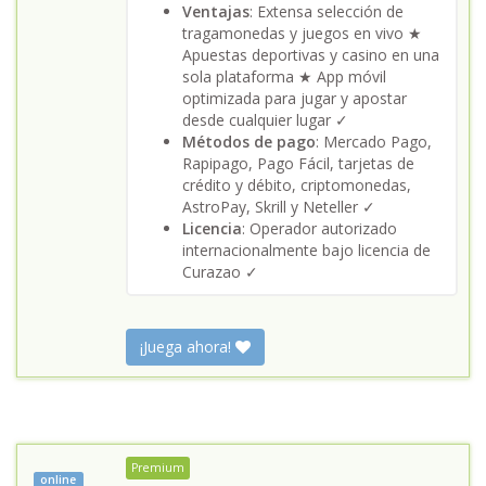
Ventajas
: Extensa selección de
tragamonedas y juegos en vivo ★
Apuestas deportivas y casino en una
sola plataforma ★ App móvil
optimizada para jugar y apostar
desde cualquier lugar ✓
Métodos de pago
: Mercado Pago,
Rapipago, Pago Fácil, tarjetas de
crédito y débito, criptomonedas,
AstroPay, Skrill y Neteller ✓
Licencia
: Operador autorizado
internacionalmente bajo licencia de
Curazao ✓
¡Juega ahora!
Premium
online