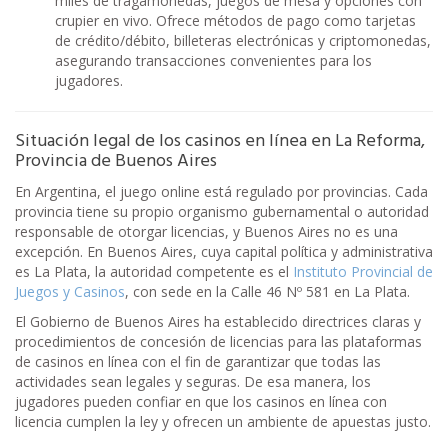
miles de tragamonedas, juegos de mesa y opciones con
crupier en vivo. Ofrece métodos de pago como tarjetas
de crédito/débito, billeteras electrónicas y criptomonedas,
asegurando transacciones convenientes para los
jugadores.
Situación legal de los casinos en línea en La Reforma,
Provincia de Buenos Aires
En Argentina, el juego online está regulado por provincias. Cada
provincia tiene su propio organismo gubernamental o autoridad
responsable de otorgar licencias, y Buenos Aires no es una
excepción. En Buenos Aires, cuya capital política y administrativa
es La Plata, la autoridad competente es el
Instituto Provincial de
Juegos y Casinos
, con sede en la Calle 46 Nº 581 en La Plata.
El Gobierno de Buenos Aires ha establecido directrices claras y
procedimientos de concesión de licencias para las plataformas
de casinos en línea con el fin de garantizar que todas las
actividades sean legales y seguras. De esa manera, los
jugadores pueden confiar en que los casinos en línea con
licencia cumplen la ley y ofrecen un ambiente de apuestas justo.