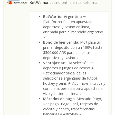
BetWarrior
casino online en
La Reforma
BetWarrior Argentina
⇒
Plataforma líder en apuestas
deportivas y casino en línea,
diseñada para el mercado argentino
✓
Bono de bienvenida
: Multiplica tu
primer depósito con un 100% hasta
$500.000 ARS para apuestas
deportivas y casino ✓
Ventajas
: Amplia selección de
deportes y juegos de casino ★
Patrocinador oficial de las
selecciones argentinas de fútbol,
hockey y tenis ★ App móvil intuitiva y
completa, perfecta para apuestas en
vivo y casino en línea ✓
Métodos de pago
: Mercado Pago,
Rapipago, Pago Fácil, tarjetas de
crédito y débito, transferencias
bancarias y AstroPay ✓