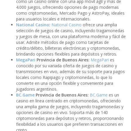
como un casino online con una app móvil ágil y más de
4.000 juegos, ofreciendo opciones de pago modernas
como criptomonedas, Mercado Pago y AstroPay, ideales
para usuarios locales e internacionales.
National Casino
:
National Casino
ofrece una amplia
selección de juegos de casino, incluyendo tragamonedas
y juegos de mesa, con una plataforma moderna y fácil de
usar. Admite métodos de pago como tarjetas de
crédito/débito, billeteras electrónicas y criptomonedas,
brindando opciones flexibles para depósitos y retiros.
MegaPari
Provincia de Buenos Aires:
MegaPari
es
conocido por su variada oferta de juegos de casino y
transmisiones en vivo, además de su soporte para pagos
locales como Rapipago y criptomonedas, lo que lo
convierte en una opción flexible y conveniente para
jugadores argentinos.
BC.Game
Provincia de Buenos Aires:
BC.Game
es un
casino en línea centrado en criptomonedas, ofreciendo
una amplia gama de juegos, incluyendo tragamonedas y
opciones de casino en vivo. Soporta más de 140
criptomonedas para depósitos y retiros, proporcionando
flexibilidad a los usuarios que prefieren transacciones en
cripto.