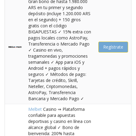
Gran bono de hasta 1.980.000
ARS en tu primer y segundo
depósito (incluye 1.200.000 ARS
en el segundo) + 150 giros
gratis con el código
BIGAPUESTAS ✓ 15% extra con
pagos locales como AstroPay,
Transferencia o Mercado Pago
Regístrate
✓ Casino en vivo,
tragamonedas y promociones
semanales ✓ App para iOS y
Android + pagos rápidos y
seguros ✓ Métodos de pago:
Tarjetas de crédito, Skrill,
Neteller, Criptomonedas,
AstroPay, Transferencia
Bancaria y Mercado Pago ✓
Melbet
Casino ⇒ Plataforma
confiable para apuestas
deportivas y casino en línea con
alcance global ✓ Bono de
bienvenida: 200% hasta