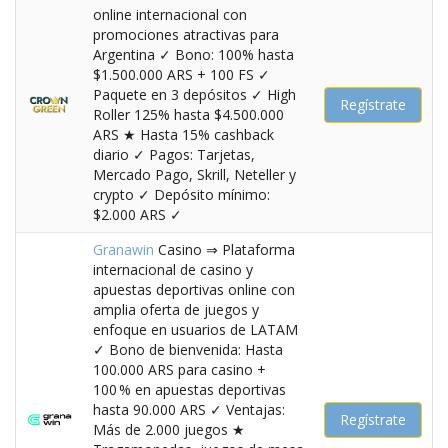
online internacional con
promociones atractivas para
Argentina ✓ Bono: 100% hasta
$1.500.000 ARS + 100 FS ✓
Paquete en 3 depósitos ✓ High
Regístrate
Roller 125% hasta $4.500.000
ARS ★ Hasta 15% cashback
diario ✓ Pagos: Tarjetas,
Mercado Pago, Skrill, Neteller y
crypto ✓ Depósito mínimo:
$2.000 ARS ✓
Granawin
Casino ⇒ Plataforma
internacional de casino y
apuestas deportivas online con
amplia oferta de juegos y
enfoque en usuarios de LATAM
✓ Bono de bienvenida: Hasta
100.000 ARS para casino +
100 % en apuestas deportivas
hasta 90.000 ARS ✓ Ventajas:
Regístrate
Más de 2.000 juegos ★