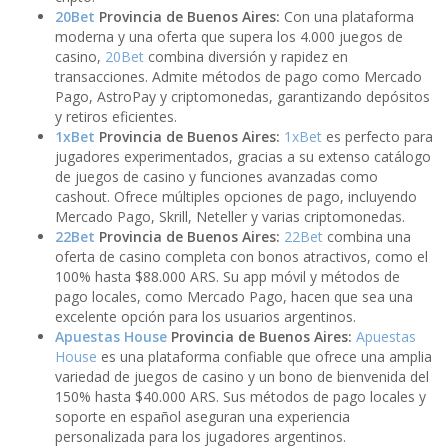
20Bet
Provincia de Buenos Aires:
Con una plataforma
moderna y una oferta que supera los 4.000 juegos de
casino,
20Bet
combina diversión y rapidez en
transacciones. Admite métodos de pago como Mercado
Pago, AstroPay y criptomonedas, garantizando depósitos
y retiros eficientes.
1xBet
Provincia de Buenos Aires:
1xBet
es perfecto para
jugadores experimentados, gracias a su extenso catálogo
de juegos de casino y funciones avanzadas como
cashout. Ofrece múltiples opciones de pago, incluyendo
Mercado Pago, Skrill, Neteller y varias criptomonedas.
22Bet
Provincia de Buenos Aires:
22Bet
combina una
oferta de casino completa con bonos atractivos, como el
100% hasta $88.000 ARS. Su app móvil y métodos de
pago locales, como Mercado Pago, hacen que sea una
excelente opción para los usuarios argentinos.
Apuestas House
Provincia de Buenos Aires:
Apuestas
House
es una plataforma confiable que ofrece una amplia
variedad de juegos de casino y un bono de bienvenida del
150% hasta $40.000 ARS. Sus métodos de pago locales y
soporte en español aseguran una experiencia
personalizada para los jugadores argentinos.