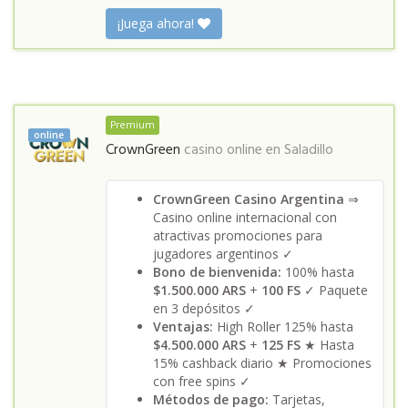
¡Juega ahora!
Premium
online
CrownGreen
casino online en
Saladillo
CrownGreen Casino Argentina
⇒
Casino online internacional con
atractivas promociones para
jugadores argentinos ✓
Bono de bienvenida:
100% hasta
$1.500.000 ARS
+
100 FS
✓ Paquete
en 3 depósitos ✓
Ventajas:
High Roller 125% hasta
$4.500.000 ARS
+
125 FS
★ Hasta
15% cashback diario ★ Promociones
con free spins ✓
Métodos de pago:
Tarjetas,