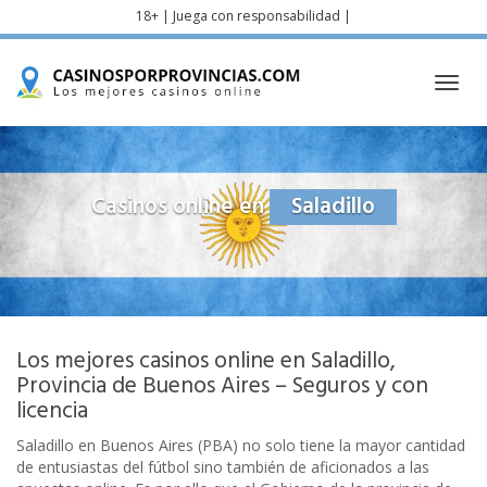
Skip
18+ | Juega con responsabilidad |
to
main
content
Toggl
navig
Casinos online en
Saladillo
Los mejores casinos online en Saladillo,
Provincia de Buenos Aires – Seguros y con
licencia
Saladillo en Buenos Aires (PBA) no solo tiene la mayor cantidad
de entusiastas del fútbol sino también de aficionados a las