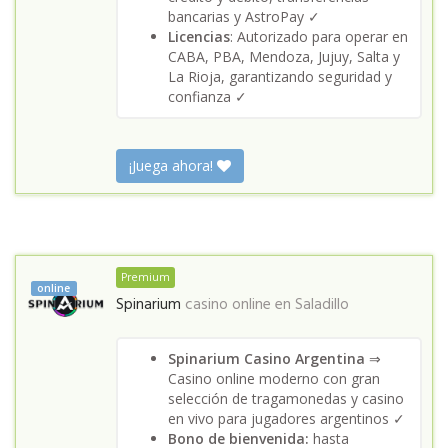
bancarias y AstroPay ✓
Licencias
: Autorizado para operar en
CABA, PBA, Mendoza, Jujuy, Salta y
La Rioja, garantizando seguridad y
confianza ✓
¡Juega ahora!
Premium
online
Spinarium
casino online en
Saladillo
Spinarium Casino Argentina
⇒
Casino online moderno con gran
selección de tragamonedas y casino
en vivo para jugadores argentinos ✓
Bono de bienvenida:
hasta