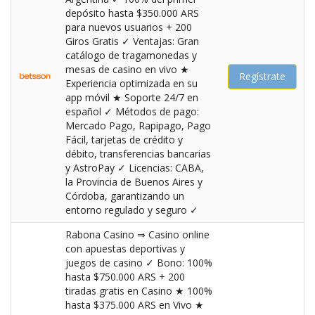
depósito hasta $350.000 ARS
para nuevos usuarios + 200
Giros Gratis ✓ Ventajas: Gran
catálogo de tragamonedas y
mesas de casino en vivo ★
Regístrate
Experiencia optimizada en su
app móvil ★ Soporte 24/7 en
español ✓ Métodos de pago:
Mercado Pago, Rapipago, Pago
Fácil, tarjetas de crédito y
débito, transferencias bancarias
y AstroPay ✓ Licencias: CABA,
la Provincia de Buenos Aires y
Córdoba, garantizando un
entorno regulado y seguro ✓
Rabona Casino ⇒ Casino online
con apuestas deportivas y
juegos de casino ✓ Bono: 100%
hasta $750.000 ARS + 200
tiradas gratis en Casino ★ 100%
hasta $375.000 ARS en Vivo ★