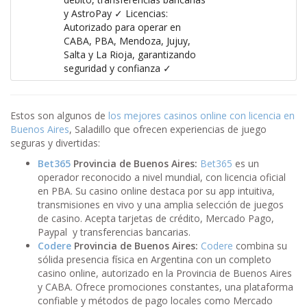
y AstroPay ✓ Licencias:
Autorizado para operar en
CABA, PBA, Mendoza, Jujuy,
Salta y La Rioja, garantizando
seguridad y confianza ✓
Estos son algunos de
los mejores casinos online con licencia en
Buenos Aires
, Saladillo que ofrecen experiencias de juego
seguras y divertidas:
Bet365
Provincia de Buenos Aires:
Bet365
es un
operador reconocido a nivel mundial, con licencia oficial
en PBA. Su casino online destaca por su app intuitiva,
transmisiones en vivo y una amplia selección de juegos
de casino. Acepta tarjetas de crédito, Mercado Pago,
Paypal y transferencias bancarias.
Codere
Provincia de Buenos Aires:
Codere
combina su
sólida presencia física en Argentina con un completo
casino online, autorizado en la Provincia de Buenos Aires
y CABA. Ofrece promociones constantes, una plataforma
confiable y métodos de pago locales como Mercado