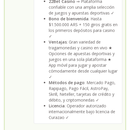
22Bet Casino
⇒ Plataforma
confiable con una amplia selección
de juegos y apuestas deportivas ✓
Bono de bienvenida
: Hasta
$1.500.000 ARS + 150 giros gratis en
los primeros depósitos para casino
✓
Ventajas
: Gran variedad de
tragamonedas y casino en vivo ★
Opciones de apuestas deportivas y
juegos en una sola plataforma ★
App móvil para jugar y apostar
cómodamente desde cualquier lugar
✓
Métodos de pago
: Mercado Pago,
Rapipago, Pago Fácil, AstroPay,
Skrill, Neteller, tarjetas de crédito y
débito, y criptomonedas ✓
Licencia
: Operador autorizado
internacionalmente bajo licencia de
Curazao ✓