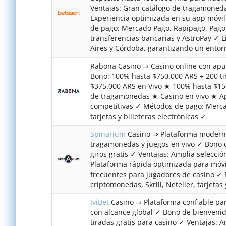
Ventajas: Gran catálogo de tragamoneda
Experiencia optimizada en su app móvi
de pago: Mercado Pago, Rapipago, Pago Fá
transferencias bancarias y AstroPay ✓ L
Aires y Córdoba, garantizando un entor
Rabona Casino ⇒ Casino online con apue
Bono: 100% hasta $750.000 ARS + 200 ti
$375.000 ARS en Vivo ★ 100% hasta $15
de tragamonedas ★ Casino en vivo ★ Ap
competitivas ✓ Métodos de pago: Merca
tarjetas y billeteras electrónicas ✓
Spinarium
Casino ⇒ Plataforma moderna
tragamonedas y juegos en vivo ✓ Bono d
giros gratis ✓ Ventajas: Amplia selecci
Plataforma rápida optimizada para móvi
frecuentes para jugadores de casino ✓
criptomonedas, Skrill, Neteller, tarjeta
IviBet
Casino ⇒ Plataforma confiable par
con alcance global ✓ Bono de bienveni
tiradas gratis para casino ✓ Ventajas: 