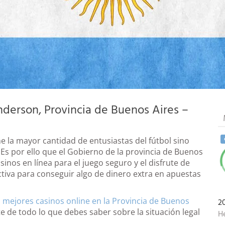
nderson, Provincia de Buenos Aires –
e la mayor cantidad de entusiastas del fútbol sino
 Es por ello que el Gobierno de la provincia de Buenos
inos en línea para el juego seguro y el disfrute de
activa para conseguir algo de dinero extra en apuestas
s mejores casinos online en la Provincia de Buenos
2
te de todo lo que debes saber sobre la situación legal
H