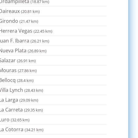
Urdampilleta
(18.87 km)
Daireaux
(20.81 km)
Girondo
(21.47 km)
Herrera Vegas
(22.45 km)
Juan F. Ibarra
(26.21 km)
Nueva Plata
(26.89 km)
Salazar
(26.91 km)
Mouras
(27.86 km)
Bellocq
(28.4 km)
Villa Lynch
(28.43 km)
La Larga
(29.09 km)
La Carreta
(29.35 km)
Luro
(32.65 km)
La Cotorra
(34.21 km)