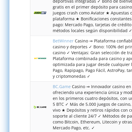
deportivas integradas ✓ Bono de bienve
gratis en el primer depósito para casi
juegos crash como Aviator ★ Apuestas 
plataforma ★ Bonificaciones constante
pago: Mercado Pago, tarjetas de crédito 
métodos locales según disponibilidad 
BetWinner
Casino ⇒ Plataforma confiab
casino y deportes ✓ Bono: 100% del pri
casino ✓ Ventajas: Gran selección de t
Plataforma combinada para casino y ap
optimizada para jugar desde cualquier
Pago, Rapipago, Pago Fácil, AstroPay, tarj
y criptomonedas ✓
BC.Game
Casino ⇒ Innovador casino en
ofreciendo una experiencia única y mo
en los primeros cuatro depósitos, con
5 BTC ✓ Más de 5.000 juegos de casino
vivo ★ Depósitos y retiros rápidos con
soporte al cliente 24/7 ✓ Métodos de p
como Bitcoin, Ethereum, Litecoin y otr
Mercado Pago, etc. ✓