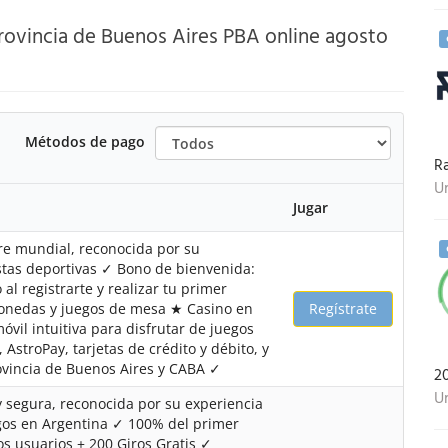
rovincia de Buenos Aires PBA online agosto
Métodos de pago
R
U
Jugar
e mundial, reconocida por su
stas deportivas ✓ Bono de bienvenida:
al registrarte y realizar tu primer
onedas y juegos de mesa ★ Casino en
Regístrate
óvil intuitiva para disfrutar de juegos
troPay, tarjetas de crédito y débito, y
ovincia de Buenos Aires y CABA ✓
2
U
 segura, reconocida por su experiencia
egos en Argentina ✓ 100% del primer
s usuarios + 200 Giros Gratis ✓