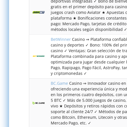
deportivas integradas ✓ Bono de bienve
gratis en el primer depósito para casi
juegos crash como Aviator ★ Apuestas 
plataforma ★ Bonificaciones constante
pago: Mercado Pago, tarjetas de crédito 
métodos locales según disponibilidad 
BetWinner
Casino ⇒ Plataforma confiab
casino y deportes ✓ Bono: 100% del pri
casino ✓ Ventajas: Gran selección de t
Plataforma combinada para casino y ap
optimizada para jugar desde cualquier
Pago, Rapipago, Pago Fácil, AstroPay, tarj
y criptomonedas ✓
BC.Game
Casino ⇒ Innovador casino en
ofreciendo una experiencia única y mo
en los primeros cuatro depósitos, con
5 BTC ✓ Más de 5.000 juegos de casino
vivo ★ Depósitos y retiros rápidos con
soporte al cliente 24/7 ✓ Métodos de p
como Bitcoin, Ethereum, Litecoin y otr
Mercado Pago, etc. ✓