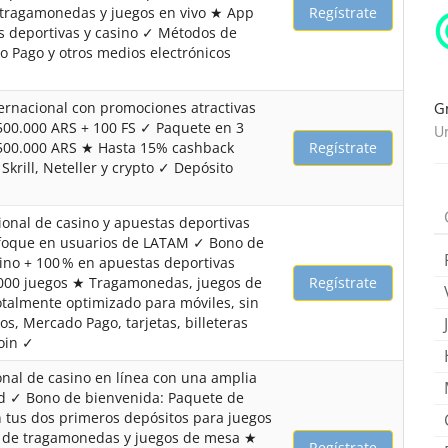
 tragamonedas y juegos en vivo ★ App
Regístrate
s deportivas y casino ✓ Métodos de
 Pago y otros medios electrónicos
G
ernacional con promociones atractivas
500.000 ARS + 100 FS ✓ Paquete en 3
U
.500.000 ARS ★ Hasta 15% cashback
Regístrate
Skrill, Neteller y crypto ✓ Depósito
onal de casino y apuestas deportivas
enfoque en usuarios de LATAM ✓ Bono de
ino + 100 % en apuestas deportivas
.000 juegos ★ Tragamonedas, juegos de
Regístrate
totalmente optimizado para móviles, sin
, Mercado Pago, tarjetas, billeteras
oin ✓
nal de casino en línea con una amplia
dad ✓ Bono de bienvenida: Paquete de
n tus dos primeros depósitos para juegos
ón de tragamonedas y juegos de mesa ★
Regístrate