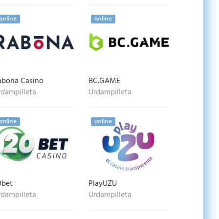
online
online
abona Casino
BC.GAME
rdampilleta
Urdampilleta
online
online
0bet
PlayUZU
rdampilleta
Urdampilleta