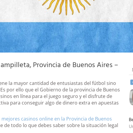
ampilleta, Provincia de Buenos Aires –
ene la mayor cantidad de entusiastas del fútbol sino
 Es por ello que el Gobierno de la provincia de Buenos
inos en línea para el juego seguro y el disfrute de
activa para conseguir algo de dinero extra en apuestas
s mejores casinos online en la Provincia de Buenos
B
te de todo lo que debes saber sobre la situación legal
U