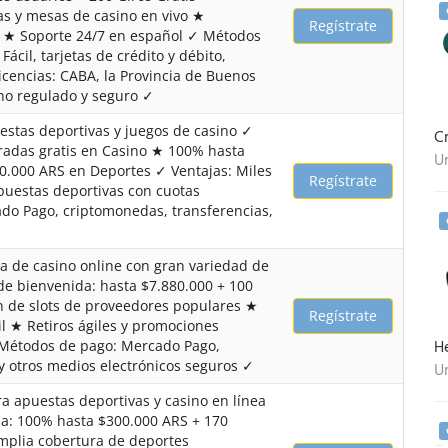
s y mesas de casino en vivo ★
Regístrate
l ★ Soporte 24/7 en español ✓ Métodos
cil, tarjetas de crédito y débito,
icencias: CABA, la Provincia de Buenos
no regulado y seguro ✓
stas deportivas y juegos de casino ✓
C
radas gratis en Casino ★ 100% hasta
U
0.000 ARS en Deportes ✓ Ventajas: Miles
Regístrate
uestas deportivas con cuotas
do Pago, criptomonedas, transferencias,
 de casino online con gran variedad de
e bienvenida: hasta $7.880.000 + 100
ón de slots de proveedores populares ★
Regístrate
l ★ Retiros ágiles y promociones
He
 Métodos de pago: Mercado Pago,
s y otros medios electrónicos seguros ✓
U
a apuestas deportivas y casino en línea
da: 100% hasta $300.000 ARS + 170
Amplia cobertura de deportes