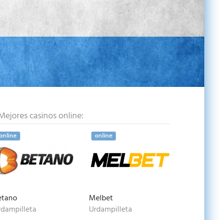
Mejores casinos online:
online
online
etano
Melbet
rdampilleta
Urdampilleta