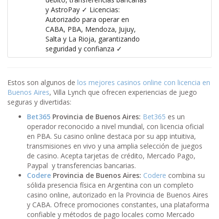
y AstroPay ✓ Licencias:
Autorizado para operar en
CABA, PBA, Mendoza, Jujuy,
Salta y La Rioja, garantizando
seguridad y confianza ✓
Estos son algunos de
los mejores casinos online con licencia en
Buenos Aires
, Villa Lynch que ofrecen experiencias de juego
seguras y divertidas:
Bet365
Provincia de Buenos Aires:
Bet365
es un
operador reconocido a nivel mundial, con licencia oficial
en PBA. Su casino online destaca por su app intuitiva,
transmisiones en vivo y una amplia selección de juegos
de casino. Acepta tarjetas de crédito, Mercado Pago,
Paypal y transferencias bancarias.
Codere
Provincia de Buenos Aires:
Codere
combina su
sólida presencia física en Argentina con un completo
casino online, autorizado en la Provincia de Buenos Aires
y CABA. Ofrece promociones constantes, una plataforma
confiable y métodos de pago locales como Mercado