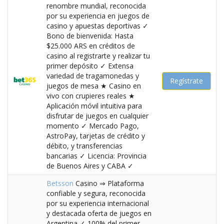
renombre mundial, reconocida
por su experiencia en juegos de
casino y apuestas deportivas ✓
Bono de bienvenida: Hasta
$25.000 ARS en créditos de
casino al registrarte y realizar tu
primer depósito ✓ Extensa
variedad de tragamonedas y
Regístrate
juegos de mesa ★ Casino en
vivo con crupieres reales ★
Aplicación móvil intuitiva para
disfrutar de juegos en cualquier
momento ✓ Mercado Pago,
AstroPay, tarjetas de crédito y
débito, y transferencias
bancarias ✓ Licencia: Provincia
de Buenos Aires y CABA ✓
Betsson
Casino ⇒ Plataforma
confiable y segura, reconocida
por su experiencia internacional
y destacada oferta de juegos en
Argentina ✓ 100% del primer