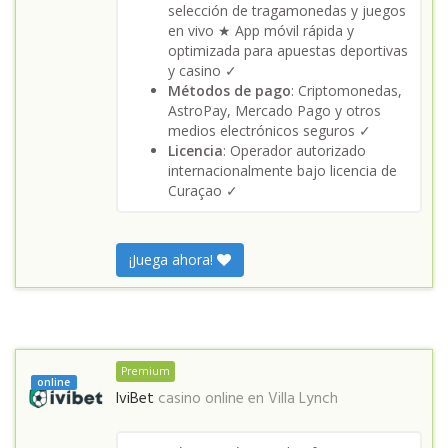
selección de tragamonedas y juegos
en vivo ★ App móvil rápida y
optimizada para apuestas deportivas
y casino ✓
Métodos de pago
: Criptomonedas,
AstroPay, Mercado Pago y otros
medios electrónicos seguros ✓
Licencia
: Operador autorizado
internacionalmente bajo licencia de
Curaçao ✓
¡Juega ahora!
Premium
online
IviBet
casino online en
Villa Lynch