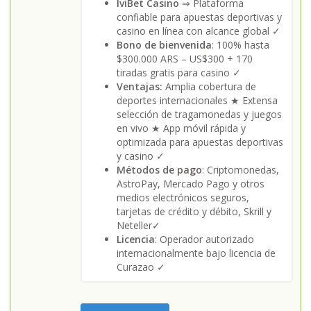
IviBet Casino
⇒ Plataforma
confiable para apuestas deportivas y
casino en línea con alcance global ✓
Bono de bienvenida
: 100% hasta
$300.000 ARS – US$300 + 170
tiradas gratis para casino ✓
Ventajas:
Amplia cobertura de
deportes internacionales ★ Extensa
selección de tragamonedas y juegos
en vivo ★ App móvil rápida y
optimizada para apuestas deportivas
y casino ✓
Métodos de pago
: Criptomonedas,
AstroPay, Mercado Pago y otros
medios electrónicos seguros,
tarjetas de crédito y débito, Skrill y
Neteller✓
Licencia
: Operador autorizado
internacionalmente bajo licencia de
Curazao ✓