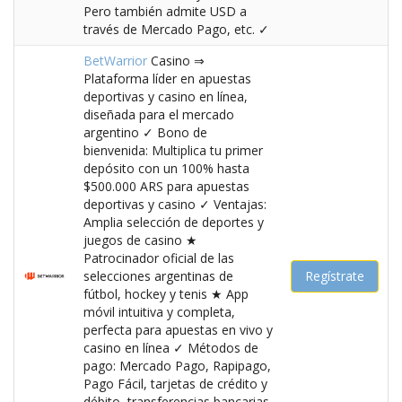
Pero también admite USD a
través de Mercado Pago, etc. ✓
BetWarrior
Casino ⇒
Plataforma líder en apuestas
deportivas y casino en línea,
diseñada para el mercado
argentino ✓ Bono de
bienvenida: Multiplica tu primer
depósito con un 100% hasta
$500.000 ARS para apuestas
deportivas y casino ✓ Ventajas:
Amplia selección de deportes y
juegos de casino ★
Patrocinador oficial de las
selecciones argentinas de
Regístrate
fútbol, hockey y tenis ★ App
móvil intuitiva y completa,
perfecta para apuestas en vivo y
casino en línea ✓ Métodos de
pago: Mercado Pago, Rapipago,
Pago Fácil, tarjetas de crédito y
débito, transferencias bancarias