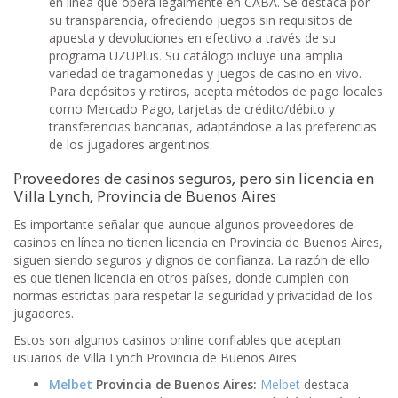
en línea que opera legalmente en CABA. Se destaca por
su transparencia, ofreciendo juegos sin requisitos de
apuesta y devoluciones en efectivo a través de su
programa UZUPlus. Su catálogo incluye una amplia
variedad de tragamonedas y juegos de casino en vivo.
Para depósitos y retiros, acepta métodos de pago locales
como Mercado Pago, tarjetas de crédito/débito y
transferencias bancarias, adaptándose a las preferencias
de los jugadores argentinos.
Proveedores de casinos seguros, pero sin licencia en
Villa Lynch, Provincia de Buenos Aires
Es importante señalar que aunque algunos proveedores de
casinos en línea no tienen licencia en Provincia de Buenos Aires,
siguen siendo seguros y dignos de confianza. La razón de ello
es que tienen licencia en otros países, donde cumplen con
normas estrictas para respetar la seguridad y privacidad de los
jugadores.
Estos son algunos casinos online confiables que aceptan
usuarios de Villa Lynch Provincia de Buenos Aires:
Melbet
Provincia de Buenos Aires:
Melbet
destaca