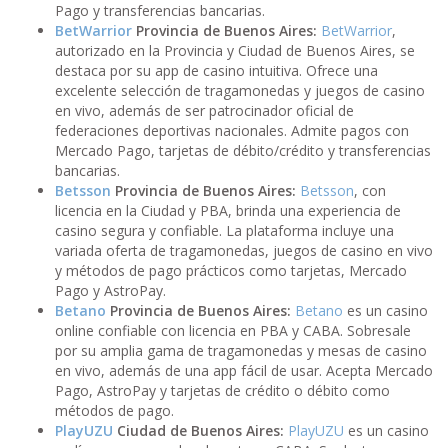
Pago y transferencias bancarias.
BetWarrior
Provincia de Buenos Aires:
BetWarrior
,
autorizado en la Provincia y Ciudad de Buenos Aires, se
destaca por su app de casino intuitiva. Ofrece una
excelente selección de tragamonedas y juegos de casino
en vivo, además de ser patrocinador oficial de
federaciones deportivas nacionales. Admite pagos con
Mercado Pago, tarjetas de débito/crédito y transferencias
bancarias.
Betsson
Provincia de Buenos Aires:
Betsson
, con
licencia en la Ciudad y PBA, brinda una experiencia de
casino segura y confiable. La plataforma incluye una
variada oferta de tragamonedas, juegos de casino en vivo
y métodos de pago prácticos como tarjetas, Mercado
Pago y AstroPay.
Betano
Provincia de Buenos Aires:
Betano
es un casino
online confiable con licencia en PBA y CABA. Sobresale
por su amplia gama de tragamonedas y mesas de casino
en vivo, además de una app fácil de usar. Acepta Mercado
Pago, AstroPay y tarjetas de crédito o débito como
métodos de pago.
PlayUZU
Ciudad de Buenos Aires:
PlayUZU
es un casino