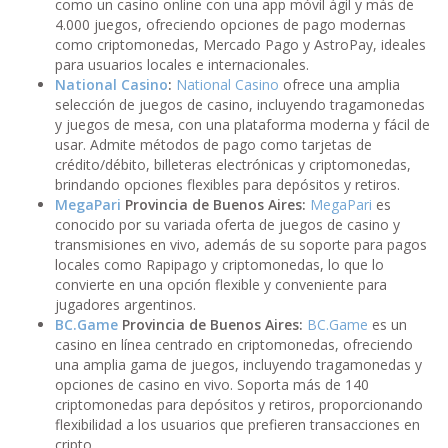
como un casino online con una app móvil ágil y más de
4.000 juegos, ofreciendo opciones de pago modernas
como criptomonedas, Mercado Pago y AstroPay, ideales
para usuarios locales e internacionales.
National Casino
:
National Casino
ofrece una amplia
selección de juegos de casino, incluyendo tragamonedas
y juegos de mesa, con una plataforma moderna y fácil de
usar. Admite métodos de pago como tarjetas de
crédito/débito, billeteras electrónicas y criptomonedas,
brindando opciones flexibles para depósitos y retiros.
MegaPari
Provincia de Buenos Aires:
MegaPari
es
conocido por su variada oferta de juegos de casino y
transmisiones en vivo, además de su soporte para pagos
locales como Rapipago y criptomonedas, lo que lo
convierte en una opción flexible y conveniente para
jugadores argentinos.
BC.Game
Provincia de Buenos Aires:
BC.Game
es un
casino en línea centrado en criptomonedas, ofreciendo
una amplia gama de juegos, incluyendo tragamonedas y
opciones de casino en vivo. Soporta más de 140
criptomonedas para depósitos y retiros, proporcionando
flexibilidad a los usuarios que prefieren transacciones en
cripto.