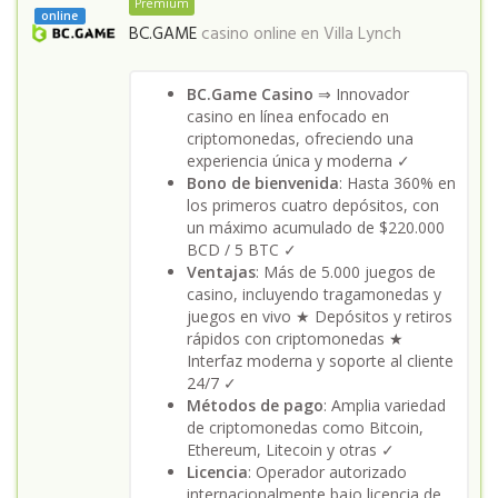
Premium
online
BC.GAME
casino online en
Villa Lynch
BC.Game Casino
⇒ Innovador
casino en línea enfocado en
criptomonedas, ofreciendo una
experiencia única y moderna ✓
Bono de bienvenida
: Hasta 360% en
los primeros cuatro depósitos, con
un máximo acumulado de $220.000
BCD / 5 BTC ✓
Ventajas
: Más de 5.000 juegos de
casino, incluyendo tragamonedas y
juegos en vivo ★ Depósitos y retiros
rápidos con criptomonedas ★
Interfaz moderna y soporte al cliente
24/7 ✓
Métodos de pago
: Amplia variedad
de criptomonedas como Bitcoin,
Ethereum, Litecoin y otras ✓
Licencia
: Operador autorizado
internacionalmente bajo licencia de