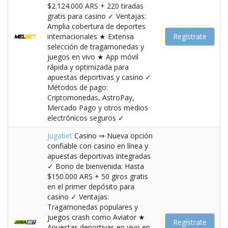
$2.124.000 ARS + 220 tiradas
gratis para casino ✓ Ventajas:
Amplia cobertura de deportes
internacionales ★ Extensa
Regístrate
selección de tragamonedas y
juegos en vivo ★ App móvil
rápida y optimizada para
apuestas deportivas y casino ✓
Métodos de pago:
Criptomonedas, AstroPay,
Mercado Pago y otros medios
electrónicos seguros ✓
Jugabet
Casino ⇒ Nueva opción
confiable con casino en línea y
apuestas deportivas integradas
✓ Bono de bienvenida: Hasta
$150.000 ARS + 50 giros gratis
en el primer depósito para
casino ✓ Ventajas:
Tragamonedas populares y
juegos crash como Aviator ★
Regístrate
Apuestas deportivas en vivo en