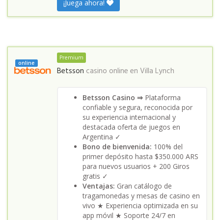
¡Juega ahora!
Premium
online
Betsson
casino online en
Villa Lynch
Betsson Casino ⇒
Plataforma
confiable y segura, reconocida por
su experiencia internacional y
destacada oferta de juegos en
Argentina ✓
Bono de bienvenida:
100% del
primer depósito hasta $350.000 ARS
para nuevos usuarios + 200 Giros
gratis ✓
Ventajas:
Gran catálogo de
tragamonedas y mesas de casino en
vivo ★ Experiencia optimizada en su
app móvil ★ Soporte 24/7 en