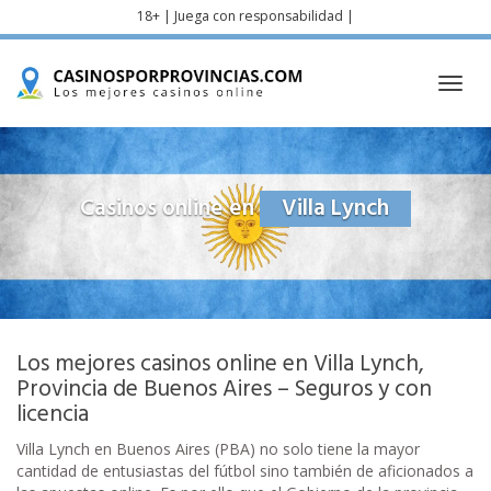
Skip
18+ | Juega con responsabilidad |
to
main
content
Toggl
navig
Casinos online en
Villa Lynch
Los mejores casinos online en Villa Lynch,
Provincia de Buenos Aires – Seguros y con
licencia
Villa Lynch en Buenos Aires (PBA) no solo tiene la mayor
cantidad de entusiastas del fútbol sino también de aficionados a