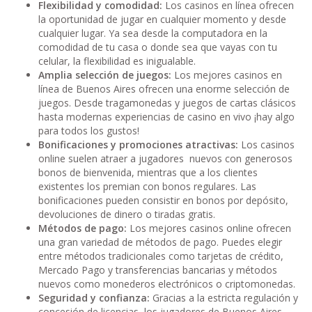
Flexibilidad y comodidad:
Los casinos en línea ofrecen
la oportunidad de jugar en cualquier momento y desde
cualquier lugar. Ya sea desde la computadora en la
comodidad de tu casa o donde sea que vayas con tu
celular, la flexibilidad es inigualable.
Amplia selección de juegos:
Los mejores casinos en
línea de Buenos Aires ofrecen una enorme selección de
juegos. Desde tragamonedas y juegos de cartas clásicos
hasta modernas experiencias de casino en vivo ¡hay algo
para todos los gustos!
Bonificaciones y promociones atractivas:
Los casinos
online suelen atraer a jugadores nuevos con generosos
bonos de bienvenida, mientras que a los clientes
existentes los premian con bonos regulares. Las
bonificaciones pueden consistir en bonos por depósito,
devoluciones de dinero o tiradas gratis.
Métodos de pago:
Los mejores casinos online ofrecen
una gran variedad de métodos de pago. Puedes elegir
entre métodos tradicionales como tarjetas de crédito,
Mercado Pago y transferencias bancarias y métodos
nuevos como monederos electrónicos o criptomonedas.
Seguridad y confianza:
Gracias a la estricta regulación y
concesión de licencias, los jugadores de Buenos Aires